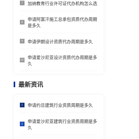
加纳教育行业许可证代办机构怎么选
7
申请阿富汗施工总承包资质代办周期
8
是多久
申请伊朗设计资质代办周期是多久
9
申请爱沙尼亚设计资质代办周期是多
10
久
最新资讯
申请约旦建筑行业资质周期是多久
1
申请爱沙尼亚建筑行业资质周期是多
2
久