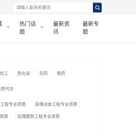
城
热门话
最新资
最新专
题
讯
题
化工
危化品
农药
兽药
资质代办
工工程专业资质
监理冶金工程专业资质
资质
监理建筑工程专业资质