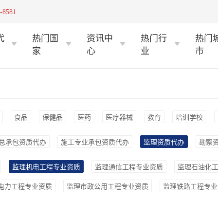
-8581
代
热门国
资讯中
热门行
热门
家
心
业
市
食品
保健品
医药
医疗器械
教育
培训学校
总承包资质代办
施工专业承包资质代办
监理资质代办
勘察
监理机电工程专业资质
监理通信工程专业资质
监理石油化
电力工程专业资质
监理市政公用工程专业资质
监理铁路工程专业