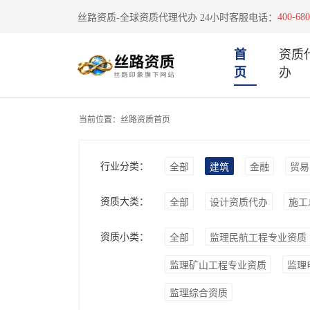
400-680
丝路资质-全球资质代理代办 24小时客服电话：
首
资质
页
办
当前位置：
丝路资质首页
行业分类：
全部
建筑
金融
贸易
资质大类：
全部
设计资质代办
施工
资质小类：
全部
监理民航工程专业资质
监理矿山工程专业资质
监理
监理综合资质