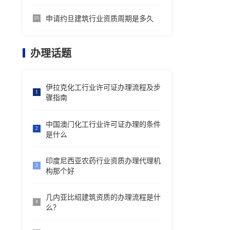
申请约旦建筑行业资质周期是多久
10
办理话题
伊拉克化工行业许可证办理流程及步
1
骤指南
中国澳门化工行业许可证办理的条件
2
是什么
印度尼西亚农药行业资质办理代理机
3
构那个好
几内亚比绍建筑资质的办理流程是什
4
么？