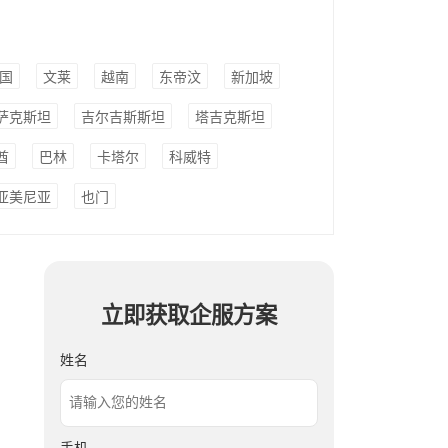
国
文莱
越南
东帝汶
新加坡
萨克斯坦
吉尔吉斯斯坦
塔吉克斯坦
酋
巴林
卡塔尔
科威特
亚美尼亚
也门
立即获取企服方案
姓名