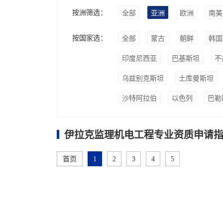
按洲筛选：
全部
亚洲
欧洲
南美
按国家选：
全部
蒙古
朝鲜
韩国
印度尼西亚
巴基斯坦
不
乌兹别克斯坦
土库曼斯坦
沙特阿拉伯
以色列
巴勒
伊拉克监理机电工程专业资质申请指
首页
1
2
3
4
5