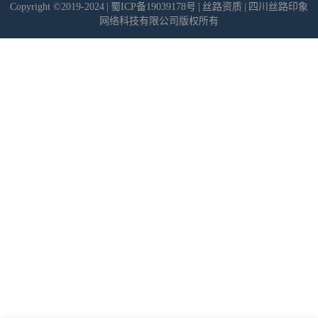
Copyright ©2019-2024
|
蜀ICP备19039178号
|
丝路资质
|
四川丝路印象
网络科技有限公司版权所有