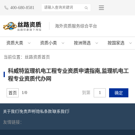
400-680-8581
海外资质服务综合平台
资质大类
资质小类
按洲筛选
按国家选
当前位置：
丝路资质首页
科威特监理机电工程专业资质申请指南,监理机电工
程专业资质代办网
1/0
到第
首页
确定
|
|
|
|
关于我们
免责声明
隐私条款
联系我们
友情链接：