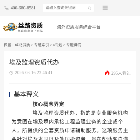
400-680-8581
海外资质服务综合平台
位置：
丝路资质
>
专题索引
>
a专题
>
专题详情
埃及监理资质代办
2026-03-16 23:46:41
295人看过
基本释义
核心概念界定
埃及监理资质代办，指的是专业服务机构
为意图在埃及境内承接工程监理业务的企业或个
人，所提供的全套资质申请辅助服务。这项服务主
要针对埃及本国以及外国投资者，旨在帮助客户满