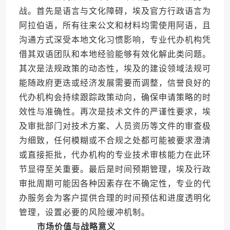
战。首先是语言与文化障碍，埃及官方行政语言为
阿拉伯语，所有往来公文和材料均需使用阿语，且
沟通方式深受本地文化习惯影响，专业代办机构凭
借其双语团队和本地经验能够有效化解此类问题。
其次是法规政策的动态性，埃及的建设领域法规可
能随政府更迭或经济发展需要而调整，信誉良好的
代办机构会持续跟踪政策动向，确保申请策略的时
效性与准确性。再次是技术文件的严谨性要求，埃
及审批部门对技术方案、人员资历等文件的审查极
为细致，任何模糊或不合规之处都可能被要求澄清
或直接拒批，代办机构的专业技术审核能力在此环
节显得至关重要。最后是时间预期管理，埃及行政
审批周期可能因各种因素存在不确定性，专业的代
办服务会为客户提供合理的时间预估和进度透明化
管理，设置必要的风险缓冲机制。
市场价值与战略意义