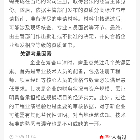
需完成在当地的公司注册，取得合法的经营主体身
份。随后，依据主管部门发布的资质分类标准与申
请指南，准备详尽的申请材料。材料审核通过后，
可能涉及现场核查、专业人员面试等环节。最终，
由主管部门作出批准或不批准的决定，并向合格企
业颁发相应等级的资质证书。
关键考量因素
企业在筹备申请时，需重点关注几个关键因
素。首先是专业技术人员的配备，包括注册工程
师、项目经理等核心人员的资格与数量必须满足最
低要求。其次是企业的财务状况与资产规模，需证
明具备承担相应规模项目的经济实力。此外，过往
的工程业绩经验也是重要的审核依据，对于新企业
可能需有其他替代性证明。对当地建筑法规、技术
标准的熟悉与遵守也是不可或缺的一环。
2025-11-04
390
人看过