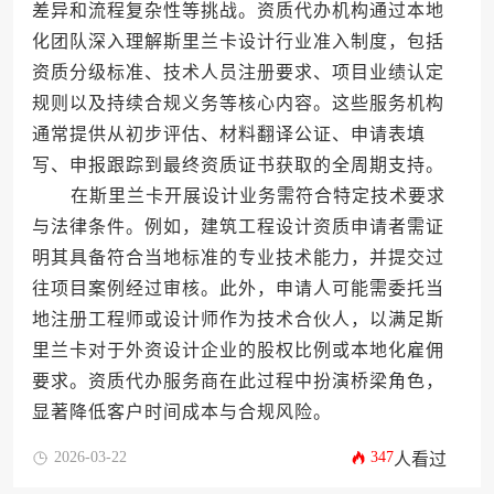
差异和流程复杂性等挑战。资质代办机构通过本地
化团队深入理解斯里兰卡设计行业准入制度，包括
资质分级标准、技术人员注册要求、项目业绩认定
规则以及持续合规义务等核心内容。这些服务机构
通常提供从初步评估、材料翻译公证、申请表填
写、申报跟踪到最终资质证书获取的全周期支持。
在斯里兰卡开展设计业务需符合特定技术要求
与法律条件。例如，建筑工程设计资质申请者需证
明其具备符合当地标准的专业技术能力，并提交过
往项目案例经过审核。此外，申请人可能需委托当
地注册工程师或设计师作为技术合伙人，以满足斯
里兰卡对于外资设计企业的股权比例或本地化雇佣
要求。资质代办服务商在此过程中扮演桥梁角色，
显著降低客户时间成本与合规风险。
2026-03-22
347
人看过