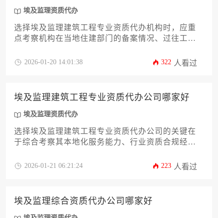
埃及监理资质代办
选择埃及监理建筑工程专业资质代办机构时，应重
点考察机构在当地住建部门的备案情况、过往工程
监理案例的成功率、阿拉伯语合同条款的专业度以
及后续资质维护服务能力，建议通过比对三家机构
2026-01-20 14:01:38
322
人看过
的服务协议细节和隐性收费项目来做出决策。
埃及监理建筑工程专业资质代办公司哪家好
埃及监理资质代办
选择埃及监理建筑工程专业资质代办公司的关键在
于综合考察其本地化服务能力、行业资质合规经验
及成功案例积累，优质代办机构应具备埃及住建部
门认可的合作资质与 multilingual 团队支持。
2026-01-21 06:21:24
223
人看过
埃及监理综合资质代办公司哪家好
埃及监理资质代办