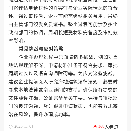
门将评估申请材料的真实性与企业实际情况的符合
性。通过审核后，企业可能需缴纳相关费用，最终
由主管部门颁发资质证书。整个过程可能涉及多个
政府部门的协调，周期长短受材料完备度及审批效
率影响。
常见挑战与应对策略
企业在办理过程中常面临诸多挑战，例如对当
地法规理解不深、申请材料准备不符合要求、审批
周期过长以及语言沟通障碍等。为应对这些挑战，
建议企业提前深入研究海地建筑法律法规，必要时
寻求本地法律或商业顾问的支持。确保所有提交的
文件翻译准确、公证完备至关重要。保持与审批部
门的良好沟通，及时跟进申请状态，也能有效规避
潜在风险，提升办理成功率。
2025-11-04
368
人看过