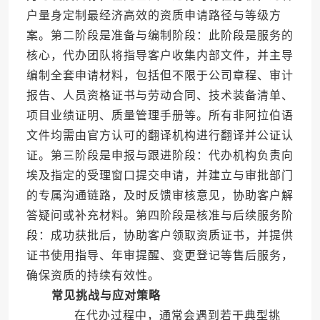
户量身定制最经济高效的资质申请路径与等级方
案。第二阶段是准备与编制阶段：此阶段是服务的
核心，代办团队将指导客户收集内部文件，并主导
编制全套申请材料，包括但不限于公司章程、审计
报告、人员资格证书与劳动合同、技术装备清单、
项目业绩证明、质量管理手册等。所有非阿拉伯语
文件均需由官方认可的翻译机构进行翻译并公证认
证。第三阶段是申报与跟进阶段：代办机构负责向
埃及指定的受理窗口提交申请，并建立与审批部门
的专属沟通链路，及时反馈审核意见，协助客户解
答疑问或补充材料。第四阶段是核准与后续服务阶
段：成功获批后，协助客户领取资质证书，并提供
证书使用指导、年审提醒、变更登记等售后服务，
确保资质的持续有效性。
常见挑战与应对策略
在代办过程中，通常会遇到若干典型挑