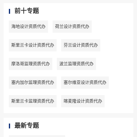
前十专题
海地设计资质代办
荷兰设计资质代办
斯里兰卡设计资质代办
芬兰设计资质代办
摩洛哥监理资质代办
波兰监理资质代办
塞内加尔监理资质代办
塞尔维亚设计资质代办
斯里兰卡监理资质代办
喀麦隆设计资质代办
最新专题