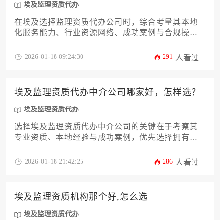
埃及监理资质代办
在埃及选择监理资质代办公司时，综合考量其本地
化服务能力、行业资源网络、成功案例与合规操作
水平是关键。优质代办机构应具备埃及工程监管机
构的认证渠道、阿拉伯语文件处理能力和跨文化协
2026-01-18 09:24:30
291
人看过
调经验，同时能够针对中国企业的特殊需求提供定
制化解决方案。
埃及监理资质代办中介公司哪家好，怎样选？
埃及监理资质代办
选择埃及监理资质代办中介公司的关键在于考察其
专业资质、本地经验与成功案例，优先选择拥有埃
及本地合规资源、熟悉工程监理法规且服务流程透
明的中介机构，并通过多维度对比评估其可靠性。
2026-01-18 21:42:25
286
人看过
埃及监理资质机构那个好,怎么选
埃及监理资质代办