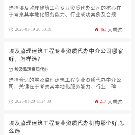
选择埃及监理建筑工程专业资质代办公司的核心在
于考察其本地化服务能力、行业成功案例及合规操
作经验，优质代理机构应具备埃及国家授权认可、
阿拉伯语合同审核能力与跨文化沟通优势，通过对
2026-01-19 20:50:19
461
人看过
比公司历史业绩、客户评价及服务透明度三个维度
进行综合评估。
埃及监理建筑工程专业资质代办中介公司哪家
好，怎样选？
埃及监理资质代办
选择合适的埃及监理建筑工程专业资质代办中介公
司，关键在于考察其本地化服务能力、行业口碑、
成功案例及合规操作经验，需综合评估公司实力与
服务质量，避免单纯比较价格。
2026-01-20 11:24:30
217
人看过
埃及监理建筑工程专业资质代办机构那个好,怎
么选