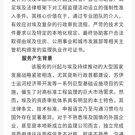
足埃及法律框架下对工程监理活动设立的强制性准
入条件。其核心价值在于，通过专业团队的介入，
有效应对埃及复杂的行政审批流程、严苛的技术文
件要求以及特定的本地化规定，最终协助客户合法
取得由埃及住房、公用事业和城市发展部等相关主
管机构颁发的监理执业许可证书。
服务产生背景
该服务的兴起与埃及持续推动的大型国家
发展战略紧密相连，尤其是新行政首都建设、苏伊
士运河经济带开发等一系列巨型基础设施项目的实
施，催生了对高标准工程监理的巨大市场需求。然
而，埃及的资质审批体系具有明显的本土特色，其
法律条文、技术标准、申报语言乃至沟通习惯均与
国外存在显著差异。对于不熟悉埃及国情的外国企
业，甚至是本地新成立的监理公司而言，独立完成
资质申请往往面临信息不对称、程序不熟悉、沟通