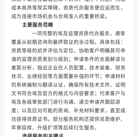
成本高昂等现实障碍，资质代办服务便应运而生，
成为连接市场机会与合规准入的重要桥梁。
主要服务范畴
一项完整的埃及监理资质代办服务，通常
覆盖从前期咨询到最终取证的全过程。具体包括：
资质等级的初步评估与定位，协助客户明确其可申
请的监理资质类别与级别；申请条件的全面解读与
差距分析，指出企业在人员配置、技术装备、财务
状况、业绩经验等方面需要补强的环节；申请材料
的系统编制与翻译认证，确保所有技术文件、证明
文书符合埃及官方的格式与内容要求；代表客户与
埃及各级审批部门进行沟通、递交申请并跟踪进
度；以及应对可能的质询、补充材料要求，直至成
功获得资质证书。部分服务机构还提供资质维护、
年审延续、升级扩项等后续衍生服务。
选择服务的关键点