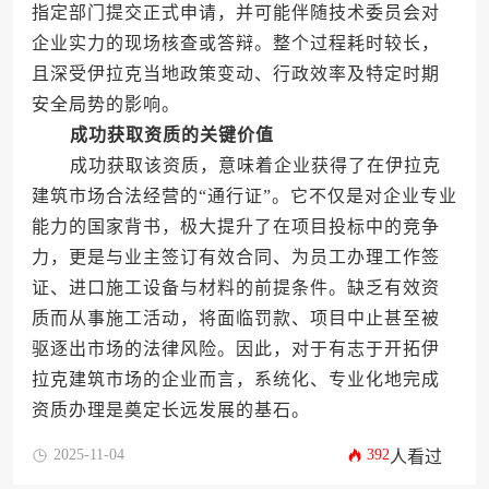
指定部门提交正式申请，并可能伴随技术委员会对
企业实力的现场核查或答辩。整个过程耗时较长，
且深受伊拉克当地政策变动、行政效率及特定时期
安全局势的影响。
成功获取资质的关键价值
成功获取该资质，意味着企业获得了在伊拉克
建筑市场合法经营的“通行证”。它不仅是对企业专业
能力的国家背书，极大提升了在项目投标中的竞争
力，更是与业主签订有效合同、为员工办理工作签
证、进口施工设备与材料的前提条件。缺乏有效资
质而从事施工活动，将面临罚款、项目中止甚至被
驱逐出市场的法律风险。因此，对于有志于开拓伊
拉克建筑市场的企业而言，系统化、专业化地完成
资质办理是奠定长远发展的基石。
2025-11-04
392
人看过