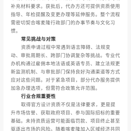
补充材料要求。获批后，代办方还可提供资质使用
指导、年检提醒及变更办理等延伸服务。整个流程
需密切契合喀麦隆行政部门的办事节奏与文化习
惯。
常见挑战与对策
资质申请过程中常遇到语言障碍、法规变
动、审批周期长、跨部门协调复杂等挑战。专业代
办机构通过雇佣本地法语或英语专员、建立法规更
新监测机制、与审批部门保持良好沟通渠道等方式
应对这些问题。对于紧急项目，部分代办服务提供
加急办理选项，但需符合政策允许范围。
行业合规重要性
取得官方设计资质不仅是法律要求，更是提
升市场信誉、获取政府项目、参与国际招标的重要
基础。未持资质运营可能面临罚款、项目终止甚至
驱逐出市场的风险。随着喀麦隆加入区域经济共同