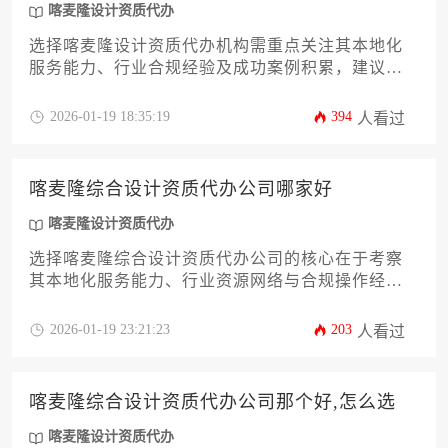
喀麦隆设计资质代办
选择喀麦隆设计资质代办机构需重点关注其本地化
服务能力、行业合规经验及成功案例积累，建议通
过多方比对、实地考察和合同细节审核来筛选可靠
合作伙伴。
2026-01-19 18:35:19
394
人看过
喀麦隆综合设计资质代办公司哪家好
喀麦隆设计资质代办
选择喀麦隆综合设计资质代办公司的核心在于考察
其本地化服务能力、行业资源网络与合规操作经
验，优秀的代办机构应具备喀麦隆当地政商关系整
合、资质审批流程优化及风险防控体系建设的综合
2026-01-19 23:21:23
203
人看过
实力。
喀麦隆综合设计资质代办公司那个好,怎么选
喀麦隆设计资质代办