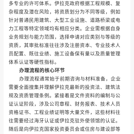
多专业的许可体系。伊拉克政府根据工程规模、复
杂程度及潜在风险，将资质划分为不同等级，例如
针对普通民用建筑、大型工业设施、道路桥梁或电
力工程等特定领域均有相应分类。企业需根据自身
业务规划与能力范围，选择申请对应类别与等级的
资质，其审批标准往往涉及注册资本、专业技术人
员配置、既往业绩、施工设备保有量以及质量管理
体系认证等硬性指标。
办理流程的核心环节
办理流程通常始于前期咨询与材料准备，企业
需要全面搜集并理解伊拉克最新的投资法、建筑法
规及资质管理条例。紧接着是文件资料的编制与公
证认证阶段，涉及公司章程、财务报表、技术人员
资格证书、工程业绩证明等大量文件，这些材料往
往需要经过海牙认证或伊拉克驻外使领馆的认证。
随后是向伊拉克国家投资委员会或住房与建设部等