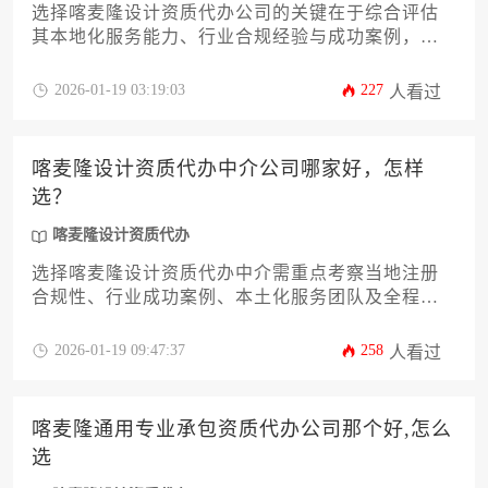
选择喀麦隆设计资质代办公司的关键在于综合评估
其本地化服务能力、行业合规经验与成功案例，需
通过资质核验、需求匹配和风险规避三大维度进行
系统性筛选。
2026-01-19 03:19:03
227
人看过
喀麦隆设计资质代办中介公司哪家好，怎样
选？
喀麦隆设计资质代办
选择喀麦隆设计资质代办中介需重点考察当地注册
合规性、行业成功案例、本土化服务团队及全程透
明化报价体系，通过对比公司历史业绩与客户真实
性评价可筛选出可靠合作伙伴。
2026-01-19 09:47:37
258
人看过
喀麦隆通用专业承包资质代办公司那个好,怎么
选