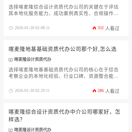
选择喀麦隆综合设计资质代办公司的关键在于评估
其本地化服务能力、成功案例真实性、合规操作流
程及售后支持体系，建议通过多维度对比与实地考
察作出决策。
2026-01-20 02:08:11
332
人看过
喀麦隆地基基础资质代办公司那个好,怎么选
喀麦隆设计资质代办
选择喀麦隆地基基础资质代办公司的核心在于综合
考察企业的本地化经验、行业口碑、资源整合能力
及后续服务体系，需通过多维度比对筛选出兼具专
业实力与合规保障的长期合作伙伴。
2026-01-20 02:29:11
286
人看过
喀麦隆综合设计资质代办中介公司哪家好，怎
样选？
喀麦隆设计资质代办