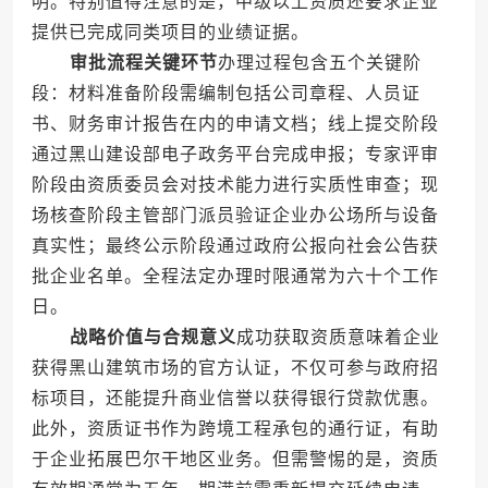
明。特别值得注意的是，中级以上资质还要求企业
提供已完成同类项目的业绩证据。
审批流程关键环节
办理过程包含五个关键阶
段：材料准备阶段需编制包括公司章程、人员证
书、财务审计报告在内的申请文档；线上提交阶段
通过黑山建设部电子政务平台完成申报；专家评审
阶段由资质委员会对技术能力进行实质性审查；现
场核查阶段主管部门派员验证企业办公场所与设备
真实性；最终公示阶段通过政府公报向社会公告获
批企业名单。全程法定办理时限通常为六十个工作
日。
战略价值与合规意义
成功获取资质意味着企业
获得黑山建筑市场的官方认证，不仅可参与政府招
标项目，还能提升商业信誉以获得银行贷款优惠。
此外，资质证书作为跨境工程承包的通行证，有助
于企业拓展巴尔干地区业务。但需警惕的是，资质