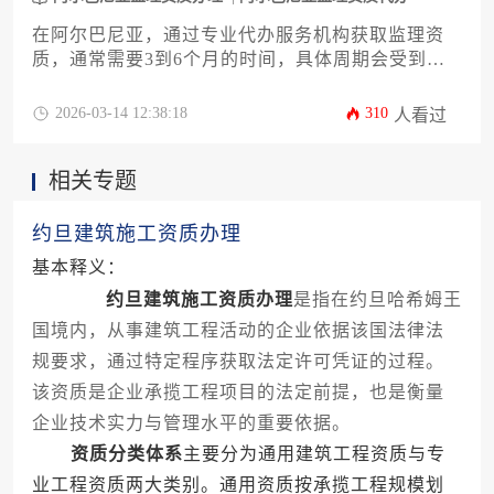
在阿尔巴尼亚，通过专业代办服务机构获取监理资
质，通常需要3到6个月的时间，具体周期会受到申
请类别、材料准备、官方审查效率以及申请策略等
多重因素的综合影响。
2026-03-14 12:38:18
310
人看过
相关专题
约旦建筑施工资质办理
基本释义：
约旦建筑施工资质办理
是指在约旦哈希姆王
国境内，从事建筑工程活动的企业依据该国法律法
规要求，通过特定程序获取法定许可凭证的过程。
该资质是企业承揽工程项目的法定前提，也是衡量
企业技术实力与管理水平的重要依据。
资质分类体系
主要分为通用建筑工程资质与专
业工程资质两大类别。通用资质按承揽工程规模划