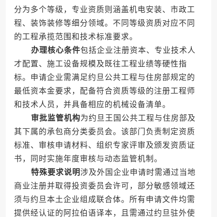
分为多个等级，专业资质则涵盖机电安装、市政工
程、装饰装修等细分领域。不同等级资质对应不同
的工程承揽范围和技术标准要求。
办理核心条件
包括企业注册资本、专业技术人
才配置、施工设备规模及既往工程业绩等硬性指
标。申请企业需满足约旦公共工程与住房部规定的
最低资本金要求，配备符合资质等级的注册工程师
和技术人员，并具备相应的机械设备清单。
审批监管机构
为约旦王国公共工程与住房部及
其下属的承包商分类委员会。该部门负责制定资质
标准、审核申请材料、组织专家评审及颁发资质证
书，同时实施年度审核与动态监管机制。
特殊要求说明
涉及外国企业申请时需通过当地
商业注册并取得投资委员会许可，部分敏感领域还
须与约旦本土企业组成联合体。所有申请文件均需
提供经认证的阿拉伯语译本，且需通过约旦驻外使