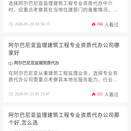
选择阿尔巴尼亚监理建筑工程专业资质代办中介
时，应重点考察其在当地住建部门的备案情况、成
功案例数量及本土化服务团队配置，同时需通过实
地考察、合同条款审核和分期付款等方式规避风
2026-01-20 03:56:13
166
人看过
险。本文将系统解析筛选优质中介的十二个关键维
度，助力企业高效获取合规资质。
阿尔巴尼亚监理建筑工程专业资质代办公司哪
家好
阿尔巴尼亚监理资质代办
在阿尔巴尼亚从事建筑工程监理业务，选择专业资
质代办公司需重点考察其本地化服务能力、行业成
功案例与合规操作经验，优质代办机构应具备阿尔
巴尼亚建筑法规深度认知与跨文化协调优势。
2026-01-21 01:33:47
231
人看过
阿尔巴尼亚监理建筑工程专业资质代办公司那
个好,怎么选