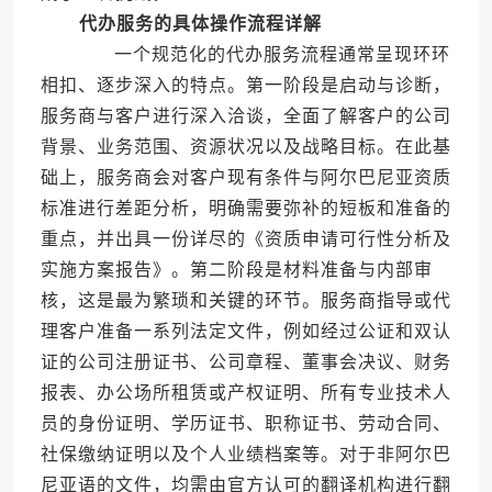
代办服务的具体操作流程详解
一个规范化的代办服务流程通常呈现环环
相扣、逐步深入的特点。第一阶段是启动与诊断，
服务商与客户进行深入洽谈，全面了解客户的公司
背景、业务范围、资源状况以及战略目标。在此基
础上，服务商会对客户现有条件与阿尔巴尼亚资质
标准进行差距分析，明确需要弥补的短板和准备的
重点，并出具一份详尽的《资质申请可行性分析及
实施方案报告》。第二阶段是材料准备与内部审
核，这是最为繁琐和关键的环节。服务商指导或代
理客户准备一系列法定文件，例如经过公证和双认
证的公司注册证书、公司章程、董事会决议、财务
报表、办公场所租赁或产权证明、所有专业技术人
员的身份证明、学历证书、职称证书、劳动合同、
社保缴纳证明以及个人业绩档案等。对于非阿尔巴
尼亚语的文件，均需由官方认可的翻译机构进行翻