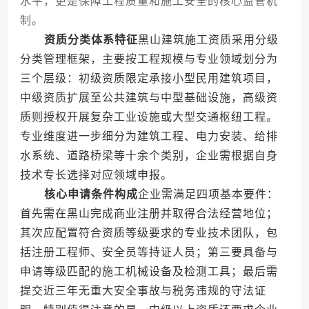
水平，更是保障工程质量和施工安全的核心监管机
制。
资质分类体系特征
黑山建筑施工资质采用分级
分类管理框架，主要按工程规模与专业领域划分为
三个层级：初级资质限定承接小型民用建筑项目，
中级资质扩展至公共建筑与中型基础设施，高级资
质则授权开展复杂工业设施或大型交通枢纽工程。
专业维度进一步细分为建筑工程、电力安装、给排
水系统、道路桥梁等十余个类别，企业需根据自身
技术专长选择对应领域申报。
核心申请条件构成
企业需满足四项基本要件：
首先需在黑山完成商业注册并取得合法经营地位；
其次应配置符合资质等级要求的专业技术团队，包
括注册工程师、安全员等持证人员；第三要具备与
申请等级匹配的施工机械设备及检测工具；最后需
提交近三年无重大安全事故与税务违规的守法证