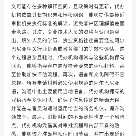
文可能存在多种解释空间，且政策时有更新，代办
机构依靠其长期积累和情报网络，能够提供最接近
审批机关执行标准的解读，避免客户因理解偏差而
走弯路。其次，专业技术人员的资格互认问题突
出。境外人员的学历、执业资格往往需要经过阿尔
巴尼亚相关行业协会或教育部门的等效性评估，这
个过程复杂且耗时。代办机构通常与这些机构保有
联系，能够指导客户准备符合要求的评估材料，甚
至协助加快评估流程。再次，语言和文化障碍不容
忽视。所有申请材料必须使用规范的阿尔巴尼亚
语，沟通中也主要使用当地语言。代办机构拥有的
双语乃至多语团队，确保了信息传递的精确无误，
并能在与官员沟通时运用恰当的商务礼仪，提升沟
通效率。最后，审批时间的不确定性也是一个风险
点。代办机构凭借其对审批流程和内部节奏的熟
悉，能够较为准确地预估时间节点，并在出现延迟