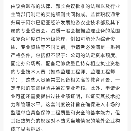
由议会颁布的法律、部长会议批准的法规以及行业
主管部门制定的实施细则共同构成。监管职权通常
归属于阿尔巴尼亚经济发展旅游农业技术部及其下
属的专业委员会。资质一般会根据监理业务的范围
和复杂程度进行分级管理，例如可能分为综合资
质、专业资质等不同类别。申请者必须满足一系列
严格条件，包括但不限于：公司的法定资本额度、
固定办公场所、配备足够数量且持有相应执业资格
的专业技术人员（如总监理工程师、监理工程师
等），这些人员通常需具备相关高等教育背景、一
定年限的实践经验并通过专业考核。此外，申请企
业可能还需要提供过往业绩证明，以证实其技术能
力和管理水平。这套制度设计旨在确保进入市场的
监理单位具备保障工程质量和安全的基本能力，但
其细致繁杂的规定对不熟悉当地情况的境外企业构
成了显著挑战。