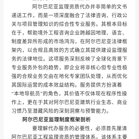
阿尔巴尼亚监理资质代办并非简单的文书
递送工作，而是一项深度融合了法律咨询、行政公
关与项目管理知识的综合性专业服务。其根本目标
在于，帮助境外工程咨询企业跨越因地理、语言、
制度差异所形成的市场鸿沟，在阿尔巴尼亚法律框
架内，以合规且高效的方式确立其提供建设监理服
务的法律地位。这项服务深刻反映了全球化背景下
专业服务外包的趋势，即企业将非核心但专业性极
强的合规业务交由在地化专家团队处理，从而优化
其国际运营的成本效益结构。服务提供方扮演着
“本地导航员”的角色，其价值不仅体现在程序性操
作上，更在于其对阿尔巴尼亚建筑行业生态、商业
习惯乃至潜藏风险的深刻洞察与预警能力。
阿尔巴尼亚监理制度框架剖析
要理解代办服务的必要性，必须首先厘清
阿尔巴尼亚工程监理资质的管理体系。该体系主要