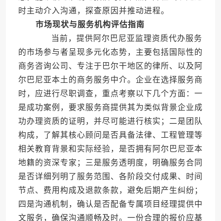
时主动介入沟通，探查原因并推动进程。
市场现状与服务机构评估指南
当前，提供阿尔巴尼亚监理资质代办服务
的市场参与者呈现多元化态势，主要包括国际性的
商务咨询公司、专注于巴尔干地区的律所、以及阿
尔巴尼亚本土的商务服务中介。企业在选择服务商
时，应进行尽职调查，重点考察以下几个方面：一
是成功案例，要求服务商提供其为类似背景企业成
功办理资质的证明，并尽可能进行核实；二是团队
构成，了解其核心顾问是否具备法律、工程管理等
相关教育背景和实际经验，是否拥有阿尔巴尼亚本
地籍的资深专家；三是服务透明度，明确服务合同
是否详细列明了服务范围、各阶段交付成果、时间
节点、费用构成及退款条款，避免后期产生纠纷；
四是沟通机制，确认是否配备专属项目经理提供中
文服务，确保沟通顺畅及时。一份合理的报价应基