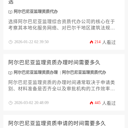
选
阿尔巴尼亚监理资质代办
选择阿尔巴尼亚监理综合资质代办公司的核心在于
考察其本地化服务网络、对巴尔干地区建筑法规的
熟悉度以及成功案例的真实性，建议通过比对三家
具备欧盟认证背景的机构，重点验证其跨境资质转
2026-01-22 02:39:50
214
人看过
换的实际操作经验。
阿尔巴尼亚监理资质办理时间需要多久
阿尔巴尼亚监理资质办理
阿尔巴尼亚监理资质代办
阿尔巴尼亚监理资质的办理时间通常取决于申请类
别、材料准备是否齐全以及审批机构的工作效率，
一般而言，标准流程可能需要数月时间，但具体时
长会因项目复杂性和合规情况而有显著差异。
2026-03-02 20:48:09
445
人看过
阿尔巴尼亚监理资质申请的时间需要多久