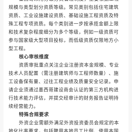
规模与类型划分资质等级。常见类别包括住宅建筑
资质、工业设施建设资质、基础设施工程资质及特
殊工程专项资质。每个类别进一步按承揽金额上限
和技术复杂程度细分为多个等级，例如一级资质可
参与国家级大型项目投标，而低级资质仅限地方小
型工程。
核心审核维度
资质审批重点关注企业注册资本金规模、专业
技术人员配置（需注册建筑师与工程师数量）、施
工设备保有量、过往工程业绩及质量安全记录。申
请企业须通过墨西哥建设商会认证的第三方机构进
行技术能力评估，并提交经审计的财务报告证明持
续经营能力。
特殊合规要求
外资企业需额外满足外资投资委员会规定的本
地化比率要求，包括聘用本地员工比例、使用本国