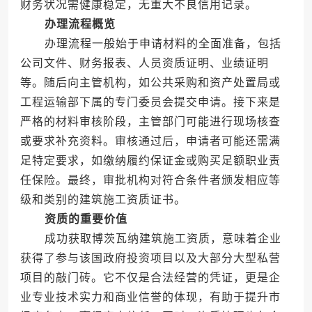
财务状况需健康稳定，无重大不良信用记录。
办理流程概览
办理流程一般始于申请材料的全面准备，包括
公司文件、财务报表、人员资质证明、业绩证明
等。随后向主管机构，如公共采购和资产处置局或
工程运输部下属的专门委员会提交申请。接下来是
严格的材料审核阶段，主管部门可能进行现场核查
或要求补充资料。审核通过后，申请者可能还需满
足特定要求，如缴纳履约保证金或购买足额职业责
任保险。最终，审批机构对符合条件者颁发相应等
级和类别的建筑施工资质证书。
资质的重要价值
成功获取博茨瓦纳建筑施工资质，意味着企业
获得了参与该国政府投资项目以及大部分大型私营
项目的敲门砖。它不仅是合法经营的凭证，更是企
业专业技术实力和商业信誉的体现，有助于提升市