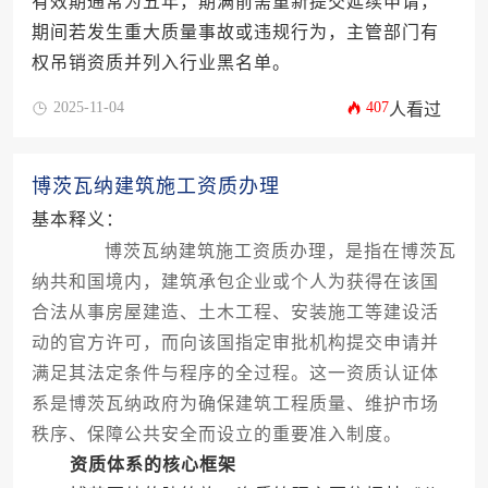
有效期通常为五年，期满前需重新提交延续申请，
期间若发生重大质量事故或违规行为，主管部门有
权吊销资质并列入行业黑名单。
2025-11-04
407
人看过
博茨瓦纳建筑施工资质办理
基本释义：
博茨瓦纳建筑施工资质办理，是指在博茨瓦
纳共和国境内，建筑承包企业或个人为获得在该国
合法从事房屋建造、土木工程、安装施工等建设活
动的官方许可，而向该国指定审批机构提交申请并
满足其法定条件与程序的全过程。这一资质认证体
系是博茨瓦纳政府为确保建筑工程质量、维护市场
秩序、保障公共安全而设立的重要准入制度。
资质体系的核心框架