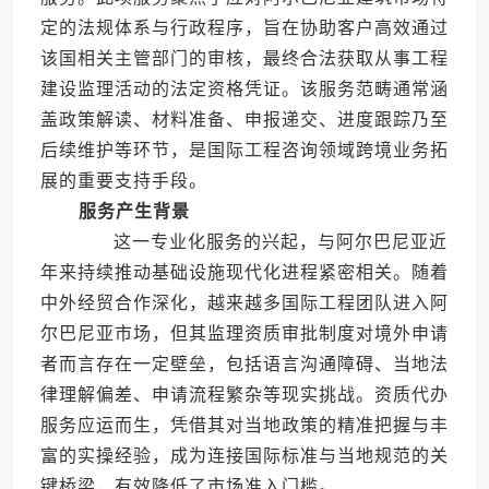
定的法规体系与行政程序，旨在协助客户高效通过
该国相关主管部门的审核，最终合法获取从事工程
建设监理活动的法定资格凭证。该服务范畴通常涵
盖政策解读、材料准备、申报递交、进度跟踪乃至
后续维护等环节，是国际工程咨询领域跨境业务拓
展的重要支持手段。
服务产生背景
这一专业化服务的兴起，与阿尔巴尼亚近
年来持续推动基础设施现代化进程紧密相关。随着
中外经贸合作深化，越来越多国际工程团队进入阿
尔巴尼亚市场，但其监理资质审批制度对境外申请
者而言存在一定壁垒，包括语言沟通障碍、当地法
律理解偏差、申请流程繁杂等现实挑战。资质代办
服务应运而生，凭借其对当地政策的精准把握与丰
富的实操经验，成为连接国际标准与当地规范的关
键桥梁，有效降低了市场准入门槛。