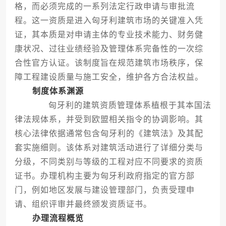
格，而必须完成的一系列法定行政申请与审批流
程。这一资质是进入匈牙利建筑市场的关键准入凭
证，其本质是对申请主体的专业技术能力、财务健
康状况、过往业绩经验及管理体系完备性的一次综
合性官方认证。该制度旨在规范建筑市场秩序，保
障工程建设质量与施工安全，维护各方合法权益。
制度体系渊源
匈牙利的建筑资质管理体系植根于其本国法
律法规体系，并受到欧盟相关指令的协调影响。其
核心法律依据通常包含匈牙利的《建筑法》及其配
套实施细则。该体系对建筑活动进行了详细分类与
分级，不同类别与等级的工程对应不同要求的资质
证书。办理机构主要为匈牙利政府指定的官方部
门，例如地区发展与建设管理部门，负责受理申
请、组织评审并最终颁发资质证书。
办理流程概览