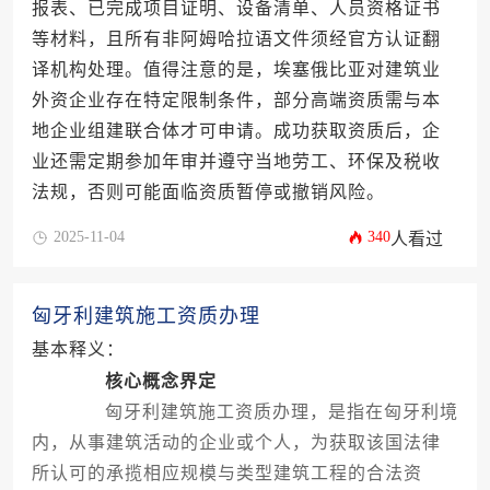
报表、已完成项目证明、设备清单、人员资格证书
等材料，且所有非阿姆哈拉语文件须经官方认证翻
译机构处理。值得注意的是，埃塞俄比亚对建筑业
外资企业存在特定限制条件，部分高端资质需与本
地企业组建联合体才可申请。成功获取资质后，企
业还需定期参加年审并遵守当地劳工、环保及税收
法规，否则可能面临资质暂停或撤销风险。
2025-11-04
340
人看过
匈牙利建筑施工资质办理
基本释义：
核心概念界定
匈牙利建筑施工资质办理，是指在匈牙利境
内，从事建筑活动的企业或个人，为获取该国法律
所认可的承揽相应规模与类型建筑工程的合法资