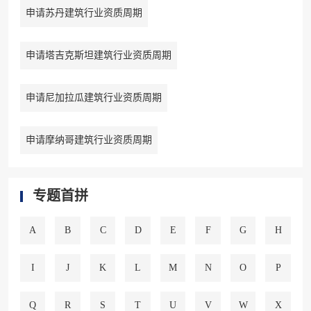
申请苏丹建筑行业资质周期
申请塔吉克斯坦建筑行业资质周期
申请尼加拉瓜建筑行业资质周期
申请摩纳哥建筑行业资质周期
专题首拼
A
B
C
D
E
F
G
H
I
J
K
L
M
N
O
P
Q
R
S
T
U
V
W
X