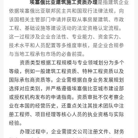
埃塞俄比亚建筑施工资质办理
是指建筑企业
依据埃塞俄比亚联邦民主共和国现行法律法规，向
该国相关主管部门申请并获取从事房屋建筑、市政
工程、基础设施等建设活动的法定资格认定流程。
这一过程涉及企业合法性、专业能力、资金实力、
技术水平和人员配置等多维度审核，是企业合规参
与当地工程承包市场的必备前提。
资质类型根据工程规模与专业领域划分为多个
等级，例如一般建筑工程资质、特种工程资质以及
国际承包商资质等。企业需根据自身业务发展规划
选择对应类别，并严格遵循埃塞俄比亚城市建设部
或授权机构发布的申请指南。资质审批不仅考察企
业在本国的经营历史，还重点关注其技术团队中注
册工程师、项目经理等核心人员的执业资格与实际
经验。
办理过程中，企业需提交公司注册文件、财务