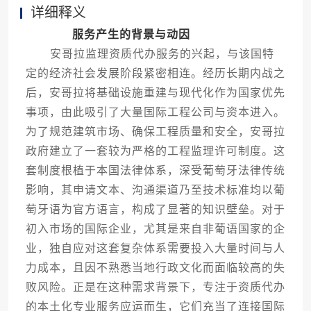
详细释义
服务产生的背景与动因
安哥拉监理资质代办服务的兴起，与该国特
定的经济社会发展阶段紧密相连。经历长期内战之
后，安哥拉将基础设施重建与现代化作为国家优先
事项，由此吸引了大量国际工程公司与资本进入。
为了规范建筑市场、确保工程质量和安全，安哥拉
政府建立了一套较为严格的工程监理许可制度。这
套制度根植于本国法律体系，深受葡萄牙法律传统
影响，其申请文本、沟通渠道乃至技术标准均以葡
萄牙语为官方语言，构成了显著的知识壁垒。对于
初入市场的国际企业，尤其是来自非葡语国家的企
业，独自应对这套复杂体系需要投入大量时间与人
力成本，且因不熟悉当地行政文化而面临较高的失
败风险。正是在这种需求背景下，专注于资质代办
的本土化专业服务应运而生，它们充当了连接国际