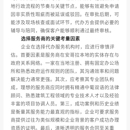
地行政流程的节奏与关键节点，能够有效避免申请
因非实质性瑕疵而被延误或驳回。在审批后期，可
能涉及现场核查或面试环节，代办方会提供必要的
辅导与陪同，确保客户能够顺利通过最终审核。
选择服务商的关键考量因素
企业在选择代办服务机构时，应进行审慎评
估。首要因素是服务商在安哥拉本地的实体存在与
政府关系网络。一家在当地注册、拥有固定办公场
所和熟悉政府运作规则的团队，其沟通效率和问题
解决能力通常更强。其次，应考察其专业团队构
成，理想的服务商应同时拥有精通中葡双语的法律
顾问、熟悉建筑工程领域的专业技术人才以及经验
丰富的项目协调人员。第三，成功案例和历史业绩
是衡量其服务能力最直观的指标，企业可要求服务
商提供过往为类似规模和企业背景的客户成功办理
资质的证明。最后，清晰透明的服务合同至关重