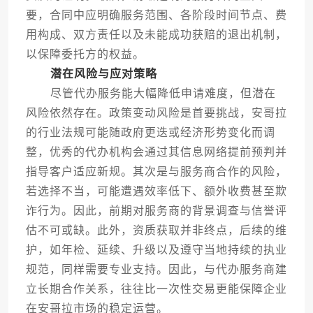
要，合同中应明确服务范围、各阶段时间节点、费
用构成、双方责任以及未能成功获赔的退出机制，
以保障委托方的权益。
潜在风险与应对策略
尽管代办服务能大幅降低申请难度，但潜在
风险依然存在。政策变动风险是首要挑战，安哥拉
的行业法规可能随政府更迭或经济形势变化而调
整，优秀的代办机构会通过其信息网络提前预判并
指导客户适应新规。其次是与服务商合作的风险，
若选择不当，可能遭遇效率低下、额外收费甚至欺
诈行为。因此，前期对服务商的背景调查与信誉评
估不可或缺。此外，资质获取并非终点，后续的维
护，如年检、延续、升级以及遵守当地持续的执业
规范，同样需要专业支持。因此，与代办服务商建
立长期合作关系，往往比一次性交易更能保障企业
在安哥拉市场的稳定运营。