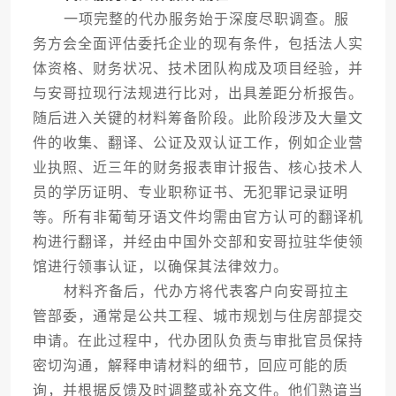
一项完整的代办服务始于深度尽职调查。服
务方会全面评估委托企业的现有条件，包括法人实
体资格、财务状况、技术团队构成及项目经验，并
与安哥拉现行法规进行比对，出具差距分析报告。
随后进入关键的材料筹备阶段。此阶段涉及大量文
件的收集、翻译、公证及双认证工作，例如企业营
业执照、近三年的财务报表审计报告、核心技术人
员的学历证明、专业职称证书、无犯罪记录证明
等。所有非葡萄牙语文件均需由官方认可的翻译机
构进行翻译，并经由中国外交部和安哥拉驻华使领
馆进行领事认证，以确保其法律效力。
材料齐备后，代办方将代表客户向安哥拉主
管部委，通常是公共工程、城市规划与住房部提交
申请。在此过程中，代办团队负责与审批官员保持
密切沟通，解释申请材料的细节，回应可能的质
询，并根据反馈及时调整或补充文件。他们熟谙当