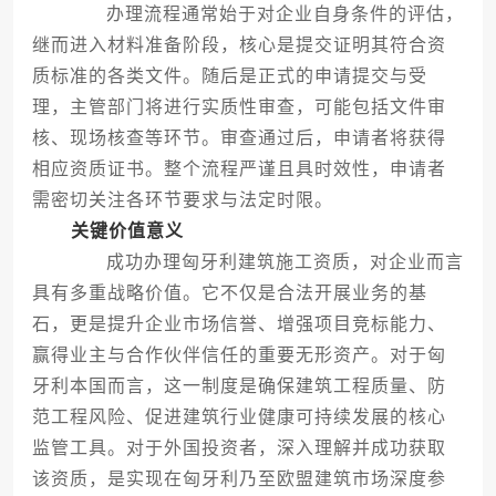
办理流程通常始于对企业自身条件的评估，
继而进入材料准备阶段，核心是提交证明其符合资
质标准的各类文件。随后是正式的申请提交与受
理，主管部门将进行实质性审查，可能包括文件审
核、现场核查等环节。审查通过后，申请者将获得
相应资质证书。整个流程严谨且具时效性，申请者
需密切关注各环节要求与法定时限。
关键价值意义
成功办理匈牙利建筑施工资质，对企业而言
具有多重战略价值。它不仅是合法开展业务的基
石，更是提升企业市场信誉、增强项目竞标能力、
赢得业主与合作伙伴信任的重要无形资产。对于匈
牙利本国而言，这一制度是确保建筑工程质量、防
范工程风险、促进建筑行业健康可持续发展的核心
监管工具。对于外国投资者，深入理解并成功获取
该资质，是实现在匈牙利乃至欧盟建筑市场深度参