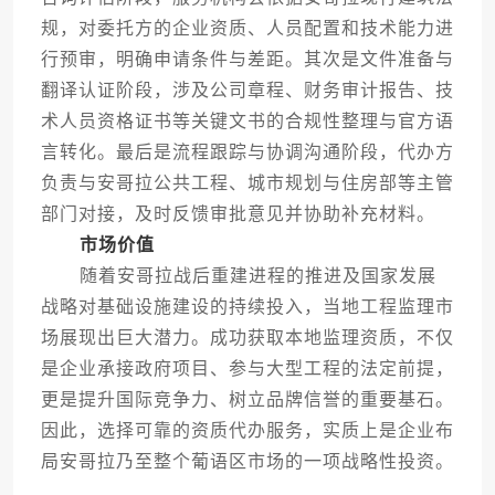
规，对委托方的企业资质、人员配置和技术能力进
行预审，明确申请条件与差距。其次是文件准备与
翻译认证阶段，涉及公司章程、财务审计报告、技
术人员资格证书等关键文书的合规性整理与官方语
言转化。最后是流程跟踪与协调沟通阶段，代办方
负责与安哥拉公共工程、城市规划与住房部等主管
部门对接，及时反馈审批意见并协助补充材料。
市场价值
随着安哥拉战后重建进程的推进及国家发展
战略对基础设施建设的持续投入，当地工程监理市
场展现出巨大潜力。成功获取本地监理资质，不仅
是企业承接政府项目、参与大型工程的法定前提，
更是提升国际竞争力、树立品牌信誉的重要基石。
因此，选择可靠的资质代办服务，实质上是企业布
局安哥拉乃至整个葡语区市场的一项战略性投资。