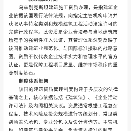
乌兹别克斯坦建筑施工资质办理，是指建筑企
业依据该国现行法律法规，向指定主管机构申请并
获取从事特定类别和规模建筑工程活动法定许可的
完整行政程序。此资质是企业合法参与当地建筑市
场竞争的强制性准入凭证，其管理体系深刻反映了
该国推动建筑业规范化、与国际标准接轨的战略意
图。资质不仅代表企业技术实力和管理水平的官方
认证，更是保障工程项目质量、维护市场秩序的重
要制度基石。
制度体系框架
该国的建筑资质管理制度构建于多层次的法律
基础之上，核心依据包括《建筑法》、《企业活动
许可法》及内阁相关决议。资质通常根据工程复杂
程度、技术风险及投资规模进行等级划分，常见类
别涵盖总承包、专业分包以及设计咨询等。主管机
构，如建筑与建设委员会，负责资质标准的制定、