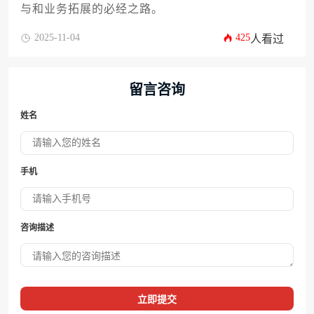
与和业务拓展的必经之路。
2025-11-04
425
人看过
留言咨询
姓名
手机
咨询描述
立即提交