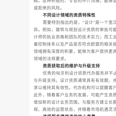
碍。这种积极的、专业的中介沟通，能够
或拒绝的风险。
不同设计领域的资质特殊性
需要特别指出的是，“设计”是一个宽泛
异。例如，建筑与规划设计资质的审批可
计师的执业资格和团队的技术实力；而工
量控制体系以及产品是否符合欧盟的相关
领域拥有深厚的积累，能够为客户提供更
领域的法规要求。
资质获取后的维护与升级支持
优秀的匈牙利设计资质代办服务并不止
与升级支持。设计资质通常具有有效期，
求以维持其有效性。代办机构可以提醒客
此外，随着客户业务的发展，可能产生资
增加新的设计业务范围。与服务方建立长
规、高效的运营状态，并随着市场机遇灵