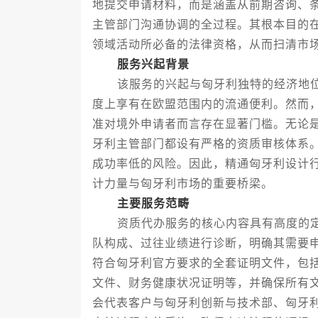
地提交申请材料，而是涵盖从前期咨询、
主管部门沟通协调的全过程。其根本目的
领域活动所必备的法律资格，从而扫清市
服务兴起背景
该服务的兴起与匈牙利独特的经济地位
度上享有在欧盟范围内的流通便利。然而
准对境外申请者而言存在显著门槛。无论
牙利主管部门都设有严格的资质审核体系
成功率低的风险。因此，精通匈牙利设计
计力量与匈牙利市场的重要桥梁。
主要服务范畴
资质代办服务的核心内容具有高度的定
队构成、过往业绩进行诊断，明确其需要
符合匈牙利官方要求的全套证明文件，包
文件、财务健康状况证明等，并确保所有
会代表客户与匈牙利创新与技术部、匈牙