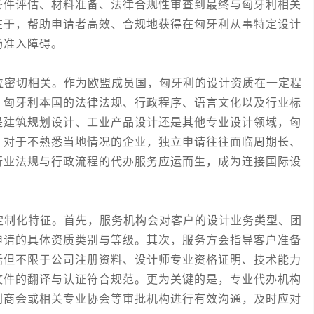
条件评估、材料准备、法律合规性审查到最终与匈牙利相关
在于，帮助申请者高效、合规地获得在匈牙利从事特定设计
场准入障碍。
密切相关。作为欧盟成员国，匈牙利的设计资质在一定程
，匈牙利本国的法律法规、行政程序、语言文化以及行业标
是建筑规划设计、工业产品设计还是其他专业设计领域，匈
。对于不熟悉当地情况的企业，独立申请往往面临周期长、
行业法规与行政流程的代办服务应运而生，成为连接国际设
制化特征。首先，服务机构会对客户的设计业务类型、团
申请的具体资质类别与等级。其次，服务方会指导客户准备
括但不限于公司注册资料、设计师专业资格证明、技术能力
文件的翻译与认证符合规范。更为关键的是，专业代办机构
利商会或相关专业协会等审批机构进行有效沟通，及时应对