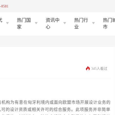
-8581
代
热门国
资讯中
热门行
热门
家
心
业
市
345人看过
机构为有意在匈牙利境内或面向欧盟市场开展设计业务的
认可的设计资质或相关许可的综合服务。此项服务并非简单