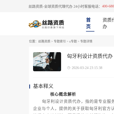
400-680
丝路资质-全球资质代理代办 24小时客服电话：
首
资质
页
办
位置：
丝路资质
>
专题索引
>
x专题
>
专题详情
匈牙利设计资质代办
2026-03-24 23:15:38
基本释义
核心概念解析
匈牙利设计资质代办，指的是专业服务
企业与个人，提供的关于获取匈牙利官方