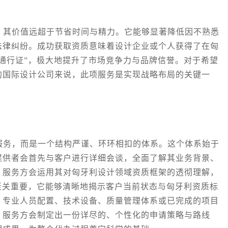
。
其价值远超于节省时间与精力。它能够显著降低因不熟悉
法律纠纷。成功获取资质意味着设计企业或个人获得了在匈
通行证”，极大地提升了市场竞争力与品牌信誉。对于希望
的国际设计公司来说，此项服务是实现战略布局的关键一
务，而是一个结构严谨、环环相扣的体系。这个体系始于
提供者会首先与客户进行详细会谈，全面了解其业务背景、
，服务方会运用其对匈牙利设计领域资质框架的透彻理解，
至关重要，它能够清晰地揭示客户当前状态与匈牙利资质标
、专业人员配置、技术设备、质量管理体系或已完成的项目
，服务方会制定出一份详尽的、个性化的申请策略与路线