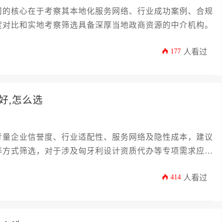
司的核心在于考察其本地化服务网络、行业成功案例、合规
度对比和实地考察筛选具备深厚当地政商资源的中介机构。
177
人看过
好,怎么选
考量企业信誉度、行业适配性、服务网络及隐性成本，建议
等方式筛选，对于涉及匈牙利设计资质代办等专项需求应优
414
人看过