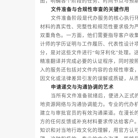
图，明确各个阶段的任务、时间节点与预
文件准备与合规性审查的关键作用
文件准备阶段是代办服务的核心执行环
材料的真实性、完整性和规范性要求极为严
双重角色。一方面，他们需要指导客户收
计师的学历证明与工作履历、代表性设计
分，是对这些文件进行“匈牙利化”处理。
精准翻译并完成必要的认证程序，同时按
入的服务还包括对文件内容的合规性审查
因文化或法律差异引发的误解或质疑，从
申请递交与沟通协调的艺术
当所有文件准备就绪后，便进入正式的
地资源网络与沟通协调能力。专业的代办
建立与审批官员的有效沟通渠道。在漫长
方的任何反馈或补充材料要求传达给客户
知识和对当地行政文化的理解，用官方认