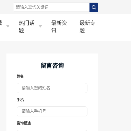
城
热门话
最新资
最新专
题
讯
题
留言咨询
姓名
手机
咨询描述