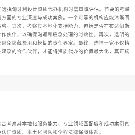
选择匈牙利设计资质代办机构时需审慎评估。首要的考量
践方面的专业深度与成功案例。一个可靠的机构应能清晰阐
策略。其次，考察其本地化支持能力，包括是否在布达佩斯
合作伙伴，以确保沟通和应急处理的时效性。再次，透明的
应避免隐藏费用和模糊的责任界定。最终，选择一家不仅精
性建议的合作伙伴，才能将资质代办的价值最大化，真正赋
综合考察其本地化服务能力、专业领域匹配度和成功案例真
会认证资质、本土化团队和全程法律保障体系。