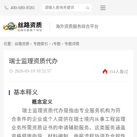
400-680-8581
海外资质服务综合平台
位置：
丝路资质
>
专题索引
>
r专题
>
专题详情
瑞士监理资质代办
2026-03-19 10:52:57
354人看过
基本释义
概念定义
瑞士监理资质代办是指由专业服务机构为符
合条件的企业或个人提供在瑞士境内从事工程监理
业务所需资质证书的申请辅助服务。这类服务涵盖
资格预审指导、材料编制、申报流程协调及合规性