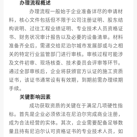
办理流程概述
办理流程一般始于企业准备详尽的申请材
料，核心文件包括但不限于公司注册证明、股东结
构说明、过往工程业绩证明、专业技术人员资格证
书、财务状况审计报告以及必要的设备清单。材料
准备齐全后，需递交给尼泊尔城市发展部或与之相
关的特定行业监管部门进行审核。审核过程可能涉
及文件初审、现场核查、技术委员会评审等环节。
通过全部审核后，企业将获颁官方认证的施工资质
证书，该证书通常设有有效期，到期前需办理续期
手续。
关键影响因素
成功获取资质的关键在于满足几项硬性指
标。首先是企业必须依法在尼泊尔完成商业注册，
成为合法经营的实体。其次，企业需要配备足够数
量且持有尼泊尔认可资格证书的专业技术人员，如