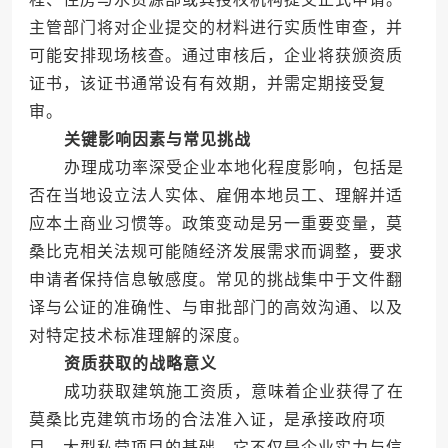
主管部门将对企业提交的材料进行实质性审查，并
可能安排现场核查。通过审核后，企业将获颁资质
证书，该证书通常设有有效期，并需定期接受复
审。
关键影响因素与常见挑战
办理成功率深受企业本地化程度影响，包括是
否在当地设立法人实体、雇佣本地员工、理解并适
应本土商业习惯等。政策变动是另一重要变量，莫
桑比克相关法规可能随经济发展需求而调整，要求
申请者保持信息敏感度。常见的挑战集中于文件翻
译与公证的准确性、与审批部门的高效沟通、以及
对特定技术标准理解的深度。
资质获取的战略意义
成功获取建筑施工资质，意味着企业获得了在
莫桑比克建筑市场的合法准入证，是承接政府项
目、大型私营项目的基础。它不仅是企业实力与信