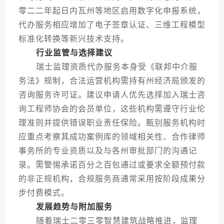
零二二年起日内瓦州等地区启用数字化申报系统，
代办服务相应增加了电子签章认证、三维工程模型
标准化转换等新兴技术支持。
行业监管与选择建议
瑞士监理资质代办服务本身受《联邦中介服
务法》规制，合法运营机构需持有州经济局颁发的
咨询服务许可证。建议申请人优先选择加入瑞士咨
询工程师协会的会员单位，这些机构需遵守行业伦
理准则并提供错误职业责任保险。甄别服务机构时
应重点考察其成功案例库的领域相关性、合作律师
事务所的专业资质以及与各州审批部门的沟通记
录。需警惕承诺百分之百包通过或要求全额预付款
的非正规机构，合规服务商通常采用按阶段成果分
步付费模式。
发展趋势与附加服务
随着瑞士二零三零智慧建筑战略推进，监理