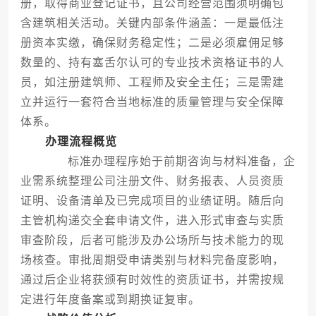
册，取得商业登记证书，且公司经营范围须明确包
含建筑相关活动。关键内部条件涵盖：一是最低注
册资本实缴，确保财务稳定性；二是必须雇佣足够
数量的、持有塞舌尔认可的专业技术资格证书的人
员，如注册建筑师、工程师及安全主任；三是需建
立并运行一套符合当地标准的质量管理与安全保障
体系。
办理流程概览
标准办理程序始于前期咨询与材料准备，企
业需系统整理公司注册文件、财务报表、人员资质
证明、设备清单及已完成项目的业绩证明。随后向
主管机构递交全套申请文件，进入形式审查与实质
审查阶段，后者可能涉及办公场所与技术能力的现
场核查。审批周期受申请类别与材料完备度影响，
通过后企业将获颁有时效性的资质证书，并需按规
定进行年度备案或到期换证复审。