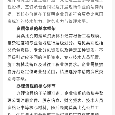
程投标、签订承包合同以及开展现场作业的法律前
提，其核心价值在于证明企业具备符合莫桑比克国
家标准的技术能力、财务实力与管理水平。
资质体系的基本框架
莫桑比克的建筑资质体系通常根据工程规模、
复杂程度和专业领域进行层级划分。常见类别包括
总承包资质、专业分包资质以及特定工种资质。不
同级别对应不同的注册资本、专业技术人员配置、
施工机械装备以及过往工程业绩要求。企业需根据
自身战略定位与业务范围，精准选择申请的资质类
别与等级。
办理流程的核心环节
办理流程始于前期准备，企业需系统收集并整
理公司注册文件、股东信息、财务报表、技术人员
资格证书等核心材料。随后是向莫桑比克公共工
程、住房与水资源部或其授权机构提交正式申请。