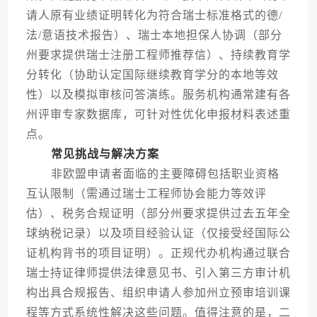
请人原有业绩证明转化为符合瑞士标准格式的德/
法/意语技术报告）、瑞士本地担保人协调（部分
州要求提供瑞士注册工程师推荐信）、持续教育学
分转化（协助认定国际继续教育学分的本地等效
性）以及模拟审核问答演练。服务机构通常建有各
州评审专家数据库，可针对性优化申报材料表述重
点。
常见挑战与解决方案
非欧盟申请者面临的主要障碍包括职业资格
互认限制（需通过瑞士工程师协会能力等效评
估）、税务合规证明（部分州要求提供过去五年全
球纳税记录）以及项目经验认证（仅接受经国际公
证机构背书的项目证明）。正规代办机构通过联合
瑞士持证律师提供法律意见书、引入第三方审计机
构出具合规报告、组织申请人参加州立预审培训课
程等方式系统性解决这些问题。值得注意的是，二