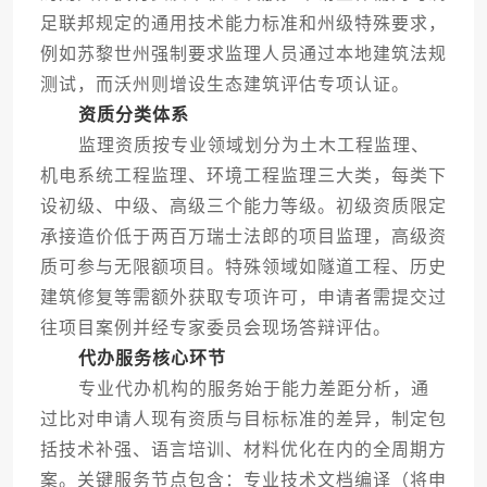
足联邦规定的通用技术能力标准和州级特殊要求，
例如苏黎世州强制要求监理人员通过本地建筑法规
测试，而沃州则增设生态建筑评估专项认证。
资质分类体系
监理资质按专业领域划分为土木工程监理、
机电系统工程监理、环境工程监理三大类，每类下
设初级、中级、高级三个能力等级。初级资质限定
承接造价低于两百万瑞士法郎的项目监理，高级资
质可参与无限额项目。特殊领域如隧道工程、历史
建筑修复等需额外获取专项许可，申请者需提交过
往项目案例并经专家委员会现场答辩评估。
代办服务核心环节
专业代办机构的服务始于能力差距分析，通
过比对申请人现有资质与目标标准的差异，制定包
括技术补强、语言培训、材料优化在内的全周期方
案。关键服务节点包含：专业技术文档编译（将申