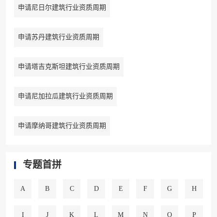
申请尼日尔建筑行业资质周期
申请苏丹建筑行业资质周期
申请塔吉克斯坦建筑行业资质周期
申请尼加拉瓜建筑行业资质周期
申请摩纳哥建筑行业资质周期
专题首拼
A
B
C
D
E
F
G
H
I
J
K
L
M
N
O
P