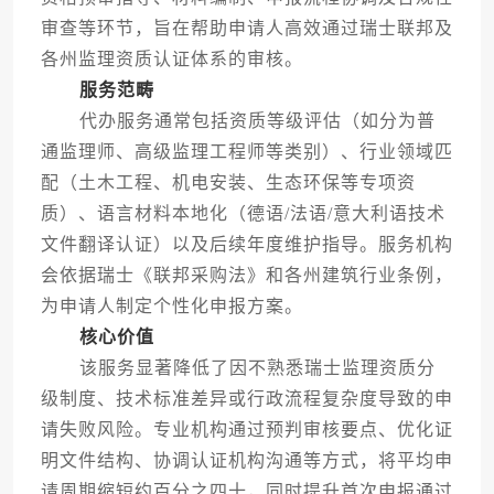
审查等环节，旨在帮助申请人高效通过瑞士联邦及
各州监理资质认证体系的审核。
服务范畴
代办服务通常包括资质等级评估（如分为普
通监理师、高级监理工程师等类别）、行业领域匹
配（土木工程、机电安装、生态环保等专项资
质）、语言材料本地化（德语/法语/意大利语技术
文件翻译认证）以及后续年度维护指导。服务机构
会依据瑞士《联邦采购法》和各州建筑行业条例，
为申请人制定个性化申报方案。
核心价值
该服务显著降低了因不熟悉瑞士监理资质分
级制度、技术标准差异或行政流程复杂度导致的申
请失败风险。专业机构通过预判审核要点、优化证
明文件结构、协调认证机构沟通等方式，将平均申
请周期缩短约百分之四十，同时提升首次申报通过