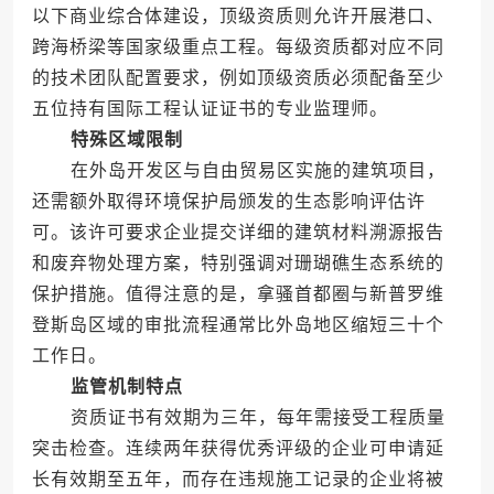
以下商业综合体建设，顶级资质则允许开展港口、
跨海桥梁等国家级重点工程。每级资质都对应不同
的技术团队配置要求，例如顶级资质必须配备至少
五位持有国际工程认证证书的专业监理师。
特殊区域限制
在外岛开发区与自由贸易区实施的建筑项目，
还需额外取得环境保护局颁发的生态影响评估许
可。该许可要求企业提交详细的建筑材料溯源报告
和废弃物处理方案，特别强调对珊瑚礁生态系统的
保护措施。值得注意的是，拿骚首都圈与新普罗维
登斯岛区域的审批流程通常比外岛地区缩短三十个
工作日。
监管机制特点
资质证书有效期为三年，每年需接受工程质量
突击检查。连续两年获得优秀评级的企业可申请延
长有效期至五年，而存在违规施工记录的企业将被