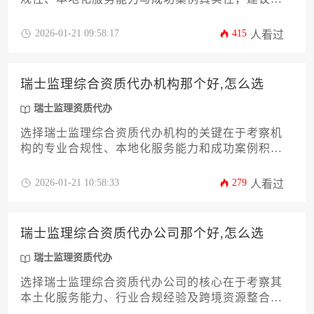
过多维度比对和实地考察筛选可靠合作伙伴。
2026-01-21 09:58:17
415
人看过
瑞士监理综合资质代办机构那个好,怎么选
瑞士监理资质代办
选择瑞士监理综合资质代办机构的关键在于考察机
构的专业合规性、本地化服务能力和成功案例积
累，建议通过比对机构资质认证体系、行业口碑和
定制化方案来筛选最适合的合作伙伴。
2026-01-21 10:58:33
279
人看过
瑞士监理综合资质代办公司那个好,怎么选
瑞士监理资质代办
选择瑞士监理综合资质代办公司的核心在于考察其
本土化服务能力、行业合规经验及跨境资源整合实
力。优质代办机构应具备瑞士联邦政府认证资质，