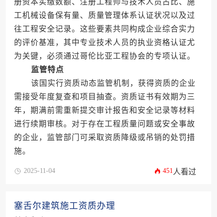
册资本实缴数额、注册工程师与技术人员占比、施
工机械设备保有量、质量管理体系认证状况以及过
往工程安全记录。这些要素共同构成企业综合实力
的评价基准，其中专业技术人员的执业资格认证尤
为关键，必须通过哥伦比亚工程协会的专项认证。
监管特点
该国实行资质动态监管机制，获得资质的企业
需接受年度复查和项目抽查。资质证书有效期为三
年，期满前需重新提交审计报告和安全记录等材料
进行续期审核。对于存在工程质量问题或安全事故
的企业，监管部门可采取资质降级或吊销的处罚措
施。
2025-11-04
451
人看过
塞舌尔建筑施工资质办理