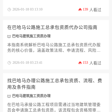
预审、材料提交、现场审核及最终审批等环节，涉
及费用包括注册费、审查费及年度维护金等，核心
2026-01-18 03:13:10
139
人看过
条件为企业需具备相应资金实力、专业技术团队及
过往工程业绩证明。
在巴哈马公路施工总承包资质代办公司指南
巴哈马建筑施工资质办理
本指南系统解析巴哈马公路施工总承包资质代办服
务的核心价值，涵盖政策法规、申请流程、风险规
避等关键环节，为工程企业提供本土化合规落地方
案。
2026-01-18 03:23:41
153
人看过
找巴哈马办理公路施工总承包资质、流程、费
用及条件指南
巴哈马建筑施工资质办理
在巴哈马承接公路工程项目需通过当地建筑管理委
员会申请施工总承包资质，该流程包含资格预审、