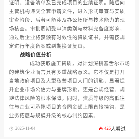
证明、设备清单及已完成项目的业绩证明。随后向
主管机构递交全套申请文件，进入形式审查与实质
审查阶段，后者可能涉及办公场所与技术能力的现
场核查。审批周期受申请类别与材料完备度影响，
通过后企业将获颁有时效性的资质证书，并需按规
定进行年度备案或到期换证复审。
战略价值分析
成功获取施工资质，对计划深耕塞舌尔市场
的建筑企业而言具有多重战略意义。它不仅是打开
当地政府项目及大型私营项目大门的钥匙，显著提
升企业市场公信力与品牌形象，更是合规经营、规
避法律风险的根本保障。同时，资质等级的高低往
往与企业可承揽项目的合同金额上限直接挂钩，是
业务拓展与规模升级的核心制约因素。
2025-11-04
426
人看过