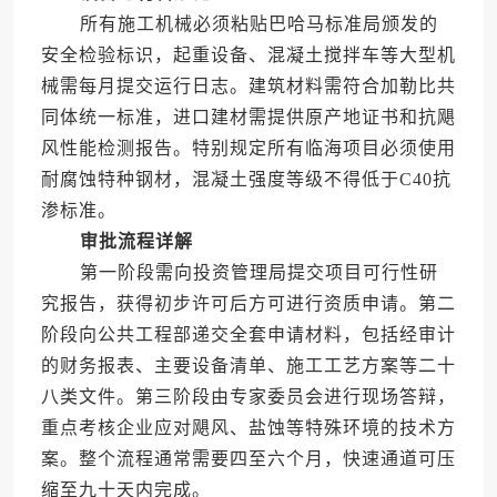
所有施工机械必须粘贴巴哈马标准局颁发的
安全检验标识，起重设备、混凝土搅拌车等大型机
械需每月提交运行日志。建筑材料需符合加勒比共
同体统一标准，进口建材需提供原产地证书和抗飓
风性能检测报告。特别规定所有临海项目必须使用
耐腐蚀特种钢材，混凝土强度等级不得低于C40抗
渗标准。
审批流程详解
第一阶段需向投资管理局提交项目可行性研
究报告，获得初步许可后方可进行资质申请。第二
阶段向公共工程部递交全套申请材料，包括经审计
的财务报表、主要设备清单、施工工艺方案等二十
八类文件。第三阶段由专家委员会进行现场答辩，
重点考核企业应对飓风、盐蚀等特殊环境的技术方
案。整个流程通常需要四至六个月，快速通道可压
缩至九十天内完成。