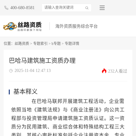
400-680-8581
海外资质服务综合平台
位置：
丝路资质
>
专题索引
>
b专题
>
专题详情
巴哈马建筑施工资质办理
2025-11-04 12:47:13
232人看过
基本释义
在巴哈马联邦开展建筑工程活动，企业需
依照当地《建筑法规》与《商业注册法》向公共工
程部与投资管理局申请建筑施工资质认证。这一资
质分为民用建筑、商业综合体和特殊结构工程三大
类别，其核心审批标准包括企业注册资本金、专业