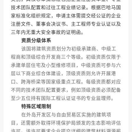
技术团队配置和过往工程业绩记录。根据巴哈马国
家标准化组织规定，申请主体需提交经公证的企业
注册文件、董事会决议书、主工程师专业认证以及
三年内无重大安全事故的证明函。
资质分级体系
该国将建筑资质划分为初级承建商、中级工
程商和顶级综合开发商三个等级。初级资质仅限于
承建单层住宅及小型维修项目，中级资质可参与六
层以下商业综合体建设，顶级资质则允许开展港
口、跨海桥梁等国家级重点工程。每级资质都对应
不同的技术团队配置要求，例如顶级资质必须配备
至少五位持有国际工程认证证书的专业监理师。
特殊区域限制
在外岛开发区与自由贸易区实施的建筑项
目，还需额外取得环境保护局颁发的生态影响评估
许可。该许可要求企业提交详细的建筑材料溯源报