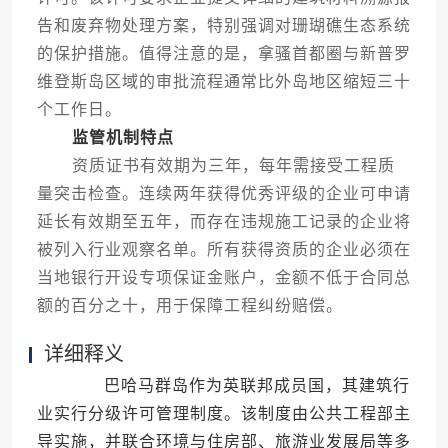
告和废弃物处理方案，特别强调对珊瑚礁生态系统
的保护措施。值得注意的是，拿骚首都圈与新普罗
维登斯岛区域的审批流程通常比外岛地区缩短三十
个工作日。
监管机制特点
资质证书有效期为三年，每年需接受工程质
量突击检查。连续两年获得优秀评级的企业可申请
延长有效期至五年，而存在违规施工记录的企业将
被列入行业观察名单。所有获得资质的企业必须在
当地银行开设专项保证金账户，金额不低于合同总
额的百分之十，用于保障工程纠纷赔偿。
详细释义
巴哈马群岛作为英联邦成员国，其建筑行
业实行分级许可管理制度。该制度由公共工程部主
导实施，并联合环境与住房部、旅游业发展局等多