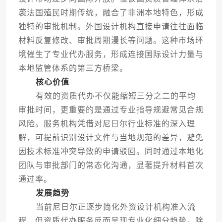
袭法国殖民时期传统，融合了非洲本地特色，形成
独特的审批机制。外国设计机构直接申请往往面临
材料反复修改、审批周期漫长等问题。这种市场环
境催生了专业代办服务，形成连接国际设计力量与
本地监管体系的第三方桥梁。
核心价值
有效的资质代办不仅能缩短三分之二的平均
审批时间，更重要的是通过专业指导规避常见合规
风险。服务机构凭借对尼日尔行业标准的深入理
解，可提前识别设计文件与当地规范的差异，避免
因技术标准冲突导致的申请驳回。同时通过本地化
团队与审批部门的常态化沟通，显著提升材料首次
通过率。
发展趋势
当前尼日尔正逐步简化外资设计机构准入流
程，但资质代办服务反而呈现专业化细分趋势。除