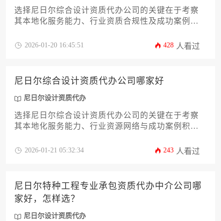
选择尼日尔综合设计资质代办公司的关键在于考察
其本地化服务能力、行业资质合规性及成功案例经
验，建议通过实地考察、多方比价、核实过往业绩
等方式筛选专业可靠的服务商。
2026-01-20 16:45:51
428
人看过
尼日尔综合设计资质代办公司哪家好
尼日尔设计资质代办
选择尼日尔综合设计资质代办公司的关键在于考察
其本地化服务能力、行业资源网络与成功案例积
累，优质代办机构应具备尼日尔政策法规解读、跨
部门协调及风险规避等核心优势，能帮助企业高效
2026-01-21 05:32:34
243
人看过
获取涵盖建筑工程、工业设计等领域的综合资质认
证。
尼日尔特种工程专业承包资质代办中介公司哪
家好，怎样选？
尼日尔设计资质代办