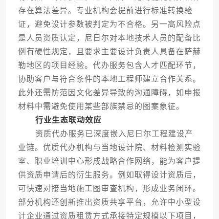
存在算法差异。专业机构会提前进行标准转换验
证，避免设计参数被判定为不合格。另一高风险点
是人员资质认定，尼日尔对本地技术人员的配备比
例有硬性规定，且要求主要设计负责人具备在萨赫
勒地区的项目经验。代办服务包含人才匹配环节，
协助客户与符合条件的本地工程师建立合作关系。
此外还需防范因文化差异导致的沟通障碍，如申报
材料中需避免使用某些部族禁忌的图案象征。
行业生态联动效应
资质代办服务已深度嵌入尼日尔工程建设产
业链。优质代办机构与当地设计院、材料检测实验
室、职业培训中心形成战略合作网络，能为客户提
供资质申请后的衍生服务。例如取得设计资质后，
可快速对接当地施工图审查机构，形成业务闭环。
部分机构还创新推出资质共享平台，允许中小型设
计企业通过资质租赁方式承接特定规模以下项目，