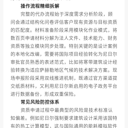
操作流程精细拆解
完整的代办流程始于深度需求分析阶段，顾
问会通过结构化问卷评估客户现有资源与目标资质
的匹配度。材料准备阶段采用模块化作业模式，将
数百页申请材料分解为法人文件、技术能力、财务
资质等独立模块同步处理。特别关键的是设计案例
的本地化改编，需要将国际项目经验转化为尼日尔
审批官员熟悉的表述范式，比如将寒带建筑设计经
验转换为适应萨赫勒地区气候的技术解决方案。现
场申报阶段采用双线推进机制，既通过官方渠道提
交纸质材料，又利用尼日尔新启用的电子政务平台
进行数据备份，形成双重保险。
常见风险防控体系
资质申请过程中最典型的风险是技术标准认
知偏差。例如尼日尔强制要求建筑设计采用该国特
有的热工计算模型，这与国际通用的能耗模拟软件