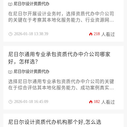
尼日尔设计资质代办
在尼日尔开展设计业务时，选择资质代办中介公司
的关键在于考察其本地化服务能力、行业资源网络
与合规操作经验，建议通过实地考察过往案例、比
对服务性价比、核实官方合作渠道等维度进行综合
2026-01-18 13:38:39
218
人看过
评估。
尼日尔通用专业承包资质代办中介公司哪家
好，怎样选？
尼日尔设计资质代办
选择尼日尔通用专业承包资质代办中介公司的关键
在于综合评估其本地化服务能力、成功案例真实
性、资源整合效率及合规保障体系，通过多维度对
比筛选出真正具备跨国代办实力的专业机构。
2026-01-18 16:45:09
182
人看过
尼日尔设计资质代办机构那个好,怎么选