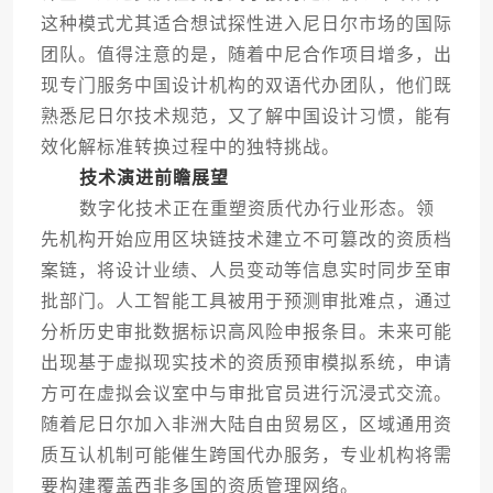
这种模式尤其适合想试探性进入尼日尔市场的国际
团队。值得注意的是，随着中尼合作项目增多，出
现专门服务中国设计机构的双语代办团队，他们既
熟悉尼日尔技术规范，又了解中国设计习惯，能有
效化解标准转换过程中的独特挑战。
技术演进前瞻展望
数字化技术正在重塑资质代办行业形态。领
先机构开始应用区块链技术建立不可篡改的资质档
案链，将设计业绩、人员变动等信息实时同步至审
批部门。人工智能工具被用于预测审批难点，通过
分析历史审批数据标识高风险申报条目。未来可能
出现基于虚拟现实技术的资质预审模拟系统，申请
方可在虚拟会议室中与审批官员进行沉浸式交流。
随着尼日尔加入非洲大陆自由贸易区，区域通用资
质互认机制可能催生跨国代办服务，专业机构将需
要构建覆盖西非多国的资质管理网络。