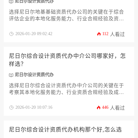
尼日尔设计资质代办
选择尼日尔地基基础资质代办公司的关键在于综合
评估企业的本地化服务能力、行业合规经验及资源
整合实力。优质代办机构应具备熟悉尼日尔建筑法
规、拥有本地政商关系网络、提供全程中文服务的
2026-01-20 09:02:42
112
人看过
核心优势，同时能高效处理资质申请中的各类复杂
问题。
尼日尔综合设计资质代办中介公司哪家好，怎
样选？
尼日尔设计资质代办
选择尼日尔综合设计资质代办中介公司的关键在于
考察其本地化服务能力、行业资质合规经验及成功
案例，建议通过比对服务机构的历史业绩、专业团
队配置和客户评价来做出决策。
2026-01-20 10:07:16
446
人看过
尼日尔综合设计资质代办机构那个好,怎么选