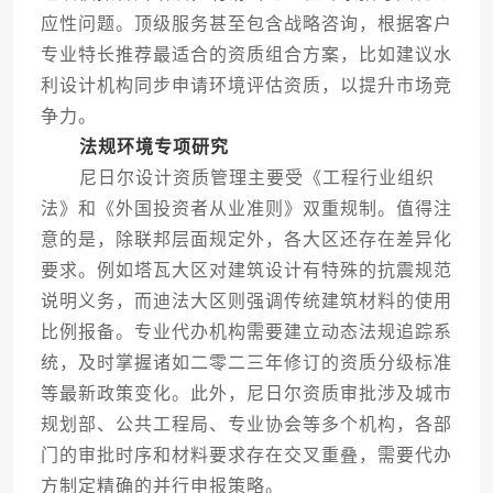
应性问题。顶级服务甚至包含战略咨询，根据客户
专业特长推荐最适合的资质组合方案，比如建议水
利设计机构同步申请环境评估资质，以提升市场竞
争力。
法规环境专项研究
尼日尔设计资质管理主要受《工程行业组织
法》和《外国投资者从业准则》双重规制。值得注
意的是，除联邦层面规定外，各大区还存在差异化
要求。例如塔瓦大区对建筑设计有特殊的抗震规范
说明义务，而迪法大区则强调传统建筑材料的使用
比例报备。专业代办机构需要建立动态法规追踪系
统，及时掌握诸如二零二三年修订的资质分级标准
等最新政策变化。此外，尼日尔资质审批涉及城市
规划部、公共工程局、专业协会等多个机构，各部
门的审批时序和材料要求存在交叉重叠，需要代办
方制定精确的并行申报策略。