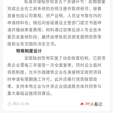
标准办理程序包含五个关键环节：前期需要
完成企业在工商系统的合规注册并取得税号；接着
准备包括公司章程、资产证明、人员证书等在内的
申请材料包；随后向省级建设主管部门提交书面申
请并缴纳审查费用；材料通过初审后进入专业技术
委员会复核阶段；最终由审批机关颁发载明资质等
级和业务范围的决定文书。
特殊制度设计
该国独创性地实施了动态核查机制，已获资
质企业需每三年接受一次全面复审。同时设立临时
资质制度，允许外国建筑企业在承接特定政府项目
时申请有限期施工许可。此外还推行资质联营政
策，支持本地企业与外资企业组成联合体共同参与
重大基础设施项目建设。
2025-11-04
289
人看过