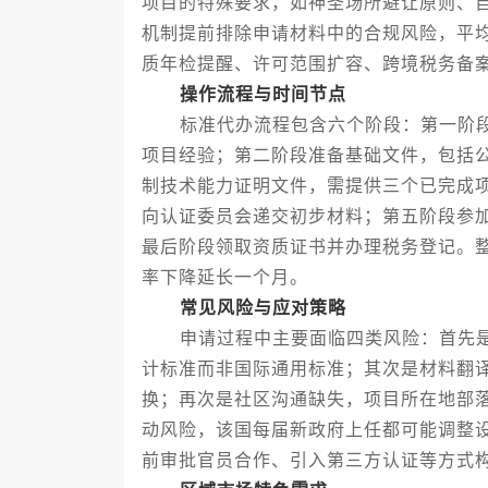
项目的特殊要求，如神圣场所避让原则、
机制提前排除申请材料中的合规风险，平
质年检提醒、许可范围扩容、跨境税务备
操作流程与时间节点
标准代办流程包含六个阶段：第一阶段
项目经验；第二阶段准备基础文件，包括
制技术能力证明文件，需提供三个已完成
向认证委员会递交初步材料；第五阶段参
最后阶段领取资质证书并办理税务登记。
率下降延长一个月。
常见风险与应对策略
申请过程中主要面临四类风险：首先是
计标准而非国际通用标准；其次是材料翻
换；再次是社区沟通缺失，项目所在地部
动风险，该国每届新政府上任都可能调整
前审批官员合作、引入第三方认证等方式