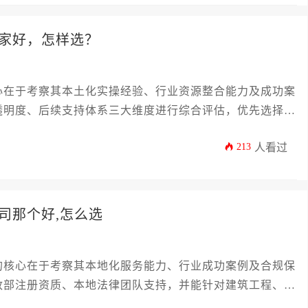
家好，怎样选？
心在于考察其本土化实操经验、行业资源整合能力及成功案
透明度、后续支持体系三大维度进行综合评估，优先选择拥
解决方案的资深服务机构。
213
人看过
司那个好,怎么选
的核心在于考察其本地化服务能力、行业成功案例及合规保
政部注册资质、本地法律团队支持，并能针对建筑工程、市
建议企业从公司历史、客户评价、合同条款透明度三个维度