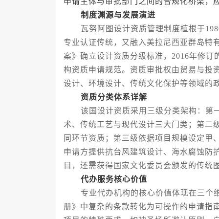
申请主体与审批部门之间的合规化桥梁，
制度渊源与发展演进
瓦努阿图设计资质管理制度植根于198
专业认证传统，又融入美拉尼西亚群岛特有
案》确立设计资质分级标准，2016年修
构资质申请规范。资质审批权由贸易与投
设计、环境设计、传统文化保护等领域的
资质分类体系详解
该国设计资质采用三级分类架构：第一
术、传统工艺与现代设计三大门类；第二
同环节资质；第三级依据项目规模设定甲
申请方提供抗台风建筑设计、海水腐蚀防
目，还需获得国家文化委员会颁发的传统
代办服务核心价值
专业代办机构的核心价值体现在三个维
册》中复杂的条款转化为可操作的申请指