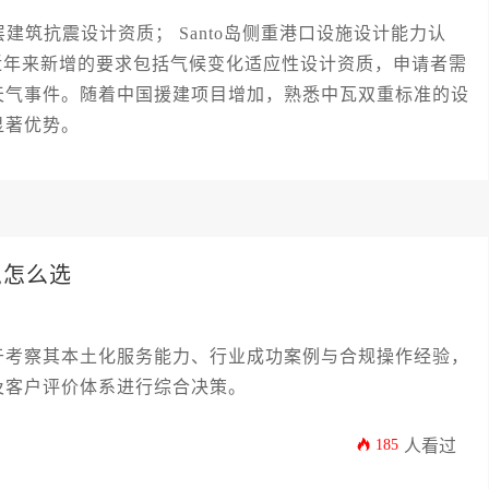
抗震设计资质； Santo岛侧重港口设施设计能力认
。近年来新增的要求包括气候变化适应性设计资质，申请者需
天气事件。随着中国援建项目增加，熟悉中瓦双重标准的设
显著优势。
,怎么选
于考察其本土化服务能力、行业成功案例与合规操作经验，
及客户评价体系进行综合决策。
185
人看过