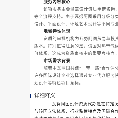
服务内容核心
该项服务主要涵盖设计资质申请咨询、
等全流程支持。由于瓦努阿图采用分级分
设计、平面设计、环境艺术设计等不同专
地域特性体现
资质的审批机构为瓦努阿图贸易与投资
版本。特别值得注意的是，该国对热带气
价体系，这成为资质审核中的重要考核点
市场需求背景
随着中瓦两国共建"一带一路"合作深化
许多国际设计企业选择通过专业代办服务
划设计等特色项目竞标。
详细释义
瓦努阿图设计资质代办是在特定历史
与该国立法体系、行业监管特点及国际合