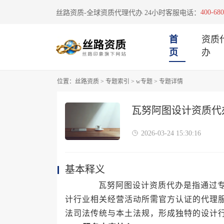
400-680
丝路资质-全球资质代理代办 24小时客服电话：
首
资质
页
办
位置：
丝路资质
>
专题索引
>
w专题
>
专题详情
瓦努阿图设计资质代
2026-03-24 15:30:16
基本释义
瓦努阿图设计资质代办是指通过专业
计行业相关经营活动所需官方认证的代理
法司法传统与本土法规，形成独特的设计