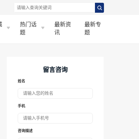
城
热门话
最新资
最新专
题
讯
题
留言咨询
姓名
手机
咨询描述