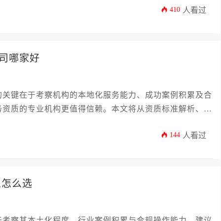
410
人看过
违约风险。
司哪家好
的关键在于考察机构的本地化服务能力、成功案例积累及合
务资质的专业机构更值得信赖。本文将从资质标准解析、服
开深度分析，帮助企业在南太平洋市场稳健开展业务。
144
人看过
,怎么选
于考察其本土化程度、行业案例积累与合规操作能力，建议