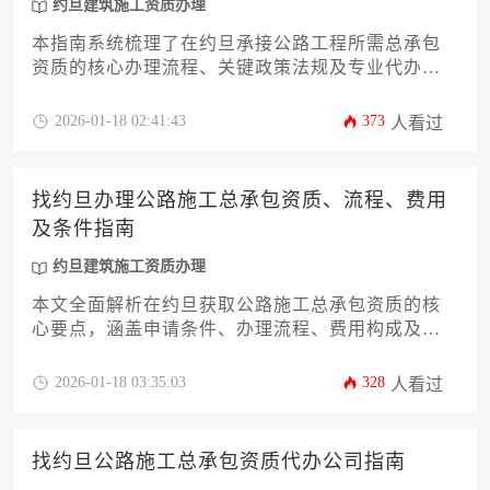
约旦建筑施工资质办理
本指南系统梳理了在约旦承接公路工程所需总承包
资质的核心办理流程、关键政策法规及专业代办服
务选择要点，为有意进入该国基建市场的企业提供
一站式解决方案。
2026-01-18 02:41:43
373
人看过
找约旦办理公路施工总承包资质、流程、费用
及条件指南
约旦建筑施工资质办理
本文全面解析在约旦获取公路施工总承包资质的核
心要点，涵盖申请条件、办理流程、费用构成及实
操建议，为有意进入约旦基建市场的企业提供一站
式指南。
2026-01-18 03:35:03
328
人看过
找约旦公路施工总承包资质代办公司指南