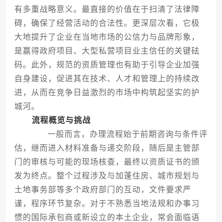
有多重战略意义。最直接的价值在于扫清了法律障
碍，确保了经营活动的合法性。更深层次看，它极
大地提升了企业在当地市场的公信力与品牌形象，
是赢得政府项目、大型私营项目业主信任的关键砝
码。此外，规范的资质管理也有助于引导企业加强
自身建设，促进其在技术、人才和管理上的持续改
进，从而在竞争日益激烈的市场中构筑起坚实的护
城河。
流程概览与挑战
一般而言，办理流程始于前期咨询与条件评
估，继而进入材料准备与递交阶段，随后是主管部
门的审核与可能的现场核查，最终以资质证书的颁
发为终点。整个过程涉及与加蓬住房、城市规划与
土地事务部等多个政府部门的互动，文件要求严
谨，程序环节复杂。对于不熟悉当地法规和办事习
惯的国际承包商或新设立的本土企业，常会面临语