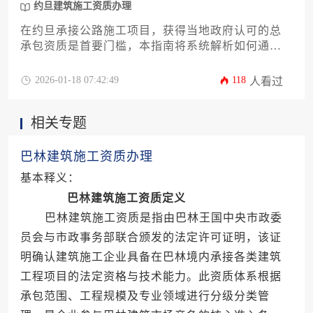
约旦建筑施工资质办理
在约旦承接公路施工项目，获得当地政府认可的总
承包资质是首要门槛，本指南将系统解析如何通过
专业代办公司高效完成资质申请，涵盖资质分类、
法律要求、公司筛选标准、合作流程及风险规避等
2026-01-18 07:42:49
118
人看过
关键环节，为工程企业提供实用参考。
相关专题
巴林建筑施工资质办理
基本释义：
巴林建筑施工资质定义
巴林建筑施工资质是指由巴林王国中央市政委
员会与市政事务部联合颁发的法定许可证明，该证
明确认建筑施工企业具备在巴林境内承接各类建筑
工程项目的法定资格与技术能力。此资质体系根据
承包范围、工程规模及专业领域进行分级分类管