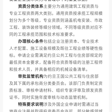
资质分类体系
主要分为通用建筑工程资质与
专业工程资质两大类别。通用资质按承揽工程规模
划分为多个等级，专业资质则涵盖机电安装、市政
工程、装饰装修等细分领域。不同等级资质对应不
同的工程承揽范围和技术标准要求。
办理核心条件
包括企业注册资本、专业技术
人才配置、施工设备规模及既往工程业绩等硬性指
标。申请企业需满足约旦公共工程与住房部规定的
最低资本金要求，配备符合资质等级的注册工程师
和技术人员，并具备相应的机械设备清单。
审批监管机构
为约旦王国公共工程与住房部
及其下属的承包商分类委员会。该部门负责制定资
质标准、审核申请材料、组织专家评审及颁发资质
证书，同时实施年度审核与动态监管机制。
特殊要求说明
涉及外国企业申请时需通过当
地商业注册并取得投资委员会许可，部分敏感领域