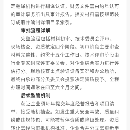
定翻译机构进行翻译认证，财务文件需由约旦认可
的审计事务所出具审计报告。提交材料需按规范装
订成册并编制详细目录索引。
审批流程详解
完整流程包括材料初审、技术委员会评审、
现场核查、资质核定四个阶段。初审阶段主要审查
材料完整性，约需十五个工作日。技术评审阶段由
行业专家组成评审委员会，对企业综合实力进行评
估打分。现场核查重点验证设备实况和办公场所，
最终由承包商分类委员会投票决定资质授予。全程
办理时间通常在四至六个月之间。
后续监管机制
获证企业须每年提交年度经营报告和项目清
单，接受随机抽查。如发生重大安全事故、质量纠
纷或违规转包，可能被暂停资质或降级处理。资质
转让需经原审批机构批准，企业合并分立需重新申