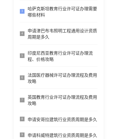
哈萨克斯坦教育行业许可证办理需要
3
哪些材料
申请津巴布韦照明工程通用设计资质
4
周期是多久
印度尼西亚教育行业许可证办理流
5
程、价格攻略
法国医疗器械许可证办理流程及费用
6
攻略
英国教育行业许可证办理流程及费用
7
攻略
申请安哥拉建筑行业资质周期是多久
8
申请科威特建筑行业资质周期是多久
9