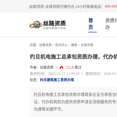
400-680
丝路资质-全球资质代理代办 24小时客服电话：
首
资质
页
办
>
>
位置：
丝路资质
资讯中心
建筑
> 文章详情
约旦机电施工总承包资质办理，代办
252
作者：丝路资质
|
人看过
发布时间：2026-01-17 13:09:49
|
更新时间：2026-01-17
标签：
约旦建筑施工资质办理
约旦机电施工总承包资质办理是指企业为承揽当
证，代办机构则为提供资质申请全流程服务的专
沟通等关键环节。