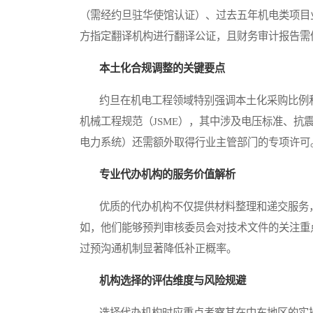
（需经约旦驻华使馆认证）、过去五年机电类项目
方指定翻译机构进行翻译公证，且财务审计报告需
本土化合规调整的关键要点
约旦在机电工程领域特别强调本土化采购比例和
机械工程规范（JSME），其中涉及电压标准、
电力系统）还需额外取得行业主管部门的专项许可
专业代办机构的服务价值解析
优质的代办机构不仅提供材料整理和递交服务，
如，他们能够预判审核委员会对技术文件的关注重
过预沟通机制显著降低补正概率。
机构选择的评估维度与风险规避
选择代办机构时应重点考察其在中东地区的实操