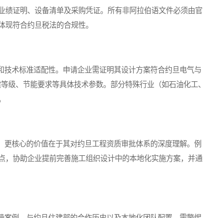
业绩证明、设备清单及采购凭证。所有非阿拉伯语文件必须由官
体现符合约旦税法的合规性。
技术标准适配性。申请企业需证明其设计方案符合约旦电气与
抗震等级、节能要求等具体技术参数。部分特殊行业（如石油化工、
。
更核心的价值在于其对约旦工程资质审批体系的深度理解。例
点，协助企业提前完善施工组织设计中的本地化实施方案，并通
案例、与约旦住建部的合作历史以及本地化团队配置。需警惕