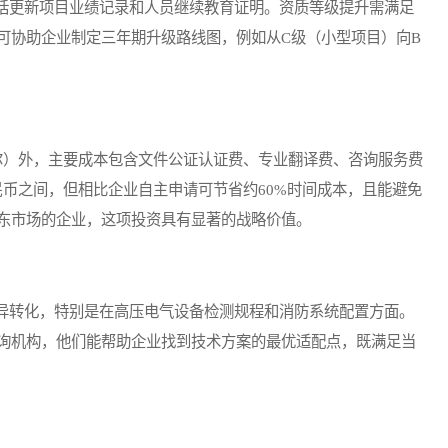
更新项目业绩记录和人员继续教育证明。资质等级提升需满足
可协助企业制定三年期升级路线图，例如从C级（小型项目）向B
纳尔）外，主要成本包含文件公证认证费、专业翻译费、咨询服务费
人民币之间，但相比企业自主申请可节省约60%时间成本，且能避免
东市场的企业，这项投资具有显著的战略价值。
转化，特别是在高压电气设备检测规程和消防系统配置方面。
询机构，他们能帮助企业找到技术方案的最优适配点，既满足当