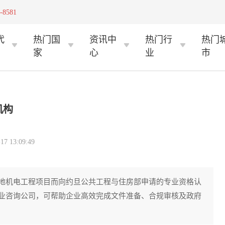
-8581
代
热门国
资讯中
热门行
热门
家
心
业
市
机构
 13:09:49
地机电工程项目而向约旦公共工程与住房部申请的专业资格认
业咨询公司，可帮助企业高效完成文件准备、合规审核及政府