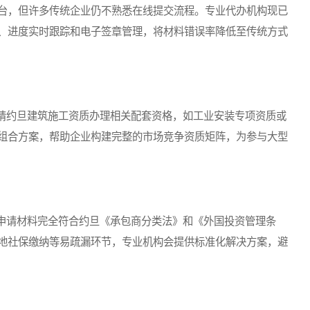
台，但许多传统企业仍不熟悉在线提交流程。专业代办机构现已
、进度实时跟踪和电子签章管理，将材料错误率降低至传统方式
约旦建筑施工资质办理相关配套资格，如工业安装专项资质或
组合方案，帮助企业构建完整的市场竞争资质矩阵，为参与大型
请材料完全符合约旦《承包商分类法》和《外国投资管理条
地社保缴纳等易疏漏环节，专业机构会提供标准化解决方案，避