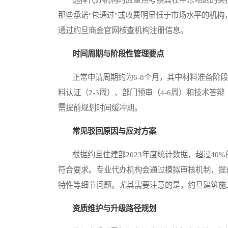
那些承诺"包通过"或收费明显低于市场水平的机
通过约旦商会官网核查机构注册信息。
时间周期与阶段性管理要点
正常申请周期约为6-8个月，其中材料准备阶段
料认证（2-3周）、部门预审（4-6周）和技术
需提前规划时间缓冲期。
常见驳回原因与应对方案
根据约旦住建部2023年度统计数据，超过40%
符合要求。专业代办机构会通过模拟审核机制，提
特性等细节问题。尤其需要注意的是，约旦建筑施
资质维护与升级路径规划