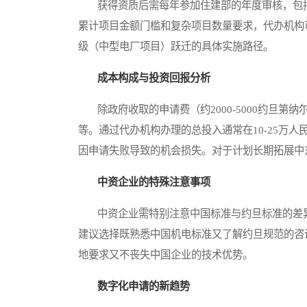
获得资质后需每年参加住建部的年度审核，包括
累计项目金额门槛和复杂项目数量要求，代办机构
级（中型电厂项目）跃迁的具体实施路径。
成本构成与投资回报分析
除政府收取的申请费（约2000-5000约旦第
等。通过代办机构办理的总投入通常在10-25万
因申请失败导致的机会损失。对于计划长期拓展中
中资企业的特殊注意事项
中资企业需特别注意中国标准与约旦标准的差异
建议选择既熟悉中国机电标准又了解约旦规范的咨
地要求又不丧失中国企业的技术优势。
数字化申请的新趋势