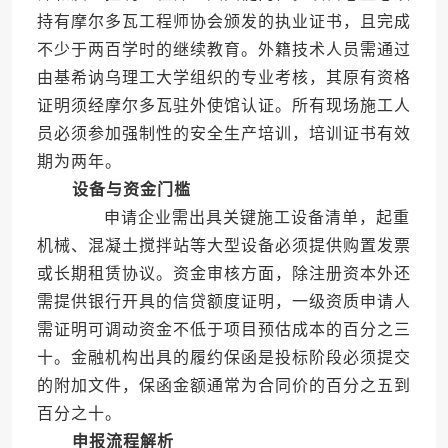
持有摩尔多瓦工程师协会颁发的执业证书，且完成
不少于两百学时的继续教育。外籍技术人员需通过
由基希讷乌理工大学组织的专业考核，其原有资格
证明须经摩尔多瓦驻外使馆认证。所有现场施工人
员必须参加强制性的安全生产培训，培训证书有效
期为两年。
设备与资金门槛
申请企业需出具关键施工设备清单，起重
机械、混凝土搅拌站等大型设备必须提供购置发票
或长期租赁协议。资金审核方面，除注册资本外还
需提供银行开具的信贷额度证明，一级资质申请人
需证明可调动资金不低于项目预估成本的百分之三
十。金融机构出具的履约保函是投标阶段必须提交
的附加文件，保函金额通常为合同价的百分之五到
百分之十。
申报流程解析