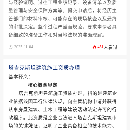
与经验证明、过往工程业绩记录、设备清单以及质
量管理与安全保障方案等。提交申请后，将经历主
管部门的材料审核、可能存在的现场核查以及最终
的审批决定。整个过程严谨而规范，要求申请者具
备细致的准备工作和对当地法规的准确理解。
2025-11-04
451
人看过
塔吉克斯坦建筑施工资质办理
基本释义：
核心概念界定
塔吉克斯坦建筑施工资质办理，指的是建筑企
业依据该国现行法律法规，向主管机构申请并获得
从事房屋建筑、土木工程等建设活动法定许可的行
政程序。此资质是企业合法进入塔吉克斯坦建筑市
场的关键凭证，证明了企业具备相应的技术能力、