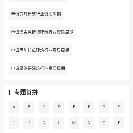
申请苏丹建筑行业资质周期
申请塔吉克斯坦建筑行业资质周期
申请尼加拉瓜建筑行业资质周期
申请摩纳哥建筑行业资质周期
专题首拼
A
B
C
D
E
F
G
H
I
J
K
L
M
N
O
P