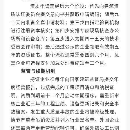
资质申请需经历六个阶段：首先向建筑资
质认证委员会提交意向书并获取申请编码；随后九
十天内准备全套申请材料；第三步由指定验资机构
进行注册资本核实；第四步安排专家现场核查办公
场所和设备仓库；第五步进入为期四十五天的技术
委员会评审期；最后通过公示的企业领取有效期五
年的资质证书。整个流程通常需要四到六个月，急
需企业可选择支付加急处理费缩短至三个月。
监管与续期机制
持证企业须每年向国家建筑监督局提交年
度经营报告，包括完成的工程项目清单和纳税证
明。资质到期前十二个月启动续期程序，需重新审
核企业近三年的工程业绩、设备更新记录和安全事
故档案。发生重大质量事故的企业将被降级处理，
情节严重者吊销资质并列入行业黑名单。外国企业
还需每两年更新劳动配额许可，确保外籍员工比例