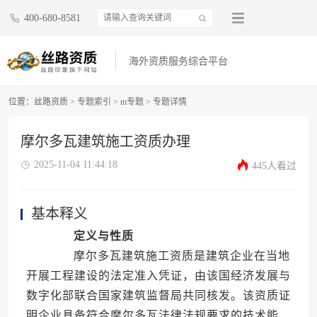
400-680-8581
海外资质服务综合平台
位置：
丝路资质
>
专题索引
>
m专题
>
专题详情
摩尔多瓦建筑施工资质办理
2025-11-04 11:44:18
445人看过
基本释义
定义与性质
摩尔多瓦建筑施工资质是建筑企业在当地
开展工程建设的法定准入凭证，由该国经济发展与
数字化部联合国家建筑监督局共同核发。该资质证
明企业具备符合摩尔多瓦法律法规要求的技术能