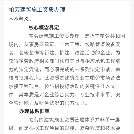
帕劳建筑施工资质办理
基本释义：
核心概念界定
帕劳建筑施工资质办理，是指在帕劳共和国
境内，从事房屋建筑、土木工程、线路管道设备安
装、装修装饰等新建、扩建、改建活动的企业，为
获得帕劳政府相关部门认可其具备相应承包工程能
力的法定凭证，而必须完成的一系列法定申请、审
核与批准程序。此资质是建筑企业在帕劳市场合法
承接工程项目、参与招投标活动的关键性准入文
件，其本质是对企业综合实力、专业技术水平、安
全管理能力及财务状况的官方认证。
办理体系框架
帕劳的建筑施工资质管理体系并非单一层
级，而是根据工程项目的规模、复杂程度和技术要