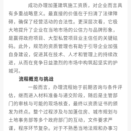
成功办理加蓬建筑施工资质，对企业而言具
有多重战略意义。最直接的价值在于扫清了法律障
碍，确保了经营活动的合法性。更深层次看，它极
大地提升了企业在当地市场的公信力与品牌形象，
是赢得政府项目、大型私营项目业主信任的关键砝
码。此外，规范的资质管理也有助于引导企业加强
自身建设，促进其在技术、人才和管理上的持续改
进，从而在竞争日益激烈的市场中构筑起坚实的护
城河。
流程概览与挑战
一般而言，办理流程始于前期咨询与条件评
估，继而进入材料准备与递交阶段，随后是主管部
门的审核与可能的现场核查，最终以资质证书的颁
发为终点。整个过程涉及与加蓬住房、城市规划与
土地事务部等多个政府部门的互动，文件要求严
谨，程序环节复杂。对于不熟悉当地法规和办事习