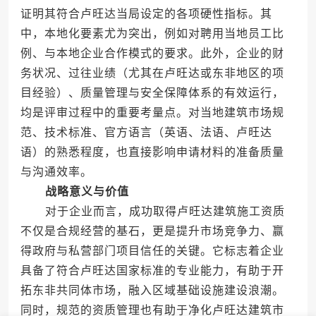
证明其符合卢旺达当局设定的各项硬性指标。其
中，本地化要素尤为突出，例如对聘用当地员工比
例、与本地企业合作模式的要求。此外，企业的财
务状况、过往业绩（尤其在卢旺达或东非地区的项
目经验）、质量管理与安全保障体系的有效运行，
均是评审过程中的重要考量点。对当地建筑市场规
范、技术标准、官方语言（英语、法语、卢旺达
语）的熟悉程度，也直接影响申请材料的准备质量
与沟通效率。
战略意义与价值
对于企业而言，成功取得卢旺达建筑施工资质
不仅是合规经营的基石，更是提升市场竞争力、赢
得政府与私营部门项目信任的关键。它标志着企业
具备了符合卢旺达国家标准的专业能力，有助于开
拓东非共同体市场，融入区域基础设施建设浪潮。
同时，规范的资质管理也有助于净化卢旺达建筑市