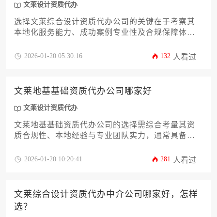
文莱设计资质代办
选择文莱综合设计资质代办公司的关键在于考察其
本地化服务能力、成功案例专业性及合规保障体
系，建议通过比对机构行业沉淀与定制化方案匹配
度进行决策。
2026-01-20 05:30:16
132
人看过
文莱地基基础资质代办公司哪家好
文莱设计资质代办
文莱地基基础资质代办公司的选择需综合考量其资
质合规性、本地经验与专业团队实力，通常具备丰
富本地项目案例、高效审批通道及全程法律保障的
服务商更值得信赖。
2026-01-20 10:20:41
281
人看过
文莱综合设计资质代办中介公司哪家好，怎样
选？