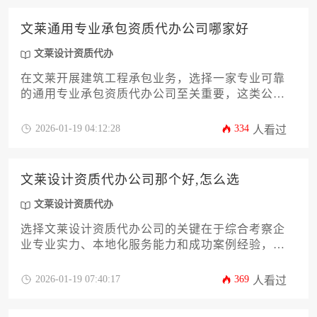
文莱通用专业承包资质代办公司哪家好
文莱设计资质代办
在文莱开展建筑工程承包业务，选择一家专业可靠
的通用专业承包资质代办公司至关重要，这类公司
能够为企业提供从资质申请到后续维护的全流程专
业化服务，有效帮助企业高效合规地获取市场准入
2026-01-19 04:12:28
334
人看过
资格。
文莱设计资质代办公司那个好,怎么选
文莱设计资质代办
选择文莱设计资质代办公司的关键在于综合考察企
业专业实力、本地化服务能力和成功案例经验，需
通过资质合规性、服务定制化及后续支持体系等多
维度进行系统性评估。
2026-01-19 07:40:17
369
人看过