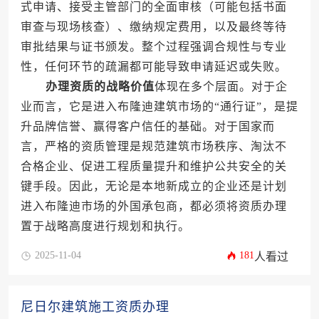
式申请、接受主管部门的全面审核（可能包括书面
审查与现场核查）、缴纳规定费用，以及最终等待
审批结果与证书颁发。整个过程强调合规性与专业
性，任何环节的疏漏都可能导致申请延迟或失败。
办理资质的战略价值
体现在多个层面。对于企
业而言，它是进入布隆迪建筑市场的“通行证”，是提
升品牌信誉、赢得客户信任的基础。对于国家而
言，严格的资质管理是规范建筑市场秩序、淘汰不
合格企业、促进工程质量提升和维护公共安全的关
键手段。因此，无论是本地新成立的企业还是计划
进入布隆迪市场的外国承包商，都必须将资质办理
置于战略高度进行规划和执行。
2025-11-04
181
人看过
尼日尔建筑施工资质办理