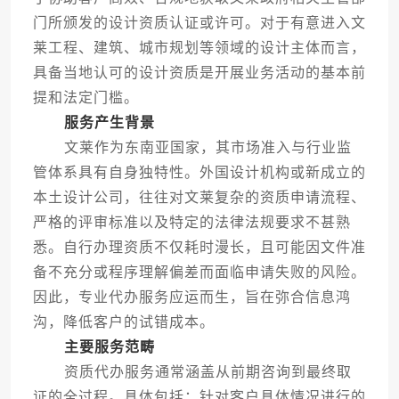
门所颁发的设计资质认证或许可。对于有意进入文
莱工程、建筑、城市规划等领域的设计主体而言，
具备当地认可的设计资质是开展业务活动的基本前
提和法定门槛。
服务产生背景
文莱作为东南亚国家，其市场准入与行业监
管体系具有自身独特性。外国设计机构或新成立的
本土设计公司，往往对文莱复杂的资质申请流程、
严格的评审标准以及特定的法律法规要求不甚熟
悉。自行办理资质不仅耗时漫长，且可能因文件准
备不充分或程序理解偏差而面临申请失败的风险。
因此，专业代办服务应运而生，旨在弥合信息鸿
沟，降低客户的试错成本。
主要服务范畴
资质代办服务通常涵盖从前期咨询到最终取
证的全过程。具体包括：针对客户具体情况进行的