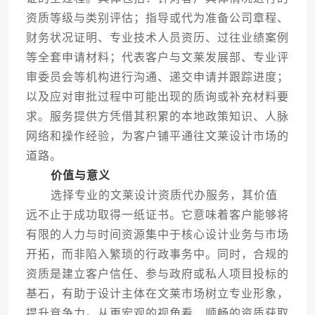
资质等级与类别评估；指导或代为准备公司章程、
财务状况证明、专业技术人员资历、过往业绩案例
等全套申请材料；代表客户与文莱发展部、专业评
审委员会等机构进行沟通、递交申请并跟踪进度；
以及应对审批过程中可能出现的质询或补充材料要
求。服务提供方凭借其积累的本地政策知识、人脉
网络和操作经验，为客户铺平通往文莱设计市场的
道路。
价值与意义
选择专业的文莱设计资质代办服务，其价值
远不止于成功取得一纸证书。它意味着客户能够将
有限的人力与时间资源集中于核心设计业务与市场
开拓，而非陷入繁琐的行政事务中。同时，合规的
资质是建立客户信任、参与政府或私人项目投标的
基石，有助于设计主体在文莱市场树立专业形象，
提升竞争力。从更宏观的视角看，顺畅的资质获取