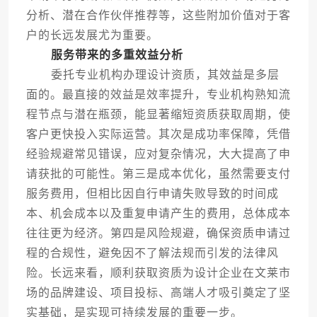
分析、潜在合作伙伴推荐等，这些附加价值对于客
户的长远发展尤为重要。
服务带来的多重效益分析
委托专业机构办理设计资质，其效益是多层
面的。最直接的效益是效率提升，专业机构熟知流
程节点与潜在瓶颈，能显著缩短资质获取周期，使
客户更快投入实际运营。其次是成功率保障，凭借
经验规避常见错误，应对复杂情况，大大提高了申
请获批的可能性。第三是成本优化，虽然需要支付
服务费用，但相比因自行申请失败导致的时间成
本、机会成本以及重复申请产生的费用，总体成本
往往更为经济。第四是风险规避，确保资质申请过
程的合规性，避免因不了解法规而引发的法律风
险。长远来看，顺利获取资质为设计企业在文莱市
场的品牌建设、项目投标、高端人才吸引奠定了坚
实基础，是实现可持续发展的重要一步。