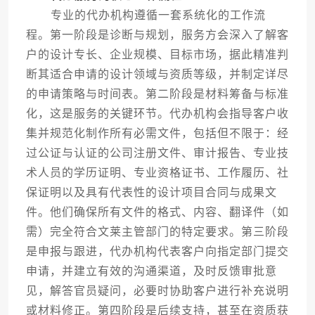
专业的代办机构遵循一套系统化的工作流
程。第一阶段是诊断与规划，服务方会深入了解客
户的设计专长、企业规模、目标市场，据此精准判
断其适合申请的设计领域与资质等级，并制定详尽
的申请策略与时间表。第二阶段是材料筹备与标准
化，这是服务的关键环节。代办机构会指导客户收
集并规范化制作所有必需文件，包括但不限于：经
过公证与认证的公司注册文件、审计报告、专业技
术人员的学历证明、专业资格证书、工作履历、社
保证明以及具有代表性的设计项目合同与成果文
件。他们确保所有文件的格式、内容、翻译件（如
需）完全符合文莱主管部门的特定要求。第三阶段
是申报与跟进，代办机构代表客户向指定部门提交
申请，并建立有效的沟通渠道，及时反馈审批意
见，解答官员疑问，必要时协助客户进行补充说明
或材料修正。第四阶段是后续支持，甚至在资质获