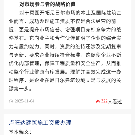
对市场参与者的战略价值
对于意图开拓尼日尔市场的本土及国际建筑企
业而言，成功办理施工资质不仅是合法经营的前
提，更是提升市场信誉、增强项目竞标竞争力的战
略基石。它向业主和合作伙伴证明了企业的综合实
力与履约能力。同时，资质的维持还涉及定期复审
与更新，要求企业持续符合标准，这促使企业不断
优化内部管理，保障工程质量和安全生产，从而推
动整个行业健康有序发展。理解并高效完成这一办
理程序，是企业在尼日尔建筑领域立足与发展的关
键第一步。
2025-11-04
322
人看过
卢旺达建筑施工资质办理
基本释义：