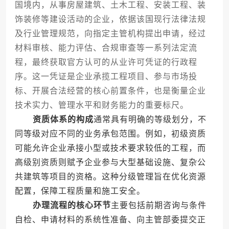
国境内，从事房屋建筑、土木工程、安装工程、装
饰装修等建设活动的企业，依据该国现行法律法规
及行业管理规范，向指定主管机构提出申请，经过
材料审核、能力评估、合规审查等一系列法定流
程，最终获取官方认可的从业许可凭证的行政程
序。这一凭证是企业承揽工程项目、参与市场投
标、开展合法经营的核心前置条件，也是衡量企业
技术实力、管理水平和财务能力的重要标尺。
资质体系的构成
通常具有明确的等级划分，不
同等级对应不同的业务承包范围。例如，初级资质
可能允许企业承接小型或技术要求较低的工程，而
高级别资质则赋予企业参与大型基础设施、复杂公
共建筑等项目的资格。这种分级管理旨在优化资源
配置，保障工程质量和施工安全。
办理流程的核心环节
主要包括前期咨询与条件
自检、申请材料的系统性准备、向主管部委提交正