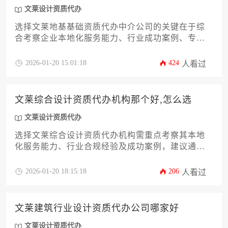
文莱设计资质代办
选择文莱地基基础资质代办中介公司的关键在于综
合考察企业本地化服务能力、行业成功案例、专业
团队配置及合规操作流程，建议通过比对多家机构
的服务方案、收费标准与客户评价来做出理性决
2026-01-20 15:01:18
424
人看过
策。
文莱综合设计资质代办机构那个好,怎么选
文莱设计资质代办
选择文莱综合设计资质代办机构需重点考察其本地
化服务能力、行业合规经验及成功案例，建议通过
对比机构专业资质、服务流程透明度和后续维护支
持等核心指标进行综合评估。
2026-01-20 18:15:18
206
人看过
文莱建筑行业设计资质代办公司哪家好
文莱设计资质代办