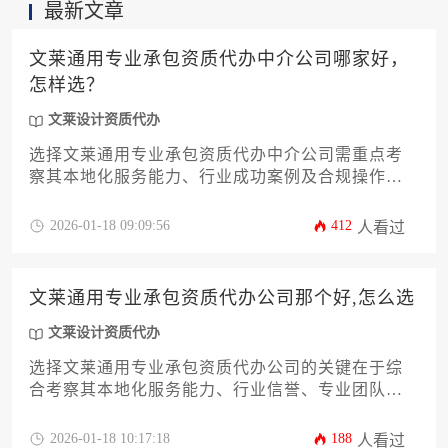
最新文章
文莱通用专业承包资质代办中介公司哪家好，
怎样选？
文莱设计资质代办
选择文莱通用专业承包资质代办中介公司需重点考
察其本地化服务能力、行业成功案例及合规操作经
验，建议通过对比公司历史业绩、专业团队背景和
客户评价来做出决策，确保资质申请高效通过。
2026-01-18 09:09:56
412
人看过
文莱通用专业承包资质代办公司那个好,怎么选
文莱设计资质代办
选择文莱通用专业承包资质代办公司的关键在于综
合考察其本地化服务能力、行业信誉、专业团队实
力及合规操作经验，通过对比多家机构的服务方
案、成功案例和收费标准，结合企业自身需求做出
2026-01-18 10:17:18
188
人看过