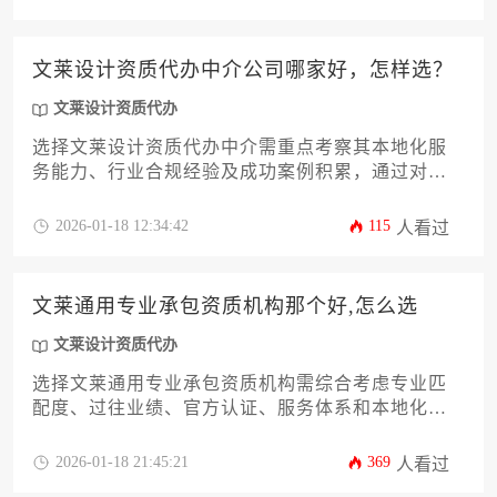
理性决策。
文莱设计资质代办中介公司哪家好，怎样选？
文莱设计资质代办
选择文莱设计资质代办中介需重点考察其本地化服
务能力、行业合规经验及成功案例积累，通过对比
企业资源库、客户口碑和合同条款透明度可筛选出
优质服务机构。
2026-01-18 12:34:42
115
人看过
文莱通用专业承包资质机构那个好,怎么选
文莱设计资质代办
选择文莱通用专业承包资质机构需综合考虑专业匹
配度、过往业绩、官方认证、服务体系和本地化能
力，通过多维度比对和实地考察才能确定最优合作
伙伴。
2026-01-18 21:45:21
369
人看过