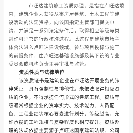
卢旺达建筑施工资质办理，是指在卢旺达境
内，建筑企业为获得从事房屋建筑、土木工程等建
设活动的法定资格，向该国指定主管部门提交申
请，并满足一系列法定条件后，取得相应等级与类
别许可证书的行政核准过程。此过程是建筑市场主
体合法进入卢旺达建设领域、参与项目投标与施工
的前提条件，由卢旺达基础设施部及其下设的专业
委员会或机构负责主导审批与监管。
资质性质与法律地位
该资质证书是建筑企业在卢旺达开展业务的法
律凭证，具有强制性与排他性。未依法取得相应资
质的企业，不得承揽任何形式的建筑工程。资质等
级通常根据企业的资本实力、技术能力、人员配
备、工程业绩等核心要素进行划分，等级越高，允
许承揽的工程规模与复杂程度也相应提升。资质办
理的法规依据主要源于卢旺达国家建筑法规、公司