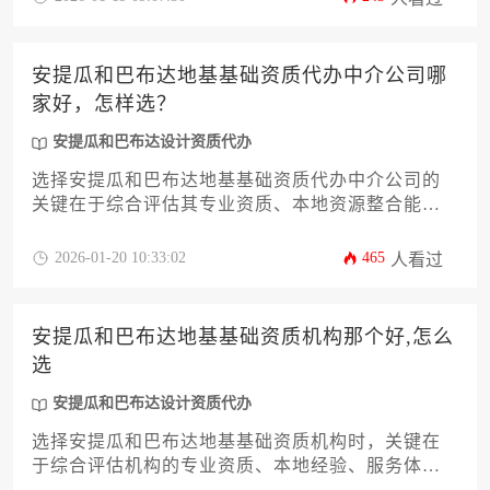
渠道的服务商，才能高效完成资质申报流程。
安提瓜和巴布达地基基础资质代办中介公司哪
家好，怎样选？
安提瓜和巴布达设计资质代办
选择安提瓜和巴布达地基基础资质代办中介公司的
关键在于综合评估其专业资质、本地资源整合能
力、服务透明度和成功案例，优先选择具备当地政
府合作经验、提供全程法律保障且收费明确的本土
2026-01-20 10:33:02
465
人看过
化服务机构。
安提瓜和巴布达地基基础资质机构那个好,怎么
选
安提瓜和巴布达设计资质代办
选择安提瓜和巴布达地基基础资质机构时，关键在
于综合评估机构的专业资质、本地经验、服务体系
和合规保障能力，没有绝对最优选项，需根据具体