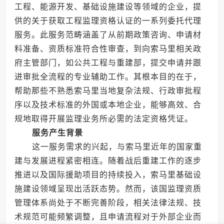
工程、能源开发、基础设施建设等领域的企业，提
供的关于获取工程监理资格认证的一系列委托代理
服务。此服务范畴涵盖了从前期政策咨询、申请材
料准备、资质标准符合性审查，到向索马里相关政
府主管部门，如公共工程与重建部，提交申请并跟
进审批全流程的专业辅助工作。其根本目的在于，
帮助那些不熟悉索马里当地复杂法规、行政审批程
序以及技术标准的外国或本地企业，能够高效、合
规地取得开展监理业务所必需的法定资格凭证。
服务产生背景
这一服务需求的兴起，与索马里近年的国家重
建与发展进程紧密相连。随着战后重建工作的逐步
推进以及国际援助项目的持续投入，索马里基础设
施建设领域呈现出活跃态势。然而，该国监理资质
管理体系尚处于不断完善阶段，相关法律法规、技
术规范可能频繁调整，且申请流程对于外部企业而