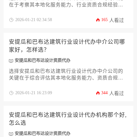
在于考察其本地化服务能力、行业资质合规经验及
成功案例，建议通过比对机构专业度、服务透明度
和客户评价等维度进行综合决策。
2026-01-21 02:34:58
165
人看过
安提瓜和巴布达建筑行业设计代办中介公司哪
家好，怎样选？
安提瓜和巴布达设计资质代办
选择安提瓜和巴布达建筑行业设计代办中介公司的
关键在于综合评估其本地化服务能力、资质合规
性、项目经验及成本透明度，建议通过多维度比对
和实地考察作出决策。
2026-01-21 16:23:09
344
人看过
安提瓜和巴布达建筑行业设计代办机构那个好,
怎么选
安提瓜和巴布达设计资质代办