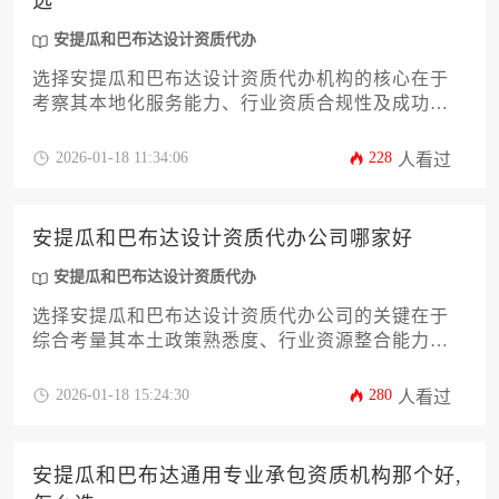
选
安提瓜和巴布达设计资质代办
选择安提瓜和巴布达设计资质代办机构的核心在于
考察其本地化服务能力、行业资质合规性及成功案
例真实性，建议通过比对机构专业背景、服务透明
度及客户评价体系进行综合决策。
2026-01-18 11:34:06
228
人看过
安提瓜和巴布达设计资质代办公司哪家好
安提瓜和巴布达设计资质代办
选择安提瓜和巴布达设计资质代办公司的关键在于
综合考量其本土政策熟悉度、行业资源整合能力及
服务透明度，优质机构应具备当地政商网络优势与
模块化服务体系，能针对性解决设计企业跨境合规
2026-01-18 15:24:30
280
人看过
与资质落地难题。
安提瓜和巴布达通用专业承包资质机构那个好,