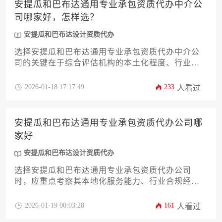
安提瓜和巴布达通用专业承包资质代办中介公
力。
司哪家好，怎样选？
安提瓜和巴布达设计资质代办
选择安提瓜和巴布达通用专业承包资质代办中介公
司的关键在于综合评估机构的本土化程度、行业案
例积累、服务透明度及后续支持体系，建议通过对
比三家以上机构的成功案例周期与客户评价来决
2026-01-18 17:17:49
233
人看过
策。
安提瓜和巴布达通用专业承包资质代办公司哪
家好
安提瓜和巴布达设计资质代办
选择安提瓜和巴布达通用专业承包资质代办公司
时，应重点考察其本地化服务能力、行业合规经验
及成功案例，专业机构通常能提供从资质申请到项
目落地的一站式解决方案。
2026-01-19 00:03:28
161
人看过