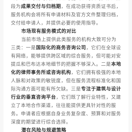
段为
成果交付与归档期
，在成功获得资质证书后，
服务机构会将所有申请材料及官方文件整理归档，
交付给申请人，并提供必要的使用指导。
市场现有服务模式的对比
当前市场上提供此类服务的机构大致可分为
三类：一是
国际化的商务咨询公司
，它们在全球设
有网络，能够提供跨区域的综合服务，但可能对安
提瓜和巴布达本地细节的把握不够深入。二是
本地
化的律师事务所或咨询机构
，它们拥有极强的本地
人脉和对政策的敏锐度，但在服务流程标准化和国
际沟通方面可能有所欠缺。三是
专注于建筑与设计
行业的垂直咨询平台
，它们既了解行业特性，又建
立了本地合作渠道，往往能提供更具针对性的服
务。申请者应根据自身业务复杂度、预算和对服务
深度的期望进行综合选择。
潜在风险与规避策略