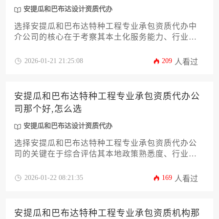
安提瓜和巴布达设计资质代办
选择安提瓜和巴布达特种工程专业承包资质代办中
介公司的核心在于考察其本土化服务能力、行业成
功案例与合规操作经验，通过对比企业注册流程熟
悉度、工程领域资源网络及客户评价体系等维度进
2026-01-21 21:25:08
209
人看过
行综合决策。
安提瓜和巴布达特种工程专业承包资质代办公
司那个好,怎么选
安提瓜和巴布达设计资质代办
选择安提瓜和巴布达特种工程专业承包资质代办公
司的关键在于综合评估其本地政策熟悉度、行业案
例积累、法律风险把控能力及服务响应效率，需通
过多维度比对筛选具备实战经验且信誉良好的服务
2026-01-22 08:21:35
169
人看过
机构。
安提瓜和巴布达特种工程专业承包资质机构那