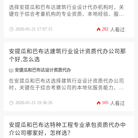
选择安提瓜和巴布达建筑行业设计代办机构时，关
键在于综合考量机构的专业资质、本地经验、服务
范围及客户口碑，而非简单比较单一指标。
2026-01-21 17:07:15
282
人看过
安提瓜和巴布达建筑行业设计资质代办公司那
个好,怎么选
安提瓜和巴布达设计资质代办
在安提瓜和巴布达选择建筑行业设计资质代办公司
时，关键在于综合考察公司的本地化服务能力、行
业资质合规经验及成功案例。建议通过比对服务机
构的历史业绩、专业团队配置及客户评价体系，结
2026-01-21 19:36:26
105
人看过
合企业自身项目需求进行针对性筛选，确保资质申
请流程高效合规。
安提瓜和巴布达特种工程专业承包资质代办中
介公司哪家好，怎样选？