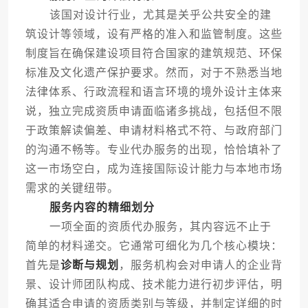
该国对设计行业，尤其是关乎公共安全的建
筑设计等领域，设有严格的准入和监管制度。这些
制度旨在确保建设项目符合国家的建筑规范、环保
标准及文化遗产保护要求。然而，对于不熟悉当地
法律体系、行政流程和语言环境的境外设计主体来
说，独立完成资质申请面临诸多挑战，包括但不限
于政策解读偏差、申请材料格式不符、与政府部门
的沟通不畅等。专业代办服务的出现，恰恰填补了
这一市场空白，成为连接国际设计能力与本地市场
需求的关键纽带。
服务内容的精细划分
一项全面的资质代办服务，其内容远不止于
简单的材料递交。它通常可细化为几个核心模块：
首先是
诊断与规划
，服务机构会对申请人的企业背
景、设计师团队构成、技术能力进行初步评估，明
确其适合申请的资质类别与等级，并制定详细的时