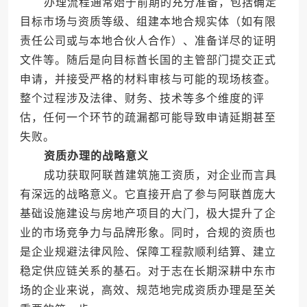
办理流程通常始于前期的充分准备，包括确定
目标市场与资质等级、组建本地合规实体（如有限
责任公司或与本地合伙人合作）、准备详尽的证明
文件等。随后是向目标酋长国的主管部门提交正式
申请，并接受严格的材料审核与可能的现场核查。
整个过程涉及法律、财务、技术等多个维度的评
估，任何一个环节的疏漏都可能导致申请延期甚至
失败。
资质办理的战略意义
成功获取阿联酋建筑施工资质，对企业而言具
有深远的战略意义。它直接开启了参与阿联酋庞大
基础设施建设与房地产项目的大门，极大提升了企
业的市场竞争力与品牌形象。同时，合规的资质也
是企业规避法律风险、保障工程款顺利结算、建立
稳定供应链关系的基石。对于志在长期深耕中东市
场的企业来说，高效、规范地完成资质办理是至关