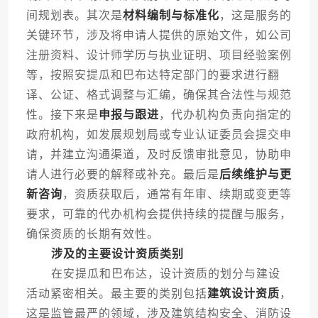
间规划表。其次是
材料编制与标准化
，这是服务的
关键环节，涉及将申请人提供的原始文件，如公司
注册资料、设计师学历与执业证明、项目经验案例
等，按照安提瓜和巴布达特定部门的要求进行翻
译、公证、格式调整与汇编，确保其合法性与规范
性。接下来是
申报与跟进
，代办机构负责向指定的
政府机构，如发展规划局或专业认证委员会提交申
请，并建立沟通渠道，及时反馈审批意见，协助申
请人进行必要的解释或补充。最后是
后续维护与更
新咨询
，资质获取后，通常有年审、续期或变更等
要求，可靠的代办机构会提供持续的提醒与服务，
确保资质的长期有效性。
涉及的主要设计资质类别
在安提瓜和巴布达，设计资质的划分与建设
活动紧密相关。最主要的类别包括
建筑设计资质
，
这是监管最严的领域，涉及建筑结构安全、消防设