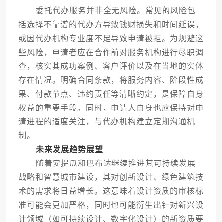
委托代办服务并非全无风险。常见的风险包
括选择不靠谱的代办方导致钱财损失和时间延误，
或因代办机构专业度不足导致申请被拒。为规避这
些风险，申请者应在合作前对服务机构进行尽职调
查，核实其成功案例、客户评价以及在当地的实体
存在情况。明确合同条款，将服务内容、阶段性成
果、付款节点、违约责任等清晰约定，是保障自身
权益的重要手段。同时，申请人自身也应保持对申
请进程的适度关注，与代办机构建立定期沟通机
制。
未来发展趋势展望
随着安提瓜和巴布达继续推进其可持续发展
战略和智慧城市建设，其对创新设计、绿色建筑技
术的需求将日益增长。这意味着设计资质的审核标
准可能会更加严格，同时也可能衍生出针对新兴设
计领域（如可持续设计、数字化设计）的新资质要