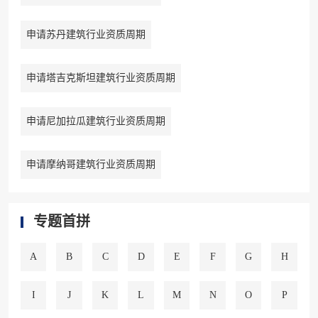
申请苏丹建筑行业资质周期
申请塔吉克斯坦建筑行业资质周期
申请尼加拉瓜建筑行业资质周期
申请摩纳哥建筑行业资质周期
专题首拼
A
B
C
D
E
F
G
H
I
J
K
L
M
N
O
P