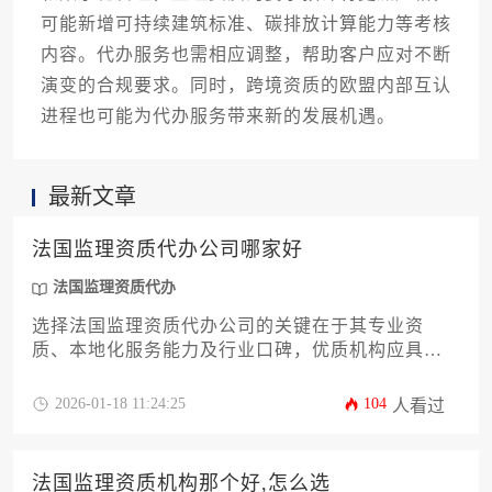
可能新增可持续建筑标准、碳排放计算能力等考核
内容。代办服务也需相应调整，帮助客户应对不断
演变的合规要求。同时，跨境资质的欧盟内部互认
进程也可能为代办服务带来新的发展机遇。
最新文章
法国监理资质代办公司哪家好
法国监理资质代办
选择法国监理资质代办公司的关键在于其专业资
质、本地化服务能力及行业口碑，优质机构应具备
法国官方认可资质、丰富的项目经验和定制化解决
方案，能够高效协助企业完成复杂的资质申请流
2026-01-18 11:24:25
104
人看过
程。
法国监理资质机构那个好,怎么选