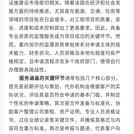
设施建设市场密切相关。随着该国在经济和社会发
展方面的持续推进，尤其是在能源、交通、住房等
领域的项目投资日益增多，对工程项目的质量、安
全、进度和成本控制提出了更高要求。因此，具备
专业资质的监理服务成为项目成功的关键环节。然
而，塞内加尔的监理资质审批体系对申请主体的技
术能力、财务状况、人员资格及本地化程度均有严
格规定，且申请流程涉及多个政府部门，使得自行
办理颇具挑战性。
服务涵盖的关键环节
通常包括几个核心部分。
首先是前期评估与策划，代办机构会根据客户的实
际状况，评估其是否符合申请的基本门槛，并制定
个性化的申请策略。其次是文件准备与标准化，协
助客户整理公司章程、资产证明、专业人员资格证
书、过往业绩记录等关键文件，并确保其格式与内
容符合塞方标准。再次是申报与跟进，代表客户向