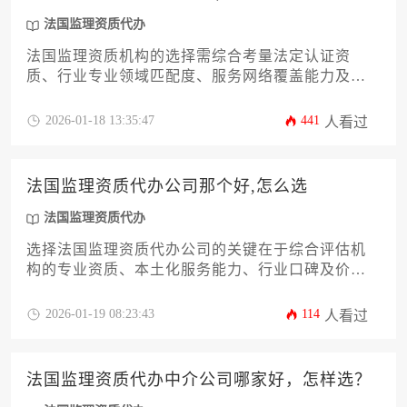
法国监理资质代办
法国监理资质机构的选择需综合考量法定认证资
质、行业专业领域匹配度、服务网络覆盖能力及历
史案例口碑，建议通过多维度比对和需求分析来筛
选最适合的合规合作伙伴。对于急需资质认证的企
2026-01-18 13:35:47
441
人看过
业，也可探索专业的法国监理资质代办服务作为备
选方案。
法国监理资质代办公司那个好,怎么选
法国监理资质代办
选择法国监理资质代办公司的关键在于综合评估机
构的专业资质、本土化服务能力、行业口碑及价格
透明度，建议通过多维度对比和实地考察来筛选真
正具备法国建筑市场实操经验的正规服务机构。
2026-01-19 08:23:43
114
人看过
法国监理资质代办中介公司哪家好，怎样选？