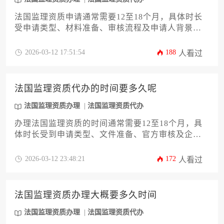
法国监理资质申请通常需要12至18个月，具体时长
受申请类型、材料准备、审核流程及申请人背景等
多重因素影响，实际周期可能因个案情况而有所延
长或缩短。
2026-03-12 17:51:54
188
人看过
法国监理资质代办的时间要多久呢
法国监理资质办理
法国监理资质代办
办理法国监理资质的时间通常需要12至18个月，具
体时长受到申请类型、文件准备、官方审核及企业
配合度等多重因素影响。对于希望快速完成法国监
理资质办理的企业而言，选择专业代办服务并提前
2026-03-12 23:48:21
172
人看过
充分准备是优化流程、缩短周期的关键。
法国监理资质办理大概要多久时间
法国监理资质办理
法国监理资质代办