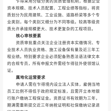
乍得采用分级分类的资质管理机制，根据企业
资本规模、技术人员配置、工程业绩等指标，将资
质划分为民用建筑、工业设施、道路桥梁等多个专
业类别，每个类别又细分为不同等级。较高等级资
质允许承接规模更大、技术更复杂的工程项目。
核心审核要素
资质审批重点关注企业注册资本实缴情况、专
业技术人员执业资格、施工设备保有量及近三年工
程业绩。特别要求企业必须配备熟悉法语法律文本
的合规专员，所有申报文件需经乍得驻外使领馆认
证。
属地化运营要求
申请人需在乍得境内设立法人实体，雇佣当地
员工比例不得低于政府规定标准，且需开立本地银
行账户缴纳工程保证金。资质证书有效期为三年，
期满需重新提交近三年纳税证明和社保缴纳记录进