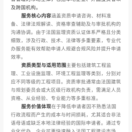
及跨国机构。
服务核心内容
涵盖资质申请咨询、材料准
备、法律法规解读、资格审查辅助及与审批机构的
沟通协调。由于法国监理资质认证体系严格且分类
细致，涉及行政、技术、法律等多重要素，专业代
办服务能有效帮助申请人规避合规风险并提升申请
效率。
资质类型与适用范围
主要包括建筑工程监
理、工业设施监理、环境工程监理等类别，分别对
应不同等级的工程项目。资质审批通常由法国建筑
与规划委员会或大区级行政机构负责，需满足人员
资格、从业经验、专业能力等多重标准。
服务价值体现
在于降低申请者因不熟悉法国
行政流程而产生的成本与时间损耗，尤其适合非法
语母语或缺乏本地法律经验的国际申请者。通过专
业化代办，企业可更快速融入法国工程建设市场，