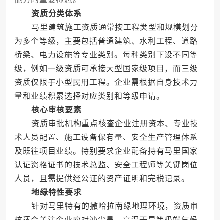
资质分类体系
马里建筑施工资质通常按工程类型和规模划分
为多个等级，主要包括普通建筑、水利工程、道路
桥梁、电力设施等专业类别。每种类别下设不同等
级，例如一级资质可承接大型国家级项目，而三级
资质仅限于小型民用工程。企业需根据自身技术力
量和业绩积累选择对应类别和等级申请。
核心审核要素
资质审批机构重点核查企业注册资本、专业技
术人员配置、施工设备保有量、安全生产管理体系
及既往项目业绩。特别要求企业配备持有马里国家
认证资格证书的技术总监、安全工程师等关键岗位
人员，且需提供经公证的资产证明和完税记录。
地缘特性要求
针对马里特有的撒哈拉南缘地理环境，资质审
核还会关注企业应对沙尘暴、高温干旱等极端气候