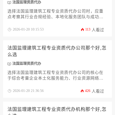
法国监理资质代办
选择法国监理建筑工程专业资质代办公司时，应重
点考察其行业合规经验、本地化服务团队与成功案
例库。专业机构不仅能高效对接法国建筑监管体
系，还能为企业量身定制资质获取方案，显著降低
2026-01-20 10:15:53
113
人看过
跨国合规风险。
法国监理建筑工程专业资质代办公司那个好,怎
么选
法国监理资质代办
选择法国监理建筑工程专业资质代办公司的核心在
于综合考量企业本土化服务能力、行业资源网络、
合规保障体系及成功案例匹配度，通过分阶段背景
调查与动态评估机制可精准筛选出适配企业国际化
2026-01-20 21:36:56
426
人看过
发展需求的优质服务商。
法国监理建筑工程专业资质代办机构那个好,怎