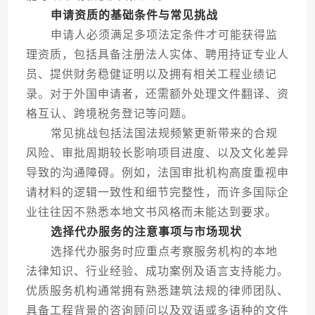
申请资质的基础条件与常见挑战
申请人必须满足多项法定条件才可能获得监
理资质，包括具备注册法人实体、聘用持证专业人
员、提供财务稳健证明以及拥有相关工程业绩记
录。对于外国申请者，还需额外处理文件翻译、资
格互认、跨境税务登记等问题。
常见挑战包括法国法规频繁更新带来的合规
风险、审批周期较长影响项目进度、以及文化差异
导致的沟通障碍。例如，法国审批机构高度重视申
请材料的逻辑一致性和细节完整性，而许多国际企
业往往因不熟悉本地文书风格而未能达到要求。
选择代办服务的注意事项与市场现状
选择代办服务时应重点考察服务机构的本地
法律知识、行业经验、成功案例及语言支持能力。
优质服务机构通常拥有熟悉建筑法规的律师团队、
具备工程背景的咨询顾问以及双语或多语种的文件