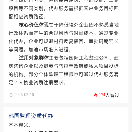
险等级进行分类，包括民用建筑、基础设施、工业
项目等不同类别，代办服务需根据客户业务目标匹
配相应资质路径。
核心价值体现
在于降低境外企业因不熟悉当地
行政体系而产生的合规风险与时间成本。通过专业
化代办，企业可规避材料反复驳回、审批周期冗长
等问题，加速市场准入进程。
适用对象群体
主要包括国际工程监理公司、建
筑咨询企业以及拟参与乌拉圭政府或私人项目投标
的机构。部分个体监理工程师也可通过代办服务满
足个人执业资质注册要求。
2026-03-16
174
人看过
韩国监理资质代办
基本释义：