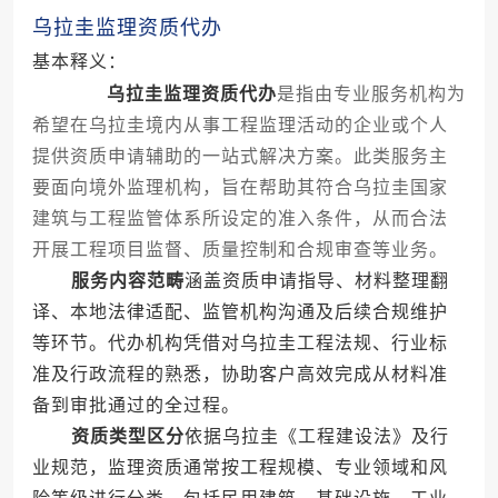
乌拉圭监理资质代办
基本释义：
乌拉圭监理资质代办
是指由专业服务机构为
希望在乌拉圭境内从事工程监理活动的企业或个人
提供资质申请辅助的一站式解决方案。此类服务主
要面向境外监理机构，旨在帮助其符合乌拉圭国家
建筑与工程监管体系所设定的准入条件，从而合法
开展工程项目监督、质量控制和合规审查等业务。
服务内容范畴
涵盖资质申请指导、材料整理翻
译、本地法律适配、监管机构沟通及后续合规维护
等环节。代办机构凭借对乌拉圭工程法规、行业标
准及行政流程的熟悉，协助客户高效完成从材料准
备到审批通过的全过程。
资质类型区分
依据乌拉圭《工程建设法》及行
业规范，监理资质通常按工程规模、专业领域和风