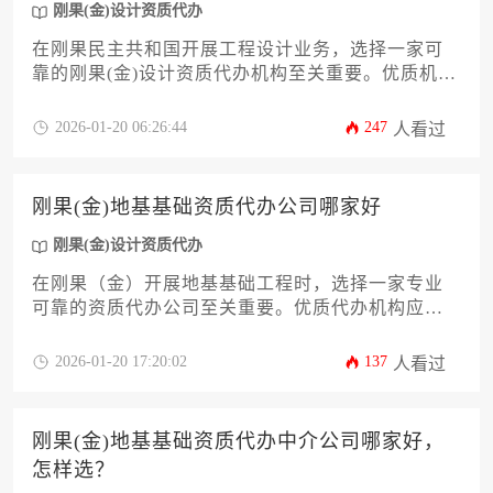
刚果(金)设计资质代办
在刚果民主共和国开展工程设计业务，选择一家可
靠的刚果(金)设计资质代办机构至关重要。优质机构
应具备当地法规精通度、成功案例积累和全程跟踪
服务能力，选择时需重点考察机构的本土化程度、
2026-01-20 06:26:44
247
人看过
行业专长和服务体系，才能高效合规地获取设计资
质许可。
刚果(金)地基基础资质代办公司哪家好
刚果(金)设计资质代办
在刚果（金）开展地基基础工程时，选择一家专业
可靠的资质代办公司至关重要。优质代办机构应熟
悉当地建筑法规、拥有丰富的行业经验、提供全程
合规服务，并能高效处理设计资质、施工许可等关
2026-01-20 17:20:02
137
人看过
键环节，帮助企业降低风险、快速落地项目。
刚果(金)地基基础资质代办中介公司哪家好，
怎样选？