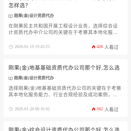
怎样选？
刚果(金)设计资质代办
在刚果民主共和国开展工程设计业务，选择综合设
计资质代办中介公司的关键在于考察其本地化服务
能力、行业资质合规经验及成功案例，优先选择具
有当地住建部门备案且熟悉中刚双方法规体系的专
2026-01-19 19:43:25
426
人看过
业机构。
刚果(金)地基基础资质代办公司那个好,怎么选
刚果(金)设计资质代办
选择刚果(金)地基基础资质代办公司的关键在于考察
其本地化服务能力、行业合规经验及成功案例，建
议通过对比公司背景、服务流程和客户评价来综合
决策。
2026-01-20 00:16:02
162
人看过
刚果(金)综合设计资质代办公司那个好,怎么选