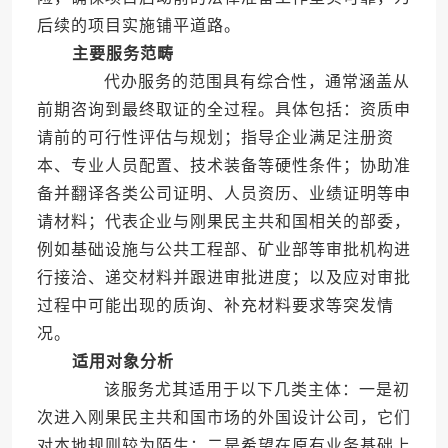
后续的项目实施铺平道路。
主要服务范畴
代办服务的范围具有综合性，通常涵盖从
前期咨询到最终取证的全过程。具体包括：资质申
请前的可行性评估与规划；指导企业满足注册资
本、专业人员配置、技术装备等硬性条件；协助准
备并翻译各类公司证明、人员资历、业绩证明等申
请材料；代表企业与刚果民主共和国相关的部委，
例如基础设施与公共工程部、矿业部等审批机构进
行接洽、递交材料并跟进审批进度；以及应对审批
过程中可能出现的质询、补充材料要求等突发情
况。
适用对象分析
该服务尤其适用于以下几类主体：一是初
次进入刚果民主共和国市场的外国设计公司，它们
对本地规则较为陌生；二是希望在原有业务基础上