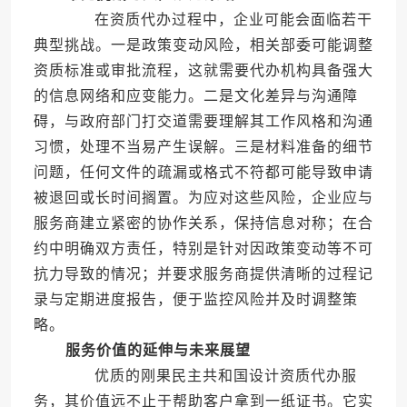
在资质代办过程中，企业可能会面临若干
典型挑战。一是政策变动风险，相关部委可能调整
资质标准或审批流程，这就需要代办机构具备强大
的信息网络和应变能力。二是文化差异与沟通障
碍，与政府部门打交道需要理解其工作风格和沟通
习惯，处理不当易产生误解。三是材料准备的细节
问题，任何文件的疏漏或格式不符都可能导致申请
被退回或长时间搁置。为应对这些风险，企业应与
服务商建立紧密的协作关系，保持信息对称；在合
约中明确双方责任，特别是针对因政策变动等不可
抗力导致的情况；并要求服务商提供清晰的过程记
录与定期进度报告，便于监控风险并及时调整策
略。
服务价值的延伸与未来展望
优质的刚果民主共和国设计资质代办服
务，其价值远不止于帮助客户拿到一纸证书。它实