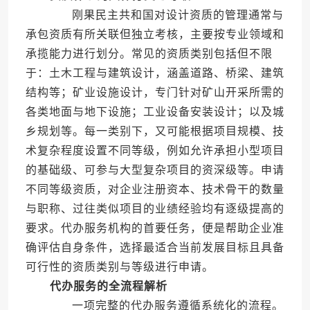
刚果民主共和国对设计资质的管理通常与
承包资质有所关联但独立考核，主要按专业领域和
承揽能力进行划分。常见的资质类别包括但不限
于：土木工程与建筑设计，涵盖道路、桥梁、建筑
结构等；矿业设施设计，专门针对矿山开采所需的
各类地面与地下设施；工业设备安装设计；以及城
乡规划等。每一类别下，又可能根据项目规模、技
术复杂程度设置不同等级，例如允许承担小型项目
的基础级、可参与大型复杂项目的资深级等。申请
不同等级资质，对企业注册资本、技术骨干的数量
与职称、过往类似项目的业绩经验均有逐级提高的
要求。代办服务机构的首要任务，便是帮助企业准
确评估自身条件，选择最适合当前发展目标且具备
可行性的资质类别与等级进行申请。
代办服务的全流程解析
一项完整的代办服务遵循系统化的流程。