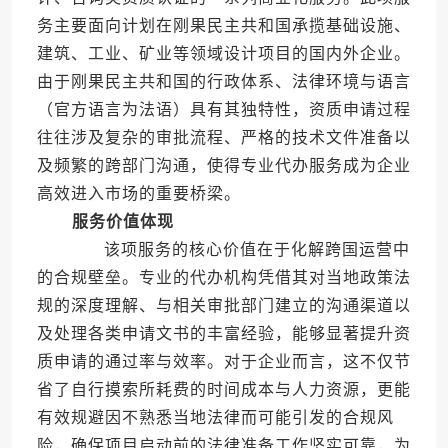
务主要面向计划在刚果民主共和国承揽基础设施、
建筑、工业、矿业等领域设计项目的国内外企业。
由于刚果民主共和国的行政体系、法律环境与语言
（官方语言为法语）具有其独特性，资质申请过程
往往涉及复杂的审批流程、严格的技术文件准备以
及频繁的跨部门沟通，使得专业代办服务成为企业
高效进入市场的重要桥梁。
服务价值体现
该项服务的核心价值在于化解跨国运营中
的合规壁垒。专业的代办机构凭借其对当地政策法
规的深度理解、与相关审批部门建立的沟通渠道以
及处理各类申请文书的丰富经验，能够显著提升资
质申请的通过率与效率。对于企业而言，这不仅节
省了自行摸索所耗费的时间成本与人力资源，更能
有效规避因不熟悉当地法律而可能引发的合规风
险，确保项目启动前的法律准备工作坚实可靠，为