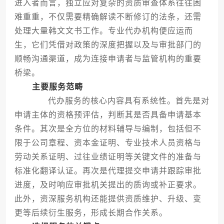
进入者而言，独立应对复杂的资质审查体系往往困
难重重，不仅需要精确解读不断修订的法条，还需
处理大量韩文文书工作。专业代办机构便应运而
生，它们凭借对政策的深度把握以及与审批部门的
顺畅沟通渠道，成为连接申请者与监管机构的重要
桥梁。
主要服务范畴
代办服务的核心内容具有系统性。首先是对
申请主体的资格预评估，判断其是否具备申请基本
条件。其次是全方位的材料辅导与编制，包括但不
限于公司章程、资本金证明、专业技术人员资格与
劳动关系证明、过往业绩证明等关键文件的准备与
标准化翻译认证。再次是代理提交申请并跟踪审批
进度，及时响应审批机关提出的质询或补正要求。
此外，资深服务机构还能提供资质维护、升级、变
更等后续衍生服务，形成长期合作关系。