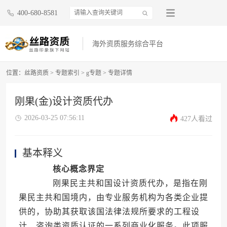
400-680-8581
海外资质服务综合平台
位置：
丝路资质
>
专题索引
>
g专题
>
专题详情
刚果(金)设计资质代办
2026-03-25 07:56:11
427人看过
基本释义
核心概念界定
刚果民主共和国设计资质代办，是指在刚
果民主共和国境内，由专业服务机构为各类企业提
供的，协助其获取该国法律法规所要求的工程设
计、咨询类资质认证的一系列商业化服务。此项服