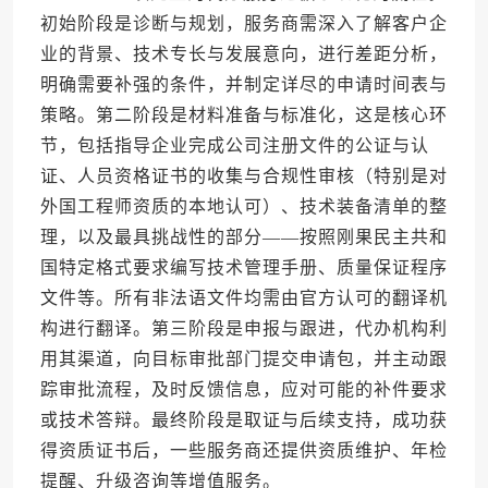
初始阶段是诊断与规划，服务商需深入了解客户企
业的背景、技术专长与发展意向，进行差距分析，
明确需要补强的条件，并制定详尽的申请时间表与
策略。第二阶段是材料准备与标准化，这是核心环
节，包括指导企业完成公司注册文件的公证与认
证、人员资格证书的收集与合规性审核（特别是对
外国工程师资质的本地认可）、技术装备清单的整
理，以及最具挑战性的部分——按照刚果民主共和
国特定格式要求编写技术管理手册、质量保证程序
文件等。所有非法语文件均需由官方认可的翻译机
构进行翻译。第三阶段是申报与跟进，代办机构利
用其渠道，向目标审批部门提交申请包，并主动跟
踪审批流程，及时反馈信息，应对可能的补件要求
或技术答辩。最终阶段是取证与后续支持，成功获
得资质证书后，一些服务商还提供资质维护、年检
提醒、升级咨询等增值服务。