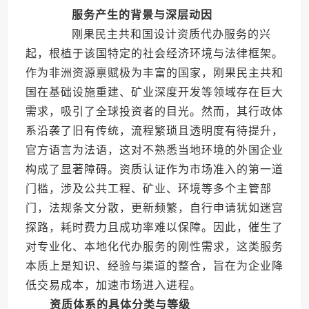
服务产生的背景与深层动因
刚果民主共和国设计资质代办服务的兴
起，根植于该国特定的社会经济环境与法律框架。
作为非洲资源禀赋极为丰富的国家，刚果民主共和
国在基础设施重建、矿业深度开发等领域存在巨大
需求，吸引了全球投资者的目光。然而，其行政体
系沿袭了旧有传统，流程繁琐且透明度有待提升，
官方语言为法语，这对不熟悉当地环境的外国企业
构成了显著障碍。资质认证作为市场准入的第一道
门槛，涉及公共工程、矿业、环境等多个主管部
门，法规条文分散，更新频繁，自行申请犹如迷宫
探路，耗时费力且成功率难以保障。因此，催生了
对专业化、本地化代办服务的刚性需求，这类服务
本质上是知识、经验与渠道的整合，旨在为企业降
低交易成本，加速市场进入进程。
资质体系的具体分类与等级