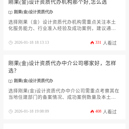
刚果(金)设计资质代办机构那个好,怎么选
刚果(金)设计资质代办
选择刚果（金）设计资质代办机构需重点关注本土
化服务能力、行业准入经验及成功案例，建议通过
实地考察、客户背调、合同条款比对等七项核心指
标进行综合评估，避免陷入低价陷阱和资质认证不
2026-01-18 18:13:13
331
人看过
全的潜在风险。
刚果(金)设计资质代办中介公司哪家好，怎样
选？
刚果(金)设计资质代办
选择刚果(金)设计资质代办中介公司需重点考察其在
当地住建部门的备案情况、成功案例数量及本土化
服务团队质量，建议通过比对三家机构的报价方案
与合规性承诺来作出最终决策。
2026-01-18 19:08:09
408
人看过