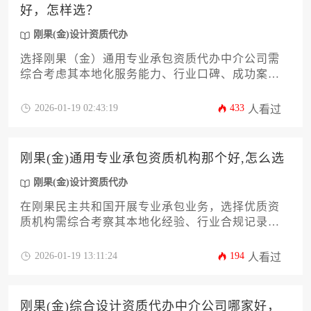
好，怎样选？
刚果(金)设计资质代办
选择刚果（金）通用专业承包资质代办中介公司需
综合考虑其本地化服务能力、行业口碑、成功案例
及合规操作经验，优先选择熟悉当地法规且拥有稳
定政府资源的中介机构。
2026-01-19 02:43:19
433
人看过
刚果(金)通用专业承包资质机构那个好,怎么选
刚果(金)设计资质代办
在刚果民主共和国开展专业承包业务，选择优质资
质机构需综合考察其本地化经验、行业合规记录及
资源整合能力，通过分阶段背景调查与需求匹配可
规避合作风险。
2026-01-19 13:11:24
194
人看过
刚果(金)综合设计资质代办中介公司哪家好，