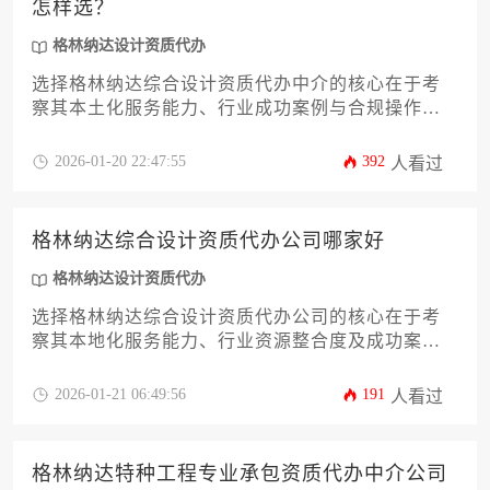
怎样选？
格林纳达设计资质代办
选择格林纳达综合设计资质代办中介的核心在于考
察其本土化服务能力、行业成功案例与合规操作体
系，建议通过比对机构专业背景、服务透明度及客
户评价等维度进行综合决策。
2026-01-20 22:47:55
392
人看过
格林纳达综合设计资质代办公司哪家好
格林纳达设计资质代办
选择格林纳达综合设计资质代办公司的核心在于考
察其本地化服务能力、行业资源整合度及成功案例
真实性，专业机构应具备移民法律合规性保障与跨
文化协调优势。
2026-01-21 06:49:56
191
人看过
格林纳达特种工程专业承包资质代办中介公司