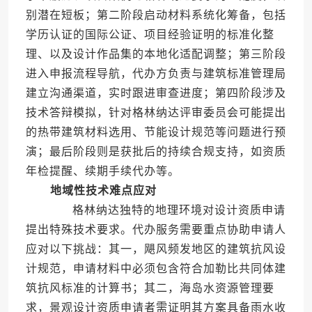
别潜在短板；第二阶段启动材料系统化筹备，包括
学历认证的国际公证、项目经验证明的标准化整
理、以及设计作品集的本地化适配调整；第三阶段
进入申报流程导航，代办方负责与建筑标准管理局
建立沟通渠道，实时跟进审查进度；第四阶段涉及
技术答辩模拟，针对格林纳达评审委员会可能提出
的热带建筑材料选用、节能设计规范等问题进行预
演；最后阶段则是获批后的持续合规支持，如资质
年检提醒、续期手续代办等。
地域性技术难点应对
格林纳达独特的地理环境对设计资质申请
提出特殊技术要求。代办服务需要重点协助申请人
应对以下挑战：其一，飓风频发地区的建筑抗风设
计规范，申请材料中必须包含符合加勒比共同体建
筑抗风标准的计算书；其二，海岛水资源管理要
求，景观设计资质申请者需证明其方案具备雨水收