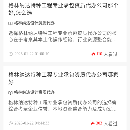
格林纳达特种工程专业承包资质代办公司那个
好,怎么选
格林纳达设计资质代办
选择格林纳达特种工程专业承包资质代办公司的核
心在于考察其本土化操作经验、行业资源整合能力
及后续合规维护体系，企业应通过比对机构的历史
案例透明度、本地政商关系网络及风险预警机制等
2026-01-22 01:00:10
110
人看过
维度进行综合决策。
格林纳达特种工程专业承包资质代办公司哪家
好
格林纳达设计资质代办
格林纳达特种工程专业承包资质代办公司的选择需
综合考量企业信誉、本地资源整合能力及成功案
例，优质代办机构应具备对格林纳达建筑法规的深
度理解与政商网络优势，同时提供从资质申请到项
2026-01-22 04:44:33
303
人看过
目落地的全流程服务。建议企业通过实地考察、既