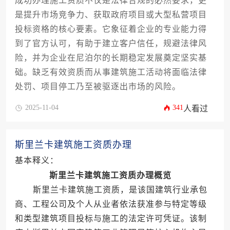
成功办理施工资质不仅是法律合规的必然要求，更
是提升市场竞争力、获取政府项目或大型私营项目
投标资格的核心要素。它象征着企业的专业能力得
到了官方认可，有助于建立客户信任，规避法律风
险，并为企业在尼泊尔的长期稳定发展奠定坚实基
础。缺乏有效资质而从事建筑施工活动将面临法律
处罚、项目停工乃至被驱逐出市场的风险。
2025-11-04
341
人看过
斯里兰卡建筑施工资质办理
基本释义：
斯里兰卡建筑施工资质办理概览
斯里兰卡建筑施工资质，是该国建筑行业承包
商、工程公司及个人从业者依法获准参与特定等级
和类型建筑项目投标与施工的法定许可凭证。该制