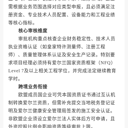
需根据业务范围选择对应类型申报，且必须满足注
册资金、专业技术人员配置、设备能力和工程业绩
等核心指标。
核心审核维度
审批机构重点核查企业财务稳定性、技术人员
执业资格认证（如皇家特许测量师、注册工程
师）、质量管理体系认证及安全生产记录。特别要
求项目经理必须持有爱尔兰国家资质框架（NFQ）
Level 7及以上相关工程学位，并完成法定继续教育
学时。
跨境业务衔接
欧盟成员国企业可凭本国资质证书通过互认机
制转换爱尔兰资质，但需补充提交当地税务登记证
明及爱尔兰健康安全管理局签发的施工安全认证。
非欧盟企业须设立爱尔兰法人实体后方可申请，且
外资控股比例会影响资质等级审批上限。