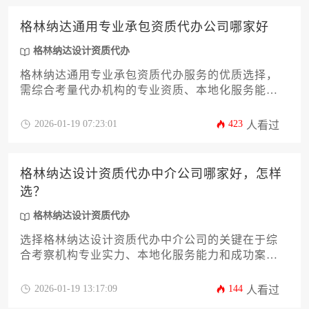
决策，避免单纯以价格为导向的片面选择。
格林纳达通用专业承包资质代办公司哪家好
格林纳达设计资质代办
格林纳达通用专业承包资质代办服务的优质选择，
需综合考量代办机构的专业资质、本地化服务能
力、成功案例及合规保障体系，其中具备跨境工程
资质代办经验且熟悉加勒比海地区法规的机构更具
2026-01-19 07:23:01
423
人看过
优势。
格林纳达设计资质代办中介公司哪家好，怎样
选？
格林纳达设计资质代办
选择格林纳达设计资质代办中介公司的关键在于综
合考察机构专业实力、本地化服务能力和成功案例
经验，建议通过比对服务透明度、合规保障体系及
客户口碑等多维度进行理性决策。
2026-01-19 13:17:09
144
人看过