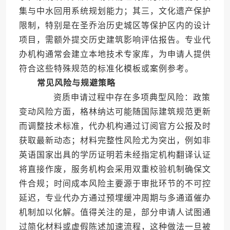
集与中水回用系统规划能力；其三，文化遗产保护
限制，特别是在圣乔治历史城区等保护区内的设计
项目，需额外提交历史建筑影响评估报告。专业代
办机构通常会建立本地技术专家库，为申请人提供
符合这些特殊规范的标准化模板或案例参考。
常见风险与规避策略
资质申请过程中存在多项典型风险：政策
变动风险方面，格林纳达可能随国际建筑规范更新
而调整技术标准，代办机构通过订阅官方公报及时
获取最新动态；材料完整性风险尤为突出，例如非
英语国家出具的学历证明若未经指定机构翻译认证
将直接作废，服务机构会采用双重校验机制确保文
件合规；时间成本风险主要源于审批环节的不可控
延迟，专业代办方通过预埋缓冲周期与多通道催办
机制加以化解。值得关注的是，部分申请人试图通
过简化材料或虚假陈述加速流程，这种做法一旦被