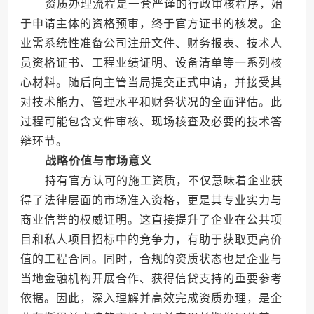
资质办理流程是一套严谨的行政审核程序，始
于申请主体的资格预审，终于官方证书的核发。企
业需系统性准备公司注册文件、财务报表、技术人
员资格证书、工程业绩证明、设备清单等一系列核
心材料。随后向主管当局提交正式申请，并接受其
对技术能力、管理水平和财务状况的全面评估。此
过程可能包含文件审核、现场核查及必要的技术答
辩环节。
战略价值与市场意义
持有官方认可的施工资质，不仅意味着企业获
得了法律层面的市场准入资格，更是其专业实力与
商业信誉的权威证明。这直接提升了企业在公共项
目和私人项目招标中的竞争力，有助于获取更高价
值的工程合同。同时，合规的资质状态也是企业与
当地金融机构开展合作、获得信贷支持的重要参考
依据。因此，深入理解并高效完成资质办理，是企