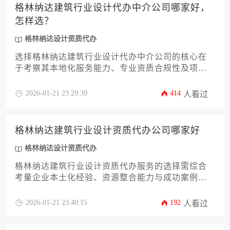
格林纳达建筑行业设计代办中介公司哪家好，
怎样选？
格林纳达设计资质代办
选择格林纳达建筑行业设计代办中介公司的核心在
于考察其本地化服务能力、专业资质合规性及项目
案例经验，建议通过多维度比对和实地考察来筛选
适合企业实际需求的服务商。
2026-01-21 23:29:39
414
人看过
格林纳达建筑行业设计资质代办公司哪家好
格林纳达设计资质代办
格林纳达建筑行业设计资质代办服务的选择需综合
考量企业本土化经验、资源整合能力与成功案例，
优质代办机构应具备对加勒比地区建筑法规的深入
理解、跨境资质对接的专业渠道以及全流程中英双
2026-01-21 23:40:15
192
人看过
语服务体系，能够为企业提供合规高效的资质解决
方案。