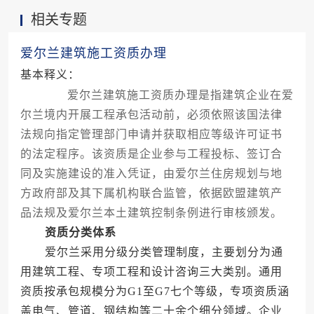
相关专题
爱尔兰建筑施工资质办理
基本释义：
爱尔兰建筑施工资质办理是指建筑企业在爱
尔兰境内开展工程承包活动前，必须依照该国法律
法规向指定管理部门申请并获取相应等级许可证书
的法定程序。该资质是企业参与工程投标、签订合
同及实施建设的准入凭证，由爱尔兰住房规划与地
方政府部及其下属机构联合监管，依据欧盟建筑产
品法规及爱尔兰本土建筑控制条例进行审核颁发。
资质分类体系
爱尔兰采用分级分类管理制度，主要划分为通
用建筑工程、专项工程和设计咨询三大类别。通用
资质按承包规模分为G1至G7七个等级，专项资质涵
盖电气、管道、钢结构等二十余个细分领域。企业