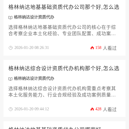
格林纳达地基基础资质代办公司那个好,怎么选
格林纳达设计资质代办
选择格林纳达地基基础资质代办公司的核心在于综
合考察企业本土化经验、专业团队配置、成功案例
积累及售后服务体系，建议通过比对三家以上机构
的资质审批通过率、合同条款透明度和跨境服务响
2026-01-20 08:26:31
158
人看过
应速度来做出决策，其中涉及格林纳达设计资质代
办的专项能力需作为重点评估维度。
格林纳达综合设计资质代办机构那个好,怎么选
格林纳达设计资质代办
选择格林纳达综合设计资质代办机构需重点考察其
本土化服务能力、行业合规经验及成功案例质量，
优秀的机构应能提供从资质申请到后期维护的全流
程专业化服务。
2026-01-20 09:44:12
428
人看过