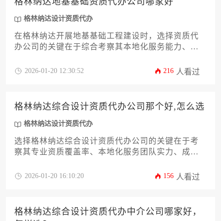
格林纳达地基基础资质代办公司哪家好
格林纳达设计资质代办
在格林纳达开展地基基础工程建设时，选择资质代
办公司的关键在于综合考察其本地化服务能力、行
业资源整合度及跨境合规经验，优质代办机构应具
备建筑资质全流程办理实力与在地化风险管控体
2026-01-20 12:30:52
216
人看过
系。
格林纳达综合设计资质代办公司那个好,怎么选
格林纳达设计资质代办
选择格林纳达综合设计资质代办公司的关键在于考
察其专业资质覆盖率、本地化服务团队实力、成功
案例真实性以及合规操作能力，建议通过多维度对
比和实地考察作出决策。
2026-01-20 16:10:20
156
人看过
格林纳达综合设计资质代办中介公司哪家好，