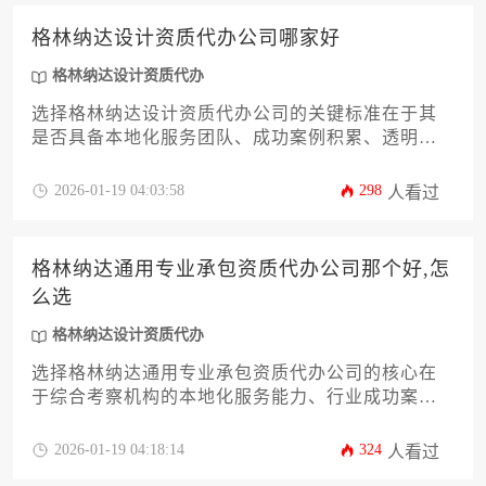
靠的服务伙伴。
格林纳达设计资质代办公司哪家好
格林纳达设计资质代办
选择格林纳达设计资质代办公司的关键标准在于其
是否具备本地化服务团队、成功案例积累、透明化
报价体系以及持续跟踪服务能力，专业机构往往能
通过精准预审与定制化方案显著提升审批通过率。
2026-01-19 04:03:58
298
人看过
格林纳达通用专业承包资质代办公司那个好,怎
么选
格林纳达设计资质代办
选择格林纳达通用专业承包资质代办公司的核心在
于综合考察机构的本地化服务能力、行业成功案例
与合规操作经验，尤其需关注其处理格林纳达设计
资质代办业务的专业深度。建议通过比对公司历史
2026-01-19 04:18:14
324
人看过
业绩、合同条款透明度及后续维护支持等维度进行