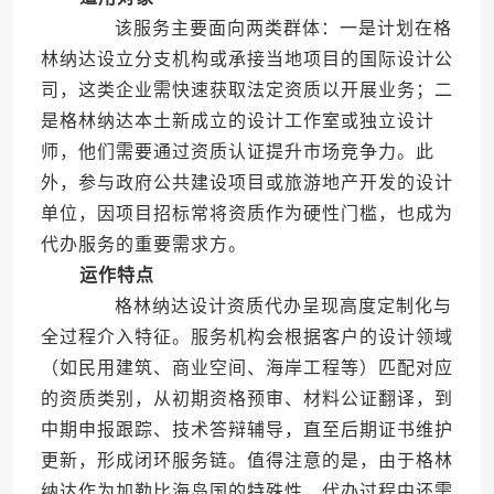
该服务主要面向两类群体：一是计划在格
林纳达设立分支机构或承接当地项目的国际设计公
司，这类企业需快速获取法定资质以开展业务；二
是格林纳达本土新成立的设计工作室或独立设计
师，他们需要通过资质认证提升市场竞争力。此
外，参与政府公共建设项目或旅游地产开发的设计
单位，因项目招标常将资质作为硬性门槛，也成为
代办服务的重要需求方。
运作特点
格林纳达设计资质代办呈现高度定制化与
全过程介入特征。服务机构会根据客户的设计领域
（如民用建筑、商业空间、海岸工程等）匹配对应
的资质类别，从初期资格预审、材料公证翻译，到
中期申报跟踪、技术答辩辅导，直至后期证书维护
更新，形成闭环服务链。值得注意的是，由于格林
纳达作为加勒比海岛国的特殊性，代办过程中还需