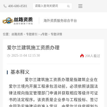
400-680-8581
海外资质服务综合平台
位置：
丝路资质
>
专题索引
>
a专题
>
专题详情
爱尔兰建筑施工资质办理
2025-11-04 12:15:30
208人看过
基本释义
爱尔兰建筑施工资质办理是指建筑企业在
爱尔兰境内开展工程承包活动前，必须依照该国法
律法规向指定管理部门申请并获取相应等级许可证
书的法定程序。该资质是企业参与工程投标、签订
合同及实施建设的准入凭证，由爱尔兰住房规划与