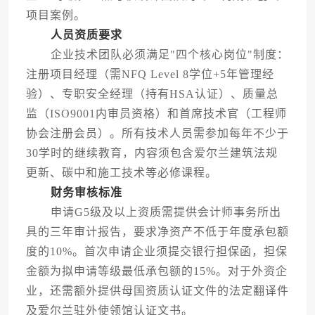
项目案例。
人员资质要求
企业技术团队必须满足"四个核心岗位"制度：
注册项目经理（需NFQ Level 8学位+5年管理经
验）、专职安全经理（持有HSA认证）、质量总
监（ISO9001内审员资格）和首席技术官（工程师
协会注册会员）。所有技术人员需参加每年不少于
30学时的继续教育，内容须包含爱尔兰建筑法规
更新、碳中和施工技术等必修课程。
财务审核标准
申请G5级及以上资质需提供会计师事务所出
具的三年审计报告，要求净资产不低于年度承包额
度的10%。首次申请企业须提交银行担保函，担保
金额为拟申请等级最低承包额的15%。对于外资企
业，还需额外提供母国资质认证文件的法定翻译件
及爱尔兰驻外使领馆认证文书。