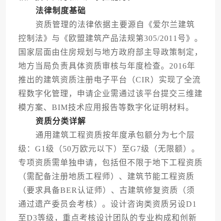
法律制度基础
资质管理的法律依据主要源自《爱尔兰建筑
控制法》与《欧盟建筑产品法规第305/2011号》。
国家层面由住房规划与地方政府部主导政策制定，
地方当局负责具体资质审核与年度检查。2016年
推出的建筑资质注册电子平台（CIR）实现了全流
程数字化管理，申请企业需通过该平台提交三维建
模方案、BIM技术应用报告等数字化证明材料。
资质分类详解
通用建筑工程资质按年度承包额分为七个层
级：G1级（50万欧元以下）至G7级（无限额）。
专项资质需单独申请，包括但不限于地下工程资质
（需配备注册地质工程师）、建筑节能工程资质
（要求具备BER认证师）、古建筑修复资质（须
通过遗产委员会考核）。设计咨询类资质另设D1
至D3等级，重点考核设计团队的专业构成和创新