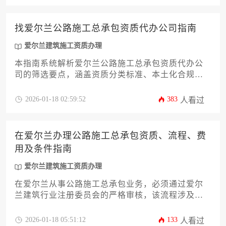
建筑施工资质办理体系认证。
找爱尔兰公路施工总承包资质代办公司指南
爱尔兰建筑施工资质办理
本指南系统解析爱尔兰公路施工总承包资质代办公
司的筛选要点，涵盖资质分类标准、本土化合规要
求、成本构成分析及风险防范措施，为工程企业提
供从资质诊断到后期维护的全流程实操方案。
2026-01-18 02:59:52
383
人看过
在爱尔兰办理公路施工总承包资质、流程、费
用及条件指南
爱尔兰建筑施工资质办理
在爱尔兰从事公路施工总承包业务，必须通过爱尔
兰建筑行业注册委员会的严格审核，该流程涉及公
司资质审查、技术人员配置、财务能力验证及工程
业绩评估等核心环节，成功获批后企业方可承接国
2026-01-18 05:51:12
133
人看过