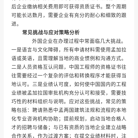
后企业缴纳相关费用即可获得资质证书。整个周期
可能长达数月，需要企业有充分的耐心和细致的跟
进。
常见挑战与应对策略分析
外国企业在办理过程中常面临几大挑战。
一是语言与文化障碍，所有申请材料需使用孟加拉
语或英语，且需理解当地的商业惯例和沟通方式。
二是人员资格互认问题，中国工程师的资格证书往
往需要经过一个复杂的评估和转换程序才能获得当
地认可。三是业绩认可度，如何使中国国内的工程
业绩被孟加拉国审批机构充分认可和接受，需要技
巧性的材料组织与说明。应对这些挑战，常见的策
略包括：聘请熟悉中孟两国建筑法规和流程的本地
化专业咨询机构协助；提前规划，启动当地合格人
才的招聘与储备；与已有资质的当地企业建立战略
合作关系，作为过渡方案；在提交业绩材料时，注