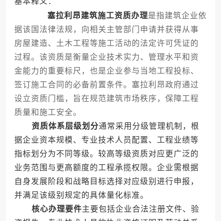
基本释义：
塞拉利昂建筑施工资质办理
是指建筑企业依
据该国法律法规，向相关主管部门申请并获得从事
房屋建造、土木工程等施工活动的法定许可凭证的
过程。该资质是衡量企业技术实力、管理水平和资
金能力的重要标尺，也是企业参与当地工程投标、
签订施工合同的必备前置条件。塞拉利昂政府通过
设立资质门槛，旨在规范建筑市场秩序，保障工程
质量和施工安全。
资质体系层级划分
通常采用分级管理机制，根
据企业资本规模、专业技术人员配置、工程业绩等
指标划分为不同等级。较高等级资质对应更广泛的
业务范围与更高额度的工程承揽权限。企业需根据
自身发展阶段和战略目标选择对应级别进行申报，
并满足该级别规定的具体量化标准。
核心办理要件
主要包括企业合法注册文件、验