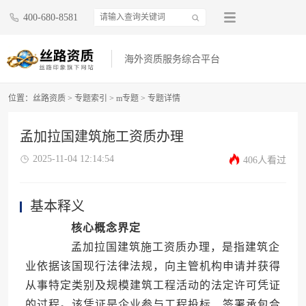
400-680-8581
海外资质服务综合平台
位置：
丝路资质
>
专题索引
>
m专题
>
专题详情
孟加拉国建筑施工资质办理
2025-11-04 12:14:54
406人看过
基本释义
核心概念界定
孟加拉国建筑施工资质办理，是指建筑企
业依据该国现行法律法规，向主管机构申请并获得
从事特定类别及规模建筑工程活动的法定许可凭证
的过程。该凭证是企业参与工程投标、签署承包合