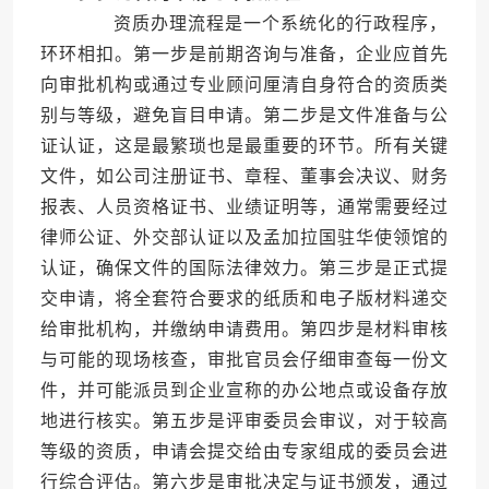
资质办理流程是一个系统化的行政程序，
环环相扣。第一步是前期咨询与准备，企业应首先
向审批机构或通过专业顾问厘清自身符合的资质类
别与等级，避免盲目申请。第二步是文件准备与公
证认证，这是最繁琐也是最重要的环节。所有关键
文件，如公司注册证书、章程、董事会决议、财务
报表、人员资格证书、业绩证明等，通常需要经过
律师公证、外交部认证以及孟加拉国驻华使领馆的
认证，确保文件的国际法律效力。第三步是正式提
交申请，将全套符合要求的纸质和电子版材料递交
给审批机构，并缴纳申请费用。第四步是材料审核
与可能的现场核查，审批官员会仔细审查每一份文
件，并可能派员到企业宣称的办公地点或设备存放
地进行核实。第五步是评审委员会审议，对于较高
等级的资质，申请会提交给由专家组成的委员会进
行综合评估。第六步是审批决定与证书颁发，通过