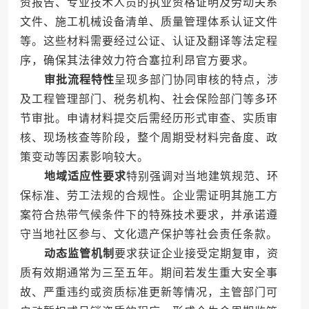
资报告、专业技术人员的执业资格证明及劳动关系
文件、施工机械设备清单、质量管理体系认证文件
等。这些材料需要经过公证、认证及翻译等法定程
序，确保其法律效力符合塞拉利昂官方要求。
审批流程特性
呈现多部门协同审核的特点，涉
及工程管理部门、税务机构、社会保险部门等多环
节审批。申请材料提交后需经历形式审查、实质审
核、现场核查等阶段，整个周期受材料完备度、政
策变动等因素影响较大。
地域适应性要求
特别强调对当地建筑规范、环
保标准、劳工法规的合规性。企业需证明其施工方
案符合热带气候条件下的特殊技术要求，并承诺遵
守当地社区参与、文化遗产保护等社会责任条款。
动态监管机制
要求获证企业接受定期复审，资
质有效期通常为三至五年。期间若发生重大安全事
故、严重违约或资质标准更新等情况，主管部门可