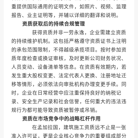
重提供国际通用的证明文件，如照片、视频、监理
报告、业主证明等，并辅以详细的翻译和说明。
资质获取后的持续合规管理
获得资质并非一劳永逸，企业需建立资质
的持续维护机制。这包括严格遵守资质证书上注明
的承包范围限制，不得越级承揽项目。按时参加资
质年度检查或换证审核，及时更新公司财务状况、
人员变动、设备清单等信息。在资质有效期内，若
发生重大股权变更、法定代表人更换、注册地址迁
移等情形，必须依法向审批机构办理变更手续。同
时，企业在日常经营中应注重保持良好的纳税记
录、安全生产记录和社会信誉，任何重大的违法违
规行为都可能导致资质被暂停或吊销。
资质在市场竞争中的战略杠杆作用
在孟加拉国，建筑施工资质远不止是一张
准入许可证，更是企业核心竞争力的重要组成部分