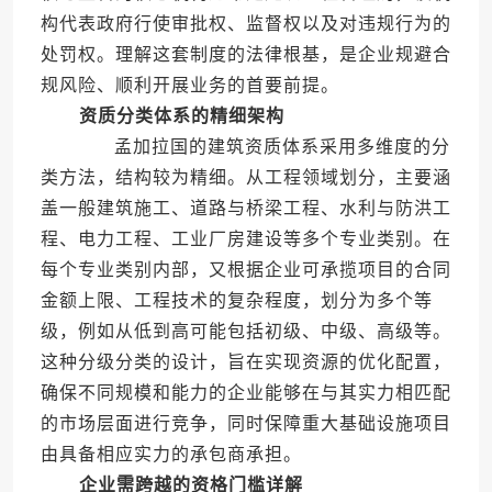
构代表政府行使审批权、监督权以及对违规行为的
处罚权。理解这套制度的法律根基，是企业规避合
规风险、顺利开展业务的首要前提。
资质分类体系的精细架构
孟加拉国的建筑资质体系采用多维度的分
类方法，结构较为精细。从工程领域划分，主要涵
盖一般建筑施工、道路与桥梁工程、水利与防洪工
程、电力工程、工业厂房建设等多个专业类别。在
每个专业类别内部，又根据企业可承揽项目的合同
金额上限、工程技术的复杂程度，划分为多个等
级，例如从低到高可能包括初级、中级、高级等。
这种分级分类的设计，旨在实现资源的优化配置，
确保不同规模和能力的企业能够在与其实力相匹配
的市场层面进行竞争，同时保障重大基础设施项目
由具备相应实力的承包商承担。
企业需跨越的资格门槛详解