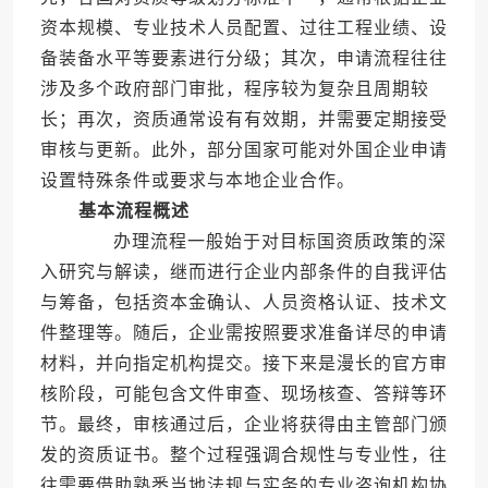
资本规模、专业技术人员配置、过往工程业绩、设
备装备水平等要素进行分级；其次，申请流程往往
涉及多个政府部门审批，程序较为复杂且周期较
长；再次，资质通常设有有效期，并需要定期接受
审核与更新。此外，部分国家可能对外国企业申请
设置特殊条件或要求与本地企业合作。
基本流程概述
办理流程一般始于对目标国资质政策的深
入研究与解读，继而进行企业内部条件的自我评估
与筹备，包括资本金确认、人员资格认证、技术文
件整理等。随后，企业需按照要求准备详尽的申请
材料，并向指定机构提交。接下来是漫长的官方审
核阶段，可能包含文件审查、现场核查、答辩等环
节。最终，审核通过后，企业将获得由主管部门颁
发的资质证书。整个过程强调合规性与专业性，往
往需要借助熟悉当地法规与实务的专业咨询机构协