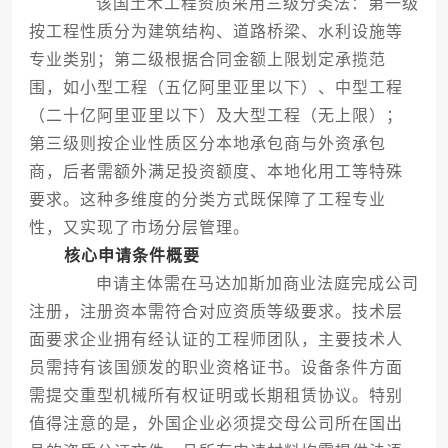
该国土木工程资质采用三级分类法：第一级
按工程性质分为建筑结构、道路桥梁、水利设施等
专业类别；第二级根据合同金额上限划定承揽范
围，如小型工程（五亿阿里亚里以下）、中型工程
（二十亿阿里亚里以下）及大型工程（无上限）；
第三级则按企业性质区分本地承包商与外资承包
商，后者需额外满足投资额度、本地化用工等特殊
要求。这种多维度的分类方式既保障了工程专业
性，又实现了市场分层管理。
核心申请条件概要
申请主体需在马达加斯加商业法庭完成公司
注册，注册资本需符合对应资质等级要求。技术层
面要求企业拥有经认证的工程师团队，主要技术人
员需持有该国颁发的职业资格证书。设备条件方面
需提交重型机械所有权证明或长期租赁协议。特别
值得注意的是，外国企业必须提交母公司所在国出