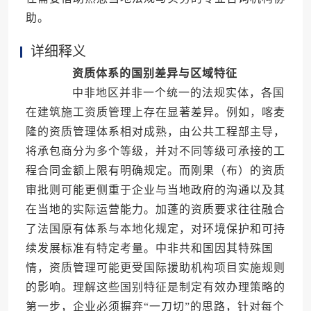
助。
详细释义
资质体系的国别差异与区域特征
中非地区并非一个统一的法规实体，各国
在建筑施工资质管理上存在显著差异。例如，喀麦
隆的资质管理体系相对成熟，由公共工程部主导，
将承包商分为多个等级，并对不同等级可承接的工
程合同金额上限有明确规定。而刚果（布）的资质
审批则可能更侧重于企业与当地政府的沟通以及其
在当地的实际运营能力。加蓬的资质要求往往融合
了法国原有体系与本地化规定，对环境保护和可持
续发展标准有特定考量。中非共和国因其特殊国
情，资质管理可能更受国际援助机构项目实施规则
的影响。理解这些国别特征是制定有效办理策略的
第一步，企业必须摒弃“一刀切”的思路，针对每个