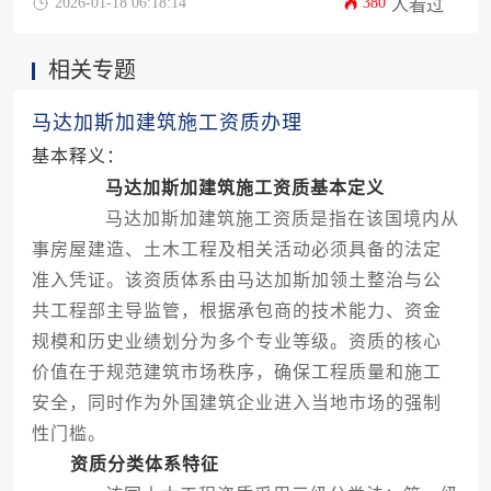
2026-01-18 06:18:14
380
人看过
合作策略及长期运营规划，成功获取资质后企业可
在中非基建市场开展综合性施工业务。
相关专题
马达加斯加建筑施工资质办理
基本释义：
马达加斯加建筑施工资质基本定义
马达加斯加建筑施工资质是指在该国境内从
事房屋建造、土木工程及相关活动必须具备的法定
准入凭证。该资质体系由马达加斯加领土整治与公
共工程部主导监管，根据承包商的技术能力、资金
规模和历史业绩划分为多个专业等级。资质的核心
价值在于规范建筑市场秩序，确保工程质量和施工
安全，同时作为外国建筑企业进入当地市场的强制
性门槛。
资质分类体系特征