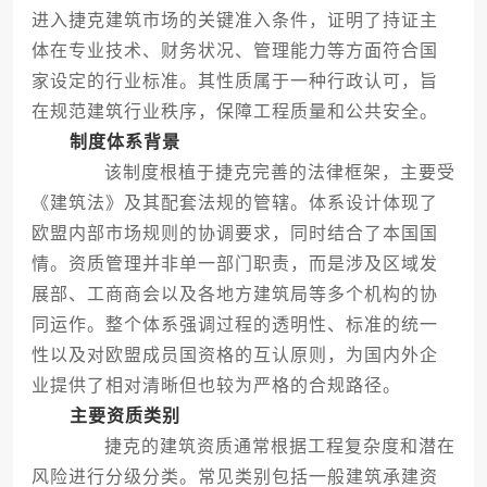
进入捷克建筑市场的关键准入条件，证明了持证主
体在专业技术、财务状况、管理能力等方面符合国
家设定的行业标准。其性质属于一种行政认可，旨
在规范建筑行业秩序，保障工程质量和公共安全。
制度体系背景
该制度根植于捷克完善的法律框架，主要受
《建筑法》及其配套法规的管辖。体系设计体现了
欧盟内部市场规则的协调要求，同时结合了本国国
情。资质管理并非单一部门职责，而是涉及区域发
展部、工商商会以及各地方建筑局等多个机构的协
同运作。整个体系强调过程的透明性、标准的统一
性以及对欧盟成员国资格的互认原则，为国内外企
业提供了相对清晰但也较为严格的合规路径。
主要资质类别
捷克的建筑资质通常根据工程复杂度和潜在
风险进行分级分类。常见类别包括一般建筑承建资