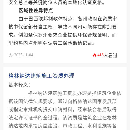
安全总监等关键岗位人员的本地化认证资格。
区域性差异特点
由于巴西联邦制政体特点，各州政府在资质审
核中保留部分自主权，导致不同州可能存在附加要
求。例如圣保罗州要求企业提供环保合规证明，而
里约热内卢州则强调劳工保险缴纳记录。
2025-11-04
418
人看过
格林纳达建筑施工资质办理
基本释义：
格林纳达建筑施工资质办理是指建筑企业依
据该国法律法规要求，通过向格林纳达国家发展部
或指定审批机构提交申请材料，经审核合格后取得
法定许可证书的全过程。该资质是建筑企业在格林
纳达境内承接房屋建设、市政工程、水利设施等各