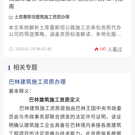
南
土库曼斯坦建筑施工资质办理
本文系统解析土库曼斯坦公路施工总承包资质代办
公司的筛选策略，涵盖资质标准解读、本地化服务
能力评估、法律风险规避等核心环节，为工程企业
提供从政策研究到资质落地的全流程实操方案，助
2026-01-18 08:05:48
145
人看过
力海外基建项目合规高效推进。
相关专题
巴林建筑施工资质办理
基本释义：
巴林建筑施工资质定义
巴林建筑施工资质是指由巴林王国中央市政委
员会与市政事务部联合颁发的法定许可证明，该证
明确认建筑施工企业具备在巴林境内承接各类建筑
工程项目的法定资格与技术能力。此资质体系根据