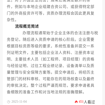
业。对于外国企业而言，通常还需满足额外的条
件，例如与本地企业组建合资公司、或获得特定部
门的外商投资许可等，资质办理流程会因此更具复
杂性。
流程概览简述
办理流程通常始于企业主体的合法注册与税
务登记，随后进入资质申请的核心阶段。企业需要
根据目标资质等级的要求，系统性准备并提交一系
列证明文件，主要包括企业法人资料、注册资本证
明、主要技术人员（如工程师、项目经理）的资格
与经验证明、过往工程业绩记录、设备清单以及质
量管理与安全保障方案等。提交申请后，将经历主
管部门的材料审核、可能存在的现场核查以及最终
的审批决定。整个过程严谨而规范，要求申请者具
备细致的准备工作和对当地法规的准确理解。
2025-11-04
451
人看过