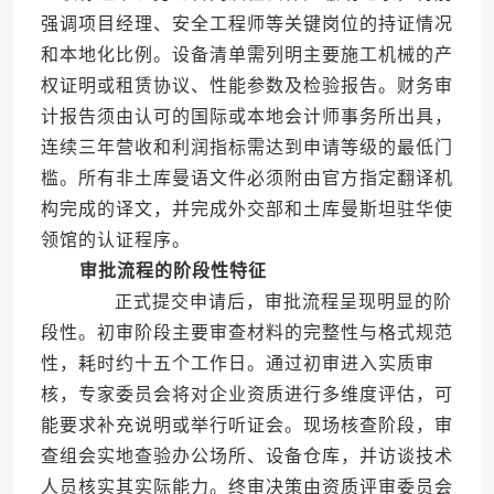
强调项目经理、安全工程师等关键岗位的持证情况
和本地化比例。设备清单需列明主要施工机械的产
权证明或租赁协议、性能参数及检验报告。财务审
计报告须由认可的国际或本地会计师事务所出具，
连续三年营收和利润指标需达到申请等级的最低门
槛。所有非土库曼语文件必须附由官方指定翻译机
构完成的译文，并完成外交部和土库曼斯坦驻华使
领馆的认证程序。
审批流程的阶段性特征
正式提交申请后，审批流程呈现明显的阶
段性。初审阶段主要审查材料的完整性与格式规范
性，耗时约十五个工作日。通过初审进入实质审
核，专家委员会将对企业资质进行多维度评估，可
能要求补充说明或举行听证会。现场核查阶段，审
查组会实地查验办公场所、设备仓库，并访谈技术
人员核实其实际能力。终审决策由资质评审委员会