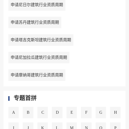
申请尼日尔建筑行业资质周期
申请苏丹建筑行业资质周期
申请塔吉克斯坦建筑行业资质周期
申请尼加拉瓜建筑行业资质周期
申请摩纳哥建筑行业资质周期
专题首拼
A
B
C
D
E
F
G
H
I
J
K
L
M
N
O
P