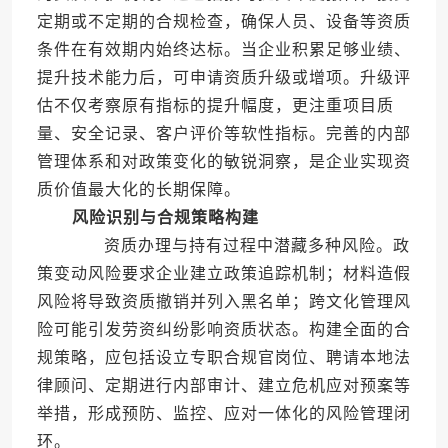
定期或不定期的合规检查，确保人员、设备等资质
条件在有效期内始终达标。当企业积累足够业绩、
提升技术能力后，可申请资质升级或增项。升级评
估不仅考察原有指标的提升幅度，更注重项目质
量、安全记录、客户评价等软性指标。完善的内部
管理体系和对政策变化的敏锐洞察，是企业实现资
质价值最大化的长期保障。
风险识别与合规策略构建
资质办理与持有过程中潜藏多种风险。政
策变动风险要求企业建立政策追踪机制；材料造假
风险将导致资质撤销并列入黑名单；跨文化管理风
险可能引发劳资纠纷影响资质状态。构建全面的合
规策略，应包括设立专职合规官岗位、聘请本地法
律顾问、定期进行内部审计、建立危机应对预案等
举措，形成预防、监控、应对一体化的风险管理闭
环。