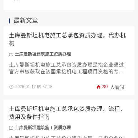
最新文章
土库曼斯坦机电施工总承包资质办理，代办机
构
土库曼斯坦建筑施工资质办理
土库曼斯坦机电施工总承包资质办理是指企业通过
官方审核获取在该国承接机电工程项目资格的专业
认证流程，而代办机构则是提供资质申请全流程外
包服务的专业咨询公司。对于计划进入中亚建筑市
2026-01-17 09:57:18
287
人看过
场的中国企业而言，选择可靠的土库曼斯坦建筑施
工资质办理服务能显著降低合规风险并提升项目中
标概率。
土库曼斯坦机电施工总承包资质办理、流程、
费用及条件指南
土库曼斯坦建筑施工资质办理