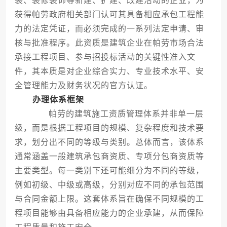
装、装修装饰等新建、扩建、改建活动的企业，为
获得帕劳政府相关部门认可其具备相应承包工程能
力的法定凭证，而必须完成的一系列法定申请、审
核与批准程序。此资质是建筑企业在帕劳市场合法
承接工程项目、参与招投标活动的关键性准入文
件，其本质是对企业综合实力、专业技术水平、安
全管理能力及财务状况的官方认证。
办理体系框架
帕劳的建筑施工资质管理体系并非单一层
级，而是根据工程项目的规模、复杂程度和技术要
求，划分出不同的等级与类别。总体而言，该体系
通常涵盖一般建筑承包商资质、专项分包商资质等
主要类型。每一类别下还可能细分为不同的等级，
例如初级、中级或高级，分别对应不同的承包范围
与合同金额上限。这套体系旨在确保不同规模的工
程项目能够由具备相应能力的企业承建，从而保障