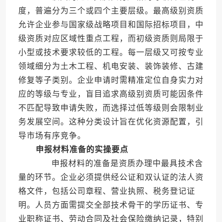
度，普遍分为三个或四个主要层级。最高级别资质
允许企业参与国家级战略项目和国际招标项目，中
级资质对应区域性重点工程，而初级资质则局限于
小型或技术要求较低的工程。每一层级又可按专业
领域细分为土木工程、机电安装、装饰装修、古建
修复等子类别。企业申请时需精准定位自身实力对
应的等级与专业，盲目追求高级别资质可能因条件
不匹配导致申请失败，而选择过低等级则会限制业
务发展空间。这种分类设计旨在优化资源配置，引
导市场有序竞争。
申报材料准备的实操要点
申报材料的准备是资质办理中最具技术含
量的环节。企业必须提供经公证和双认证的法人资
格文件，包括公司章程、营业执照、税务登记证
明。人员方面需提交全部技术骨干的学历证书、专
业职称证书、劳动合同及社会保险缴纳记录，特别