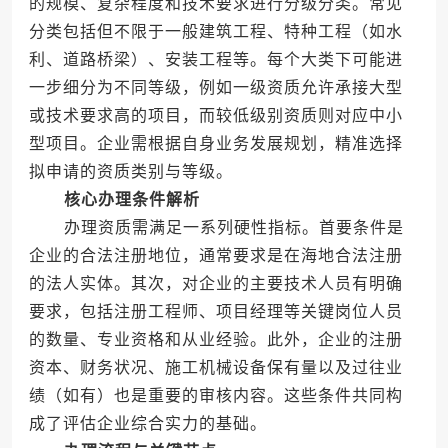
的规模、复杂程度和技术要求进行分级分类。常见
分类包括但不限于一般建筑工程、特种工程（如水
利、道路桥梁）、安装工程等。每个大类下可能进
一步细分为不同等级，例如一级资质允许承接大型
或技术要求高的项目，而较低级别资质则对应中小
型项目。企业需根据自身业务发展规划，精准选择
拟申请的资质类别与等级。
核心办理条件解析
办理资质需满足一系列硬性指标。首要条件是
企业的合法注册地位，通常要求是在海地合法注册
的法人实体。其次，对企业的主要技术人员有明确
要求，包括注册工程师、项目经理等关键岗位人员
的数量、专业资格和从业经验。此外，企业的注册
资本、财务状况、施工机械设备保有量以及过往业
绩（如有）也是重要的审核内容。这些条件共同构
成了评估企业综合实力的基础。