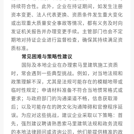
持续符合性。此外，企业在持证期间，如发生注册
资本变更、法人代表更换、资质条件发生重大变化
或出现重大质量安全事故等情况，都有义务及时向
发证机关报告并办理变更手续。主管部门也会不定
期地对持证企业进行监督检查，确保其持续满足资
质标准。
常见困难与策略性建议
国际及本地企业在办理索马里建筑施工资质
时，常会遇到一些典型挑战。例如，对当地法规和
政策理解不深，尤其是法规可能存在的模糊地带或
临时性规定；申请材料准备不符合当地惯常格式或
要求；与政府部门的沟通渠道不畅，信息获取滞
后；以及可能存在的跨文化沟通障碍和官僚程序延
误。为应对这些挑战，建议企业采取以下策略：首
先，强烈建议聘请熟悉索马里建筑法规和政务流程
的本地法律顾问或咨询公司，他们能提供精准的政