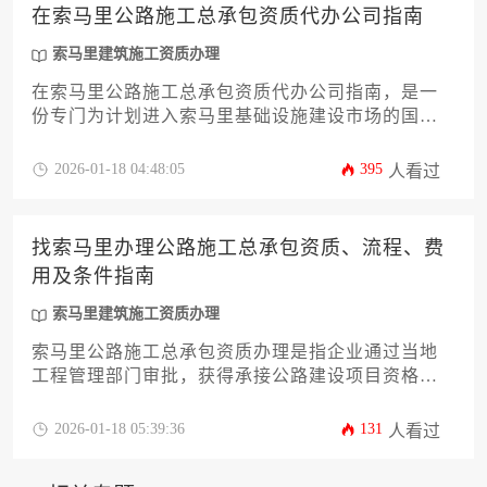
在索马里公路施工总承包资质代办公司指南
索马里建筑施工资质办理
在索马里公路施工总承包资质代办公司指南，是一
份专门为计划进入索马里基础设施建设市场的国际
承包商提供的系统性参考文件，旨在通过专业服务
商协助企业高效、合规地获取当地公路工程总承包
2026-01-18 04:48:05
395
人看过
资质。
找索马里办理公路施工总承包资质、流程、费
用及条件指南
索马里建筑施工资质办理
索马里公路施工总承包资质办理是指企业通过当地
工程管理部门审批，获得承接公路建设项目资格的
专业认证过程，涉及资质分级标准、材料准备、政
府审批及费用规划等核心环节。
2026-01-18 05:39:36
131
人看过