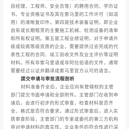
目经理、工程师、安全员等）的聘用合同、学历证
书、专业资格证书及其在索马里的工作许可（如适
用）的清晰复印件。第四是技术装备证明，即企业
自有或长期租赁的主要施工机械、检测设备的清单
和所有权证明。第五是工程业绩证明，对于申请升
级或较高等级资质的企业，需要提供过去完成的代
表性工程的合同、竣工验收文件及业主评价等证明
材料。所有非索马里语或非阿拉伯语的文件，通常
需要经过公证并翻译成索马里官方认可的语言。
提交申请与审批流程剖析
材料准备齐全后，企业应向有管辖权的主管
部门提交书面申请和全部附件。主管部门在收到申
请后，会进行初步的形式审查，检查材料是否齐
全、格式是否符合要求。通过形式审查后，进入实
质审查阶段，主管部门的专家或委托的第三方机构
将对申请材料的真实性、企业条件的符合性进行深