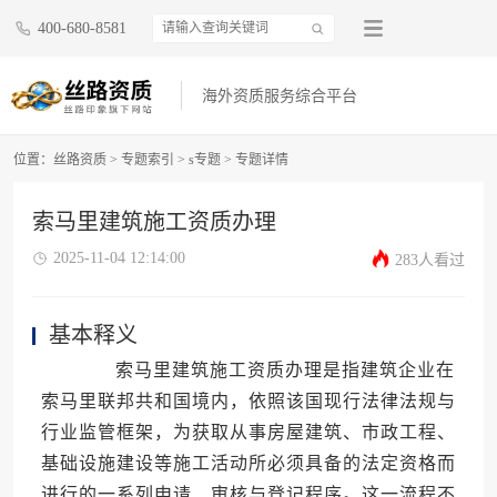
400-680-8581
海外资质服务综合平台
位置：
丝路资质
>
专题索引
>
s专题
>
专题详情
索马里建筑施工资质办理
2025-11-04 12:14:00
283人看过
基本释义
索马里建筑施工资质办理是指建筑企业在
索马里联邦共和国境内，依照该国现行法律法规与
行业监管框架，为获取从事房屋建筑、市政工程、
基础设施建设等施工活动所必须具备的法定资格而
进行的一系列申请、审核与登记程序。这一流程不