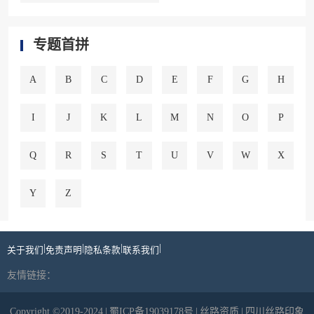
专题首拼
A
B
C
D
E
F
G
H
I
J
K
L
M
N
O
P
Q
R
S
T
U
V
W
X
Y
Z
|
|
|
|
关于我们
免责声明
隐私条款
联系我们
友情链接：
Copyright ©2019-2024
|
蜀ICP备19039178号
|
丝路资质
|
四川丝路印象