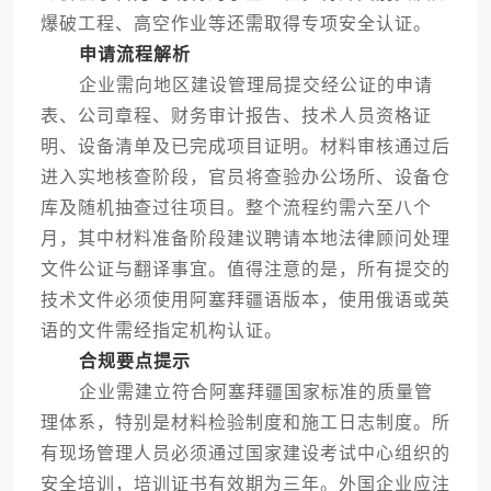
爆破工程、高空作业等还需取得专项安全认证。
申请流程解析
企业需向地区建设管理局提交经公证的申请
表、公司章程、财务审计报告、技术人员资格证
明、设备清单及已完成项目证明。材料审核通过后
进入实地核查阶段，官员将查验办公场所、设备仓
库及随机抽查过往项目。整个流程约需六至八个
月，其中材料准备阶段建议聘请本地法律顾问处理
文件公证与翻译事宜。值得注意的是，所有提交的
技术文件必须使用阿塞拜疆语版本，使用俄语或英
语的文件需经指定机构认证。
合规要点提示
企业需建立符合阿塞拜疆国家标准的质量管
理体系，特别是材料检验制度和施工日志制度。所
有现场管理人员必须通过国家建设考试中心组织的
安全培训，培训证书有效期为三年。外国企业应注