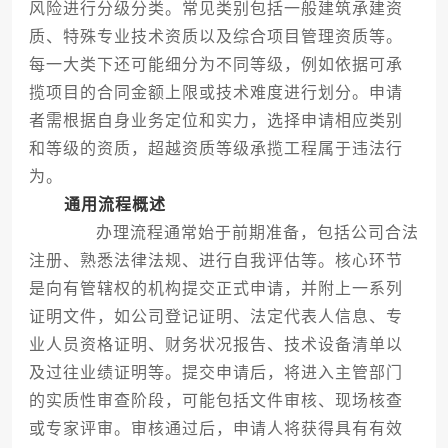
风险进行分级分类。常见类别包括一般建筑承建资
质、特殊专业技术资质以及综合项目管理资质等。
每一大类下还可能细分为不同等级，例如依据可承
揽项目的合同金额上限或技术难度进行划分。申请
者需根据自身业务定位和实力，选择申请相应类别
和等级的资质，超越资质等级承揽工程属于违法行
为。
通用流程概述
办理流程通常始于前期准备，包括公司合法
注册、熟悉法律法规、进行自我评估等。核心环节
是向有管辖权的机构提交正式申请，并附上一系列
证明文件，如公司登记证明、法定代表人信息、专
业人员资格证明、财务状况报告、技术设备清单以
及过往业绩证明等。提交申请后，将进入主管部门
的实质性审查阶段，可能包括文件审核、现场核查
或专家评审。审核通过后，申请人将获得具有有效