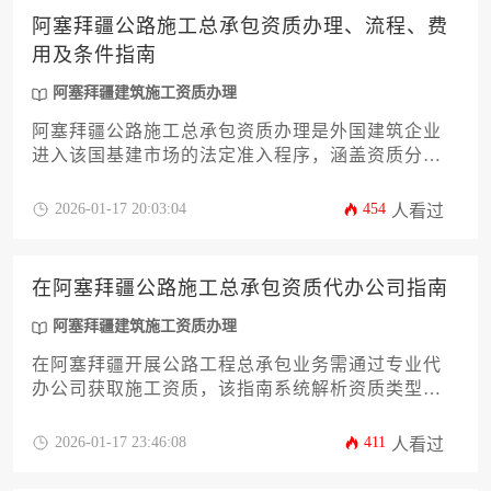
阿塞拜疆公路施工总承包资质办理、流程、费
用及条件指南
阿塞拜疆建筑施工资质办理
阿塞拜疆公路施工总承包资质办理是外国建筑企业
进入该国基建市场的法定准入程序，涵盖资质分级
标准、行政审批流程、合规成本控制及属地化经营
要求等核心环节，需通过阿塞拜疆国家建筑与城市
2026-01-17 20:03:04
454
人看过
建设委员会的系统化审核。
在阿塞拜疆公路施工总承包资质代办公司指南
阿塞拜疆建筑施工资质办理
在阿塞拜疆开展公路工程总承包业务需通过专业代
办公司获取施工资质，该指南系统解析资质类型、
办理流程、合规要点及本地化服务策略，为企业提
供中亚基建市场准入的实操方案。
2026-01-17 23:46:08
411
人看过