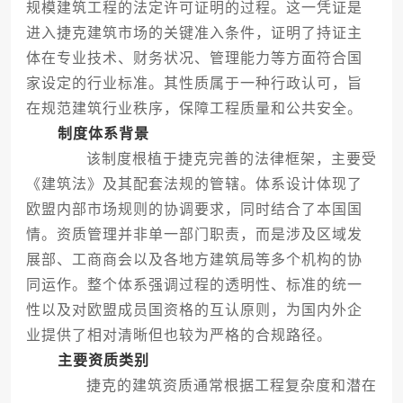
规模建筑工程的法定许可证明的过程。这一凭证是
进入捷克建筑市场的关键准入条件，证明了持证主
体在专业技术、财务状况、管理能力等方面符合国
家设定的行业标准。其性质属于一种行政认可，旨
在规范建筑行业秩序，保障工程质量和公共安全。
制度体系背景
该制度根植于捷克完善的法律框架，主要受
《建筑法》及其配套法规的管辖。体系设计体现了
欧盟内部市场规则的协调要求，同时结合了本国国
情。资质管理并非单一部门职责，而是涉及区域发
展部、工商商会以及各地方建筑局等多个机构的协
同运作。整个体系强调过程的透明性、标准的统一
性以及对欧盟成员国资格的互认原则，为国内外企
业提供了相对清晰但也较为严格的合规路径。
主要资质类别
捷克的建筑资质通常根据工程复杂度和潜在