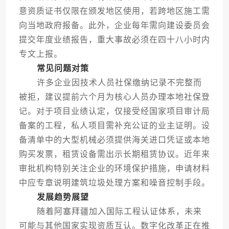
意资质证书仅限在颁发地区使用，若跨地区施工需
向当地政府报备。此外，企业每年需向建设委员会
提交年度业绩报告，重大事故必须在四十八小时内
专文上报。
常见问题对策
许多企业因技术人员社保缴纳记录不完整而
被拒，建议提前六个月为核心人员办理本地社保登
记。对于项目业绩认定，仅接受经国家项目审计局
备案的工程，私人项目需补充公证的业主证明。设
备清单中的大型机械必须提供海关进口凭证或本地
购买发票，租赁设备需出示长期租赁协议。近年来
审批机构特别关注企业的环境保护措施，申请材料
中应专章说明建筑垃圾处理方案和噪音控制手段。
发展趋势展望
随着阿塞拜疆加入国际工程认证体系，未来
可能与其他国家实现资质互认。数字化改革正在推