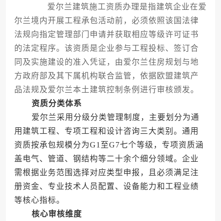
爱尔兰建筑施工资质办理是指建筑企业在爱
尔兰境内开展工程承包活动前，必须依照该国法律
法规向指定管理部门申请并获取相应等级许可证书
的法定程序。该资质是企业参与工程投标、签订合
同及实施建设的准入凭证，由爱尔兰住房规划与地
方政府部及其下属机构联合监管，依据欧盟建筑产
品法规及爱尔兰本土建筑控制条例进行审核颁发。
资质分类体系
爱尔兰采用分级分类管理制度，主要划分为通
用建筑工程、专项工程和设计咨询三大类别。通用
资质按承包规模分为G1至G7七个等级，专项资质涵
盖电气、管道、钢结构等二十余个细分领域。企业
需根据业务范围选择对应类型申报，且必须满足注
册资金、专业技术人员配置、设备能力和工程业绩
等核心指标。
核心审核维度