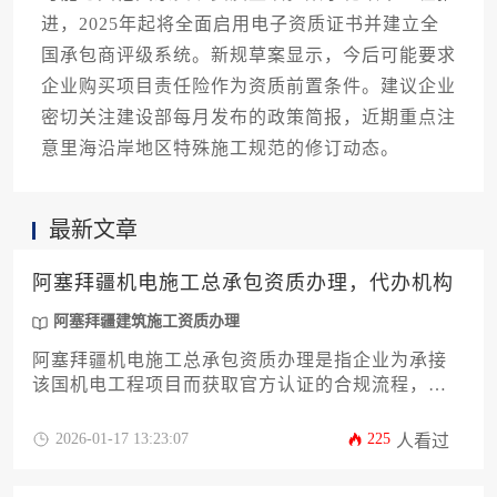
进，2025年起将全面启用电子资质证书并建立全
国承包商评级系统。新规草案显示，今后可能要求
企业购买项目责任险作为资质前置条件。建议企业
密切关注建设部每月发布的政策简报，近期重点注
意里海沿岸地区特殊施工规范的修订动态。
最新文章
阿塞拜疆机电施工总承包资质办理，代办机构
阿塞拜疆建筑施工资质办理
阿塞拜疆机电施工总承包资质办理是指企业为承接
该国机电工程项目而获取官方认证的合规流程，代
办机构则提供从资料准备到审批跟踪的全链条专业
服务，帮助企业高效完成资质认证。
2026-01-17 13:23:07
225
人看过