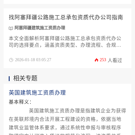
作等条件方可开展业务。
找阿塞拜疆公路施工总承包资质代办公司指南
阿塞拜疆建筑施工资质办理
本文全面解析阿塞拜疆公路施工总承包资质代办公
司的选择要点，涵盖资质类型、办理流程、合规要
求及风险防范，为工程企业提供本土化落地的实操
指南，助力高效获取海外施工准入资格。
2026-01-18 03:05:27
253
人看过
相关专题
英国建筑施工资质办理
基本释义：
英国建筑施工资质办理是指建筑企业为获得
在英联邦境内合法开展工程建设的资格，依据当地
建筑业监管体系要求，通过系统性申报与审核程序