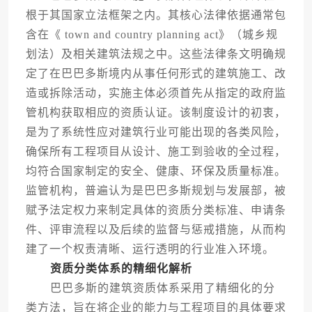
根于其国家立法框架之内。其核心法律依据通常包
含在《 town and country planning act》（城乡规
划法）及相关建筑法规之中。这些法律条文明确规
定了在巴巴多斯境内从事任何形式的建筑施工、改
造或拆除活动，实施主体必须首先从指定的政府监
管机构获取相应的资质认证。该制度设计的初衷，
是为了系统性应对建筑行业可能出现的各类风险，
确保所有工程项目从设计、施工到验收的全过程，
均符合国家制定的安全、健康、环保及质量标准。
监管机构，普遍认为是巴巴多斯规划与发展部，被
赋予法定权力来制定具体的资质分类标准、申请条
件、评审流程以及后续的监督与惩戒措施，从而构
建了一个权责清晰、运行透明的行业准入环境。
资质分类体系的精细化解析
巴巴多斯的建筑资质体系采用了精细化的分
类方法，旨在将企业的能力与工程项目的具体要求