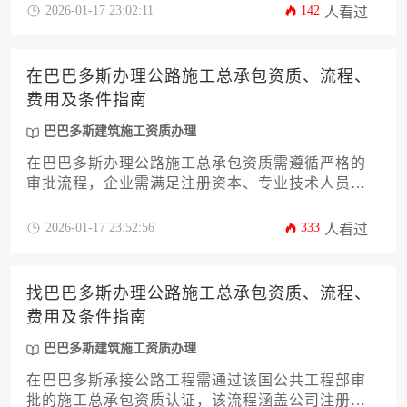
海外工程企业提供一站式合规解决方案。
2026-01-17 23:02:11
142
人看过
在巴巴多斯办理公路施工总承包资质、流程、
费用及条件指南
巴巴多斯建筑施工资质办理
在巴巴多斯办理公路施工总承包资质需遵循严格的
审批流程，企业需满足注册资本、专业技术人员、
工程业绩等基本条件，并逐步完成材料准备、部门
审核、现场查验及证书颁发等环节，整体费用涵盖
2026-01-17 23:52:56
333
人看过
注册费、审核费及年度维护费等类别，全过程需合
规筹备以提升获批效率。
找巴巴多斯办理公路施工总承包资质、流程、
费用及条件指南
巴巴多斯建筑施工资质办理
在巴巴多斯承接公路工程需通过该国公共工程部审
批的施工总承包资质认证，该流程涵盖公司注册、