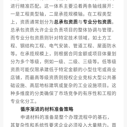
进行精准匹配。这一体系主要沿着两条轴线展开：
一是工程类型轴，二是承揽规模轴。在工程类型
上，资质通常划分为
总承包资质
与
专业分包资质
。
总承包资质允许企业负责项目的整体协调与管理，
而专业分包资质则针对特定技术领域，如土方工
程、钢结构工程、电气安装、管道工程、屋面防水
等。在承揽规模上，则根据合同金额或项目体量划
分为多个等级，例如一级、二级、三级等。低等级
资质可能仅限承建低于特定金额的小型住宅或商业
店铺，而最高等级资质则授权企业竞标大型公共基
础设施、高层地标建筑或复杂的工业设施项目。这
种多维度的分类确保了市场竞争的有序性和工程的
专业化分工。
循序渐进的材料准备策略
申请材料的准备是整个办理流程中的基石，
其复杂性和系统性要求企业必须投入大量精力。首