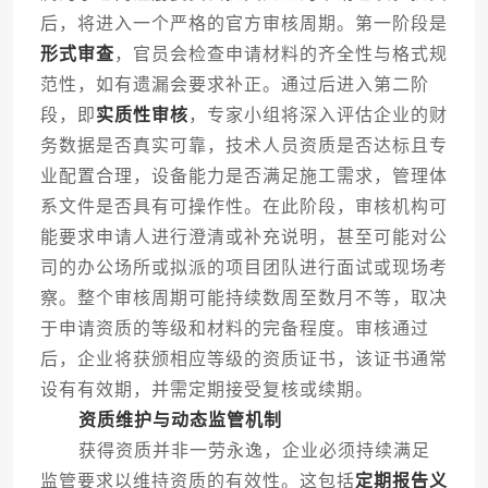
后，将进入一个严格的官方审核周期。第一阶段是
形式审查
，官员会检查申请材料的齐全性与格式规
范性，如有遗漏会要求补正。通过后进入第二阶
段，即
实质性审核
，专家小组将深入评估企业的财
务数据是否真实可靠，技术人员资质是否达标且专
业配置合理，设备能力是否满足施工需求，管理体
系文件是否具有可操作性。在此阶段，审核机构可
能要求申请人进行澄清或补充说明，甚至可能对公
司的办公场所或拟派的项目团队进行面试或现场考
察。整个审核周期可能持续数周至数月不等，取决
于申请资质的等级和材料的完备程度。审核通过
后，企业将获颁相应等级的资质证书，该证书通常
设有有效期，并需定期接受复核或续期。
资质维护与动态监管机制
获得资质并非一劳永逸，企业必须持续满足
监管要求以维持资质的有效性。这包括
定期报告义