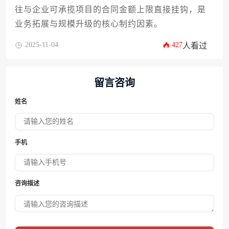
往与企业可承揽项目的合同金额上限直接挂钩，是
业务拓展与规模升级的核心制约因素。
2025-11-04
427
人看过
留言咨询
姓名
手机
咨询描述