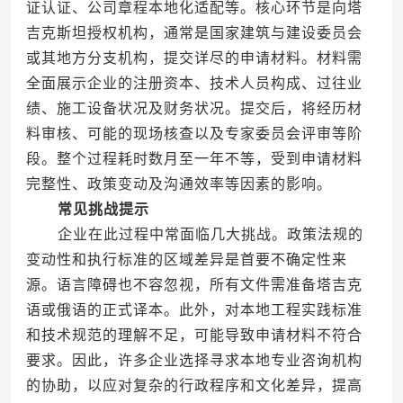
证认证、公司章程本地化适配等。核心环节是向塔
吉克斯坦授权机构，通常是国家建筑与建设委员会
或其地方分支机构，提交详尽的申请材料。材料需
全面展示企业的注册资本、技术人员构成、过往业
绩、施工设备状况及财务状况。提交后，将经历材
料审核、可能的现场核查以及专家委员会评审等阶
段。整个过程耗时数月至一年不等，受到申请材料
完整性、政策变动及沟通效率等因素的影响。
常见挑战提示
企业在此过程中常面临几大挑战。政策法规的
变动性和执行标准的区域差异是首要不确定性来
源。语言障碍也不容忽视，所有文件需准备塔吉克
语或俄语的正式译本。此外，对本地工程实践标准
和技术规范的理解不足，可能导致申请材料不符合
要求。因此，许多企业选择寻求本地专业咨询机构
的协助，以应对复杂的行政程序和文化差异，提高