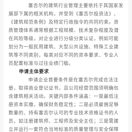
塞舌尔的建筑行业管理主要依托于其国家发
展部下属的相关机构，并受到《塞舌尔投资法》、
《建筑规范条例》及特定行政指令的共同约束。资
质管理体系通常根据工程规模、技术复杂程度及潜
在风险等级，对企业进行分级分类认证，例如可能
划分为一般民用建筑、大型公共设施、特殊工业建
筑等不同类别，每类对应不同的资本要求、专业人
员配置标准与过往业绩门槛。
申请主体要求
申请企业首要条件是在塞舌尔完成合法注
册，取得商业登记证书，且公司经营范围须明确包
含建筑相关活动。关键内部条件涵盖：一是最低注
册资本实缴，确保财务稳定性；二是必须雇佣足够
数量的、持有塞舌尔认可的专业技术资格证书的人
员，如注册建筑师、工程师及安全主任；三是需建
立并运行一套符合当地标准的质量管理与安全保障