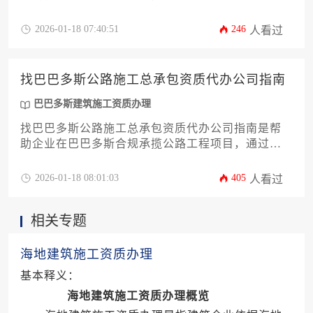
技术能力审核、财务状况评估及本土化要求等核心
环节，整体周期约6-12个月，费用因企业规模与工程
2026-01-18 07:40:51
246
人看过
等级存在显著差异。
找巴巴多斯公路施工总承包资质代办公司指南
巴巴多斯建筑施工资质办理
找巴巴多斯公路施工总承包资质代办公司指南是帮
助企业在巴巴多斯合规承揽公路工程项目，通过专
业机构高效完成资质申请与合规管理的全方位实务
手册。
2026-01-18 08:01:03
405
人看过
相关专题
海地建筑施工资质办理
基本释义：
海地建筑施工资质办理概览