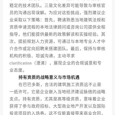
稳定的技术团队。三是文化差异可能导致与审核官
员的沟通出现误解。为应对这些挑战，强烈建议企
业采取以下策略：首先，聘请熟悉当地建筑法规和
资质申请流程的本地法律顾问或咨询公司提供全程
指导，他们能提供最新的政策解读和实操经验。其
次，提前规划人力资源，可通过与本地专业人才中
介合作或定向招聘来搭建团队。最后，保持与审核
机构的积极、坦诚沟通，主动寻求
clarification（澄清），展现企业的合规诚意和专
业态度。
持有资质的战略意义与市场机遇
在巴巴多斯，合法的建筑施工资质远不止是
一纸许可，它是企业嵌入当地经济建设脉络的战略
支点。持有资质，尤其是高等级资质，意味着企业
获得了参与政府招标、大型商业地产开发以及国际
投资项目的入场券。这不仅能直接带来商业合同，