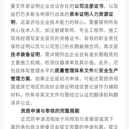
要文件是证明企业合法存在的
公司注册证书
，以及
由巴巴多斯当地银行出具的
资本证明人力资源证
明
，这是评估企业技术能力的核心。需要提供所有
核心技术人员，如注册建筑师、专业工程师、施工
现场经理及安全官员的资格证书、有效的职业责任
保险证明以及与公司签订的长期雇佣合同。再次是
技术装备证明
，需详细列出企业自有或长期租赁的
主要施工机械、检测仪器清单及其价值。此外，还
包括体现管理水平的
质量管理体系文件
和
安全生产
管理方案
。如果企业是初次申请，可能还需提供母
国或其它地区的良好业绩证明或信誉记录作为辅助
材料。所有非英文文件均需经过认证的翻译机构翻
译并公证。
资质申请与审核的完整周期
正式的申请流程始于向规划与发展部或其下
属的承包商注册委员会提交完整的申请包裹。提交