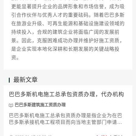
更能显著提升企业的品牌形象和市场信誉，成为吸
引合作伙伴与优秀人才的重要砝码。随着巴巴多斯
在旅游业升级、可再生能源和基础设施建设领域的
持续投入，合规的建筑企业将面临广阔的发展前
景。因此，克服困难成功办理并维护好施工资质，
是企业实现本地化深耕和长期发展的关键战略投
资。
最新文章
巴巴多斯机电施工总承包资质办理，代办机构
巴巴多斯建筑施工资质办理
巴巴多斯机电施工总承包资质办理是指企业为在巴
巴多斯承接机电工程项目而向当地主管部门申请的
专业许可，代办机构则是协助企业完成资质申请全
流程的专业服务组织。对于计划进入巴巴多斯机电