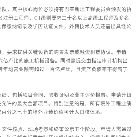
队，其中核心岗位必须持有巴基斯坦工程委员会颁发的执
名注册工程师，G1级则要求二十名以上高级工程师及多名
社保缴纳记录及学历认证文件，外籍技术人员还需出具经公
，要求提供关键设备的购置发票或融资租赁协议。申请
六亿卢比的施工机械设备。同时需提交由指定审计机构出
者年均营业额需超过一百亿卢比，且资产负债率不得高于
绩，包括项目合同、验收证明及业主评价报告。申请升级
级允许的最大金额项目。特别注意的是，所有境外工程业绩
仅百分之七十的境外业绩价值可计入审核体系。
文件核验、现场考察和终审公示五个阶段。申请人需通过