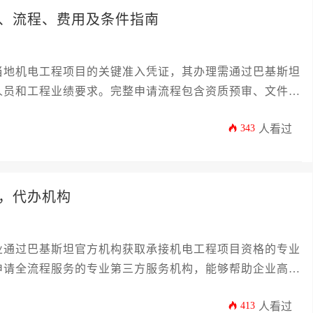
、流程、费用及条件指南
当地机电工程项目的关键准入凭证，其办理需通过巴基斯坦
人员和工程业绩要求。完整申请流程包含资质预审、文件提
用涉及注册费、审计费及顾问服务费等多元构成，成功获批
343
人看过
，代办机构
业通过巴基斯坦官方机构获取承接机电工程项目资格的专业
申请全流程服务的专业第三方服务机构，能够帮助企业高效
413
人看过