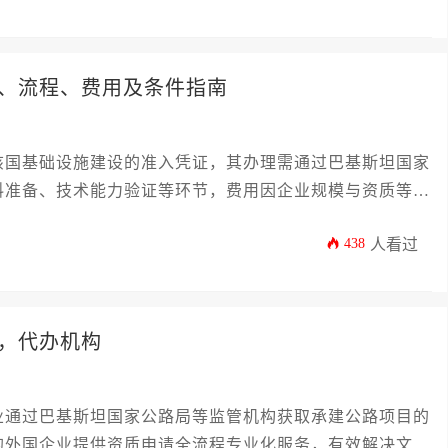
、流程、费用及条件指南
该国基础设施建设的准入凭证，其办理需通过巴基斯坦国家
料准备、技术能力验证等环节，费用因企业规模与资质等级
设备及本地合作经验等要素。
438
人看过
，代办机构
业通过巴基斯坦国家公路局等监管机构获取承建公路项目的
的外国企业提供资质申请全流程专业化服务，有效解决文件