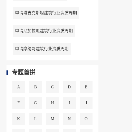
申请塔吉克斯坦建筑行业资质周期
申请尼加拉瓜建筑行业资质周期
申请摩纳哥建筑行业资质周期
专题首拼
A
B
C
D
E
F
G
H
I
J
K
L
M
N
O