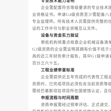
专业技术能力证明
企业需配置符合等级要求的专业技术团
业资格证书。申请G4级资质至少需配备八
专业监理师。所有技术人员需提供完整的
证的工作许可与职业资格互认文件。
设备与资金实力验证
审批机构将重点核查企业机械设备清单
G2级资质的企业需证明其拥有价值不低于
具的近三年财务审计报告，其中G1级申请
百分之六十五。
工程业绩审查标准
企业需提供近五年完成的代表性工程业
资质时，已完成项目必须包含当前资质等
需经巴基斯坦驻项目所在国使馆认证，且
申报流程与时间周期
资质申报需经过预审评估、正式递交、