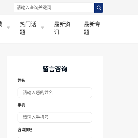
城
热门话
最新资
最新专
题
讯
题
留言咨询
姓名
手机
咨询描述