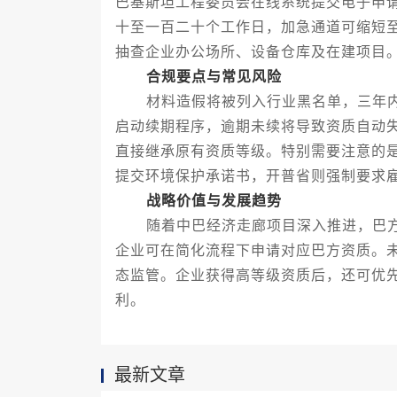
巴基斯坦工程委员会在线系统提交电子申
十至一百二十个工作日，加急通道可缩短
抽查企业办公场所、设备仓库及在建项目
合规要点与常见风险
材料造假将被列入行业黑名单，三年内
启动续期程序，逾期未续将导致资质自动
直接继承原有资质等级。特别需要注意的
提交环境保护承诺书，开普省则强制要求
战略价值与发展趋势
随着中巴经济走廊项目深入推进，巴方
企业可在简化流程下申请对应巴方资质。
态监管。企业获得高等级资质后，还可优
利。
最新文章