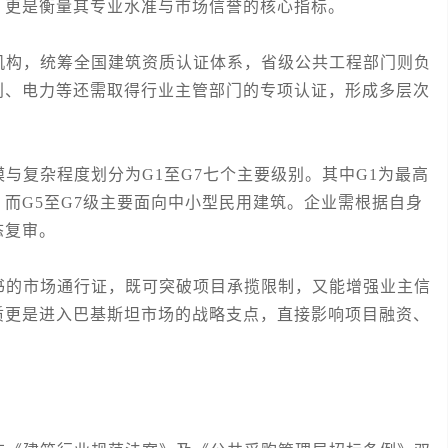
，更是衡量其专业水准与市场信誉的核心指标。
构，统筹全国建筑资质认证体系，省级公共工程部门则负
利、电力等还需取得行业主管部门的专项认证，形成多层次
复杂程度划分为G1至G7七个主要级别。其中G1为最高
而G5至G7级主要面向中小型民用建筑。企业需根据自身
态复审。
的市场通行证，既可突破项目承揽限制，又能增强业主信
质更是进入巴基斯坦市场的战略支点，直接影响项目融资、
。