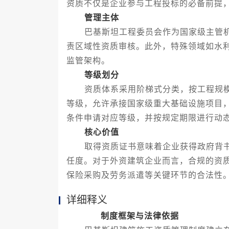
资质不仅是企业参与工程投标的必备前提
管理主体
巴基斯坦工程委员会作为国家级主管机
责区域性资质审核。此外，特殊领域如水
监管架构。
等级划分
资质体系采用阶梯式分类，按工程规模与
等级，允许承接国家级重大基础设施项目，
条件申请对应等级，并按规定期限进行动
核心价值
取得资质证书意味着企业获得政府背书
任度。对于外资建筑企业而言，合规的资
保险采购及劳务派遣等关键环节的合法性
详细释义
制度框架与法律依据