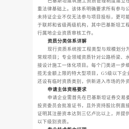
巴基斯坦建筑施工资质管理制度建立在
重法律基础上。该体系明确要求所有参与
未持证企业不仅无法参与项目投标，更可
于联邦和省级两级机构，其中巴基斯坦工
行属地企业资质审核工作。
资质分类体系详解
现行资质系统按工程类型与规模划分为
常规项目；专业领域资质针对公路桥梁、
接设计施工一体化项目。每个门类进一步细
揽无金额上限的特大型项目，G5级以下企
还设有临时资质类别，供新进入市场的外
申请主体资格要求
申请企业需首先在巴基斯坦证券交易委
投资委员会批准证书，且外资持股比例直接
证明其注册资本达到三亿卢比以上，并提供
以下级别资质。