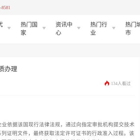
-8581
代
热门国
资讯中
热门行
热门
家
心
业
市
质办理
134人看过
业依据该国现行法律法规，通过向指定审批机构提交技术
系列证明文件，最终获取法定许可证书的行政准入过程。该