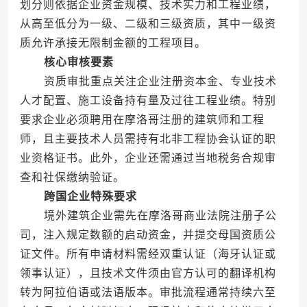
划分则依据企业资金规模、技术实力和工程业绩，
从高至低分为一级、二级和三级资质，其中一级资
质允许承接无限制金额的工程项目。
核心审核要素
资质审批重点关注企业注册资本金、专业技术
人才配置、施工设备持有量及过往工程业绩。特别
要求企业必须聘用在摩洛哥注册的建筑师和工程
师，且主要技术人员需持有北非工程协会认证的职
业资格证书。此外，企业还需通过当地税务合规审
查和社保缴纳验证。
跨国企业特殊要求
境外建筑企业需先在摩洛哥商业法院注册子公
司，注入规定数额的启动资金，并提交母国资质公
证文件。所有申请材料需经双重认证（海牙认证或
领事认证），且技术文件须由官方认可的翻译机构
转为阿拉伯语或法语版本。审批流程通常持续六至