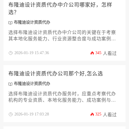
布隆迪设计资质代办中介公司哪家好，怎样
选？
布隆迪设计资质代办
选择布隆迪设计资质代办中介公司的关键在于考察
其本地化服务能力、行业资源整合度与成功案例真
实性，需通过比对机构专业背景、合同透明度及客
户口碑来综合判断，而非简单以价格或宣传规模为
2026-01-19 15:47:36
345
人看过
依据。
布隆迪设计资质代办公司那个好,怎么选
布隆迪设计资质代办
选择布隆迪设计资质代办服务时，应重点考察代办
机构的专业资质、本地化服务能力、成功案例与合
规操作流程，通过多维度比较筛选出兼具效率与可
靠性的合作伙伴。
2026-01-19 17:03:28
325
人看过