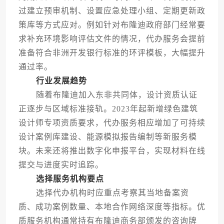
过建立预审机制、设置应急处理小组、定期更新政
策库等方式应对。例如针对布隆迪政府部门经常要
求补充环境影响评估文件的情况，代办服务会提前
准备符合非洲开发银行标准的环评模板，大幅提升
通过率。
行业发展趋势
随着布隆迪加入东非共同体，设计资质认证
正逐步与区域标准接轨。2023年起新增绿色建筑
设计师专项资质要求，代办服务相应增加了可持续
设计案例库建设、能源模拟报告编制等新服务模
块。未来还将推出数字化申报平台，实现材料在线
提交与进度实时追踪。
选择服务机构要点
选择代办机构时应重点考察其当地备案资
质、成功案例数量、本地合作网络深度等指标。优
质服务机构通常持有布隆迪商务部颁发的咨询牌