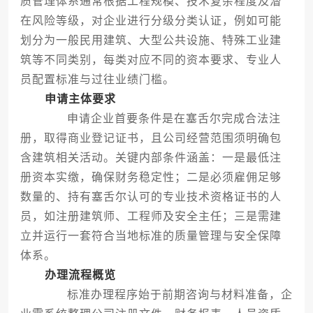
质管理体系通常根据工程规模、技术复杂程度及潜
在风险等级，对企业进行分级分类认证，例如可能
划分为一般民用建筑、大型公共设施、特殊工业建
筑等不同类别，每类对应不同的资本要求、专业人
员配置标准与过往业绩门槛。
申请主体要求
申请企业首要条件是在塞舌尔完成合法注
册，取得商业登记证书，且公司经营范围须明确包
含建筑相关活动。关键内部条件涵盖：一是最低注
册资本实缴，确保财务稳定性；二是必须雇佣足够
数量的、持有塞舌尔认可的专业技术资格证书的人
员，如注册建筑师、工程师及安全主任；三是需建
立并运行一套符合当地标准的质量管理与安全保障
体系。
办理流程概览
标准办理程序始于前期咨询与材料准备，企