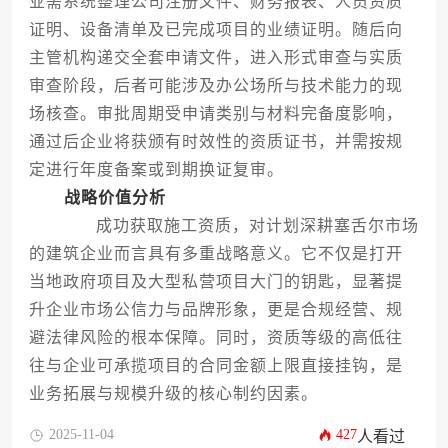
业需系统整理公司注册文件、财务报表、人员资质
证明、设备清单及已完成项目的业绩证明。随后向
主管机构递交全套申请文件，进入形式审查与实质
审查阶段，后者可能涉及办公场所与技术能力的现
场核查。审批周期受申请类别与材料完备度影响，
通过后企业将获颁有时效性的资质证书，并需按规
定进行年度备案或到期换证复审。
战略价值分析
成功获取施工资质，对计划深耕塞舌尔市场
的建筑企业而言具有多重战略意义。它不仅是打开
当地政府项目及大型私营项目大门的钥匙，显著提
升企业市场公信力与品牌形象，更是合规经营、规
避法律风险的根本保障。同时，资质等级的高低往
往与企业可承揽项目的合同金额上限直接挂钩，是
业务拓展与规模升级的核心制约因素。
2025-11-04
427
人看过