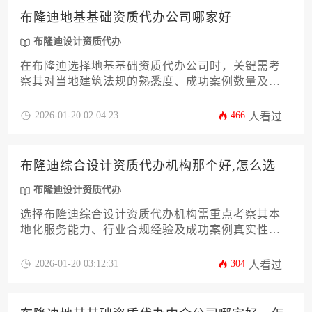
布隆迪地基基础资质代办公司哪家好
布隆迪设计资质代办
在布隆迪选择地基基础资质代办公司时，关键需考
察其对当地建筑法规的熟悉度、成功案例数量及跨
文化沟通能力，专业机构能通过本土化团队帮助企
业高效完成资质审批流程。
2026-01-20 02:04:23
466
人看过
布隆迪综合设计资质代办机构那个好,怎么选
布隆迪设计资质代办
选择布隆迪综合设计资质代办机构需重点考察其本
地化服务能力、行业合规经验及成功案例真实性，
建议通过比对机构专业背景、服务流程透明度和客
户口碑等因素进行综合决策。
2026-01-20 03:12:31
304
人看过