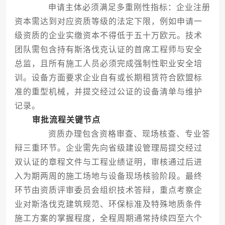
申请主体必须满足多重刚性指标：企业注册
资本需达到对应资质等级的法定下限，例如申请一
级资质的企业实缴资本不得低于五十万欧元。技术
团队需包含持有斯洛伐克认证的首席工程师与安全
总监，且所有施工人员必须完成强制性职业安全培
训。设备方面要求企业自有或长期租赁符合欧盟标
准的重型机械，并提交经过公证的设备清单与维护
记录。
审批流程关键节点
资质办理包含资格审查、现场核查、专业答
辩三重环节。企业需先向省级建设管理局提交经过
双认证的章程文件与工程业绩证明，审核通过后进
入为期两周的施工场地与设备现场核验阶段。最终
环节由资质评审委员会组织技术答辩，重点考察企
业对斯洛伐克建筑规范、环保标准及特殊地质条件
施工方案的掌握程度，全程周期通常持续四至六个