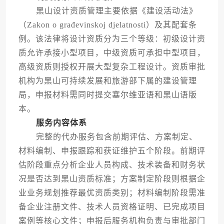
黑山设计资质管理主要依据《建设活动法》
（Zakon o građevinskoj djelatnosti）及其配套条
例。该法律将设计资质分为三个等级：初级设计资
质允许承接小型项目，中级资质可承担中型项目，
高级资质则授权开展大型复杂工程设计。资质审批
机构为黑山可持续发展和旅游部下属的建设管理
局，申报材料需同时提交塞尔维亚语和黑山语版
本。
服务内容体系
完整的代办服务包含前期评估、方案制定、
材料编制、申报跟踪和获证维护五个阶段。前期评
估阶段重点分析企业人员构成、技术装备和财务状
况是否达到黑山资质标准；方案制定阶段则根据企
业业务规划推荐最优资质类别；材料编制阶段需准
备企业注册文件、技术人员资格证明、已完成项目
案例等核心文件；申报后服务机构负责与审批部门