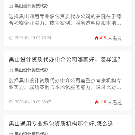
黑山设计资质代办
选择黑山通用专业承包资质代办公司的关键在于综
合考察企业实力、成功案例、服务透明度和本地化
服务能力，建议通过多维度对比和实地考察作出决
策。
2026-01-19 07:16:24
415
人看过
黑山设计资质代办中介公司哪家好，怎样选？
黑山设计资质代办
选择黑山设计资质代办中介公司需重点考察机构专
业实力、成功案例与本地化服务能力，通过比对企
业信誉度、办理流程透明度及售后保障体系，结合
自身设计业务定位筛选匹配度高的正规代办机构。
2026-01-19 09:38:07
118
人看过
黑山通用专业承包资质机构那个好,怎么选
黑山设计资质代办