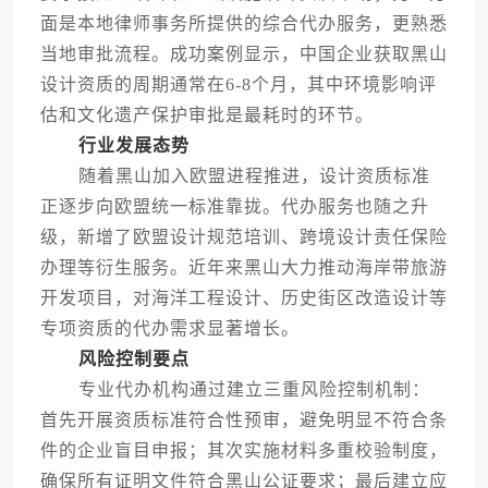
面是本地律师事务所提供的综合代办服务，更熟悉
当地审批流程。成功案例显示，中国企业获取黑山
设计资质的周期通常在6-8个月，其中环境影响评
估和文化遗产保护审批是最耗时的环节。
行业发展态势
随着黑山加入欧盟进程推进，设计资质标准
正逐步向欧盟统一标准靠拢。代办服务也随之升
级，新增了欧盟设计规范培训、跨境设计责任保险
办理等衍生服务。近年来黑山大力推动海岸带旅游
开发项目，对海洋工程设计、历史街区改造设计等
专项资质的代办需求显著增长。
风险控制要点
专业代办机构通过建立三重风险控制机制：
首先开展资质标准符合性预审，避免明显不符合条
件的企业盲目申报；其次实施材料多重校验制度，
确保所有证明文件符合黑山公证要求；最后建立应