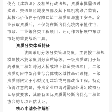
伐克《建筑法》及相关行政法规，资质审批需通过
建设、交通与区域发展部及其下属机构联合监管，
其核心价值在于保障建筑工程质量与施工安全。企
业获取资质后，不仅能在斯洛伐克境内承揽住宅、
市政、工业等各类工程项目，还可作为拓展中东欧
市场的重要战略工具。
资质分类体系特征
该国采用分级分类管理制度，主要按工程规
模与技术复杂度划分资质等级。一级资质适用于超
高难度工程如跨河大桥或地下轨道交通项目，二级
资质对应中型商业综合体或区域性基础设施，三级
资质则限定于小型民用建筑或局部改造工程。特别
值得注意的是，外资企业申请时需额外满足欧盟互
认条款要求，其原有国际资质需经斯洛伐克工程师
协会的专项评估认证。
核心申请条件解析