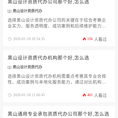
黑山设计资质代办公司那个好,怎么选
黑山设计资质代办
选择黑山设计资质代办公司的关键在于综合考察企
业实力、服务透明度、成功案例和后续维护能力，
建议通过比对本地化服务团队、合同条款细节和行
业口碑进行决策，避免单纯以价格为选择标准。
2026-01-18 20:54:35
156
人看过
黑山设计资质代办机构那个好,怎么选
黑山设计资质代办
选择黑山设计资质代办机构需重点考察其专业合规
性、成功案例与本地化服务能力，通过对比机构资
质备案情况、行业口碑及服务流程透明度，可筛选
出真正具备实力的代办服务商。
2026-01-18 21:06:45
401
人看过
黑山通用专业承包资质代办公司那个好,怎么选