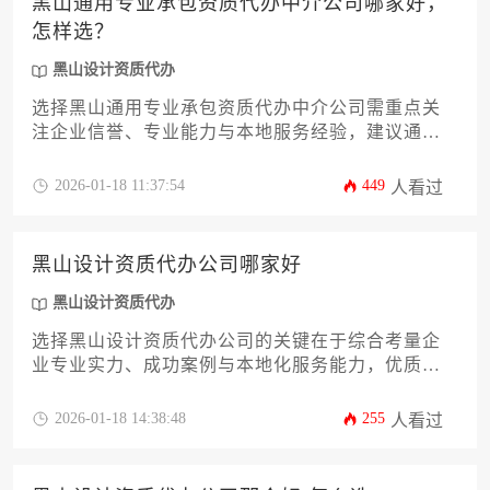
黑山通用专业承包资质代办中介公司哪家好，
怎样选？
黑山设计资质代办
选择黑山通用专业承包资质代办中介公司需重点关
注企业信誉、专业能力与本地服务经验，建议通过
核查资质案例、对比服务方案、评估性价比等维度
进行综合判断。
2026-01-18 11:37:54
449
人看过
黑山设计资质代办公司哪家好
黑山设计资质代办
选择黑山设计资质代办公司的关键在于综合考量企
业专业实力、成功案例与本地化服务能力，优质代
办机构应具备精准把握政策动态、高效对接审批部
门的核心优势。
2026-01-18 14:38:48
255
人看过