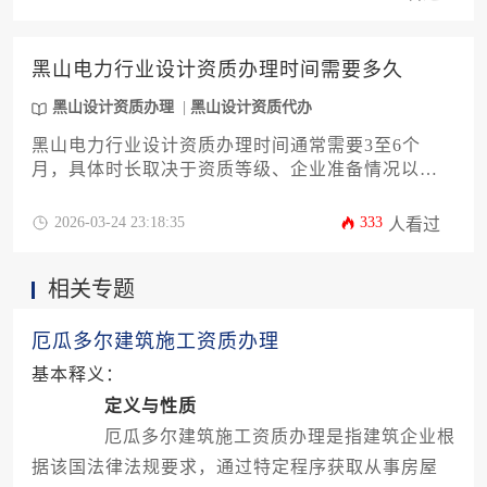
提前规划并确保所有环节符合当地法规要求。
黑山电力行业设计资质办理时间需要多久
黑山设计资质办理
黑山设计资质代办
黑山电力行业设计资质办理时间通常需要3至6个
月，具体时长取决于资质等级、企业准备情况以及
审批流程的复杂度。办理过程涉及材料准备、申报
提交、主管部门审核及公示等多个环节，企业需提
2026-03-24 23:18:35
333
人看过
前规划并确保所有条件符合要求，以加速办理进
度。
相关专题
厄瓜多尔建筑施工资质办理
基本释义：
定义与性质
厄瓜多尔建筑施工资质办理是指建筑企业根
据该国法律法规要求，通过特定程序获取从事房屋