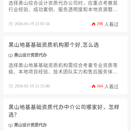
选择黑山综合设计资质代办公司时，应重点考察其
行业经验、成功案例、服务透明度和本地资源整合
能力。专业机构能针对企业具体情况提供定制化方
案，大幅降低时间成本与合规风险。建议通过多维
2026-01-19 21:03:56
298
人看过
度对比和实地考察，选择与自身需求匹配度最高的
合作伙伴。
黑山地基基础资质机构那个好,怎么选
黑山设计资质代办
选择黑山地基基础资质机构需综合考量专业资质等
级、本地项目经验、技术团队实力和售后服务体
系，通过比对机构历史业绩与合规性验证才能作出
最优决策。
2026-01-19 21:55:00
164
人看过
黑山地基基础资质代办中介公司哪家好，怎样
选？
黑山设计资质代办