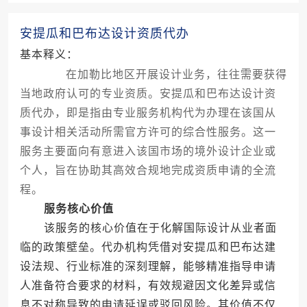
安提瓜和巴布达设计资质代办
基本释义：
在加勒比地区开展设计业务，往往需要获得
当地政府认可的专业资质。安提瓜和巴布达设计资
质代办，即是指由专业服务机构代为办理在该国从
事设计相关活动所需官方许可的综合性服务。这一
服务主要面向有意进入该国市场的境外设计企业或
个人，旨在协助其高效合规地完成资质申请的全流
程。
服务核心价值
该服务的核心价值在于化解国际设计从业者面
临的政策壁垒。代办机构凭借对安提瓜和巴布达建
设法规、行业标准的深刻理解，能够精准指导申请
人准备符合要求的材料，有效规避因文化差异或信
息不对称导致的申请延误或驳回风险。其价值不仅