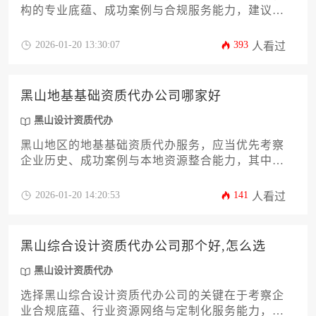
构的专业底蕴、成功案例与合规服务能力，建议从
企业实际需求出发，综合评估机构的地域资源整合
水平与长期协作价值。
2026-01-20 13:30:07
393
人看过
黑山地基基础资质代办公司哪家好
黑山设计资质代办
黑山地区的地基基础资质代办服务，应当优先考察
企业历史、成功案例与本地资源整合能力，其中具
备住建系统人脉、专业团队和透明收费的机构更值
得信赖。选择时需重点验证公司是否熟悉黑山特殊
2026-01-20 14:20:53
141
人看过
地质条件下的资质审批要点，并能提供从材料准备
到后期维护的全流程服务。
黑山综合设计资质代办公司那个好,怎么选
黑山设计资质代办
选择黑山综合设计资质代办公司的关键在于考察企
业合规底蕴、行业资源网络与定制化服务能力，建