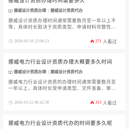
挪威设计资质办理时间需要多久
挪威设计资质办理
挪威设计资质代办
挪威设计资质办理时间通常需要数月至一年以上不
等，具体时长取决于资质类型、申请材料完整性、
审批机构效率以及申请方是否满足所有专业要求等
多个变量，无法一概而论。
2026-03-18 23:04:23
271
人看过
挪威电力行业设计资质办理大概要多久时间
挪威设计资质办理
挪威设计资质代办
挪威电力行业设计资质的办理时间通常需要数月至
一年以上，具体时长受申请类型、文件准备、审批
流程及企业自身条件等多重因素影响，无法一概而
论。
2026-03-22 08:42:38
313
人看过
挪威电力行业设计资质代办的时间要多久呢