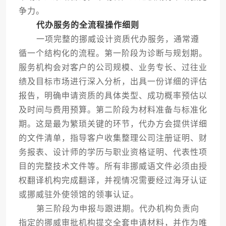
争力。
代办服务的全流程操作细则
一项完整的挪威设计资质代办服务，通常遵
循一个结构化的流程。第一阶段为诊断与规划期。
服务机构会对客户的公司规模、业务专长、过往业
绩及目标市场进行深入分析，出具一份详细的评估
报告，明确申请资质的具体类型、成功概率预估以
及时间与费用预算。第二阶段为材料准备与标准化
期。这是最为繁琐关键的环节，代办方会提供详细
的文件清单，指导客户收集整理公司注册证明、财
务报表、设计师的学历与职业资格证明、代表性项
目的完整技术文件等。所有非挪威语文件必须由授
权翻译机构完成翻译，并视情况需要经过海牙认证
或挪威驻外使领馆的领事认证。
第三阶段为申报与跟进期。代办机构负责向
指定的挪威审批机构提交全套申请材料，并作为唯