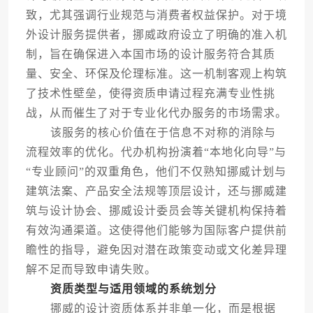
致，尤其强调行业规范与消费者权益保护。对于境
外设计服务提供者，挪威政府设立了明确的准入机
制，旨在确保进入本国市场的设计服务符合其质
量、安全、环保及伦理标准。这一机制客观上构筑
了技术性壁垒，使得资质申请过程充满专业性挑
战，从而催生了对于专业化代办服务的市场需求。
该服务的核心价值在于信息不对称的消除与
流程效率的优化。代办机构扮演着“本地化向导”与
“专业顾问”的双重角色，他们不仅熟知挪威计划与
建筑法案、产品安全法规等顶层设计，还与挪威建
筑与设计协会、挪威设计委员会等关键机构保持着
有效沟通渠道。这使得他们能够为国际客户提供前
瞻性的指导，避免因对潜在政策变动或文化差异理
解不足而导致申请失败。
资质类型与适用领域的系统划分
挪威的设计资质体系并非单一化，而是根据