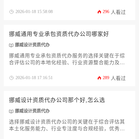
能力，优质代办机构应具备挪威工商局注册资质与
建筑行业联合会认证，能够针对建筑设计、室内设
2026-01-18 15:58:08
296
人看过
计等不同领域提供定制化解决方案。
挪威通用专业承包资质代办公司哪家好
挪威设计资质代办
挪威通用专业承包资质代办服务的选择关键在于综
合评估公司的本地化经验、行业资源整合能力及合
规保障体系，其中挪威设计资质代办的专业度是衡
量服务质量的核心标尺。
2026-01-18 17:16:51
289
人看过
挪威设计资质代办公司那个好,怎么选
挪威设计资质代办
选择挪威设计资质代办公司的关键在于综合评估其
本土化服务能力、行业专注度与合规经验，优秀机
构应具备挪威工商局备案资质、设计行业特定资源