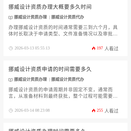
挪威设计资质办理大概要多久时间
挪威设计资质办理
挪威设计资质代办
办理挪威设计资质的时间通常需要三到六个月，具
体时长取决于申请类型、文件准备情况以及审批机
构的工作效率。对于复杂的项目或需要额外评估的
领域，时间可能延长至一年以上。提前规划并确保
2026-03-13 05:55:13
197
人看过
材料齐全可以显著缩短办理周期。
挪威设计资质申请的时间需要多久
挪威设计资质办理
挪威设计资质代办
挪威设计资质的申请周期并非固定不变，通常而
言，从准备材料到最终获批，整个过程可能需要六
个月至两年不等，具体时长取决于资质类型、申请
路径的复杂性以及审批机构的工作效率。
2026-03-14 08:23:08
255
人看过