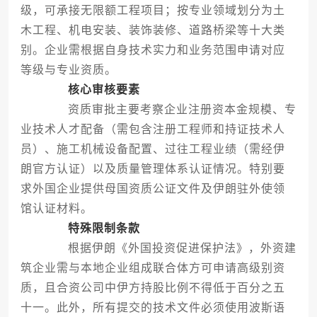
级，可承接无限额工程项目；按专业领域划分为土
木工程、机电安装、装饰装修、道路桥梁等十大类
别。企业需根据自身技术实力和业务范围申请对应
等级与专业资质。
核心审核要素
资质审批主要考察企业注册资本金规模、专
业技术人才配备（需包含注册工程师和持证技术人
员）、施工机械设备配置、过往工程业绩（需经伊
朗官方认证）以及质量管理体系认证情况。特别要
求外国企业提供母国资质公证文件及伊朗驻外使领
馆认证材料。
特殊限制条款
根据伊朗《外国投资促进保护法》，外资建
筑企业需与本地企业组成联合体方可申请高级别资
质，且合资公司中伊方持股比例不得低于百分之五
十一。此外，所有提交的技术文件必须使用波斯语