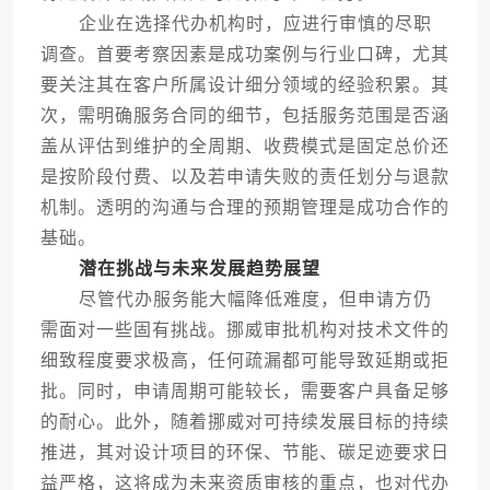
企业在选择代办机构时，应进行审慎的尽职
调查。首要考察因素是成功案例与行业口碑，尤其
要关注其在客户所属设计细分领域的经验积累。其
次，需明确服务合同的细节，包括服务范围是否涵
盖从评估到维护的全周期、收费模式是固定总价还
是按阶段付费、以及若申请失败的责任划分与退款
机制。透明的沟通与合理的预期管理是成功合作的
基础。
潜在挑战与未来发展趋势展望
尽管代办服务能大幅降低难度，但申请方仍
需面对一些固有挑战。挪威审批机构对技术文件的
细致程度要求极高，任何疏漏都可能导致延期或拒
批。同时，申请周期可能较长，需要客户具备足够
的耐心。此外，随着挪威对可持续发展目标的持续
推进，其对设计项目的环保、节能、碳足迹要求日
益严格，这将成为未来资质审核的重点，也对代办