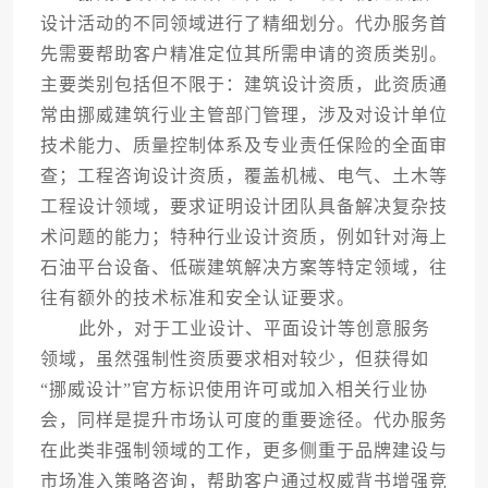
设计活动的不同领域进行了精细划分。代办服务首
先需要帮助客户精准定位其所需申请的资质类别。
主要类别包括但不限于：建筑设计资质，此资质通
常由挪威建筑行业主管部门管理，涉及对设计单位
技术能力、质量控制体系及专业责任保险的全面审
查；工程咨询设计资质，覆盖机械、电气、土木等
工程设计领域，要求证明设计团队具备解决复杂技
术问题的能力；特种行业设计资质，例如针对海上
石油平台设备、低碳建筑解决方案等特定领域，往
往有额外的技术标准和安全认证要求。
此外，对于工业设计、平面设计等创意服务
领域，虽然强制性资质要求相对较少，但获得如
“挪威设计”官方标识使用许可或加入相关行业协
会，同样是提升市场认可度的重要途径。代办服务
在此类非强制领域的工作，更多侧重于品牌建设与
市场准入策略咨询，帮助客户通过权威背书增强竞