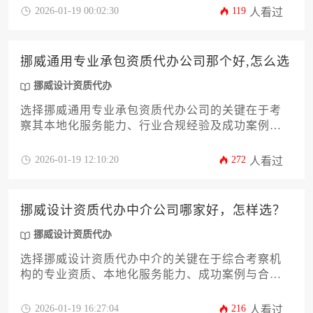
网及全程中文支持服务，通过对比公司历史案例、
2026-01-19 00:02:30
119
人看过
隐性费用结构和危机处理机制来做出决策。
挪威通用专业承包资质代办公司那个好,怎么选
挪威设计资质代办
选择挪威通用专业承包资质代办公司的关键在于考
察其本地化服务能力、行业合规经验及成功案例积
累，优质代理机构应具备挪威建筑行业法规的精准
解读能力和高效的政府沟通渠道。
2026-01-19 12:10:20
272
人看过
挪威设计资质代办中介公司哪家好，怎样选？
挪威设计资质代办
选择挪威设计资质代办中介的关键在于综合考察机
构的专业资质、本地化服务能力、成功案例与合规
水平，建议通过多维度对比和实地考察来筛选真正
具备挪威建筑行业准入资质的可靠合作伙伴。
2026-01-19 16:27:04
216
人看过