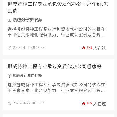
挪威特种工程专业承包资质代办公司那个好,怎
么选
挪威设计资质代办
选择挪威特种工程专业承包资质代办公司的关键在
于评估其本地化服务能力、行业成功案例及合规操
作经验，企业应通过多维度比对筛选出真正熟悉挪
威特种工程法规体系的服务商。
2026-01-22 09:18:43
274
人看过
挪威特种工程专业承包资质代办公司哪家好
挪威设计资质代办
选择挪威特种工程专业承包资质代办公司的核心在
于考察其本土化合规能力、行业案例积累及全程风
险管控体系，优质代理机构应具备挪威建设局备案
资质与跨文化项目管理经验。
2026-01-22 10:14:24
165
人看过