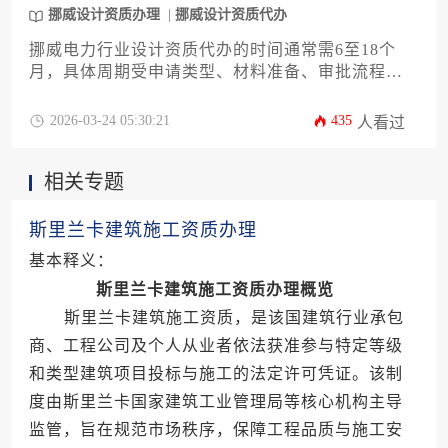
挪威设计资质办理
挪威设计资质代办
挪威电力行业设计资质代办的时间通常需6至18个
月，具体周期受申请类型、材料准备、审批流程及
第三方评估等因素影响，企业需结合自身情况提前
规划。
2026-03-24 05:30:21
435
人看过
相关专题
斯里兰卡建筑施工资质办理
基本释义：
斯里兰卡建筑施工资质办理概览
斯里兰卡建筑施工资质，是该国建筑行业承包
商、工程公司及个人从业者依法获准参与特定等级
和类型建筑项目投标与施工的法定许可凭证。该制
度由斯里兰卡国家建筑工业管理局等核心机构主导
监管，旨在规范市场秩序，保障工程品质与施工安