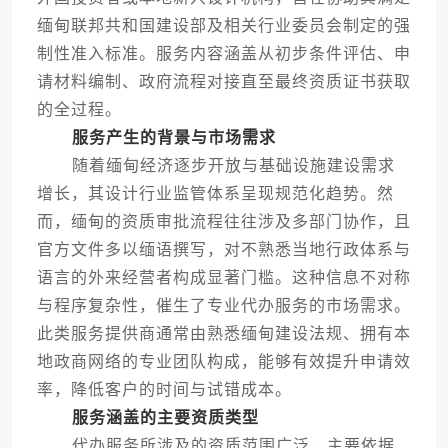
缅甸联邦共和国建设部及相关行业委员会制定的强
制性准入标准。服务内容涵盖从初步条件评估、申
请材料编制、政府流程对接直至最终资质证书获取
的全过程。
服务产生的背景与市场需求
随着缅甸经济逐步开放与基础设施建设需求
增长，其设计行业监管体系呈现规范化趋势。然
而，缅甸的资质审批流程往往涉及多部门协作，且
官方文件多以缅语撰写，对不熟悉当地行政体系与
语言的外来经营者构成显著门槛。这种信息不对称
与程序复杂性，催生了专业代办服务的市场需求。
此类服务提供商通常由熟悉缅甸建设法规、拥有本
地政商网络的专业团队构成，能够有效提升申请效
率，降低客户的时间与试错成本。
服务涵盖的主要资质类型
代办服务所涉及的资质范围广泛，主要依据