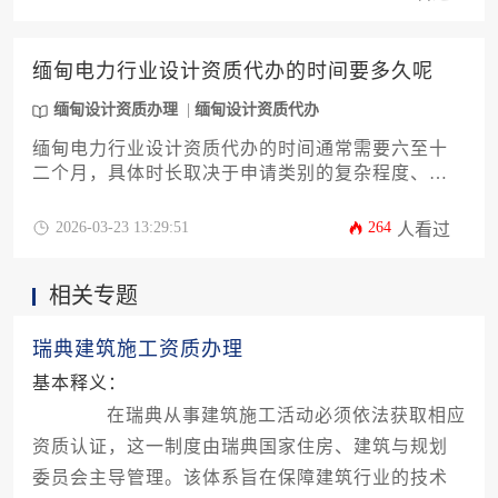
效率。
缅甸电力行业设计资质代办的时间要多久呢
缅甸设计资质办理
缅甸设计资质代办
缅甸电力行业设计资质代办的时间通常需要六至十
二个月，具体时长取决于申请类别的复杂程度、材
料准备是否齐全、审批环节的流程效率以及代办机
构的专业水平。申请人需提前规划，并选择经验丰
2026-03-23 13:29:51
264
人看过
富的服务机构以加速进程。
相关专题
瑞典建筑施工资质办理
基本释义：
在瑞典从事建筑施工活动必须依法获取相应
资质认证，这一制度由瑞典国家住房、建筑与规划
委员会主导管理。该体系旨在保障建筑行业的技术