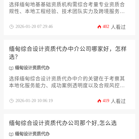
选择缅甸地基基础资质机构需综合考量专业资质合
规性、本地工程经验、技术团队实力及跨境服务能
力，建议通过多重维度对比筛选符合项目需求的优
质服务机构。
2026-01-20 07:29:46
402
人看过
缅甸综合设计资质代办中介公司哪家好，怎样
选？
缅甸设计资质代办
选择缅甸综合设计资质代办中介的关键在于考察其
本地化服务能力、成功案例透明度以及合规风控体
系，建议通过多维度比对筛选出兼具专业实力与诚
信保障的合作伙伴。
2026-01-20 10:06:19
419
人看过
缅甸综合设计资质代办公司那个好,怎么选
缅甸设计资质代办