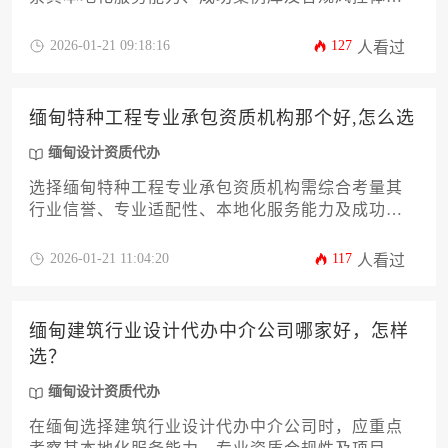
系。本文将从十二个维度系统解析如何筛选优质代
办机构，帮助建筑企业精准规避跨国经营风险，高
2026-01-21 09:18:16
127
人看过
效获取专业资质认证。
缅甸特种工程专业承包资质机构那个好,怎么选
缅甸设计资质代办
选择缅甸特种工程专业承包资质机构需综合考量其
行业信誉、专业适配性、本地化服务能力及成功案
例，建议通过资质合规性审查、行业口碑调研和实
际需求匹配度三个维度进行系统性评估。
2026-01-21 11:04:20
117
人看过
缅甸建筑行业设计代办中介公司哪家好，怎样
选？
缅甸设计资质代办
在缅甸选择建筑行业设计代办中介公司时，应重点