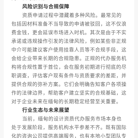
风险识别与合规保障
资质申请过程中潜藏着多种风险。最常见的
包括因材料准备不当导致的申请被驳回，这不仅浪
费金钱，更会延误市场进入时机。其次是由于不实
承诺或违规操作引发的法律风险，例如某些非正规
中介可能建议客户使用挂靠人员等不合规手段，这
会给企业带来长期的合规隐患。正规的代办服务机
构将合规性置于首位，会在服务初期进行彻底的尽
职调查，评估客户现有条件与资质要求的差距，并
提供合规的弥补方案。它们会明确告知客户各项操
作的法律边界，帮助客户建立坚实的合规基础，这
对于企业未来在缅甸的长期稳定经营至关重要。
行业生态与未来展望
当前，缅甸的设计资质代办服务市场本身也
处于发展阶段，服务机构水平参差不齐。既有国际
化的咨询公司提供高端服务，也有本地小型团队专