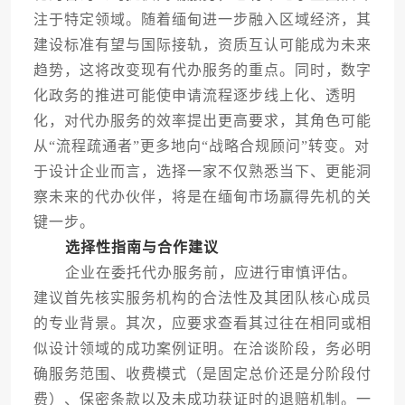
注于特定领域。随着缅甸进一步融入区域经济，其
建设标准有望与国际接轨，资质互认可能成为未来
趋势，这将改变现有代办服务的重点。同时，数字
化政务的推进可能使申请流程逐步线上化、透明
化，对代办服务的效率提出更高要求，其角色可能
从“流程疏通者”更多地向“战略合规顾问”转变。对
于设计企业而言，选择一家不仅熟悉当下、更能洞
察未来的代办伙伴，将是在缅甸市场赢得先机的关
键一步。
选择性指南与合作建议
企业在委托代办服务前，应进行审慎评估。
建议首先核实服务机构的合法性及其团队核心成员
的专业背景。其次，应要求查看其过往在相同或相
似设计领域的成功案例证明。在洽谈阶段，务必明
确服务范围、收费模式（是固定总价还是分阶段付
费）、保密条款以及未成功获证时的退赔机制。一