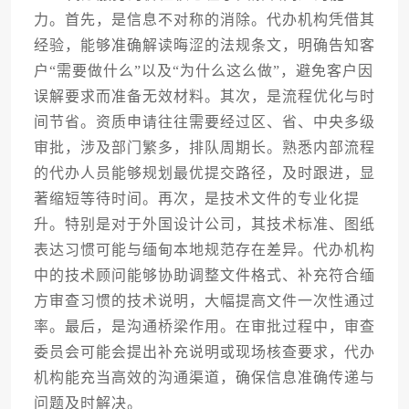
力。首先，是信息不对称的消除。代办机构凭借其
经验，能够准确解读晦涩的法规条文，明确告知客
户“需要做什么”以及“为什么这么做”，避免客户因
误解要求而准备无效材料。其次，是流程优化与时
间节省。资质申请往往需要经过区、省、中央多级
审批，涉及部门繁多，排队周期长。熟悉内部流程
的代办人员能够规划最优提交路径，及时跟进，显
著缩短等待时间。再次，是技术文件的专业化提
升。特别是对于外国设计公司，其技术标准、图纸
表达习惯可能与缅甸本地规范存在差异。代办机构
中的技术顾问能够协助调整文件格式、补充符合缅
方审查习惯的技术说明，大幅提高文件一次性通过
率。最后，是沟通桥梁作用。在审批过程中，审查
委员会可能会提出补充说明或现场核查要求，代办
机构能充当高效的沟通渠道，确保信息准确传递与
问题及时解决。