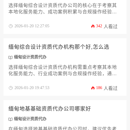
选择缅甸综合设计资质代办公司的核心在于考察其
本地化服务能力、成功案例积累与合规操作经验，
建议通过比对机构专业背景、服务透明度及后续维
护支持等维度进行综合评估。
2026-01-20 12:27:05
342
人看过
缅甸综合设计资质代办机构那个好,怎么选
缅甸设计资质代办
选择缅甸综合设计资质代办机构需重点考察其本地
化服务能力、行业成功案例与合规操作经验，通过
对比服务透明度、资源网络和专业团队配置来做出
决策。
2026-01-20 19:47:53
186
人看过
缅甸地基基础资质代办公司哪家好
缅甸设计资质代办
在缅甸选择地基基础资质代办公司时，建议优先考