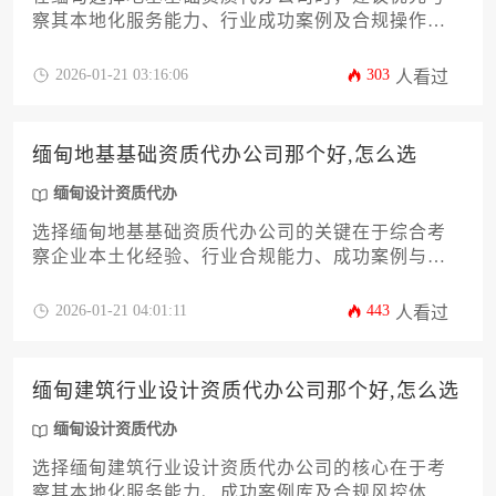
察其本地化服务能力、行业成功案例及合规操作经
验，其中具备缅甸设计资质代办综合实力的机构往
往能提供更可靠的一站式解决方案。
2026-01-21 03:16:06
303
人看过
缅甸地基基础资质代办公司那个好,怎么选
缅甸设计资质代办
选择缅甸地基基础资质代办公司的关键在于综合考
察企业本土化经验、行业合规能力、成功案例与客
户服务体系，通过多维度比对筛选出兼顾效率与可
靠性的专业合作伙伴。
2026-01-21 04:01:11
443
人看过
缅甸建筑行业设计资质代办公司那个好,怎么选
缅甸设计资质代办
选择缅甸建筑行业设计资质代办公司的核心在于考
察其本地化服务能力、成功案例库及合规风控体