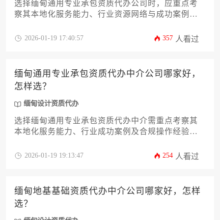
选择缅甸通用专业承包资质代办公司时，应重点考
察其本地化服务能力、行业资源网络与成功案例经
验，专业可靠的机构往往能提供从资质咨询到获批
全流程的一站式解决方案。
2026-01-19 17:40:57
357
人看过
缅甸通用专业承包资质代办中介公司哪家好，
怎样选？
缅甸设计资质代办
选择缅甸通用专业承包资质代办中介需重点考察其
本地化服务能力、行业成功案例及合规操作经验，
优质中介应能提供从材料准备到审批跟进的全流程
专业化服务。
2026-01-19 19:13:47
254
人看过
缅甸地基基础资质代办中介公司哪家好，怎样
选？