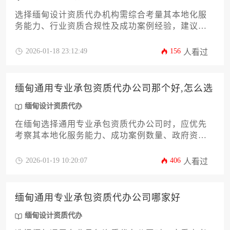
选择缅甸设计资质代办机构需综合考量其本地化服
务能力、行业资质合规性及成功案例经验，建议通
过实地考察、多方比对和合同细节审核来确定最适
合的合作伙伴。
2026-01-18 23:12:49
156
人看过
缅甸通用专业承包资质代办公司那个好,怎么选
缅甸设计资质代办
在缅甸选择通用专业承包资质代办公司时，应优先
考察其本地化服务能力、成功案例数量、政府资源
深度及合规操作经验，同时需通过多渠道验证公司
信誉与服务质量，避免因低价或承诺不实而陷入法
2026-01-19 10:20:07
406
人看过
律风险。
缅甸通用专业承包资质代办公司哪家好
缅甸设计资质代办