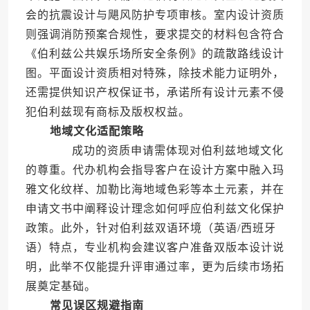
会的抗震设计与飓风防护专项审核。室内设计资质
则强调消防预案合规性，要求提交的材料包含符合
《伯利兹公共娱乐场所安全条例》的疏散路线设计
图。平面设计资质相对特殊，除技术能力证明外，
还需提供知识产权保证书，承诺所有设计元素不侵
犯伯利兹现有商标及版权权益。
地域文化适配策略
成功的资质申请需体现对伯利兹地域文化
的尊重。代办机构会指导客户在设计方案中融入玛
雅文化纹样、加勒比海地域色彩等本土元素，并在
申请文书中阐释设计理念如何呼应伯利兹文化保护
政策。此外，针对伯利兹双语环境（英语/西班牙
语）特点，专业机构会建议客户准备双版本设计说
明，此举不仅能提升评审通过率，更为后续市场拓
展奠定基础。
常见误区规避指南