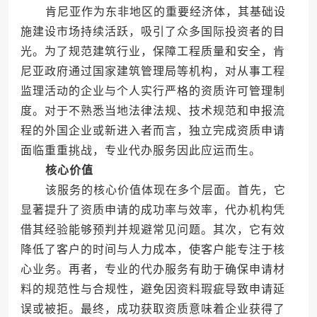
肯尼亚作为东非地区的重要经济体，其基础设
施建设市场持续活跃，吸引了众多国际投资者的目
光。为了规范建筑行业，保障工程质量和安全，肯
尼亚政府通过国家建筑管理局等机构，对从事工程
监理活动的企业与个人实行严格的资质许可管理制
度。对于不熟悉当地法律法规、技术规范和申报流
程的外国企业或新进入者而言，独立完成资质申请
面临重重挑战，专业代办服务因此应运而生。
核心价值
该服务的核心价值体现在多个层面。首先，它
显著提升了资质申请的成功率与效率，代办机构凭
借其经验能够预判并规避常见问题。其次，它有效
降低了客户的时间与人力成本，使客户能专注于核
心业务。再者，专业的代办服务有助于确保申请材
料的规范性与合规性，避免因资料瑕疵导致申请延
误或被拒。最终，成功获取资质意味着企业获得了