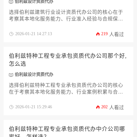
伯利兹设计资质代办
选择伯利兹建筑行业设计资质代办公司的核心在于
考察其本地化服务能力、行业准入经验与合规保障
体系，建议通过比对机构历史案例、专业团队配置
及售后服务承诺来筛选优质服务商。
2026-01-21 14:27:13
219
人看过
伯利兹特种工程专业承包资质代办公司那个好,
怎么选
伯利兹设计资质代办
选择伯利兹特种工程专业承包资质代办公司的核心
在于考察其本地化服务能力、行业案例积累与合规
操作经验，建议通过比对机构专业背景、成功案例
透明度及售后服务体系进行综合决策，其中涉及伯
2026-01-21 15:29:46
202
人看过
利兹设计资质代办的衔接能力尤为关键。
伯利兹特种工程专业承包资质代办中介公司哪