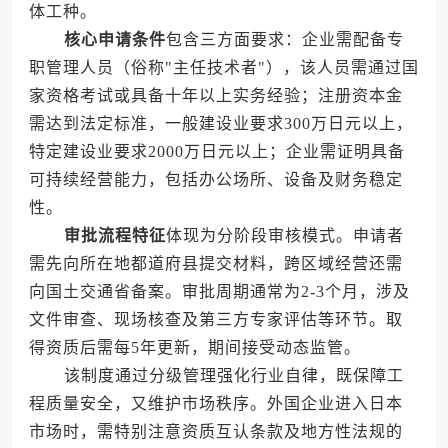
体工种。
核心申请条件
包含三方面要求：企业需配备专
职管理人员（俗称"主任技术者"），该人员需通过国
家资格考试或具备十年以上实务经验；注册资本金
需达到法定标准，一般建设业要求300万日元以上，
特定建设业要求2000万日元以上；企业需证明具备
可持续经营能力，包括办公场所、设备及财务稳定
性。
审批流程特征
体现为分阶段审核模式。申请者
需先向所在地都道府县提交材料，跨区域经营还需
向国土交通省备案。审批周期通常为2-3个月，涉及
文件审查、现场核查及第三方专家评估等环节。取
得资质后需每5年更新，期间接受动态监管。
该制度通过分级管理强化行业自律，既保障工
程质量安全，又维护市场秩序。外国企业进入日本
市场时，需特别注意资质互认条款及地方性法规的