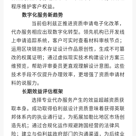
程序维护客户权益。
数字化服务新趋势
当前伯利兹正推进资质申请电子化改革，
代办服务相应出现数字化转型。领先机构已开发线
上申请追踪系统，客户可实时查看材料审核节点；
运用区块链技术存证设计作品原创性，生成不可篡
改的权属证明；通过虚拟现实技术构建设计方案三
维预览，帮助评审委员更直观理解设计意图。这些
技术手段不仅提升办理效率，更增强了资质申请材
料的说服力。
长期效益评估框架
选择专业代办服务产生的效益超越资质获
取本身。成功取得伯利兹设计资质意味着获得英联
邦体系内的执业通行证，为拓展加勒比地区市场创
造先机；通过合规化运作规避跨国经营的法律风
险；建立与伯利兹政府部门的沟通渠道，为后续业