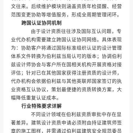
文往来。后续维护模块则涵盖资质年检提醒、经营
范围变更协助等增值服务，形成全周期管理闭环。
跨国认证协同机制
由于设计资质往往涉及国际互认问题，专
业代办机构需要建立跨国认证协同网络。具体表现
为：协助客户将通过国际标准组织认证的设计管理
体系文件转换为伯利兹当局认可的版本；协调伯利
兹设计师协会与客户所在国相关机构开展资格对接
评估；针对已在其他国家获得注册资质的设计师，
代办机构会依据伯利兹与其他英联邦国家签订的执
业资格互认协议，策划最便捷的资质转换方案，大
幅降低重复认证成本。
行业特殊要求详解
不同设计领域在伯利兹资质审批中存在显
著差异。建筑设计资质申请必须附由持证建筑师签
章的施工图样，并需通过伯利兹建筑安全规范委员