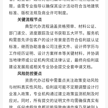
限，亟需专业指导以确保其设计活动符合当地建筑
标准、版权法规及商业许可制度。
关键流程节点
典型代办流程涵盖资格预审、材料公证、
部门递交、进度跟踪及证书获取五大环节。服务机
构需首先评估客户的设计背景是否符合伯利兹认证
标准，继而协助准备公司注册文件、设计师学历与
工作经历证明、设计方案样本等关键材料，并协调
当地律师或公证机构完成法律认证，最终向伯利兹
建设发展局或相关专业协会提交全套申请文档。
风险防控要点
资质代办过程中需重点关注政策变动风险
与材料真实性风险。伯利兹可能不定期调整设计行
业准入政策，专业机构通过建立政策监测机制及时
应对。同时，所有提交的证明文件均需确保真实有
效，任何虚假信息都可能导致申请作废乃至被列入