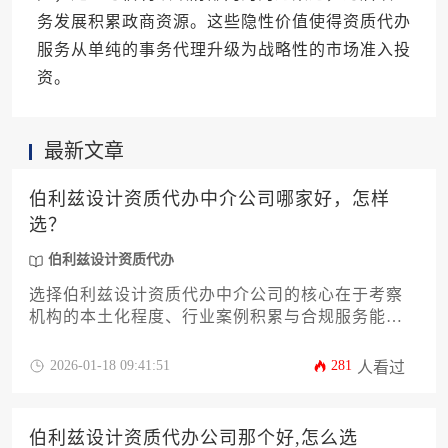
务发展积累政商资源。这些隐性价值使得资质代办
服务从单纯的事务代理升级为战略性的市场准入投
资。
最新文章
伯利兹设计资质代办中介公司哪家好，怎样
选？
伯利兹设计资质代办
选择伯利兹设计资质代办中介公司的核心在于考察
机构的本土化程度、行业案例积累与合规服务能
力，建议通过比对机构历史成功案例、实地考察办
公规模、核实顾问专业资质等方式进行综合评估，
2026-01-18 09:41:51
281
人看过
避免单纯以价格作为选择标准。
伯利兹设计资质代办公司那个好,怎么选