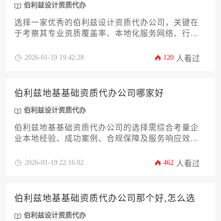
伯利兹设计资质代办
选择一家优秀的伯利兹设计资质代办公司，关键在
于考察其专业资质覆盖率、本地化服务网络、行业
案例积累以及合规操作能力，而非简单对比价格或
规模。
2026-01-19 19:42:28
120
人看过
伯利兹地基基础资质代办公司哪家好
伯利兹设计资质代办
伯利兹地基基础资质代办公司的选择需综合考量企
业本地经验、成功案例、合规保障及服务响应效
率，优质代办机构应具备处理复杂地质条件项目的
能力，并能提供从资质申请到后期维护的全流程专
2026-01-19 22:16:02
462
人看过
业支持，其中涉及伯利兹设计资质代办的协同服务
尤为关键。
伯利兹地基基础资质代办公司那个好,怎么选
伯利兹设计资质代办