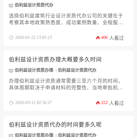
伯利兹设计资质代办
选择伯利兹建筑行业设计资质代办公司的关键在于
考察其本地政策熟悉度、成功案例数量、全程服务
配套及合规保障能力，综合评估后方能确定最适合
企业需求的合作伙伴。
2026-01-22 13:05:23
406
人看过
伯利兹设计资质办理大概要多久时间
伯利兹设计资质办理
伯利兹设计资质代办
办理伯利兹设计资质通常需要三至六个月的时间，
具体周期取决于申请材料的完整性、当地审批机构
的工作效率以及申请方案的专业程度，建议提前规
划并准备齐全文件以加快流程。
2026-03-12 02:56:27
222
人看过
伯利兹设计资质代办的时间要多久呢
伯利兹设计资质办理
伯利兹设计资质代办