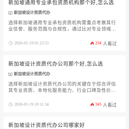
新加坡通用专业承包资质机构那个好,怎么选
新加坡设计资质代办
选择新加坡通用专业承包资质机构需重点考察其行
业信誉、服务范围与合规性，通过比对专业领域适
配度、成功案例及售后支持体系来做出最优决策。
2026-01-19 01:23:51
234
人看过
新加坡设计资质代办公司那个好,怎么选
新加坡设计资质代办
选择新加坡设计资质代办公司的关键在于综合评估
其专业资质、本地化服务能力、行业口碑及性价
比，而非简单比较价格。优质代办机构应具备新加
坡建设局认证资格、丰富的设计领域申报经验，并
2026-01-19 10:11:34
345
人看过
能提供从资质咨询、材料准备到政府沟通的全流程
定制化服务。
新加坡设计资质代办公司哪家好