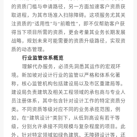
的资质门槛与申请路径，另一方面加速客户资质获
取进程，为其市场准入扫除障碍。这项服务尤其关
注资质的“适用性”与“前瞻性”，即不仅帮助客户获
得当下项目所需的资质，更会考量其业务长期发展
战略，规划未来可能需要的资质升级路径，实现资
质的动态管理。
行业监管体系概览
理解代办服务，必须先洞悉其运作的宏观环
境。新加坡对设计行业的监管以严格和体系化著
称，核心监管机构包括建设局以及市区重建局等。
建设局负责建筑及相关工程领域的承包商与专业人
员注册体系，其中包含针对设计工作的特定资质分
类。不同资质等级对应不同的业务承揽范围，例
如，在“建筑设计”类别下，从低到高设有若干等
级，分别允许承接不同规模与复杂程度的项目。此
外，针对特定领域如绿色建筑、无障碍设计等，还