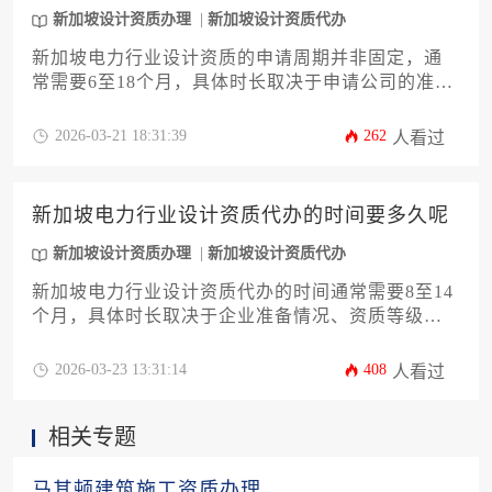
新加坡设计资质办理
新加坡设计资质代办
新加坡电力行业设计资质的申请周期并非固定，通
常需要6至18个月，具体时长取决于申请公司的准备
情况、资质等级、项目经验以及监管机构新加坡能
源市场管理局的审核流程。
2026-03-21 18:31:39
262
人看过
新加坡电力行业设计资质代办的时间要多久呢
新加坡设计资质办理
新加坡设计资质代办
新加坡电力行业设计资质代办的时间通常需要8至14
个月，具体时长取决于企业准备情况、资质等级以
及审批机构的审查进度。办理过程中涉及文件准
备、资格审核、现场评估等多个环节，任何步骤的
2026-03-23 13:31:14
408
人看过
延误都可能影响整体时间线。
相关专题
马其顿建筑施工资质办理