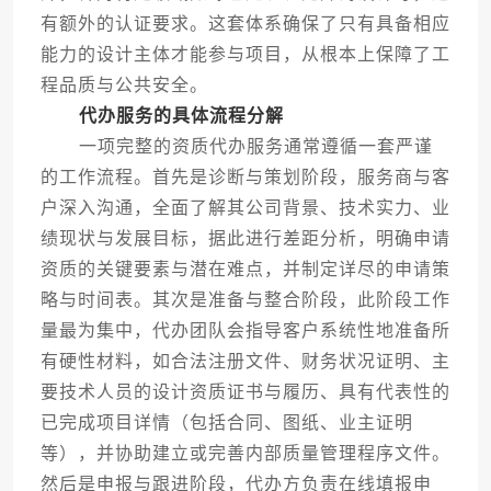
有额外的认证要求。这套体系确保了只有具备相应
能力的设计主体才能参与项目，从根本上保障了工
程品质与公共安全。
代办服务的具体流程分解
一项完整的资质代办服务通常遵循一套严谨
的工作流程。首先是诊断与策划阶段，服务商与客
户深入沟通，全面了解其公司背景、技术实力、业
绩现状与发展目标，据此进行差距分析，明确申请
资质的关键要素与潜在难点，并制定详尽的申请策
略与时间表。其次是准备与整合阶段，此阶段工作
量最为集中，代办团队会指导客户系统性地准备所
有硬性材料，如合法注册文件、财务状况证明、主
要技术人员的设计资质证书与履历、具有代表性的
已完成项目详情（包括合同、图纸、业主证明
等），并协助建立或完善内部质量管理程序文件。
然后是申报与跟进阶段，代办方负责在线填报申