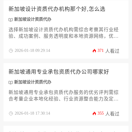
新加坡设计资质代办机构那个好,怎么选
新加坡设计资质代办
选择新加坡设计资质代办机构需综合考察其行业经
验、成功案例、服务透明度和本地资源网络，优秀
的机构应能针对不同设计领域提供定制化资质申请
方案，并通过专业团队帮助企业规避法律风险。
2026-01-18 09:29:14
371
人看过
新加坡通用专业承包资质代办公司哪家好
新加坡设计资质代办
新加坡通用专业承包资质代办服务的优劣评判需综
合考量企业本地化经验、行业资源整合能力及定制
化服务水准，优质代办机构应具备建设局备案资质
与成功案例库，通过全流程管控助力企业快速合规
2026-01-18 17:30:14
355
人看过
准入。