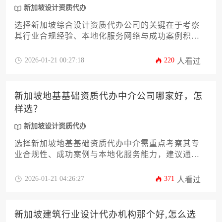
新加坡设计资质代办
选择新加坡综合设计资质代办公司的关键在于考察
其行业合规经验、本地化服务网络与成功案例积
累，建议通过资质覆盖范围、政府沟通渠道、合同
透明性三维度进行系统性评估。
2026-01-21 00:27:18
220
人看过
新加坡地基基础资质代办中介公司哪家好，怎
样选？
新加坡设计资质代办
选择新加坡地基基础资质代办中介需重点考察其专
业合规性、成功案例与本地化服务能力，建议通过
对比企业注册资质、行业口碑及服务透明度来筛选
优质代理机构。
2026-01-21 04:26:27
371
人看过
新加坡建筑行业设计代办机构那个好,怎么选