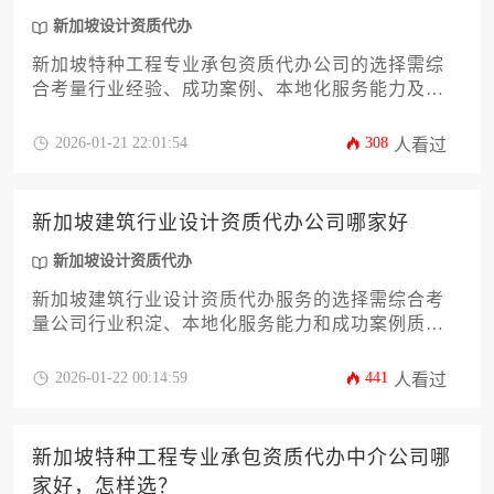
新加坡设计资质代办
新加坡特种工程专业承包资质代办公司的选择需综
合考量行业经验、成功案例、本地化服务能力及合
规保障体系，优质代办机构应具备建设局备案资
质、专业工程师团队和全流程风险管控能力，能够
2026-01-21 22:01:54
308
人看过
针对不同工程领域提供定制化解决方案。
新加坡建筑行业设计资质代办公司哪家好
新加坡设计资质代办
新加坡建筑行业设计资质代办服务的选择需综合考
量公司行业积淀、本地化服务能力和成功案例质
量，优质代办机构应具备对新加坡建设局最新规范
的精准解读能力和全流程风险管控体系。
2026-01-22 00:14:59
441
人看过
新加坡特种工程专业承包资质代办中介公司哪
家好，怎样选？