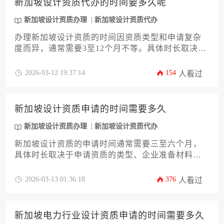
新加坡设计资质代办的时间要多久呢
新加坡设计资质办理
新加坡设计资质代办
办理新加坡设计资质的时间因资质类型和申请复杂
度而异，通常需要3至12个月不等。具体时长取决于
申请材料的完整性、政府审批流程的效率以及是否
涉及专业评估。对于希望在新加坡开展设计业务的
2026-03-12 19:37:14
154
人看过
企业或个人而言，了解时间线并提前规划至关重
要。
新加坡设计资质申请的时间需要多久
新加坡设计资质办理
新加坡设计资质代办
新加坡设计资质的申请时间通常需要三至六个月，
具体时长取决于申请资质的类型、企业准备材料的
完整性以及相关政府部门的审批效率。对于希望在
新加坡开展设计业务的企业或个人而言，提前了解
2026-03-13 01:36:18
376
人看过
流程并充分准备是缩短申请周期的关键。
新加坡电力行业设计资质申请的时间需要多久