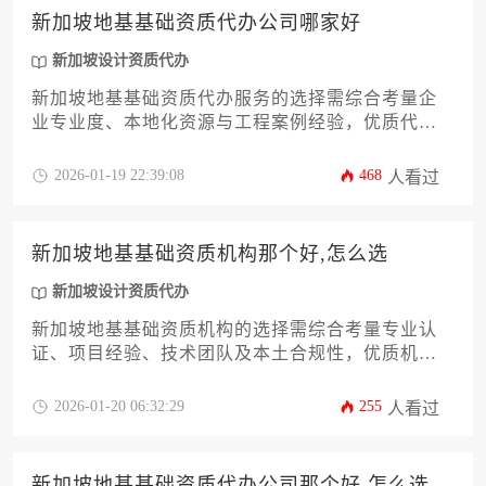
略。
新加坡地基基础资质代办公司哪家好
新加坡设计资质代办
新加坡地基基础资质代办服务的选择需综合考量企
业专业度、本地化资源与工程案例经验，优质代办
机构应具备建设局认证资质与全过程管理能力，其
中新加坡设计资质代办的专业整合能力尤为关键。
2026-01-19 22:39:08
468
人看过
新加坡地基基础资质机构那个好,怎么选
新加坡设计资质代办
新加坡地基基础资质机构的选择需综合考量专业认
证、项目经验、技术团队及本土合规性，优质机构
应具备建设局认证与丰富的地质工程实战案例。
2026-01-20 06:32:29
255
人看过
新加坡地基基础资质代办公司那个好,怎么选