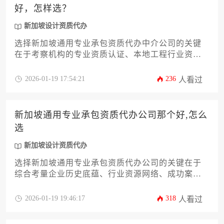
好，怎样选？
新加坡设计资质代办
选择新加坡通用专业承包资质代办中介公司的关键
在于考察机构的专业资质认证、本地工程行业资源
网络、成功案例真实性以及服务流程透明度，建议
通过多维度对比筛选合规优质服务机构。
2026-01-19 17:54:21
236
人看过
新加坡通用专业承包资质代办公司那个好,怎么
选
新加坡设计资质代办
选择新加坡通用专业承包资质代办公司的关键在于
综合考量企业历史底蕴、行业资源网络、成功案例
质量以及服务体系的本地化程度，而非简单对比价
格。优质代办机构应具备对新加坡建筑法规的精准
2026-01-19 19:46:17
318
人看过
解读能力、与政府部门的顺畅沟通渠道以及风险预
警机制，能够为企业量身定制最有效的资质申请策