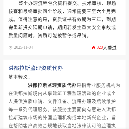
整个办理流程包含资料提交、技术审核、现场
核查和最终审批四个阶段，通常需要三至六个月完
成。值得注意的是，资质证书有效期为三年，到期
需重新提交延期申请，期间若发生重大安全事故或
质量问题时，资质可能被暂停或吊销。
2025-11-04
328
人看过
洪都拉斯监理资质代办
基本释义：
洪都拉斯监理资质代办
是指专业服务机构为
在洪都拉斯境内从事建筑工程监理活动的企业或个
人提供资质申请、文件准备、流程办理及后续维护
等一系列代理服务。该服务主要面向有意进入洪都
拉斯建筑市场的外国监理机构或本地新兴企业，旨
在帮助客户高效合规地获取当地法律认可的监理执