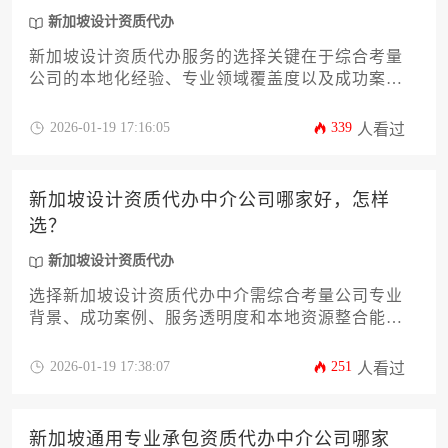
新加坡设计资质代办
新加坡设计资质代办服务的选择关键在于综合考量
公司的本地化经验、专业领域覆盖度以及成功案例
积累。优质代办机构应当具备对新加坡建设局资质
认证体系的深入理解，能够针对建筑设计、室内设
2026-01-19 17:16:05
339
人看过
计、景观设计等不同领域提供定制化解决方案，同
时建立透明的服务流程与合理的收费机制。
新加坡设计资质代办中介公司哪家好，怎样
选？
新加坡设计资质代办
选择新加坡设计资质代办中介需综合考量公司专业
背景、成功案例、服务透明度和本地资源整合能
力，建议通过多维度对比与实地考察筛选优质服务
商。
2026-01-19 17:38:07
251
人看过
新加坡通用专业承包资质代办中介公司哪家