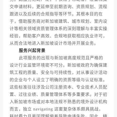
交申请材料，更延伸至前期咨询、资质规划、流程
跟进以及后续的合规指导等环节。其根本目的在
于，借助服务商对新加坡建筑、城市规划、室内设
计等相关领域资质管理体系的深刻理解与丰富实操
经验，帮助客户高效、合规地获取相应执业许可，
从而合法地进入新加坡设计市场并开展业务。
服务兴起背景
此项服务的出现与新加坡高度规范且严格的
设计行业监管环境密不可分。新加坡政府为确保建
筑工程的质量、安全与可持续性，对从事设计活动
的企业与个人设立了明确的资质等级与认证标准。
这些标准往往涉及公司注册资本、专业技术人员配
置、过往业绩、质量管理体系等多重要求。对于初
入新加坡市场或对本地法规不熟悉的境外设计机构
而言，独立 navigating 这套复杂体系颇具挑战，
耗时费力且易因理解偏差导致申请失败。因此，精