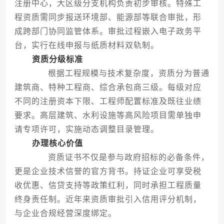
注册中心，大区级分支机构负责初步审核。特殊工
程资质需同步报送环境部、能源部等联合审批，形
成跨部门协同监管体系。审批过程嵌入电子政务平
台，实行在线申报与纸质材料双轨制。
资质分级标准
根据工程规模与技术复杂度，资质分为普通
建筑商、特种工程商、综合承包商三级。每级对应
不同的注册资本下限、工程师配置标准及既往业绩
要求。高层建筑、水利设施等高风险项目需单独申
请专项许可，实施动态调整目录管理。
办理核心价值
资质证书不仅是参与政府招标的必备条件，
更是企业技术信誉的官方背书。持证企业可享受税
收优惠、信贷支持等政策红利，同时承担工程质量
终身责任制。近年来资质审批引入信用评分机制，
与企业合规经营深度绑定。