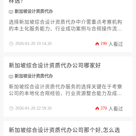
样选？
新加坡设计资质代办
选择新加坡综合设计资质代办中介需重点考察机构
的本土化服务能力、行业成功案例与合规操作流
程，通过多维度对比才能找到真正专业可靠的服务
伙伴。
2026-01-20 19:14:26
190
人看过
新加坡综合设计资质代办公司哪家好
新加坡设计资质代办
新加坡综合设计资质代办服务的选择关键在于考察
公司的本地化合规经验、行业资源整合能力及成功
案例沉淀，其中具备建设局认证资质且专注跨领域
设计许可申请的专业机构更具优势。
2026-01-20 22:59:26
370
人看过
新加坡综合设计资质代办公司那个好,怎么选