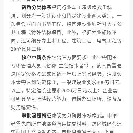
资质分类体系
采用行业与工程规模双重标
准，划分为一般建设业和特定建设业两大类别。一
般建设业面向小型工程，特定建设业则针对大型公
共工程或特殊结构项目。此外，根据专业领域不
同，还可细分为土木工程、建筑工程、电气工程等
28个具体工种。
核心申请条件
包含三方面要求：企业需配备
专职管理人员（俗称"主任技术者"），该人员需通
过国家资格考试或具备十年以上实务经验；注册资
本金需达到法定标准，一般建设业要求300万日元
以上，特定建设业要求2000万日元以上；企业需
证明具备可持续经营能力，包括办公场所、设备及
财务稳定性。
审批流程特征
体现为分阶段审核模式。申请
者需先向所在地都道府县提交材料，跨区域经营还
需向国土交通省备案。审批周期通常为2-3个月，