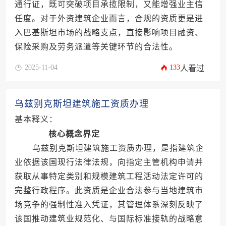
通行证，既可突破项目承揽限制，又能增强业主信
任度。对于外资建筑企业而言，合规的资质更是进
入巴基斯坦市场的战略支点，直接影响项目融资、
保险采购及劳务派遣等关键环节的合法性。
2025-11-04
133
人看过
乌兹别克斯坦建筑施工资质办理
基本释义：
核心概念界定
乌兹别克斯坦建筑施工资质办理，是指建筑企
业依据该国现行法律法规，向指定主管机构申请并
获取从事特定类别和规模建筑工程活动法定许可的
完整行政程序。此资质是企业合法参与当地建筑市
场竞争的强制性准入凭证，其管理体系深刻反映了
该国推动建筑业规范化、与国际标准接轨的战略意