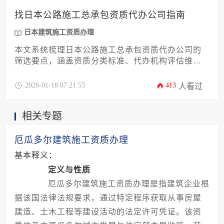
找日本公路施工总承包资质代办公司指南
日本建筑施工资质办理
本文系统梳理日本公路施工总承包资质代办公司的
筛选要点，涵盖资质分类标准、代办机构评估维
度、合规风险规避策略等核心内容，为有意进入日
本基建市场的企业提供实操性指引，重点解析日本
2026-01-18 07:21:55
413
人看过
建筑施工资质办理的关键环节与落地路径。
相关专题
厄瓜多尔建筑施工资质办理
基本释义：
定义与性质
厄瓜多尔建筑施工资质办理是指建筑企业根
据该国法律法规要求，通过特定程序获取从事房屋
建造、土木工程等建设活动的法定许可凭证。该资