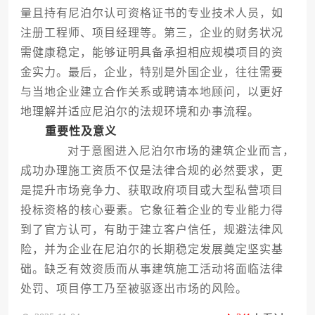
量且持有尼泊尔认可资格证书的专业技术人员，如
注册工程师、项目经理等。第三，企业的财务状况
需健康稳定，能够证明具备承担相应规模项目的资
金实力。最后，企业，特别是外国企业，往往需要
与当地企业建立合作关系或聘请本地顾问，以更好
地理解并适应尼泊尔的法规环境和办事流程。
重要性及意义
对于意图进入尼泊尔市场的建筑企业而言，
成功办理施工资质不仅是法律合规的必然要求，更
是提升市场竞争力、获取政府项目或大型私营项目
投标资格的核心要素。它象征着企业的专业能力得
到了官方认可，有助于建立客户信任，规避法律风
险，并为企业在尼泊尔的长期稳定发展奠定坚实基
础。缺乏有效资质而从事建筑施工活动将面临法律
处罚、项目停工乃至被驱逐出市场的风险。