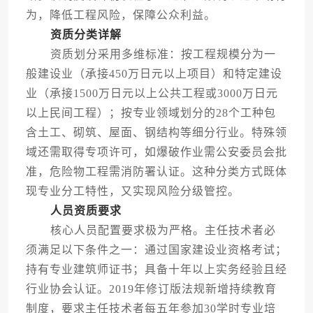
为，降低工程风险，保障公众利益。
资质分类详解
资质划分采用多维标准：按工程规模分为一
般建设业（承接450万日元以上项目）和特定建设
业（承接1500万日元以上公共工程或3000万日元
以上民间工程）；按专业领域划分的28个工种包
含土工、砌筑、屋面、钢结构等细分行业。特殊领
域还需取得专项许可，如爆破作业需公安委员会批
准，危险物工程需消防署认证。这种分类方式既体
现专业分工特性，又实现风险分级管控。
人员资质要求
核心人员配置要求极为严格。主任技术者必
须满足以下条件之一：通过国家建设业资格考试；
持有专业建筑师证书；具备十年以上实务经验且经
行业协会认证。2019年修订版法规新增持续教育
制度，要求主任技术者每五年参加30学时专业培