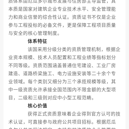
质体系由厄瓜多尔城市发展与住房部主导监管，其
本质是国家对建筑企业专业技术水平、安全管理能
力和商业信誉的综合性认证。资质证书不仅是企业
参与工程投标的必备文件，更是保障工程项目质量
与安全的核心管理制度。
体系特征
该国采用分级分类的资质管理机制，根据企
业资本规模、技术人员配置和工程业绩等指标划分
不同等级。资质范围涵盖普通住宅建设、工业厂房
建造、道路桥梁施工、电力设施安装等二十余个专
业领域。每个类别又细分为三个承揽规模等级，其
中一级资质允许承接全国范围内不限金额的大型项
目，二级和三级则对应中小型工程范畴。
核心价值
获得正式资质意味着企业得到官方认可的技
术认证，可直接参与政府公共项目招标。根据厄瓜