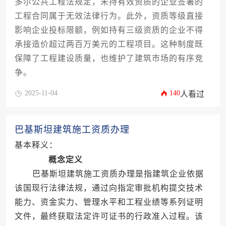
多尔公共工程法规定，未持有效资质的企业签署的
工程合同属于无效法律行为。此外，资质等级直接
影响企业投标限额，例如持有三级资质的企业不得
承接造价超过两百万美元的工程项目。这种制度既
保障了工程建设质量，也维护了建筑市场的有序竞
争。
2025-11-04
140
人看过
巴基斯坦建筑施工资质办理
基本释义：
概念定义
巴基斯坦建筑施工资质办理是指建筑企业依据
该国现行法律法规，通过向指定审批机构提交技术
能力、资金实力、管理水平和工程业绩等系列证明
文件，最终获取法定许可证书的行政准入过程。该