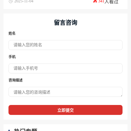
2025-11-04
341
人看过
留言咨询
姓名
手机
咨询描述
立即提交