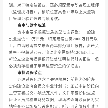
训。对于特定建设业，还必须配置专职监理工程师
（監理技術者），该职位需具备15年以上大型项
目管理经验并通过专项考核。
资本与财务标准
资本金要求根据资质类型动态调整：一般建
设业最低300万日元，特定建设业需2000万日元以
上。申请时需提交最近两年财务审计报告，资产负
债率不得超过85%，流动比率需保持120%以上。
新设立企业可提供银行资信证明替代财务报告，但
必须预存相当于半年运营资金的保证金。
审批流程节点
办理过程包含六个关键阶段：前期咨询阶段
需向建设业协会提交事业计划书；正式申请阶段向
主管官署提交28项法定文件；文件审查阶段重点
验证人员资格与财务数据；现场核查阶段官员将实
地检查办公场所与设备配置；听证问询阶段申请企