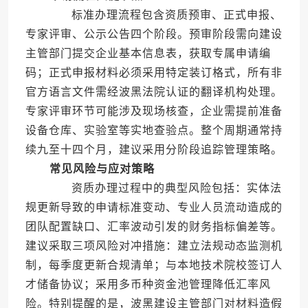
标准办理流程包含资质预审、正式申报、
专家评审、公示公告四个阶段。预审阶段需向建设
主管部门提交企业基本信息表，获取专属申请编
码；正式申报材料必须采用特定装订格式，所有非
官方语言文件需经波黑法院认证的翻译机构处理。
专家评审环节可能涉及现场核查，企业需提前准备
设备仓库、实验室等实地查验点。整个周期通常持
续九至十四个月，建议采用分阶段追踪管理策略。
常见风险与应对策略
资质办理过程中的典型风险包括：实体法
规更新导致的申请标准变动、专业人员流动造成的
团队配置缺口、汇率波动引发的财务指标偏差等。
建议采取三项风险对冲措施：建立法规动态监测机
制，每季度更新合规清单；与本地技术院校签订人
才储备协议；采用多币种资金池管理降低汇率风
险。特别提醒的是，波黑建设主管部门对材料造假