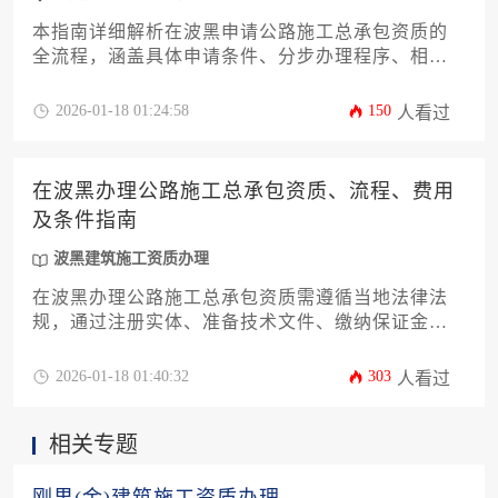
本指南详细解析在波黑申请公路施工总承包资质的
全流程，涵盖具体申请条件、分步办理程序、相关
费用构成以及实用建议，为有意进入波黑基建市场
的企业提供一站式参考，助力高效完成资质获取。
2026-01-18 01:24:58
150
人看过
在波黑办理公路施工总承包资质、流程、费用
及条件指南
波黑建筑施工资质办理
在波黑办理公路施工总承包资质需遵循当地法律法
规，通过注册实体、准备技术文件、缴纳保证金等
流程完成资质认证，整体费用因企业规模和项目类
型而异，通常包含注册费、审计费、保险费用等核
2026-01-18 01:40:32
303
人看过
心支出。
相关专题