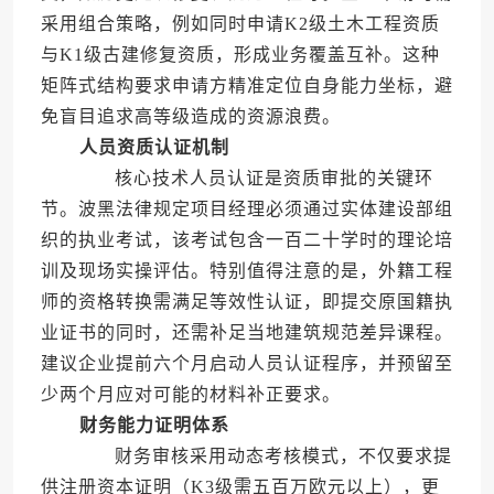
采用组合策略，例如同时申请K2级土木工程资质
与K1级古建修复资质，形成业务覆盖互补。这种
矩阵式结构要求申请方精准定位自身能力坐标，避
免盲目追求高等级造成的资源浪费。
人员资质认证机制
核心技术人员认证是资质审批的关键环
节。波黑法律规定项目经理必须通过实体建设部组
织的执业考试，该考试包含一百二十学时的理论培
训及现场实操评估。特别值得注意的是，外籍工程
师的资格转换需满足等效性认证，即提交原国籍执
业证书的同时，还需补足当地建筑规范差异课程。
建议企业提前六个月启动人员认证程序，并预留至
少两个月应对可能的材料补正要求。
财务能力证明体系
财务审核采用动态考核模式，不仅要求提
供注册资本证明（K3级需五百万欧元以上），更