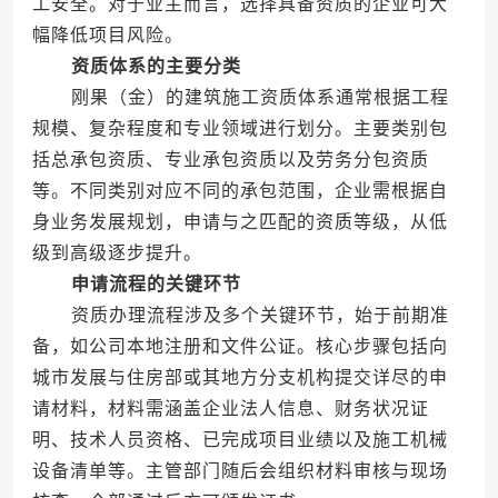
工安全。对于业主而言，选择具备资质的企业可大
幅降低项目风险。
资质体系的主要分类
刚果（金）的建筑施工资质体系通常根据工程
规模、复杂程度和专业领域进行划分。主要类别包
括总承包资质、专业承包资质以及劳务分包资质
等。不同类别对应不同的承包范围，企业需根据自
身业务发展规划，申请与之匹配的资质等级，从低
级到高级逐步提升。
申请流程的关键环节
资质办理流程涉及多个关键环节，始于前期准
备，如公司本地注册和文件公证。核心步骤包括向
城市发展与住房部或其地方分支机构提交详尽的申
请材料，材料需涵盖企业法人信息、财务状况证
明、技术人员资格、已完成项目业绩以及施工机械
设备清单等。主管部门随后会组织材料审核与现场