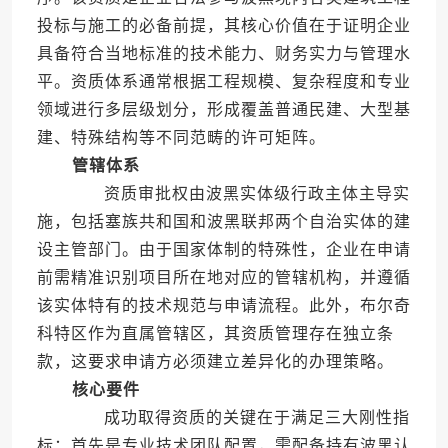
投标与施工的必备前提，其核心价值在于证明企业
具备符合当地标准的技术能力、财务实力与管理水
平。资质体系通常根据工程规模、复杂程度和专业
领域进行多层级划分，形成覆盖普通民建、大型基
建、特殊结构等不同范畴的许可矩阵。
管辖体系
资质审批权由波黑实体级行政主体主导实
施，包括塞族共和国和波黑联邦两个自治实体的建
设主管部门。由于国家体制的特殊性，企业在申请
前需精准识别项目所在地对应的管辖机构，并遵循
该实体特有的技术规范与申请流程。此外，布尔奇
科特区作为直属管辖区，其资质管理存在独立条
款，这要求申请方必须建立差异化的办理策略。
核心要件
成功取得资质的关键在于满足三大刚性指
标：首先是专业技术团队配置，需配备持有波黑认