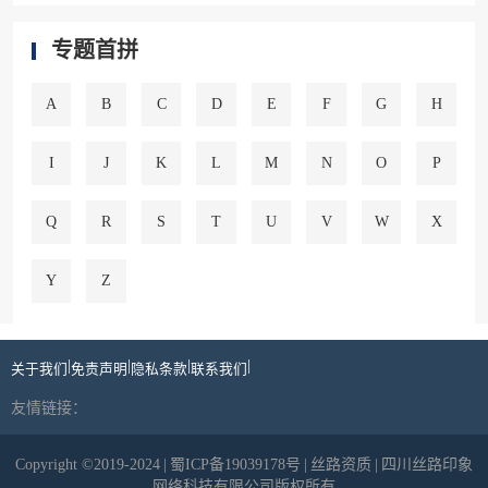
专题首拼
A
B
C
D
E
F
G
H
I
J
K
L
M
N
O
P
Q
R
S
T
U
V
W
X
Y
Z
|
|
|
|
关于我们
免责声明
隐私条款
联系我们
友情链接：
Copyright ©2019-2024
|
蜀ICP备19039178号
|
丝路资质
|
四川丝路印象
网络科技有限公司版权所有