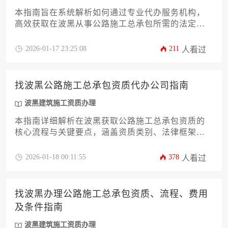
本指南旨在系统解析如何通过专业代办服务机构，
高效获取在波黑从事公路施工总承包所需的法定资
质，涵盖政策核心、申请流程、成本控制及风险规
避等关键维度，为有意进入波黑基建市场的企业提
2026-01-17 23:25:08
211
人看过
供一站式解决方案。
找波黑公路施工总承包资质代办公司指南
波黑建筑施工资质办理
本指南详细解析在波黑获取公路施工总承包资质的
核心流程与关键要点，涵盖资质类别、法律框架、
申请步骤及风险规避策略，为工程企业提供一站式
代办合作解决方案，助力高效合法开拓巴尔干基建
2026-01-18 00:11:55
378
人看过
市场。
找波黑办理公路施工总承包资质、流程、费用
及条件指南
波黑建筑施工资质办理