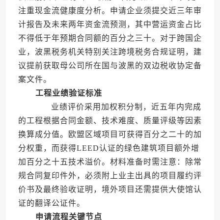
注重现金流健康度分析。申请企业须提交近三年审
计报告及未来两年资金流预测，其中营运资金占比
不得低于年预期合同额的百分之三十。对于跨国企
业，波黑税务机关特别关注跨境税务合规证明，建
议提前获取母公司所在国与波黑的双边税收协定备
案文件。
工程业绩验证标准
业绩评价采用加权积分制，近五年内完成
的工程根据合同金额、技术难度、质量评级等因素
换算成分值。欧盟区域项目可获得百分之二十的加
分权重，而获得LEED认证的绿色建筑项目额外增
加百分之十五技术溢价。材料准备时需注意：除常
规合同复印件外，必须附上业主出具的项目履约评
价书及最终验收证明，境外项目还需提供大使馆认
证的翻译公证件。
申请流程关键节点