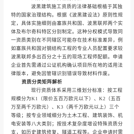
波黑建筑施工资质的法律基础根植于其独
特的国家治理结构。根据《波黑建设法》原则性规
定，具体实施细则由塞族共和国、波黑联邦两个实
体及布尔奇科特区分别制定。这种分权模式导致同
一资质类别在不同辖区可能存在技术标准差异，例
如塞族共和国对钢结构工程的专业人员配置要求较
波黑联邦多出百分之十五的现场工程师配额。申请
企业首先需通过公证机构确认项目所在地的适用法
律版本，避免因管辖识别错误导致材料作废。
资质分类矩阵解析
现行资质体系采用三维划分标准：按工程
规模分为K1（限价五百万欧元以下）、K2（五百
万至两千万欧元）、K3（两千万欧元以上）三个
等级；按专业领域细分为土木工程、建筑装饰、机
电安装等八大类别；按技术复杂度增设特殊资质分
支，如历史建筑修复、隧道工程等。企业申请时需