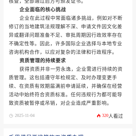
核查，全部通过后方可颁发证书。
企业面临的核心挑战
企业在此过程中常面临诸多挑战，例如对不断
修订的当地建筑法规理解不深、申请文件因文化差
异或翻译问题准备不足、审批周期因行政效率存在
不确定性等。因此，许多国际企业选择与本地专业
咨询机构合作，以应对复杂的法律和行政程序。
资质管理的持续要求
获得资质并非一劳永逸，企业需进行持续的资
质管理。这包括遵守年检规定、及时办理变更手
续、在资质有效期届满前申请延续，并确保在经营
活动中始终符合资质标准。任何违规行为都可能导
致资质被暂停或吊销，对企业造成严重影响。
2025-11-04
320
人看过