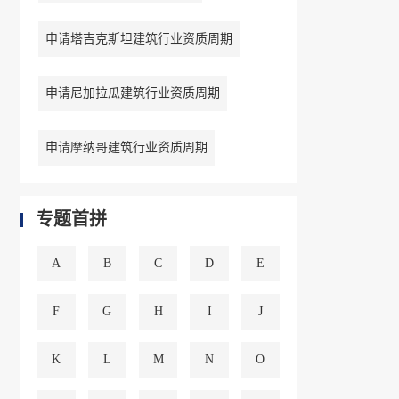
申请塔吉克斯坦建筑行业资质周期
申请尼加拉瓜建筑行业资质周期
申请摩纳哥建筑行业资质周期
专题首拼
A
B
C
D
E
F
G
H
I
J
K
L
M
N
O