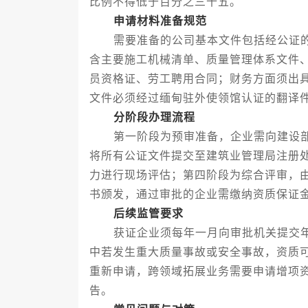
比例不得低于百分之三十五。
申请材料准备规范
需要准备的公司基本文件包括经公证的
含主要施工机械清单、质量管理体系文件
员资格证、劳工聘用合同；财务方面须出
文件必须经过缅甸驻外使领馆认证的翻译
分阶段办理流程
第一阶段为预审准备，企业需向建设部
将所有公证文件提交至建筑业管理局注册
力进行现场评估；第四阶段为综合评审，
书颁发，通过审批的企业需缴纳资质保证
后续监管要求
获证企业须每年一月向审批机关提交年
中若发生重大质量事故或安全事故，资质
重新申请，跨领域拓展业务需要申请增项
告。