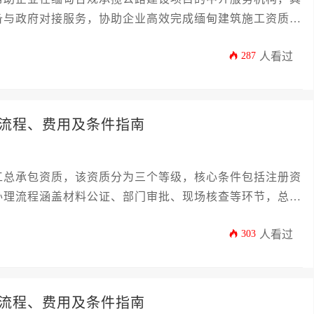
备与政府对接服务，协助企业高效完成缅甸建筑施工资质办
287
人看过
流程、费用及条件指南
工总承包资质，该资质分为三个等级，核心条件包括注册资
办理流程涵盖材料公证、部门审批、现场核查等环节，总费
企业需特别注意缅甸本土化用工要求与动态政策调整，建议通
303
人看过
流程、费用及条件指南