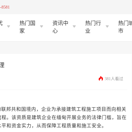
-8581
代
热门国
资讯中
热门行
热门
家
心
业
市
理
381人看过
邦共和国境内，企业为承接建筑工程施工项目而向相关
流程。该资质是建筑企业在缅甸开展业务的法律门槛，旨在
水平和资金实力，从而保障工程质量和施工安全。