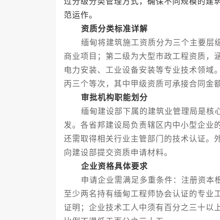
过分级分类管理方式，确保不同规模的建
范运作。
资质分类标准详解
缅甸将建筑施工资质分为三个主要层级
商业项目；第二级为大型市政工程资质，
电力安装、工业设备安装等专业技术领域
丙三个等次，其中甲级资质可承接合同金
审批机构职能划分
缅甸建设部下属的建筑业管理局是核心
发。各省邦建设局负责辖区内中小型企业
还需取得相关行业主管部门的技术认证。
向建设部提交资质申请材料。
企业资格具体要求
申请企业需满足多重条件：注册资本根
至少两名持有缅甸工程师协会认证的专业
证明；企业技术工人中须有百分之三十以