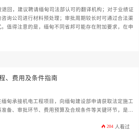
退回，建议聘请缅甸司法部认可的翻译机构；对于业绩证
地咨询公司进行材料预处理；审批周期较长时可通过合法渠
式。值得注意的是，缅甸不同省邦可能存在附加要求，在申
程、费用及条件指南
在缅甸承接机电工程项目，向缅甸建设部申请获取法定施工
料准备、审批环节、费用预算及合规条件等关键环节，是企
。
204
人看过