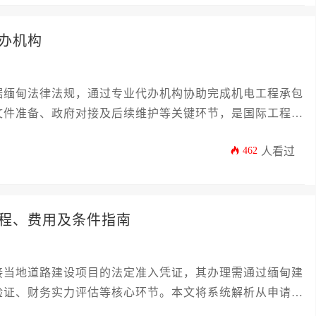
办机构
据缅甸法律法规，通过专业代办机构协助完成机电工程承包
文件准备、政府对接及后续维护等关键环节，是国际工程企
462
人看过
程、费用及条件指南
接当地道路建设项目的法定准入凭证，其办理需通过缅甸建
验证、财务实力评估等核心环节。本文将系统解析从申请条
整指南，为工程企业提供落地化操作方案。