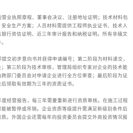
营业执照章程、董事会决议、注册地址证明；技术材料包
、安全生产方案；人员材料需提供工程师执业证书、技术人
具银行资信证明、近三年审计报告和纳税证明。所有非缅文
件。
提交初步意向书并获得申请编号；第二阶段为材料递交，
处；第三阶段为技术审核，管理局组织专家对企业的技术能
由跨部门委员会对申请企业进行全方位审查；最后阶段为证
金后领取有效期为三年的资质证书。
度经营报告，每三年需要重新进行资质审核。在施工过程
可能被暂停或吊销。企业资质等级提升需满足新级别条件后
资质。外国企业还需每年向投资委员会提交外商投资情况报