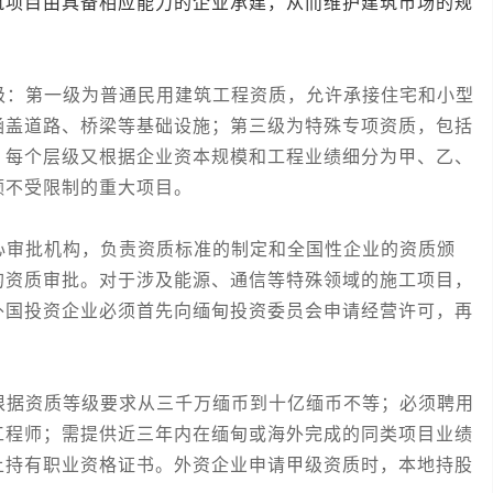
筑项目由具备相应能力的企业承建，从而维护建筑市场的规
：第一级为普通民用建筑工程资质，允许承接住宅和小型
涵盖道路、桥梁等基础设施；第三级为特殊专项资质，包括
。每个层级又根据企业资本规模和工程业绩细分为甲、乙、
额不受限制的重大项目。
审批机构，负责资质标准的制定和全国性企业的资质颁
的资质审批。对于涉及能源、通信等特殊领域的施工项目，
外国投资企业必须首先向缅甸投资委员会申请经营许可，再
据资质等级要求从三千万缅币到十亿缅币不等；必须聘用
工程师；需提供近三年内在缅甸或海外完成的同类项目业绩
上持有职业资格证书。外资企业申请甲级资质时，本地持股