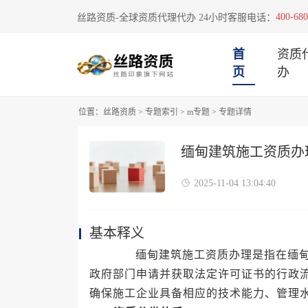
400-680
丝路资质-全球资质代理代办 24小时客服电话：
首
资质
页
办
位置：
丝路资质
>
专题索引
>
m专题
>
专题详情
缅甸建筑施工资质办
2025-11-04 13:04:40
基本释义
缅甸建筑施工资质办理是指在缅甸联
政府部门申请并获取法定许可证书的行政
确保施工企业具备相应的技术能力、管理