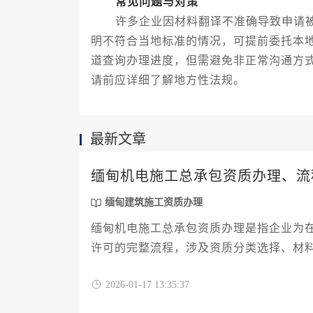
常见问题与对策
许多企业因材料翻译不准确导致申请被
明不符合当地标准的情况，可提前委托本
道查询办理进度，但需避免非正常沟通方
请前应详细了解地方性法规。
最新文章
缅甸机电施工总承包资质办理、流
缅甸建筑施工资质办理
缅甸机电施工总承包资质办理是指企业为
许可的完整流程，涉及资质分类选择、材
业进入缅甸机电工程市场的法定准入前提
2026-01-17 13:35:37