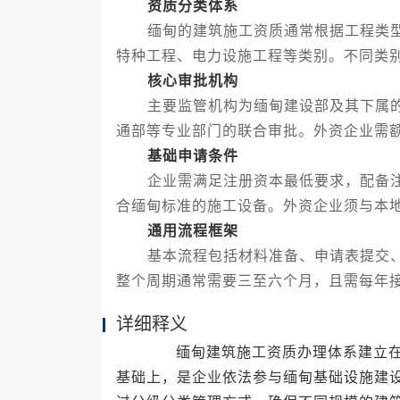
资质分类体系
缅甸的建筑施工资质通常根据工程类型
特种工程、电力设施工程等类别。不同类
核心审批机构
主要监管机构为缅甸建设部及其下属的
通部等专业部门的联合审批。外资企业需
基础申请条件
企业需满足注册资本最低要求，配备注
合缅甸标准的施工设备。外资企业须与本
通用流程框架
基本流程包括材料准备、申请表提交、
整个周期通常需要三至六个月，且需每年
详细释义
缅甸建筑施工资质办理体系建立在《
基础上，是企业依法参与缅甸基础设施建