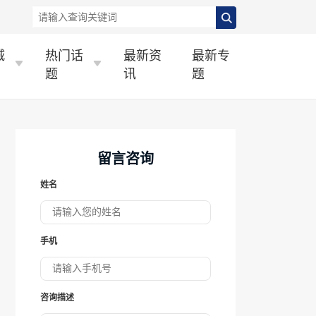
城
热门话
最新资
最新专
题
讯
题
留言咨询
姓名
手机
咨询描述