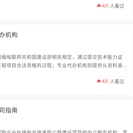
425
人看过
办机构
据缅甸联邦共和国建设部相关规定，通过提交技术能力证
工程项目合法资格的过程；专业代办机构则提供从资料准
有效降低企业时间成本与合规风险。
425
人看过
司指南
帮助企业在缅甸合规承揽公路建设项目的中介服务机构，其