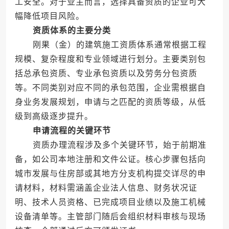
工安全。对于业主而言，选择具备资质的企业可大
幅降低项目风险。
资质体系的主要分类
刚果（金）的建筑施工资质体系通常根据工程
规模、复杂程度和专业领域进行划分。主要类别包
括总承包资质、专业承包资质以及劳务分包资质
等。不同类别对应不同的承包范围，企业需根据自
身业务发展规划，申请与之匹配的资质等级，从低
级到高级逐步提升。
申请流程的关键环节
资质办理流程涉及多个关键环节，始于前期准
备，如公司本地注册和文件公证。核心步骤包括向
城市发展与住房部或其地方分支机构提交详尽的申
请材料，材料需涵盖企业法人信息、财务状况证
明、技术人员资格、已完成项目业绩以及施工机械
设备清单等。主管部门随后会组织材料审核与现场