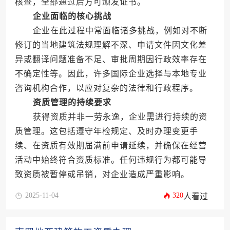
核查，全部通过后方可颁发证书。
企业面临的核心挑战
企业在此过程中常面临诸多挑战，例如对不断
修订的当地建筑法规理解不深、申请文件因文化差
异或翻译问题准备不足、审批周期因行政效率存在
不确定性等。因此，许多国际企业选择与本地专业
咨询机构合作，以应对复杂的法律和行政程序。
资质管理的持续要求
获得资质并非一劳永逸，企业需进行持续的资
质管理。这包括遵守年检规定、及时办理变更手
续、在资质有效期届满前申请延续，并确保在经营
活动中始终符合资质标准。任何违规行为都可能导
致资质被暂停或吊销，对企业造成严重影响。
2025-11-04
320
人看过