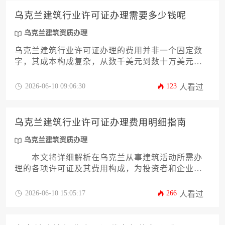
乌克兰建筑行业许可证办理需要多少钱呢
乌克兰建筑资质办理
乌克兰建筑行业许可证办理的费用并非一个固定数
字，其成本构成复杂，从数千美元到数十万美元不
等，具体金额取决于许可证类型、项目规模、复杂
程度以及审批流程中的各类附加支出。
2026-06-10 09:06:30
123
人看过
乌克兰建筑行业许可证办理费用明细指南
乌克兰建筑资质办理
本文将详细解析在乌克兰从事建筑活动所需办
理的各项许可证及其费用构成，为投资者和企业提
供一份清晰、实用的成本明细指南，涵盖从申请到
获取资质全过程的官方收费、中介服务费以及其他
2026-06-10 15:05:17
266
人看过
潜在支出。