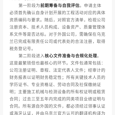
第一阶段为
前期筹备与自我评估
。申请主体
必须首先确认自身计划开展的工程活动对应的具体
资质编码与要求。随后，对照官方清单，检视公司
注册资本、技术人员构成、设备资产、质量管理体
系文件等是否达标。对于外国公司，需确保在乌克
兰已完成有限责任公司或代表处的合法注册，取得
税务登记号。
第二阶段进入
核心文件准备与合规化处理
。
这是最繁琐但也最核心的环节。文件包通常包括：
公司注册证明、章程、法定代表人文件；经审计的
财务报表以证明财务稳定性；所有关键技术人员的
学历证书、专业资格证、劳动合同及社保缴纳证
明；主要施工机械与检测设备的所有权证明或租赁
合同；过去三至五年内完成的同类项目业绩证明与
合同。所有源自外国的文件，都必须经过领事认证
或海牙认证，并由乌克兰官方认可的翻译机构译为