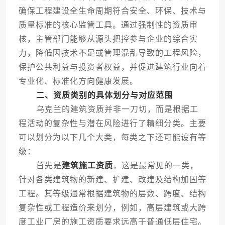
确保工程建设全生命周期符合安全、环保、技术与
质量标准的核心监管工具。通过强制性的资质审
核，主管部门能够从源头把控参与企业的综合实
力，降低因技术不足或管理混乱导致的工程风险，
保护公共利益与投资者权益，并促进建筑行业向着
专业化、标准化方向健康发展。
二、资质类别的具体划分与对应范围
乌克兰的建筑资质并非一刀切，而是根据工
程活动的复杂性与潜在风险进行了精细分类。主要
可以划分为以下几个大类，每类之下还可能设有等
级：
首先是
建筑施工资质
，这是最常见的一类，
针对各类建筑物的新建、扩建、改建及结构加固等
工程。其等级通常根据建筑物的层数、跨度、结构
复杂性或工程造价来划分，例如，高层建筑或大跨
度工业厂房的施工资质要求远高于普通低层住宅。