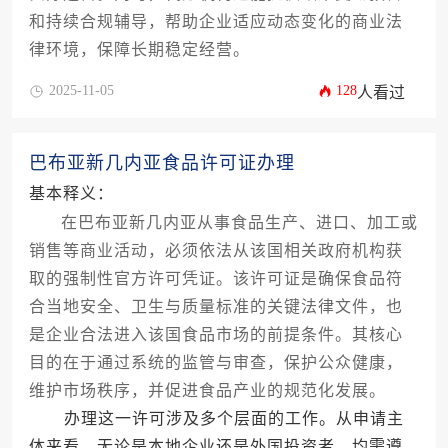
和持续合规辅导，帮助企业适应动态变化的商业法
律环境，保障长期稳定经营。
2025-11-05
128
人看过
巴布亚新几内亚食品许可证办理
基本释义：
在巴布亚新几内亚从事食品生产、进口、加工或
销售等商业活动，必须依法从该国相关政府机构获
取的强制性官方许可凭证。该许可证是确保食品符
合当地安全、卫生与质量标准的关键法律文件，也
是企业合法进入该国食品市场的前提条件。其核心
目的在于通过系统的监管与审查，保护公众健康，
维护市场秩序，并促进食品产业的规范化发展。
办理这一许可涉及多个层面的工作。从申请主
体来看，无论是本地企业还是外国投资者，均需遵