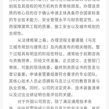
划局及其授权的地方机构负责审核颁发。办理该资
质的核心目的在于确认申请主体具备符合国家标准
的专业技术能力、安全管理水平与财务稳定性，从
而保障建筑工程的质量、施工安全以及城市规划的
合规性。
从法律框架上看，办理流程主要遵循《乌克
兰城市规划与建筑法》及内阁发布的相关细则。整
个过程具有明显的阶段性特征，通常始于前期咨询
与资格预审，历经文件准备、正式提交、主管部门
审核、可能的现场核查，最终到资质证书的签发与
登记备案。申请者需要组建符合要求的专业团队，
其核心技术人员必须拥有乌克兰认可的教育背景与
执业资格。同时，公司的法定资本、技术装备清单
以及过往业绩证明也是评估的关键。
对于外国公司而言，除了满足通用技术条
件，往往还需完成公司在乌克兰的合法注册，并可