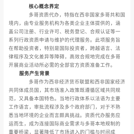
核心概念界定
多哥资质代办，特指在西非国家多哥共和国
境内，由专业服务机构为各类企业主体提供的，涵
盖公司注册、行业许可、税务登记、合规认证等一
系列行政资质申请与维护的代理服务。此项服务旨
在帮助投资者，特别是国际投资者，跨越语言、法
律程序及文化差异等障碍，高效合规地完成在多哥
开展商业活动所必需的全部官方资质准备工作。
服务产生背景
多哥作为西非经济货币联盟和西非国家经济
共同体成员国，其市场准入政策既遵循区域共同规
范，又具备本国特色。当地行政体系以法语为主要
工作语言，审批流程涉及多个政府部门，对于不熟
悉当地环境的企业而言颇具挑战。资质代办服务应
运而生，成为连接国际商业需求与多哥本地规制的
重要桥梁，显著降低了市场进入的门槛与时间成