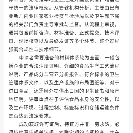
守统一的法律框架。从管辖机构分析，主要由巴布
亚新几内亚国家农业检疫与检验局以及卫生部下属
的相关部门负责主导审批与监督。从流程上审视，
通常包含前期咨询、材料准备、正式提交、技术评
审、现场核查以及最终发证等多个环节，整个过程
强调合规性与技术细节。
申请者需要准备的材料体系较为全面，一般包
括企业的合法注册证明、详细的食品生产工艺流程
说明、产品成分与营养分析报告、符合标准的卫生
管理体系文件，以及生产设施的布局图纸等。对于
进口食品，还需额外提供出口国的卫生证书和原产
地证明。评审重点在于评估食品本身的安全性，以
及生产环境、过程控制、标签标识和仓储运输条件
是否达到法定要求。
成功获取许可证后，持证方并非一劳永逸，必
须持续遵守相关法规，接受定期的监督检查，并在