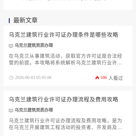
最新文章
乌克兰建筑行业许可证办理条件是哪些攻略
乌克兰建筑资质办理
在乌克兰从事建筑活动，获取官方许可证是合法经
营的前提。本攻略将系统解析乌克兰建筑行业许可
证的办理条件，涵盖从申请主体资质、必备文件清
单到具体审批流程与合规要点的完整路径，为相关
2026-06-03 05:05:06
106
人看过
企业与个人提供清晰、实用的操作指引。
乌克兰建筑行业许可证办理流程及费用攻略
乌克兰建筑资质办理
乌克兰建筑行业许可证办理流程及费用攻略，是为
在乌克兰开展建筑工程活动的投资者、开发商及承
包商提供的系统性指南，涵盖从资格预审、文件准