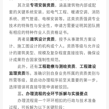
其次是
专项安装资质
，涵盖建筑物内部或配
套的关键系统安装，如电气工程、暖通空调、消防
系统、燃气管道、电梯安装等。这类资质强调专业
技术的特殊性与安全性，申请方需要证明其团队拥
有相应的特种作业人员资格证书。
再者是
建筑设计资质
，授予从事建筑方案设
计、施工图设计的机构或个人。资质等级与允许设
计的建筑类型、规模及复杂程度直接挂钩，确保设
计成果符合国家强制性规范。
此外，还有
工程勘察与测绘资质
、
工程建设
监理资质
等。准确识别自身业务所属的资质类别与
所需等级，是启动办理程序前至关重要的第一步，
选择错误将直接导致申请被驳回。
三、办理流程的全环节拆解与实操要点
办理流程是一个环环相扣的行政与技术准备
过程，可拆解为以下关键阶段：