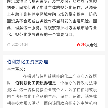
商贸流通业的融资需求。另一方面，它通过专业的
把关，间接促进了申请主体的规范化运作，从源头
上有助于维护萍乡区域金融市场的稳定秩序，防范
因资质不合规或业务操作不当引发的金融风险。因
此，理解这一服务，是观察萍乡地方金融市场专业
化、规范化发展进程的一个重要窗口。
2026-04-24
310
人看过
伯利兹化工资质办理
基本释义：
在探讨与伯利兹相关的化工产业准入议题
时，
伯利兹化工资质办理
是一个核心的行政与法律
流程。这一流程特指企业或个人，为了在伯利兹境
内合法开展化工产品的生产、储存、运输、销售或
相关技术服务活动，而向该国政府指定的主管机构