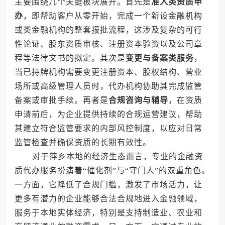
主要围绕几个关键板块展开。首先是
准入类资质申
办
，即帮助客户从零开始，完成一个新设金融机构
或类金融机构的整套报批流程，这涉及复杂的可行
性论证、股东资质审核、注册资本验资以及公司章
程等法律文书的拟定。其次是
变更与备案类服务
，
当已持牌机构需要变更注册资本、股权结构、营业
场所或高级管理人员时，代办机构协助其完成监管
备案或审批手续。再者是
合规咨询与辅导
，在资质
申请前后，为企业提供持续的合规运营建议，帮助
其建立符合监管要求的内部风控制度，以应对日常
监管检查并确保资质的长期有效性。
对于萍乡本地的经济生态而言，专业的金融资
质代办服务扮演着“催化剂”与“守门人”的双重角色。
一方面，它降低了合规门槛，激发了市场活力，让
更多有潜力的企业能够合法合规地进入金融领域，
服务于本地实体经济，特别是支持制造业、农业和