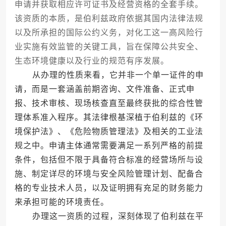
申请并获取相应许可证书及经营资格的全套手续。
该资质的本质，是伯利兹政府依据其国内法律法规
以及所承担的国际公约义务，对化工这一高风险行
业实施有效监管的关键工具，旨在保障公共安全、
生态环境健康以及行业的规范有序发展。
从办理的性质来看，它并非一个单一证件的申
请，而是一套涵盖前期咨询、文件准备、正式申
报、技术审核、现场核查直至最终获批的综合性管
理体系准入程序。其法律根基深植于伯利兹的《环
境保护法》、《危险物质管理法》及相关的工业法
规之中。申请主体通常需要满足一系列严格的前提
条件，包括但不限于具备符合标准的经营场所与设
施、制定详尽的环境与安全风险管理计划、配备合
格的专业技术人员，以及证明拥有充足的财务能力
来承担可能的环境责任。
办理这一资质的过程，深刻体现了伯利兹在平