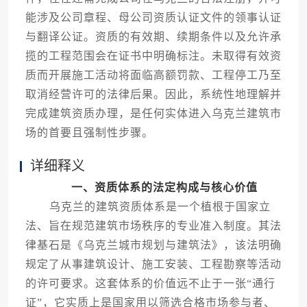
能涉及公司章程、母公司资质认证文件的领事认证
与翻译公证。资质的有效期、续期条件以及允许承
揽的工程范围会在证书中明确标注。未取得有效资
质而开展施工活动将面临高额罚款、工程停工乃至
取消经营许可的法律后果。因此，系统性地理解并
完成建筑资质办理，是任何实体进入乌克兰建筑市
场的首要且强制性步骤。
详细释义
一、资质体系的法定构成与核心价值
乌克兰的建筑资质体系是一个植根于国家立
法、旨在规范建筑市场秩序的专业准入制度。其法
律基石是《乌克兰城市规划与建筑法》，该法明确
规定了从事建筑设计、施工安装、工程勘察等活动
的许可要求。这套体系的价值远不止于一张“通行
证”，它实质上是国家用以筛选合格市场参与者、