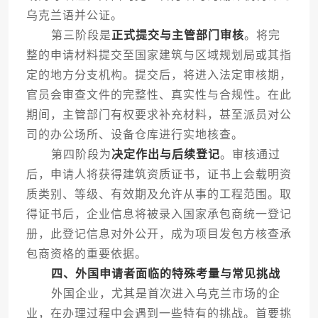
乌克兰语并公证。
第三阶段是
正式提交与主管部门审核
。将完
整的申请材料提交至国家建筑与区域规划局或其指
定的地方分支机构。提交后，将进入法定审核期，
官员会审查文件的完整性、真实性与合规性。在此
期间，主管部门有权要求补充材料，甚至派员对公
司的办公场所、设备仓库进行实地核查。
第四阶段为
决定作出与后续登记
。审核通过
后，申请人将获得建筑资质证书，证书上会载明资
质类别、等级、有效期及允许从事的工程范围。取
得证书后，企业信息将被录入国家承包商统一登记
册，此登记信息对外公开，成为项目发包方核查承
包商资格的重要依据。
四、外国申请者面临的特殊考量与常见挑战
外国企业，尤其是首次进入乌克兰市场的企
业，在办理过程中会遇到一些特有的挑战。首要挑