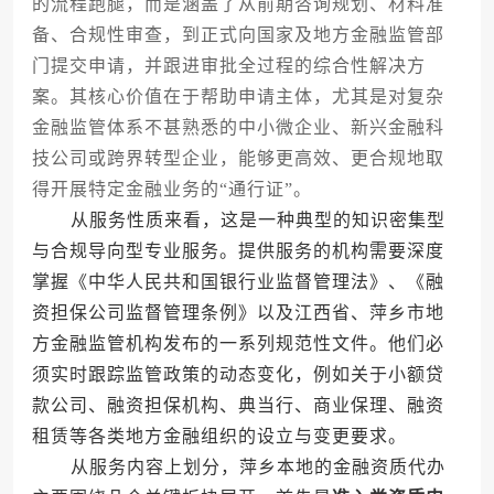
的流程跑腿，而是涵盖了从前期咨询规划、材料准
备、合规性审查，到正式向国家及地方金融监管部
门提交申请，并跟进审批全过程的综合性解决方
案。其核心价值在于帮助申请主体，尤其是对复杂
金融监管体系不甚熟悉的中小微企业、新兴金融科
技公司或跨界转型企业，能够更高效、更合规地取
得开展特定金融业务的“通行证”。
从服务性质来看，这是一种典型的知识密集型
与合规导向型专业服务。提供服务的机构需要深度
掌握《中华人民共和国银行业监督管理法》、《融
资担保公司监督管理条例》以及江西省、萍乡市地
方金融监管机构发布的一系列规范性文件。他们必
须实时跟踪监管政策的动态变化，例如关于小额贷
款公司、融资担保机构、典当行、商业保理、融资
租赁等各类地方金融组织的设立与变更要求。
从服务内容上划分，萍乡本地的金融资质代办