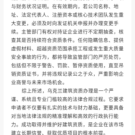
与财务状况证明。在有效期内，若公司名称、地
址、法定代表人、注册资本或核心技术团队发生重
大变更，必须及时向发证机关申报并办理变更手
续。主管部门有权对持证企业进行不定期抽查，核
查其是否持续符合资质条件。任何隐瞒信息、提供
虚假材料、超越资质范围承揽工程或发生重大质量
安全事故的行为，都将导致监管部门的严厉处罚，
包括但不限于警告、罚款、暂停资质使用，直至吊
销资质证书，并将违规记录公之于众，严重影响企
业商誉与未来市场机会。
综上所述，乌克兰建筑资质办理是一个严
谨、系统且专业门槛较高的法律合规过程。它要求
申请者不仅要有扎实的技术与财力基础，更要具备
对当地法律法规的精准理解和高效的行政执行能
力。成功取得并维护好建筑资质，是企业在该市场
建立长期信誉、获取优质项目的根本前提。