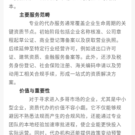
本。
主要服务范畴
专业的代办服务通常覆盖企业生命周期的关
键资质节点。初始阶段包括企业名称核准、公司章
程起草公证、商业登记簿备案以及获取营业执照。
后续延伸至特定行业经营许可，例如进出口许可
证、建筑资质、金融服务备案等。此外，还涉及税
务身份登记、社会保险注册、海关编码申请以及劳
动用工相关合规手续，形成一站式的资质解决方
案。
价值与重要性
对于寻求进入多哥市场的企业，尤其是中小
型企业，资质代办的价值不容小觑。它不仅能够规
避因不熟悉法规而产生的合规风险，还能通过专业
团队的本地经验加速审批进程，使企业能更快投入
实际运营。同时，代办机构还能提供政策变动预警