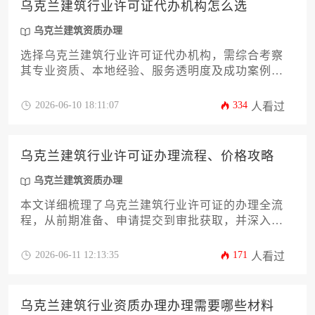
乌克兰建筑行业许可证代办机构怎么选
乌克兰建筑资质办理
选择乌克兰建筑行业许可证代办机构，需综合考察
其专业资质、本地经验、服务透明度及成功案例。
关键在于找到既熟悉当地法规政策，又能提供全程
高效支持的专业伙伴，以确保资质办理流程顺畅合
2026-06-10 18:11:07
334
人看过
规，有效降低项目风险与时间成本。
乌克兰建筑行业许可证办理流程、价格攻略
乌克兰建筑资质办理
本文详细梳理了乌克兰建筑行业许可证的办理全流
程，从前期准备、申请提交到审批获取，并深入剖
析了各类许可的费用构成与市场行情，为计划进入
乌克兰建筑市场的企业与投资者提供一份清晰、实
2026-06-11 12:13:35
171
人看过
用的操作指南与成本攻略。
乌克兰建筑行业资质办理办理需要哪些材料