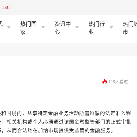
-8581
代
热门国
资讯中
热门行
热门
家
心
业
市
118人看过
国境内，从事特定金融业务活动所需遵循的法定准入程
于，相关机构或个人必须通过该国金融监管部门的正式审批
书，从而合法地在加纳市场提供受监管的金融服务。