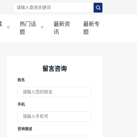
城
热门话
最新资
最新专
题
讯
题
留言咨询
姓名
手机
咨询描述