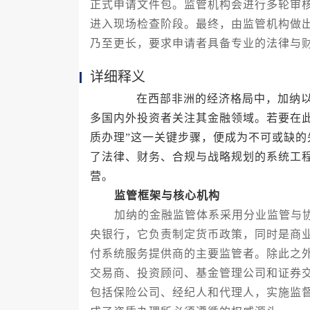
正式申请文件包。监管机构会进行多轮审
进入现场检查阶段。最终，由监管机构做
乃至更长，要求申请者具备专业的法律与
详细释义
在西部非洲的经济格局中，加纳以其
多国内外投资者关注其金融领域。若要在
质办理”这一关键步骤，便成为不可或缺
了法律、财务、合规与战略规划的系统工
营。
监管框架与核心机构
加纳的金融监管体系采用分业监管与协
央银行，它负责制定货币政策，同时是商
付系统服务提供商的主要监管者。除此之
交易商、投资顾问、基金管理公司和证券
包括保险公司、经纪人和代理人，实施监