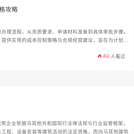
格攻略
整办理流程，从资质要求、申请材料准备到具体审批步骤。
，提供实用的成本控制策略与合规经营建议，旨在为计划进
份全面的操作指南与价格攻略。
452
人看过
企业依据马耳他共和国现行法律法规与行业监管框架，
木工程、设备安装等建筑活动的法定资格，而向马耳他建筑