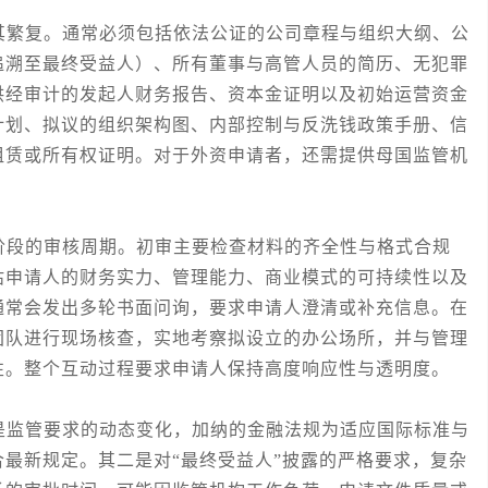
繁复。通常必须包括依法公证的公司章程与组织大纲、公
追溯至最终受益人）、所有董事与高管人员的简历、无犯罪
供经审计的发起人财务报告、资本金证明以及初始运营资金
计划、拟议的组织架构图、内部控制与反洗钱政策手册、信
租赁或所有权证明。对于外资申请者，还需提供母国监管机
段的审核周期。初审主要检查材料的齐全性与格式合规
估申请人的财务实力、管理能力、商业模式的可持续性以及
通常会发出多轮书面问询，要求申请人澄清或补充信息。在
团队进行现场核查，实地考察拟设立的办公场所，并与管理
性。整个互动过程要求申请人保持高度响应性与透明度。
监管要求的动态变化，加纳的金融法规为适应国际标准与
最新规定。其二是对“最终受益人”披露的严格要求，复杂