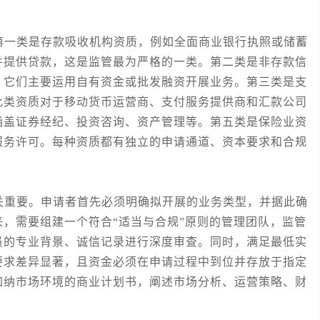
一类是存款吸收机构资质，例如全面商业银行执照或储蓄
并提供贷款，这是监管最为严格的一类。第二类是非存款信
，它们主要运用自有资金或批发融资开展业务。第三类是支
此类资质对于移动货币运营商、支付服务提供商和汇款公司
涵盖证券经纪、投资咨询、资产管理等。第五类是保险业资
服务许可。每种资质都有独立的申请通道、资本要求和合规
重要。申请者首先必须明确拟开展的业务类型，并据此确
，需要组建一个符合“适当与合规”原则的管理团队，监管
员的专业背景、诚信记录进行深度审查。同时，满足最低实
要求差异显著，且资金必须在申请过程中到位并存放于指定
加纳市场环境的商业计划书，阐述市场分析、运营策略、财