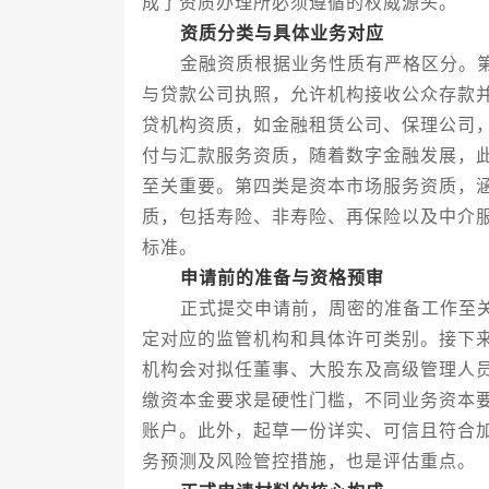
成了资质办理所必须遵循的权威源头。
资质分类与具体业务对应
金融资质根据业务性质有严格区分。第
与贷款公司执照，允许机构接收公众存款
贷机构资质，如金融租赁公司、保理公司
付与汇款服务资质，随着数字金融发展，
至关重要。第四类是资本市场服务资质，
质，包括寿险、非寿险、再保险以及中介
标准。
申请前的准备与资格预审
正式提交申请前，周密的准备工作至关
定对应的监管机构和具体许可类别。接下来
机构会对拟任董事、大股东及高级管理人
缴资本金要求是硬性门槛，不同业务资本
账户。此外，起草一份详实、可信且符合
务预测及风险管控措施，也是评估重点。