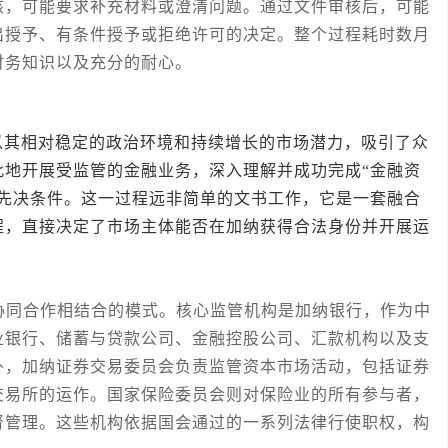
核，可能要求补充材料或澄清问题。通过文件审核后，可能
出授予、有条件授予或拒绝许可的决定。整个过程耗时数月
财务知识以及充分的耐心。
相对稳定的政治环境和持续增长的市场潜力，吸引了众
此地开展受监管的金融业务，深入理解并成功完成“金融资
的先决条件。这一过程远非简单的文书工作，它是一套融合
程，直接决定了市场主体能否在加纳获得合法身份并开展运
同合作相结合的模式。核心监管机构是加纳银行，作为中
业银行、储蓄与贷款公司、金融控股公司、汇款机构以及支
外，加纳证券交易委员会负责监管资本市场活动，包括证券
交易所的运作。国家保险委员会则对保险业的所有参与者，
督管理。这些机构依据国会通过的一系列法律行使职权，构