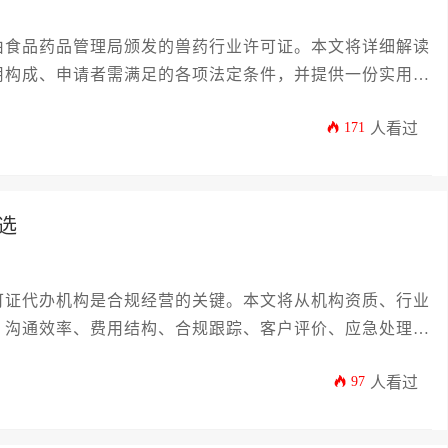
由食品药品管理局颁发的兽药行业许可证。本文将详细解读
用构成、申请者需满足的各项法定条件，并提供一份实用的
地完成资质申请。
171
人看过
选
可证代办机构是合规经营的关键。本文将从机构资质、行业
、沟通效率、费用结构、合规跟踪、客户评价、应急处理、
为您提供一份详尽的选择指南，助您高效、稳妥地完成许可
97
人看过