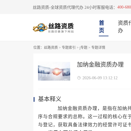
400-680
丝路资质-全球资质代理代办 24小时客服电话：
首
资质
页
办
位置：
丝路资质
>
专题索引
>
j专题
>
专题详情
加纳金融资质办理
2026-06-09 13:12:12
基本释义
加纳金融资质办理，是指在加纳共和
序与合规要求的总称。这一过程的核心在
与登记，获取具备法律效力的经营许可证