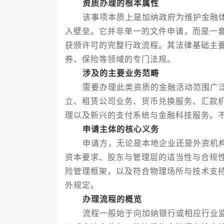
资质办理的根本属性
该事项本质上是加纳政府为维护金融体
入壁垒。它并非单一的文件申请，而是一
获颁许可的完整行政流程。其法律基础主
券、保险等领域的专门法规。
涉及的主要业务范畴
需要办理此类资质的金融活动范围广泛
立、租赁公司业务、货币兑换服务、汇款
理以及新兴的支付系统与金融科技服务。
申请主体的核心义务
申请方，无论是本地企业还是外资机构
资本要求、股东与管理层的适当性与合规
险管理框架，以及符合物理场所与技术支
外规定。
办理流程的概览
流程一般始于向加纳银行或相应行业监