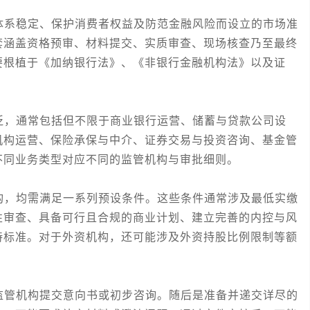
系稳定、保护消费者权益及防范金融风险而设立的市场准
套涵盖资格预审、材料提交、实质审查、现场核查乃至最终
要根植于《加纳银行法》、《非银行金融机构法》以及证
，通常包括但不限于商业银行运营、储蓄与贷款公司设
机构运营、保险承保与中介、证券交易与投资咨询、基金管
不同业务类型对应不同的监管机构与审批细则。
，均需满足一系列预设条件。这些条件通常涉及最低实缴
性审查、具备可行且合规的商业计划、建立完善的内控与风
持标准。对于外资机构，还可能涉及外资持股比例限制等额
管机构提交意向书或初步咨询。随后是准备并递交详尽的