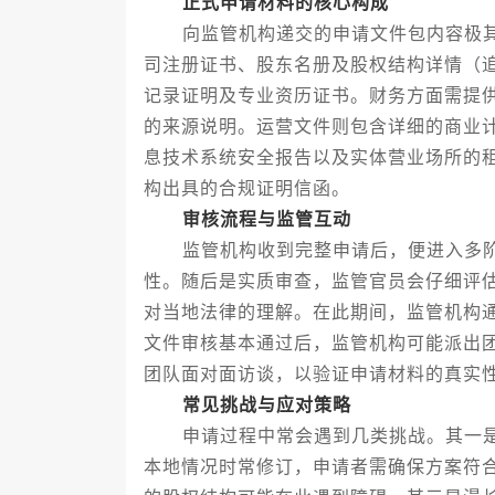
正式申请材料的核心构成
向监管机构递交的申请文件包内容极其
司注册证书、股东名册及股权结构详情（
记录证明及专业资历证书。财务方面需提
的来源说明。运营文件则包含详细的商业
息技术系统安全报告以及实体营业场所的
构出具的合规证明信函。
审核流程与监管互动
监管机构收到完整申请后，便进入多阶
性。随后是实质审查，监管官员会仔细评
对当地法律的理解。在此期间，监管机构
文件审核基本通过后，监管机构可能派出
团队面对面访谈，以验证申请材料的真实
常见挑战与应对策略
申请过程中常会遇到几类挑战。其一是
本地情况时常修订，申请者需确保方案符合