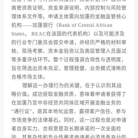
高管资质证明、资金来源说明、内部控制与风险管
理体系文件等。申请主体需向加蓬的金融监管核心
机构——加蓬银行（Bank of Central African
States， BEAC在该国的代表机构）以及可能涉及
的行业专门委员会提交申请，并经历严格的材料审
核、现场考察、资本金验资以及高层管理人员面试
等多重评估环节。整个过程强调合规性与透明度，
旨在筛选出资本充足、管理稳健、业务模式清晰的
合格市场主体。
理解这一办理行为的关键，在于认识到其战
略价值。成功获取金融资质，意味着申请者获得了
在加蓬乃至中非经货共同体区域开展金融业务的
“通行证”，是其本地化运营、赢得客户信任、参与
市场竞争的法律基石。同时，这一过程也是对申请
者自身实力、合规意愿及长期承诺的一次全面检
验，其复杂性和专业性要求申请者必须具备充分的