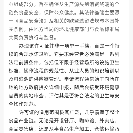
心组成部分，旨在确保从生产源头到消费终端的全
链条食品安全，保障公众健康。其法律基础主要源
于《食品安全法》及相关的欧盟遗留法规与本国补
充条例，由地方当局的环境健康部门与食品标准局
共同负责执行与监督。
办理该许可证并非一项单一手续，而是一个持
续的合规承诺过程。它要求经营者必须满足一系列
法定前提条件，包括但不限于经营场所的设施卫生
标准、操作流程的规范性、从业人员的知识培训以
及可追溯的供应链管理。申请流程通常始于向所在
地的地方政府提交详细申报，随后会接受环境健康
官员的实地审查，评估其是否符合法定的卫生与安
全操作规范。
许可证的适用范围极其广泛，几乎覆盖了整个
食品产业链。无论是开设餐厅、咖啡馆、外卖店、
食品零售店，还是从事食品生产加工、仓储运输乃