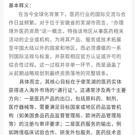
基本释义：
在当今全球化背景下，医药行业的国际交流与合
作日益频繁。对于位于安徽省的芜湖市而言，“办理
境外医药资质”这一概念，特指该地区从事医药相关
活动的企业或机构，为将其产品、服务或技术拓展
至中国大陆以外的国家和地区，而必须遵循的一系
列国际法规与标准，并获取相应官方认证或许可的
综合性过程。这一过程并非单一环节，而是涵盖了
从前期战略规划到最终资质落地的完整链条。
具体而言，其核心目标在于使芜湖的医药实体
获得进入海外市场的“通行证”。这通常涉及两个主要
方向：一是医药产品的出口，包括原料药、制剂、
医疗器械等，需要满足目标国家或地区药品监管机
构（如美国食品药品监督管理局、欧洲药品管理局
等）的注册与审评要求；二是医药服务的输出，例
如跨境临床试验合作、研发外包服务、医药技术咨