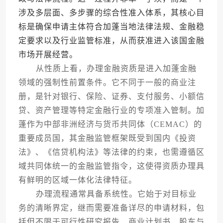
涉及多层面、多步骤的综合性准入体系，其核心目
标是确保申请主体符合加蓬当地法律法规、金融稳
定要求以及行业监管标准，从而获准进入该国金融
市场开展经营。
从性质上看，办理金融资质是进入加蓬金融
领域的强制性前置条件。它不同于一般的商业注
册，是针对银行、保险、证券、支付服务、小额信
贷、资产管理等特定金融行业的专项准入管制。加
蓬作为中部非洲经济与货币共同体（CEMAC）的
重要成员国，其金融监管框架既受到国内《投资
法》、《信贷机构法》等法律的约束，也需遵循区
域共同体统一的金融监管指令，这使得资质办理具
有鲜明的区域一体化法律特征。
办理流程通常具备系统性。它始于对目标业
务的清晰界定，继而需要准备详尽的申请材料，包
括但不限于可行性研究报告、商业计划书、股东与