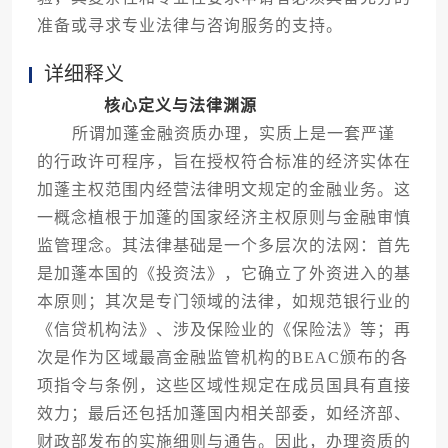
准备或寻求专业法律与咨询服务的支持。
详细释义
核心定义与法律渊源
所谓加蓬金融资质办理，实质上是一套严谨
的行政许可程序，旨在授权符合标准的经济实体在
加蓬主权范围内经营法律明文规定的金融业务。这
一概念植根于加蓬的国家经济主权原则与金融审慎
监管理念。其法律基础是一个多层次的法网：首先
是加蓬本国的《投资法》，它确立了外资进入的基
本原则；其次是专门领域的法律，如规范银行业的
《信贷机构法》、涉及保险业的《保险法》等；再
次是作为区域最高金融监管机构的BEAC颁布的各
项指令与条例，这些区域性规定在成员国具有直接
效力；最后还包括加蓬国内相关部委，如经济部、
财政部发布的实施细则与通告。因此，办理资质的