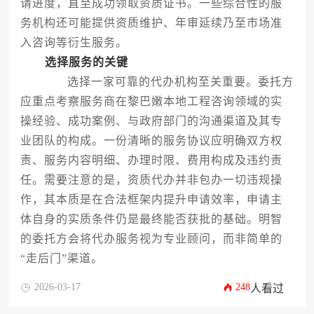
请进度，直至成功领取资质证书。一些综合性的服
务机构还可能提供资质维护、年审延续乃至市场准
入咨询等衍生服务。
选择服务的关键
选择一家可靠的代办机构至关重要。委托方
应重点考察服务商在黎巴嫩本地工程咨询领域的实
操经验、成功案例、与政府部门的沟通渠道及其专
业团队的构成。一份清晰的服务协议应明确双方权
责、服务内容明细、办理时限、费用构成及违约责
任。需要注意的是，资质代办并非包办一切违规操
作，其本质是在合法框架内提升申请效率，申请主
体自身的实质条件仍是最终能否获批的基础。明智
的委托方会将代办服务视为专业顾问，而非简单的
“走后门”渠道。
2026-03-17
248
人看过