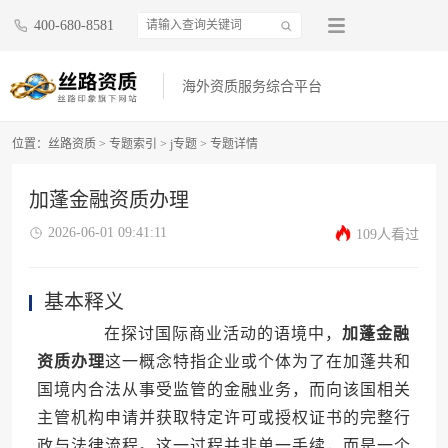
400-680-8581
海外资质服务综合平台
位置：
丝路资质
>
专题索引
>
j专题
>
专题详情
加蓬金融资质办理
2026-06-01 09:41:11
109人看过
基本释义
在探讨国际商业活动的语境中，
加蓬金融
资质办理
这一概念特指企业或个体为了在加蓬共和
国境内合法从事受监管的金融业务，而向该国相关
主管机构申请并获取特定许可或授权证书的完整行
政与法律流程。这一过程并非单一手续，而是一个