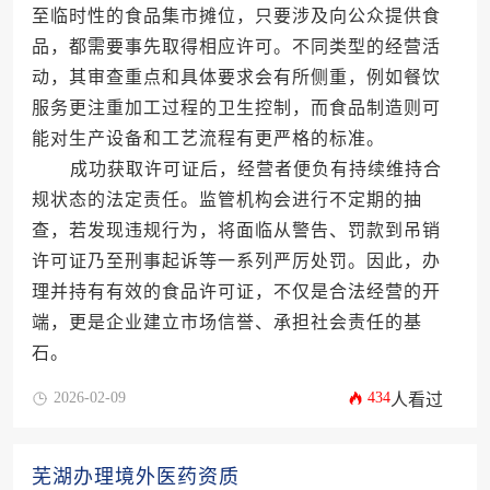
至临时性的食品集市摊位，只要涉及向公众提供食
品，都需要事先取得相应许可。不同类型的经营活
动，其审查重点和具体要求会有所侧重，例如餐饮
服务更注重加工过程的卫生控制，而食品制造则可
能对生产设备和工艺流程有更严格的标准。
成功获取许可证后，经营者便负有持续维持合
规状态的法定责任。监管机构会进行不定期的抽
查，若发现违规行为，将面临从警告、罚款到吊销
许可证乃至刑事起诉等一系列严厉处罚。因此，办
理并持有有效的食品许可证，不仅是合法经营的开
端，更是企业建立市场信誉、承担社会责任的基
石。
2026-02-09
434
人看过
芜湖办理境外医药资质