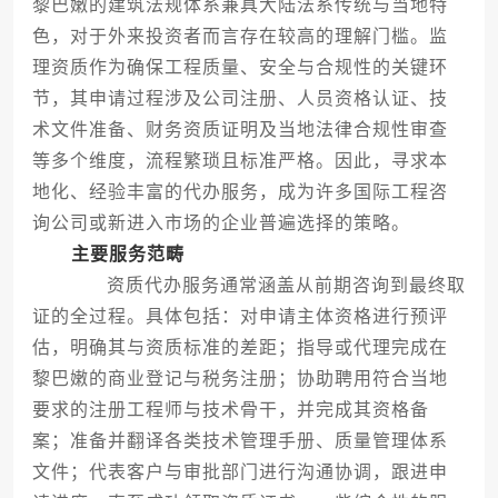
黎巴嫩的建筑法规体系兼具大陆法系传统与当地特
色，对于外来投资者而言存在较高的理解门槛。监
理资质作为确保工程质量、安全与合规性的关键环
节，其申请过程涉及公司注册、人员资格认证、技
术文件准备、财务资质证明及当地法律合规性审查
等多个维度，流程繁琐且标准严格。因此，寻求本
地化、经验丰富的代办服务，成为许多国际工程咨
询公司或新进入市场的企业普遍选择的策略。
主要服务范畴
资质代办服务通常涵盖从前期咨询到最终取
证的全过程。具体包括：对申请主体资格进行预评
估，明确其与资质标准的差距；指导或代理完成在
黎巴嫩的商业登记与税务注册；协助聘用符合当地
要求的注册工程师与技术骨干，并完成其资格备
案；准备并翻译各类技术管理手册、质量管理体系
文件；代表客户与审批部门进行沟通协调，跟进申