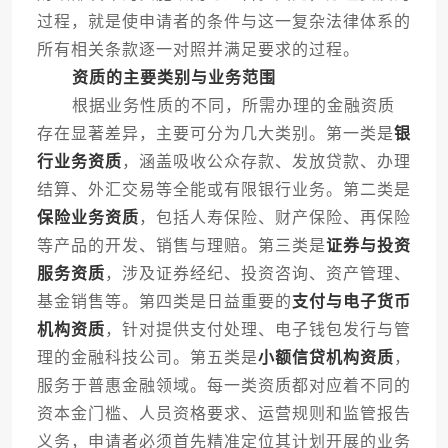
过程，就是使申请者的条件与这一复杂法律体系的
所有相关条款逐一对照并满足要求的过程。
资质的主要类别与业务范围
根据业务性质的不同，所需办理的金融资质
存在显著差异，主要可分为几大类别。第一类是
银
行业务资质
，涵盖吸收公众存款、发放贷款、办理
结算、外汇交易等全能或有限银行业务。第二类是
保险业务资质
，包括人寿保险、财产保险、再保险
等产品的开发、销售与理赔。第三类是
证券与投资
服务资质
，涉及证券经纪、投资咨询、资产管理、
基金销售等。第四类是日益重要的
支付与电子货币
机构资质
，针对提供支付处理、电子钱包发行与管
理的金融科技公司。第五类是
小额信贷机构资质
，
服务于普惠金融领域。每一类资质都对应着不同的
资本金门槛、人员资格要求、运营规则和监管报告
义务，申请者必须首先精准定位其计划开展的业务