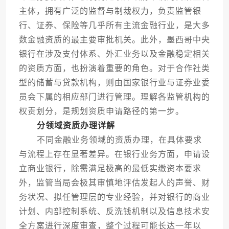
主体，拥有广泛的监督与制裁权力，负责监管银
行、证券、保险等几乎所有主流金融行业，是大多
数金融资质的最主要审批机关。此外，墨西哥中央
银行在涉及支付体系、外汇业务以及金融稳定相关
的资质方面，也扮演着重要的角色。对于合作社类
型的储蓄与贷款机构，则由国家银行业与证券业委
员会下属的相应部门进行管理。理解各监管机构的
权责划分，是规划资质申请路径的第一步。
分领域资质办理详解
不同金融业务领域的资质办理，在具体要求
与流程上存在显著差异。在银行业务方面，申请设
立商业银行，除需满足极高的最低实缴资本要求
外，监管当局会极其审慎地评估发起人的声誉、财
务状况、拟任管理层的专业经验，并对银行的商业
计划、内部控制系统、反洗钱机制以及信息技术安
全方案进行深度审查，整个过程可能长达一年以