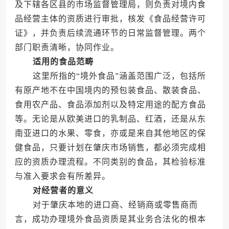
及下辖各区县的市场监督管理局，则负责对境内食
品经营主体的资质进行审批，核发《食品经营许可
证》，并负责后续流通环节的日常监督管理。两个
部门职责清晰，协同作业。
适用的食品范畴
这里所指的“境外食品”涵盖范围广泛，包括所
有原产地不在中国境内的预包装食品、散装食品、
食用农产品、食品添加剂以及特定用途的配方食品
等。无论是从欧美进口的乳制品、红酒，还是从东
南亚进口的水果、零食，亦或是来自其他地区的保
健食品，只要计划在肇庆市场销售，都必须完成相
应的资质办理流程。不同类别的食品，其检验标准
与准入要求会有所差异。
对经营者的意义
对于肇庆本地的进口商、经销商或零售商而
言，成功办理境外食品资质是其业务合法化的根本