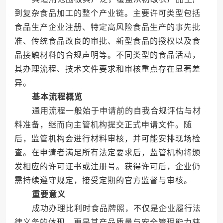
到复杂食品加工的整个产业链。主要许可类型包括
食品生产企业注册、特定高风险食品生产的事先批
准、传统食品改良的审批、新型食品的授权以及食
品接触材料的合规声明等。不同类型的食品活动，
其办理流程、技术文件要求和审核重点存在显著差
异。
基本流程概览
通用流程一般始于申请前的自我合规评估与材
料准备，继而向主管机构提交正式申请文件。随
后，监管机构会进行材料审核，并可能安排现场检
查。在申请者满足所有法定要求后，监管机构将颁
发相应的许可证书或注册号。获得许可后，企业仍
需持续遵守规定，接受定期的官方监督与审核。
重要意义
成功办理比利时食品牌照，不仅是企业履行法
律义务的体现，更是其产品质量与安全管理能力获