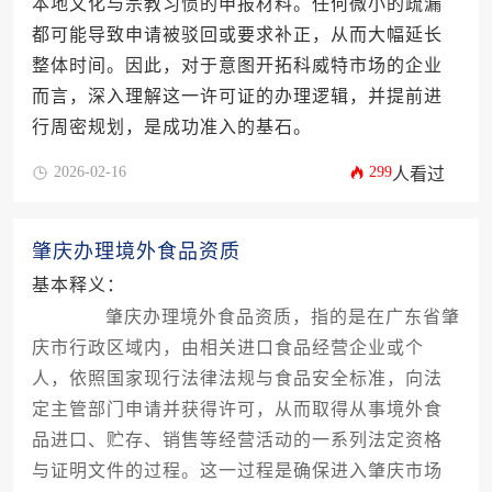
本地文化与宗教习惯的申报材料。任何微小的疏漏
都可能导致申请被驳回或要求补正，从而大幅延长
整体时间。因此，对于意图开拓科威特市场的企业
而言，深入理解这一许可证的办理逻辑，并提前进
行周密规划，是成功准入的基石。
2026-02-16
299
人看过
肇庆办理境外食品资质
基本释义：
肇庆办理境外食品资质，指的是在广东省肇
庆市行政区域内，由相关进口食品经营企业或个
人，依照国家现行法律法规与食品安全标准，向法
定主管部门申请并获得许可，从而取得从事境外食
品进口、贮存、销售等经营活动的一系列法定资格
与证明文件的过程。这一过程是确保进入肇庆市场