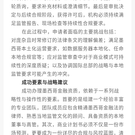
轮质询，要求补充材料或澄清细节。最后是审批决
定与后续合规阶段，获得许可后，机构必须持续满
足监管报告、现场检查等持续性合规要求。
在此过程中，申请者面临的主要挑战包括：
对庞杂且时常修订的法律条文的理解偏差；满足墨
西哥本土化运营要求，如数据服务器本地化、任命
本地合规官等；应对监管审查中对于商业模式可持
续性的深度质疑；以及协调国际总部的战略与本地
监管要求可能产生的冲突。
成功要素与战略建议
成功办理墨西哥金融资质，依赖于一系列战
略性与操作性的要素。首要的是组建一个经验丰富
的专业团队，团队成员应包含精通墨西哥金融法的
律师、熟悉当地监管文化的顾问、具备资质的本地
董事与高管。其次，商业计划书必须不仅是一份市
场预测，更要成为一份详尽的合规与风控蓝图，清