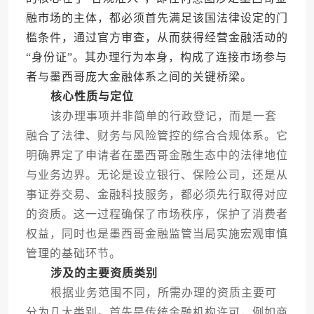
融市场的主体，都必须首先满足该国法律设定的门
槛条件，通过官方审查，从而获得经营金融活动的
“身份证”。其办理行为本身，构成了连接市场参与
者与墨西哥庞大金融体系之间的关键桥梁。
核心性质与定位
该办理事项并非简单的行政登记，而是一套
融合了法律、财务与风险管控的综合合规体系。它
明确界定了申请者在墨西哥金融生态中的法律地位
与业务边界。无论是设立银行、保险公司，还是从
事证券交易、金融科技服务，都必须先行取得对应
的资质。这一过程确保了市场秩序，保护了消费者
权益，同时也是墨西哥金融监管当局实施宏观审慎
管理的基础环节。
涉及的主要资质类别
根据业务范围不同，所需办理的资质主要可
分为几大类别。首先是传统金融机构许可，例如商