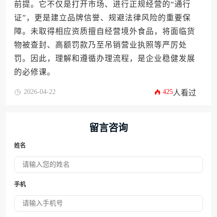
前提。它不仅是打开市场、进行正规经营的“通行
证”，更是建立品牌信誉、规避法律风险的重要保
障。未取得相应资质擅自经营境外食品，将面临货
物被查封、高额罚款乃至吊销营业执照等严厉处
罚。因此，理解和遵循办理流程，是企业稳健发展
的必修课。
2026-04-22
425
人看过
留言咨询
姓名
手机