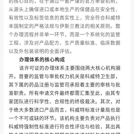
的核心目的，在于通过一套严谨的官方审查机制，
从源头上确保进口或本地生产的保健品在安全性、
有效性以及标签信息的真实性上，完全符合科威特
本国制定的严格法规与伊斯兰教法的相关原则。整
个办理流程并非单一环节，而是一个系统化的监管
工程，涉及对产品配方、生产质量标准、临床数据
以及外包装说明的全面评估。
办理体系的核心构成
该许可证的办理体系主要围绕两大核心机构展
开。首要的监管与审批权力机关是科威特卫生部，
其下属的药品注册与监管司承担着主要的审核与批
准职责。所有申请文件最终都需汇集至此，由其专
家团队进行科学性、合规性的终极裁决。其次，对
于绝大多数进口产品而言，科威特标准计量局也是
一个不可或缺的环节。该机构主要负责对产品执行
科威特强制性标准进行符合性评估与检验，其出具