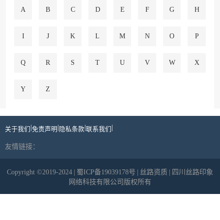
A
B
C
D
E
F
G
H
I
J
K
L
M
N
O
P
Q
R
S
T
U
V
W
X
Y
Z
|
|
|
|
关于我们
免责声明
隐私条款
联系我们
友情链接：
Copyright ©2019-2024
|
蜀ICP备19039178号
|
丝路资质
|
四川丝路印象
网络科技有限公司版权所有