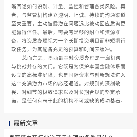
晰阐述如何识别、计量、监控和管理各类风险。再
者，与监管机构建立透明、坦诚、持续的沟通渠道
至关重要，主动披露潜在问题远比被动回应质询更
能赢得信任。最后，需要有足够的耐心和资源准
备，将资质办理视为一个长期投资项目而非短期行
政任务，为其配备充足的预算和时间表缓冲。
总而言之，墨西哥金融资质办理是一扇机遇
与挑战并存的大门。它既是为保护本国金融体系而
设立的高标准屏障，也是国际资本与创新想法进入
这个充满潜力市场的必经通道。对规则的深刻敬
畏、对细节的极致追求以及对长期合规的坚定承
诺，是任何有志于此的机构不可或缺的成功基石。
最新文章