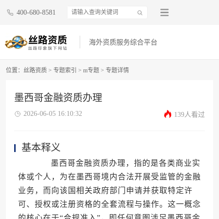
400-680-8581
海外资质服务综合平台
位置：
丝路资质
>
专题索引
>
m专题
>
专题详情
墨西哥金融资质办理
2026-06-05 16:10:32
139人看过
基本释义
墨西哥金融资质办理，指的是各类商业实
体或个人，为在墨西哥境内合法开展受监管的金融
业务，而向该国相关政府部门申请并获取特定许
可、授权或注册资格的全套流程与操作。这一概念
的核心在于“合规准入”，即任何意图涉足墨西哥金