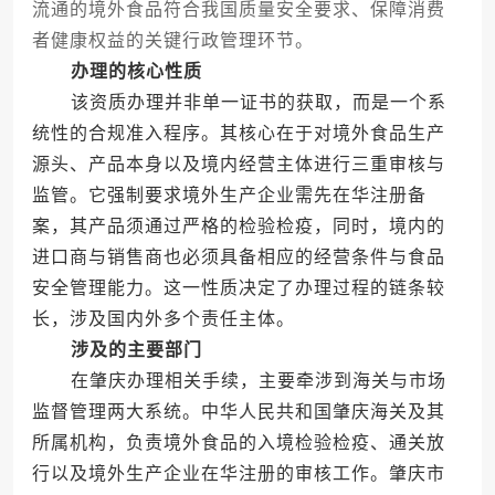
流通的境外食品符合我国质量安全要求、保障消费
者健康权益的关键行政管理环节。
办理的核心性质
该资质办理并非单一证书的获取，而是一个系
统性的合规准入程序。其核心在于对境外食品生产
源头、产品本身以及境内经营主体进行三重审核与
监管。它强制要求境外生产企业需先在华注册备
案，其产品须通过严格的检验检疫，同时，境内的
进口商与销售商也必须具备相应的经营条件与食品
安全管理能力。这一性质决定了办理过程的链条较
长，涉及国内外多个责任主体。
涉及的主要部门
在肇庆办理相关手续，主要牵涉到海关与市场
监督管理两大系统。中华人民共和国肇庆海关及其
所属机构，负责境外食品的入境检验检疫、通关放
行以及境外生产企业在华注册的审核工作。肇庆市