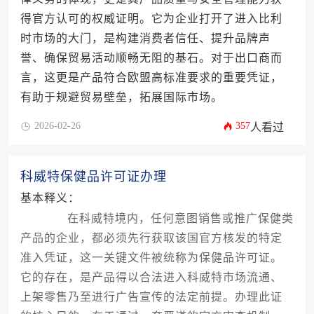
得官方认可的权威证明。它为企业打开了进入比利
时市场的大门，是构建消费者信任、提升品牌声
誉、确保贸易活动顺畅无阻的基石。对于出口商而
言，这更是产品符合欧盟高标准要求的重要凭证，
有助于规避贸易壁垒，拓展国际市场。
2026-02-26
357
人看过
科威特保健品许可证办理
基本释义：
在科威特境内，任何意图销售或推广保健类
产品的企业，都必须先行获取该国官方核发的特定
准入凭证，这一关键文件被统称为保健品许可证。
它的存在，是产品得以合法进入科威特市场流通、
上架零售乃至进行广告宣传的法定前提。办理此证