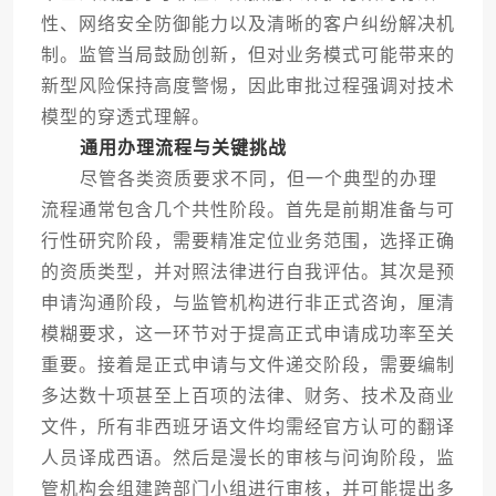
性、网络安全防御能力以及清晰的客户纠纷解决机
制。监管当局鼓励创新，但对业务模式可能带来的
新型风险保持高度警惕，因此审批过程强调对技术
模型的穿透式理解。
通用办理流程与关键挑战
尽管各类资质要求不同，但一个典型的办理
流程通常包含几个共性阶段。首先是前期准备与可
行性研究阶段，需要精准定位业务范围，选择正确
的资质类型，并对照法律进行自我评估。其次是预
申请沟通阶段，与监管机构进行非正式咨询，厘清
模糊要求，这一环节对于提高正式申请成功率至关
重要。接着是正式申请与文件递交阶段，需要编制
多达数十项甚至上百项的法律、财务、技术及商业
文件，所有非西班牙语文件均需经官方认可的翻译
人员译成西语。然后是漫长的审核与问询阶段，监
管机构会组建跨部门小组进行审核，并可能提出多