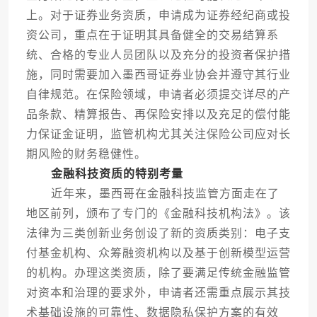
上。对于证券业务资质，申请成为证券经纪商或投
资公司，重点在于证明其具备健全的交易结算系
统、合格的专业人员团队以及充分的投资者保护措
施，同时需要加入墨西哥证券业协会并遵守其行业
自律规范。在保险领域，申请者必须提交详尽的产
品条款、精算报告、再保险安排以及充足的偿付能
力保证金证明，监管机构尤其关注保险公司应对长
期风险的财务稳健性。
金融科技资质的特别考量
近年来，墨西哥在金融科技监管方面走在了
地区前列，颁布了专门的《金融科技机构法》。该
法律为三类创新业务创设了新的资质类别：电子支
付基金机构、众筹融资机构以及基于创新模型运营
的机构。办理这类资质，除了要满足传统金融监管
对资本和治理的要求外，申请者还需重点展示其技
术基础设施的可靠性、数据隐私保护方案的有效