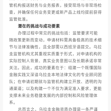
管机构报送财务与业务报表，接受现场与非现场检
查，并确保任何业务变更或新产品上线均提前获得
监管批准。
潜在的挑战与成功要素
办理过程中常见的挑战包括：监管要求可能
随政策更新而变动，申请材料需具备极高的技术细
节与法律准确性，且全部需以西班牙语提交。乌拉
圭监管机构尤其重视实质重于形式，对申请机构的
实际控制人背景、真实业务意图以及长期承诺非常
关注。因此，成功的要素在于：组建一个既懂国际
金融实践又深谙乌拉圭本地法律文化的专业顾问团
队；在申请初期就与监管机构建立开放、透明的沟
通渠道；以及构建一个不仅为满足准入要求，更能
支撑未来业务稳健发展的内部控制和风险管理体
系。
总而言之，乌拉圭金融资质办理是一条严谨