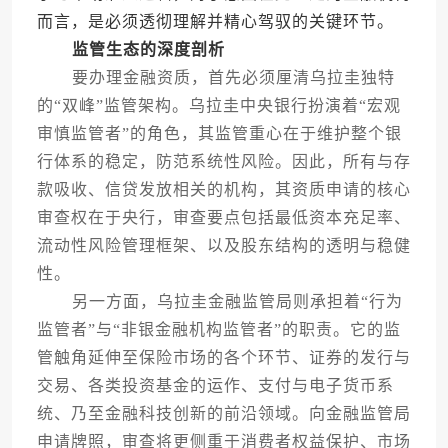
而言，是必须透彻理解并精心驾驭的关键环节。
监管生态的深度剖析
要办理金融资质，首先必须厘清乌拉圭独特
的“双峰”监管架构。乌拉圭中央银行扮演着“宏观
审慎监管者”的角色，其监管重心在于维护整个银
行体系的稳定，防范系统性风险。因此，所有与存
款吸收、信贷发放相关的机构，其资质申请的核心
审查权在于央行，审查要点包括最低资本充足率、
流动性风险管理框架、以及股东结构的透明与稳健
性。
另一方面，乌拉圭金融监管局则承担着“行为
监管者”与“非银金融机构监管者”的职责。它的监
管触角延伸至保险市场的各个环节、证券的发行与
交易、各类投资基金的运作、支付与电子货币系
统、乃至金融科技创新的前沿领域。向金融监管局
申请牌照，审查将更侧重于消费者权益保护、市场