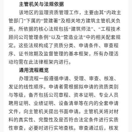
主管机关与法规依据
该地区的监理资质管理工作，主要由其“内政主
管部门”下属的“营建署”及相关地方建筑主管机关负
责。所依据的核心法规包括“建筑师法”、“工程技术
顾问公司管理条例”以及“营造业法”中的相关配套规
定。这些法规构成了资质分类、申请条件、审查程
序、证书效期及监督管理的基本框架，所有办理活
动均需在此法律框架内进行。
通用流程概览
办理流程一般遵循申请、受理、审查、核准、
发证的线性顺序。申请者需根据拟申请的资质类别
与等级，备齐包括公司章程、资本证明、专业人员
聘用证明、业绩证明、设备清单等在内的全套申请
文件，向主管机关提出书面申请。主管机关将对材
料的真实性、完整性及是否符合法定条件进行实质
性审查，必要时进行实地查核。审查通过后，核发