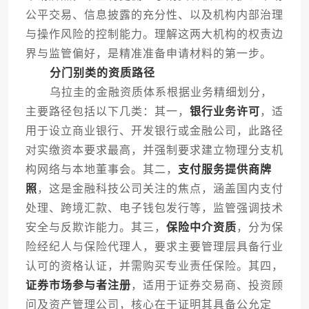
公平交易、信息披露的充分性、以及机构内部治理
与操作风险的控制能力。理解这两大机构的权责边
界与监管偏好，是精准准备申请材料的第一步。
分门别类的资质路径
乌拉圭的金融资质体系根据业务精细划分，
主要路径包括以下几类：其一，
银行业务许可
，适
用于设立商业银行、开发银行或金融公司，此路径
对实缴资本要求最高，并强制要求建立物理分支机
构网络与本地董事会。其二，
支付服务提供商牌
照
，这是金融科技公司关注的焦点，涵盖国内支付
处理、跨境汇款、电子钱包发行等，监管强调技术
安全与反欺诈能力。其三，
保险中介资质
，分为保
险经纪人与保险代理人，要求主要管理层具备行业
认可的资格认证，并需购买专业责任保险。其四，
证券市场参与者注册
，适用于证券交易商、投资顾
问及资产管理公司，核心在于证明其具备公允定