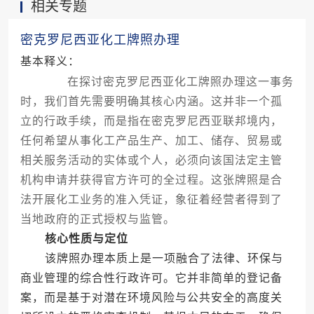
相关专题
程序。
密克罗尼西亚化工牌照办理
基本释义：
在探讨密克罗尼西亚化工牌照办理这一事务
时，我们首先需要明确其核心内涵。这并非一个孤
立的行政手续，而是指在密克罗尼西亚联邦境内，
任何希望从事化工产品生产、加工、储存、贸易或
相关服务活动的实体或个人，必须向该国法定主管
机构申请并获得官方许可的全过程。这张牌照是合
法开展化工业务的准入凭证，象征着经营者得到了
当地政府的正式授权与监管。
核心性质与定位
该牌照办理本质上是一项融合了法律、环保与
商业管理的综合性行政许可。它并非简单的登记备
案，而是基于对潜在环境风险与公共安全的高度关