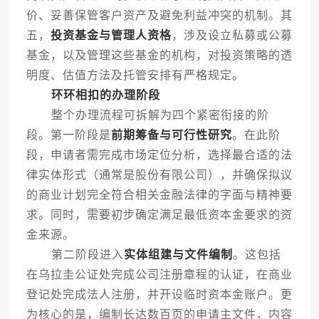
价、妥善保管客户资产及避免利益冲突的机制。其
五，
投资基金与管理人资格
，涉及设立私募或公募
基金，以及管理这些基金的机构，对投资策略的透
明度、估值方法及托管安排有严格规定。
环环相扣的办理阶段
整个办理流程可拆解为四个紧密衔接的阶
段。第一阶段是
前期筹备与可行性研究
。在此阶
段，申请者需完成市场定位分析，选择最合适的法
律实体形式（通常是股份有限公司），并确保拟议
的商业计划完全符合相关金融法律的字面与精神要
求。同时，需要初步确定满足最低资本金要求的资
金来源。
第二阶段进入
实体组建与文件编制
。这包括
在乌拉圭公证处完成公司注册章程的认证，在商业
登记处完成法人注册，并开设临时资本金账户。更
为核心的是，编制长达数百页的申请主文件，内容