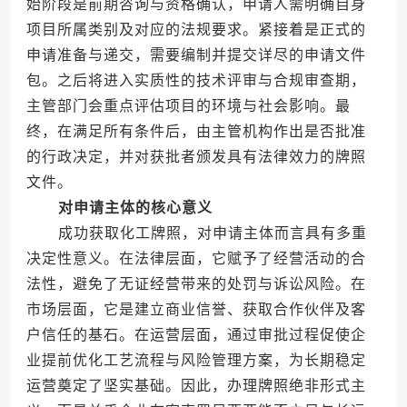
始阶段是前期咨询与资格确认，申请人需明确自身
项目所属类别及对应的法规要求。紧接着是正式的
申请准备与递交，需要编制并提交详尽的申请文件
包。之后将进入实质性的技术评审与合规审查期，
主管部门会重点评估项目的环境与社会影响。最
终，在满足所有条件后，由主管机构作出是否批准
的行政决定，并对获批者颁发具有法律效力的牌照
文件。
对申请主体的核心意义
成功获取化工牌照，对申请主体而言具有多重
决定性意义。在法律层面，它赋予了经营活动的合
法性，避免了无证经营带来的处罚与诉讼风险。在
市场层面，它是建立商业信誉、获取合作伙伴及客
户信任的基石。在运营层面，通过审批过程促使企
业提前优化工艺流程与风险管理方案，为长期稳定
运营奠定了坚实基础。因此，办理牌照绝非形式主