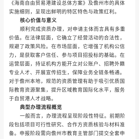
《海南自由贸易港建设总体方案》及儋州市的具体
实施细则，呈现出鲜明的特区特色与政策红利。
核心价值与意义
顺利完成资质办理，对申请主体而言具有多重
价值。在法律层面，它确立了经营活动的合法性，
规避了政策风险。在市场层面，它增强了机构公信
力，是获取客户信任、参与项目招投标的基础。在
运营层面，持证机构方能开立对公账户、招聘外籍
专业人才、开展宣传招生，保障业务全链条畅通。
对于儋州本地，规范的资质管理有助于吸引优质国
际教育资源聚集，提升区域教育国际化水平，服务
于自贸港人才战略。
典型办理流程概览
一般而言，办理流程呈现阶段性特征。前期阶
段包括项目可行性研究、合作方资质核验与材料准
备。申报阶段需向儋州市教育主管部门提交全套申