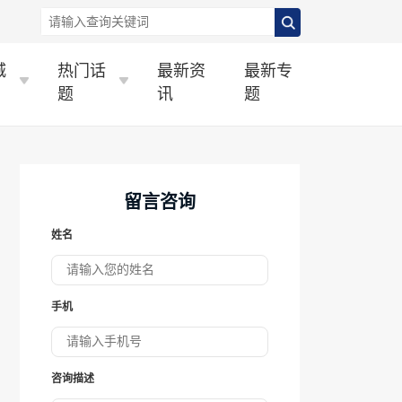
城
热门话
最新资
最新专
题
讯
题
留言咨询
姓名
手机
咨询描述