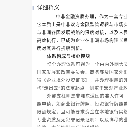
详细释义
中非金融资质办理，作为一套专业且
它本质上是中非双方金融监管逻辑与市场实
与非洲各国发展战略的深度对接，以及人
高效执行，已成为企业在非洲市场构建长
度对其进行拆解剖析。
体系构成与核心模块
整个办理体系可视为一个由内外两大支
国家发展和改革委员会、商务部及国家外
得《企业境外投资证书》，并办理相应的
构“走出去”的法定起点，侧重于宏观产业
外部支柱则是非洲东道国的准入许可，
照申请，如商业银行牌照、投资银行牌照
限额规定，且可能要求资金在本地银行实
专业资质及无犯罪记录证明；以及详尽的