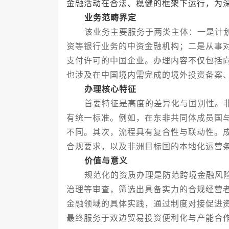
金融活动在合法、稳健的框架下运行，为
业务范畴界定
该业务主要服务于两类主体：一是计划
资等银行业务的中资金融机构；二是从事
支付许可的中国企业。办理内容不仅包括
也涉及在中国境内需完成的境外投资备案
办理核心特征
首要特征是高度的差异化与国别性。非
有统一标准。例如，在东非共同体成员国
不同。其次，流程具有复合性与联动性。
合规要求，以及非洲目标国的本地化运营条
价值与意义
规范化的资质办理是防范跨境金融风险
治理等审查，筛选出具备实力的合规经营者
金融领域的具体实践，通过制度对接促进
最终服务于双边贸易投资便利化与产能合