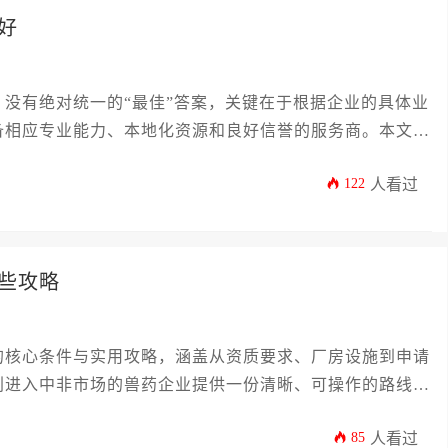
好
没有绝对统一的“最佳”答案，关键在于根据企业的具体业
备相应专业能力、本地化资源和良好信誉的服务商。本文将
，助您做出明智决策。
122
人看过
些攻略
的核心条件与实用攻略，涵盖从资质要求、厂房设施到申请
划进入中非市场的兽药企业提供一份清晰、可操作的路线
85
人看过