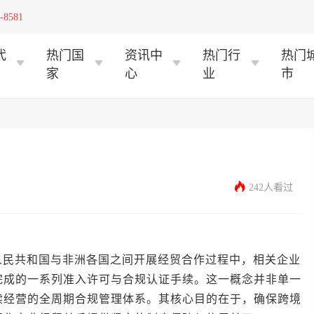
-8581
代
热门国
资讯中
热门行
热门
家
心
业
市
242人看过
共和国与非洲各国之间开展经贸合作过程中，相关企业
完成的一系列准入许可与合规认证手续。这一概念并非单一
续经营的全周期合规管理体系。其核心目的在于，确保跨境