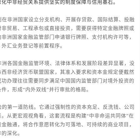
深化中非经贸关系提供坚实的制度保障与信用基石。
在非洲国家设立分支机构、开展存贷款、国际结算、投融
对非贸易、工程承包或直接投资，需要获得特定金融牌照或
向非洲国家金融监管部门申请银行牌照、支付机构许可等，
、外汇业务登记等前置程序。
洲各国金融监管环境、法律体系和发展阶段差异显著，没
与西非经济货币联盟国家，其准入要求和资本金规定便截然
成功办理往往需要同步满足中国国内监管部门对境外投资的
件，形成“内外双线”并行审批的格局。
的第一道防线。它通过强制性的资本充足、反洗钱、公司
。从更宏观视角看，这套流程是构建“中非命运共同体”在
资金融通，将合作意愿转化为可落地、可持续的商业项目，
作的深化。