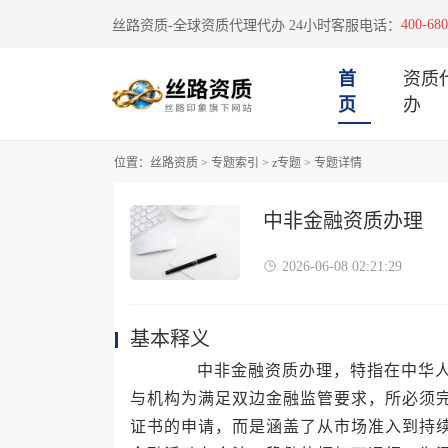
400-680
丝路资质-全球资质代理代办 24小时客服电话：
首
资质
页
办
位置：
丝路资质
>
专题索引
>
z专题
>
专题详情
中非金融资质办理
2026-06-08 02:21:29
基本释义
中非金融资质办理，特指在中华人民
与机构为满足双边金融监管要求，所必须
证书的申请，而是涵盖了从市场准入到持