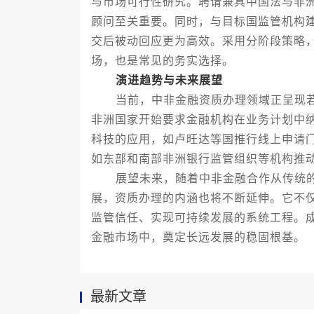
与市场可行性研究。聘请兼具中国法与非
顾问至关重要。同时，与目标国监管机构
交后被动回应更为高效。采用分阶段策略
场，也是常见的务实选择。
演进趋势与未来展望
当前，中非金融资质办理领域正呈现若
非洲国家开始要求金融机构在业务计划中
科技的应用，如卢旺达等国推行线上申请
如东部和南部非洲银行监管组织等机构推
展望未来，随着中非金融合作从传统的
展，资质办理的内涵也将不断延伸。它不
监管信任、实现可持续发展的系统工程。
金融市场中，奠定长远发展的稳固根基。
最新文章