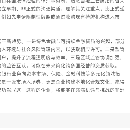
洲目标国法律经验的律师事务所、熟悉当地监管脉络的咨询
建立早期、非正式的沟通渠道，理解其关注重点，比正式递
，例如先申请限制性牌照或通过收购现有持牌机构进入市
干新趋势。一是绿色金融与可持续金融资质的兴起，部分
纳入环境与社会风险管理内容，以获取相应许可。二是监管
门户，提升了流程透明度与效率。三是区域监管协调加强，
动的监管互认，可能在未来简化跨多国经营的资质获取。
银行业务向资本市场、保险、金融科技等多元化领域拓
仅是一张市场入场券，更是企业构建本地化合规文化、赢得
成功驾驭这一过程的企业，将能够在充满机遇与挑战的非洲