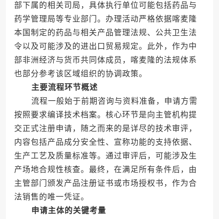
部下属的相关司局，具体执行单位可能包括药品与
药学管理局等专业部门。办理活动严格依据喀麦隆
本国制定的药品与相关产品管理法规、公共卫生法
令以及可能涉及的进出口贸易规定。此外，作为中
部非洲经济与货币共同体成员，喀麦隆的法规体系
也部分参考该区域组织的协调政策。
主要流程环节概述
流程一般始于前期咨询与资料准备，申请方需
按照要求编译技术档案。核心环节是向主管机构提
交正式注册申请，随之而来的是详尽的技术审评，
内容包括产品成分安全性、宣称功能的支持依据、
生产工艺及质量标准等。通过审评后，可能涉及生
产场地合规性核查。最终，在满足所有条件后，由
主管部门颁发产品注册证书或市场授权书，作为合
法销售的唯一凭证。
申请主体的关键考量