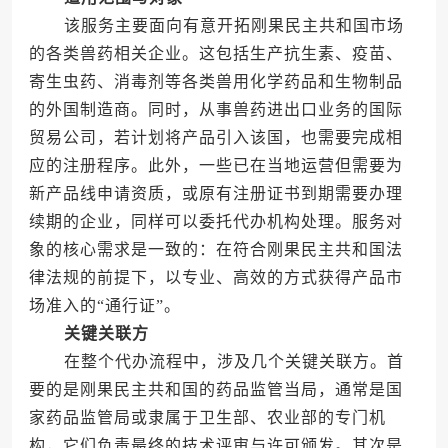
该服务主要面向有意开拓刚果民主共和国市场
的各类兽药相关企业。这包括生产抗生素、疫苗、
寄生虫药、消毒剂等各类兽用化学药品和生物制品
的外国制造商。同时，从事兽药进出口业务的国际
贸易公司，若计划将产品引入该国，也需要完成相
应的注册程序。此外，一些已在当地运营但需要为
新产品线申请资质，或原有注册证书到期需要办理
续期的企业，同样可以委托代办机构处理。服务对
象的核心需求是一致的：在符合刚果民主共和国法
律法规的前提下，以专业、高效的方式获得产品市
场准入的“通行证”。
关键关联方
在整个代办流程中，涉及几个关键关联方。首
要的是刚果民主共和国的药品监管当局，通常是国
家药品监管局或隶属于卫生部、农业部的专门机
构，它们负责最终的技术评审与许可颁发。其次是