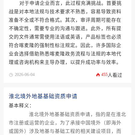
对于申请企业而言，此过程充满挑战。首要挑
战是对本地法规与技术要求不熟悉，容易导致资料
准备不全或不符合格式。其次，审评周期可能存在
不确定性，需要专业的沟通与跟进。此外，所有提
交的文件通常需使用法语或英语，产品标签也必须
符合喀麦隆的强制性标注规定。因此，许多国际企
业会选择借助熟悉喀麦隆政务流程与法规的本地代
理或咨询机构来主导办理，以提升成功率与效率。
2026-06-04
455
人看过
淮北境外地基基础资质申请
基本释义：
淮北境外地基基础资质申请，指的是在淮北
市注册或运营的企业，为了承接中国境外（即海外
或国外）涉及地基与基础工程的相关建设项目，而