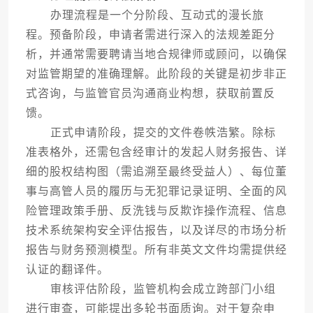
办理流程是一个分阶段、互动式的漫长旅
程。预备阶段，申请者需进行深入的法规差距分
析，并通常需要聘请当地合规律师或顾问，以确保
对监管期望的准确理解。此阶段的关键是初步非正
式咨询，与监管官员沟通商业构想，获取前置反
馈。
正式申请阶段，提交的文件卷帙浩繁。除标
准表格外，还需包含经审计的发起人财务报告、详
细的股权结构图（需追溯至最终受益人）、每位董
事与高管人员的履历与无犯罪记录证明、全面的风
险管理政策手册、反洗钱与反欺诈操作流程、信息
技术系统架构安全评估报告，以及详尽的市场分析
报告与财务预测模型。所有非英文文件均需提供经
认证的翻译件。
审核评估阶段，监管机构会成立跨部门小组
进行审查，可能提出多轮书面质询。对于复杂申