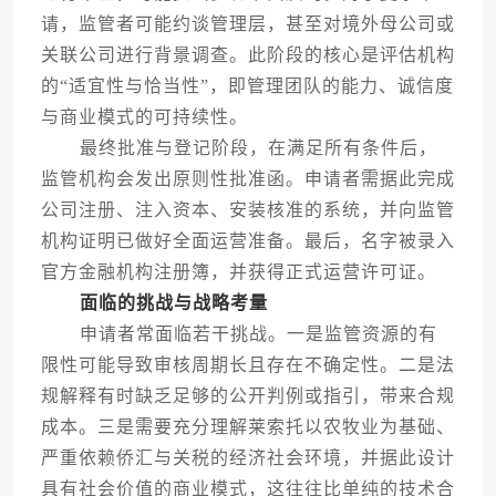
请，监管者可能约谈管理层，甚至对境外母公司或
关联公司进行背景调查。此阶段的核心是评估机构
的“适宜性与恰当性”，即管理团队的能力、诚信度
与商业模式的可持续性。
最终批准与登记阶段，在满足所有条件后，
监管机构会发出原则性批准函。申请者需据此完成
公司注册、注入资本、安装核准的系统，并向监管
机构证明已做好全面运营准备。最后，名字被录入
官方金融机构注册簿，并获得正式运营许可证。
面临的挑战与战略考量
申请者常面临若干挑战。一是监管资源的有
限性可能导致审核周期长且存在不确定性。二是法
规解释有时缺乏足够的公开判例或指引，带来合规
成本。三是需要充分理解莱索托以农牧业为基础、
严重依赖侨汇与关税的经济社会环境，并据此设计
具有社会价值的商业模式，这往往比单纯的技术合