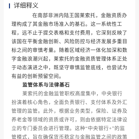
详细释义
在南部非洲内陆王国莱索托，金融资质办
理构成了其金融市场准入的基石。这一系统性工
程，远不止于提交表格和支付费用，它深刻反映了
该国在平衡金融创新、风险防控与经济发展多重目
标之间的审慎考量。随着区域经济一体化加深和数
字金融浪潮兴起，莱索托的金融资质管理体系正处
于动态演进之中，既坚守审慎监管底线，也尝试为
有益的创新预留空间。
监管体系与法律基石
莱索托的金融监管职权高度集中，中央银行
扮演着核心角色，全面负责银行、支付体系及外汇
管理的监管。此外，根据业务类型，保险、证券及
养老金等领域的资质或许可，则由依据特定法律设
立的专门委员会进行管理。这种“中央银行+”的监
管模式，旨在确保货币稳定与金融监管之间的政策