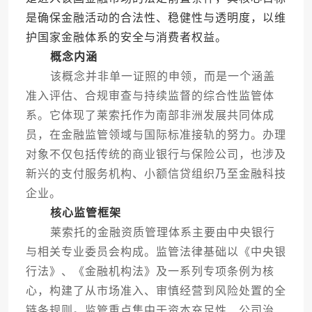
是确保金融活动的合法性、稳健性与透明度，以维
护国家金融体系的安全与消费者权益。
概念内涵
该概念并非单一证照的申领，而是一个涵盖
准入评估、合规审查与持续监督的综合性监管体
系。它体现了莱索托作为南部非洲发展共同体成
员，在金融监管领域与国际标准接轨的努力。办理
对象不仅包括传统的商业银行与保险公司，也涉及
新兴的支付服务机构、小额信贷组织乃至金融科技
企业。
核心监管框架
莱索托的金融资质管理体系主要由中央银行
与相关专业委员会构成。监管法律基础以《中央银
行法》、《金融机构法》及一系列专项条例为核
心，构建了从市场准入、审慎经营到风险处置的全
链条规则。监管重点集中于资本充足性、公司治