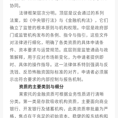
协同。
法律框架层次分明。顶层是议会通过的系列
法案，如《中央银行法》与《金融机构法》，它们
确立了监管的根本原则与机构权限。中层是政府部
门或监管机构发布的条例、指令与指引，这些文件
对法律进行细化，明确了各类资质的具体申请条
件、资本要求与运营规范。底层则是监管通函与政
策解释，用于应对市场新变化，为申请者提供即
时、具体的操作指导。这一法律体系特别强调与反
洗钱、反恐怖融资国际标准的对齐，申请者必须展
示出符合要求的内部控制与报告机制。
资质的主要类别与细分
莱索托的金融资质可根据业务性质进行清晰
分类。第一类是存款吸收机构资质，主要面向商业
银行、开发银行及储蓄机构，此类资质审批最为严
格，焦点在于充足的初始资本、稳健的股东结构和