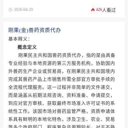
2026-04-29
426
人看过
刚果(金)兽药资质代办
基本释义：
概念定义
刚果民主共和国兽药资质代办，指的是由具备
专业经验与本地资源的第三方服务机构，协助国内
外兽药生产企业或贸易商，在刚果民主共和国境内
完成其兽药产品上市销售所需全部官方审批手续的
全流程代理服务。这一过程并非简单的文件递交，
而是涵盖从前期法规咨询、资料准备、申请提交，
到应对官方审核、获取最终市场准入许可证书的系
统性工作。该国市场对兽药监管严格，资质申请体
系具有鲜明的本地化特色，涉及卫生、农业、贸易
等多个政府部门，程序复杂且周期较长。对于不熟