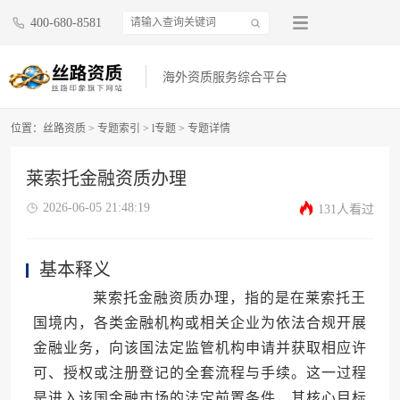
400-680-8581
海外资质服务综合平台
位置：
丝路资质
>
专题索引
>
l专题
>
专题详情
莱索托金融资质办理
2026-06-05 21:48:19
131人看过
基本释义
莱索托金融资质办理，指的是在莱索托王
国境内，各类金融机构或相关企业为依法合规开展
金融业务，向该国法定监管机构申请并获取相应许
可、授权或注册登记的全套流程与手续。这一过程
是进入该国金融市场的法定前置条件，其核心目标