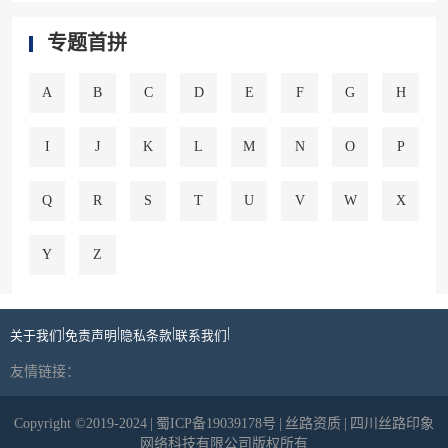
专题首拼
A
B
C
D
E
F
G
H
I
J
K
L
M
N
O
P
Q
R
S
T
U
V
W
X
Y
Z
|
|
|
|
关于我们
免责声明
隐私条款
联系我们
友情链接：
Copyright ©2019-2024
|
蜀ICP备19039178号
|
丝路资质
|
四川丝路印象
网络科技有限公司版权所有