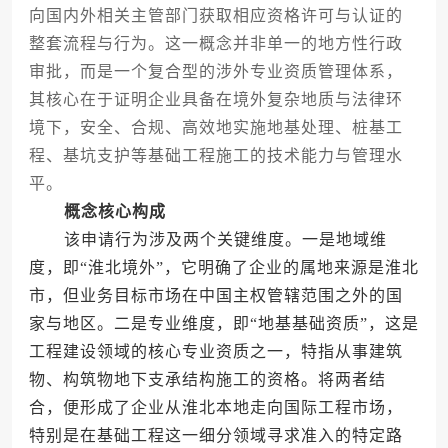
向国内外相关主管部门获取相应资格许可与认证的
整套流程与行为。这一概念并非单一的地方性行政
审批，而是一个复合型的涉外专业资质管理体系，
其核心在于证明企业具备在境外复杂地质与法律环
境下，安全、合规、高效地实施地基处理、桩基工
程、基坑支护等基础工程施工的技术能力与管理水
平。
概念核心构成
该申请行为涉及两个关键维度。一是地域维
度，即“淮北境外”，它明确了企业的属地来源是淮北
市，但业务目标市场在中国主权管辖范围之外的国
家与地区。二是专业维度，即“地基基础资质”，这是
工程建设领域的核心专业资质之一，特指从事建筑
物、构筑物地下支承结构施工的资格。将两者结
合，便形成了企业从淮北本地走向国际工程市场，
特别是在基础工程这一细分领域寻求准入的特定路