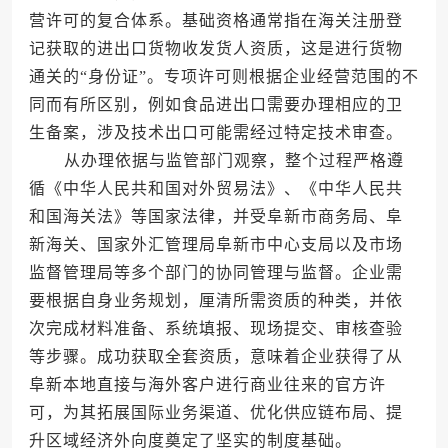
营许可的复合体系。基础资格通常指在海关注册登
记获取的进出口货物收发货人资质，这是进行货物
通关的“身份证”。专项许可则根据企业经营范围的不
同而有所区别，例如食品进出口需要办理相应的卫
生备案，涉及技术出口可能需经过特定技术审查。
从办理依据与监管部门观察，整个过程严格遵
循《中华人民共和国对外贸易法》、《中华人民共
和国海关法》等国家法律，并受阜新市商务局、阜
新海关、国家外汇管理局阜新市中心支局以及市场
监督管理局等多个部门的协同管理与监督。企业需
要根据自身业务规划，厘清所需资质的种类，并依
次完成材料准备、系统填报、现场提交、审核查验
等步骤。成功获取全套资质，意味着企业获得了从
阜新本地直接与海外客户进行商业往来的官方许
可，为其拓展国际业务渠道、优化供应链布局、提
升区域经济外向度奠定了坚实的制度基础。