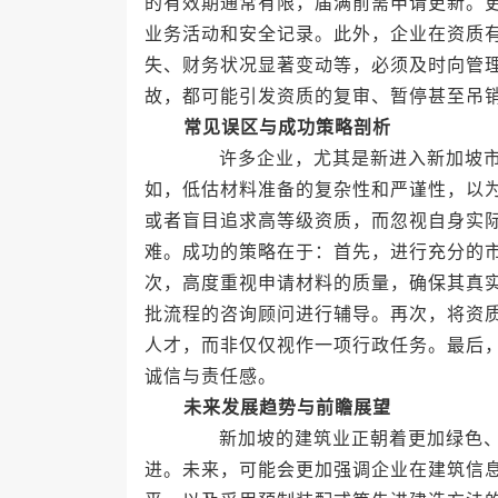
的有效期通常有限，届满前需申请更新。
业务活动和安全记录。此外，企业在资质
失、财务状况显著变动等，必须及时向管
故，都可能引发资质的复审、暂停甚至吊
常见误区与成功策略剖析
许多企业，尤其是新进入新加坡市场
如，低估材料准备的复杂性和严谨性，以
或者盲目追求高等级资质，而忽视自身实
难。成功的策略在于：首先，进行充分的
次，高度重视申请材料的质量，确保其真
批流程的咨询顾问进行辅导。再次，将资
人才，而非仅仅视作一项行政任务。最后
诚信与责任感。
未来发展趋势与前瞻展望
新加坡的建筑业正朝着更加绿色、数
进。未来，可能会更加强调企业在建筑信息模型