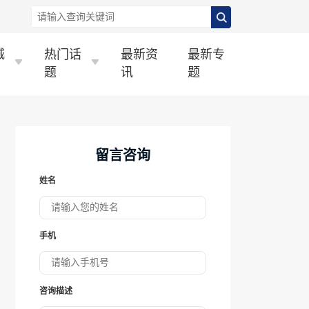
城
热门话
最新资
最新专
题
讯
题
留言咨询
姓名
手机
咨询描述