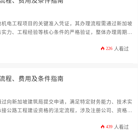
流程、费用及条件指南
地机电工程项目的关键准入凭证，其办理流程需通过新加坡
务实力、工程经验等核心条件的严格验证，整体办理周期约
级存在显著差异。
226
人看过
流程、费用及条件指南
通过向新加坡建筑局提交申请，满足特定财务能力、技术实
承接公路工程建设资格的法定流程，涉及注册公司、资格预
节。
439
人看过