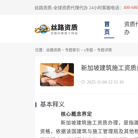
400-680
丝路资质-全球资质代理代办 24小时客服电话：
首
资质
页
办
位置：
丝路资质
>
专题索引
>
x专题
>
专题详情
新加坡建筑施工资质
2025-11-04 12:51:10
基本释义
核心概念界定
新加坡建筑施工资质办理，是指建筑
资格，依据该国建筑与施工管理局及其他