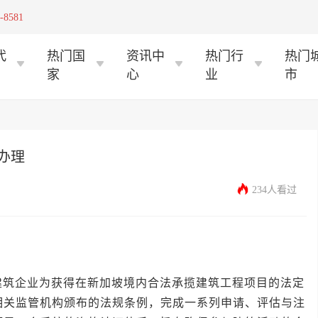
-8581
代
热门国
资讯中
热门行
热门
家
心
业
市
办理
234人看过
企业为获得在新加坡境内合法承揽建筑工程项目的法定
相关监管机构颁布的法规条例，完成一系列申请、评估与注