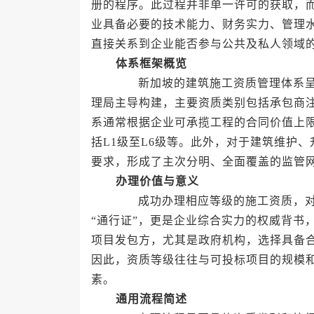
册的程序。此过程并非单一许可的获取，
业具备必要的技术能力、财务实力、管理
直接关系到企业能否参与公共及私人领域
体系框架概览
新加坡的建筑施工资质管理体系呈现
理局主导构建，主要资质类别包括承包商
系通常根据企业可承揽工程的合同价值上
括L1级至L6级等。此外，对于建筑维护
要求，形成了主次分明、全面覆盖的监管
办理价值与意义
成功办理相应等级的施工资质，对企
“通行证”，更是企业综合实力的权威背书
项目发包方，尤其是政府机构，选择具备
因此，资质等级往往与可投标项目的规模
素。
通用流程简述