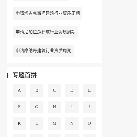
申请塔吉克斯坦建筑行业资质周期
申请尼加拉瓜建筑行业资质周期
申请摩纳哥建筑行业资质周期
专题首拼
A
B
C
D
E
F
G
H
I
J
K
L
M
N
O