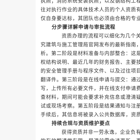
执照；消防系统安装执照；以及钢结构工
往对执行作业的具体技术人员的个人资质
仅自身要达标，其团队也必须由合格的专
分步骤详解申请与审批流程
资质办理的流程可以细化为几个关键
究建筑与施工管理局官网发布的最新指南
析。第二阶段是材料准备与内部整合：这
权结构说明、最近几年的财务报告、主要
的安全管理手册与程序文件、以及过往项
翻译件。第三阶段是在线申请与提交：通
写，上传所有必要文件，并在线支付申请
查材料，期间可能会要求补充信息或澄清
试或现场考察。第五阶段是结果通知与注
手续后，其信息将被录入公共数据库，资
持续合规与资质维护要点
获得资质并非一劳永逸，企业负有持