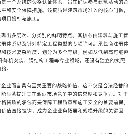
而是一个系统的资格认证体系，旨在确保参与建筑活动的企
水平和安全保障措施。该资质是建筑市场准入的核心门槛，
的项目投标与施工。
出多层次、分类别的鲜明特点。其核心由建筑与施工管
注册体系以及针对特定工程类型的专项许可。承包商注册体
限和技术复杂程度，划分为多个等级，例如从低到高可能包
、升降机安装、钢结构工程等专业领域，还设有独立的执照
网络。
业而言具有至关重要的战略价值。这不仅是合法经营的
，能显著提升其在激烈市场竞争中的信誉度和竞争力。对于
合格资质的承包商是保障工程质量和施工安全的首要前提。
和价值直接挂钩，成为企业业务拓展和规模升级的关键因