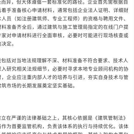
异，但大体遵循一套标准化的路径。企业首先需根据自
后着手准备核心申请材料，通常包括企业法人证明、详细财
术人员（如注册建筑师、专业工程师）的资格与聘用文件、
材料准备齐全后，通过建筑与施工管理局指定的在线门户提
专家对申请材料进行全面审核，必要时可能进行现场核查或
的决定。
括对当地法规理解不深、材料准备不符合要求、技术人
深入研究相关法规细节，必要时寻求本地专业顾问机构的协
时，企业应注重内部人才的培养与引进，夯实自身技术与管
建筑市场的长期发展奠定坚实基础。
在严谨的法律基础之上，其核心依据是《建筑管制法》
局作为首要监管机构，负责该体系的执行与持续优化。该体