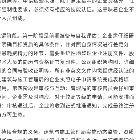
程执照等。申请这些执照，除了满足基本的企业资格外，往
有强制性要求，必须持有相应的技能认证。这意味着企业不
业人员组成。
阶段。第一阶段是前期准备与自我评估：企业需仔细研
，明确目标资质的具体条件，并对照自身情况进行差距分
是最耗费精力的环节，需要系统性地整理企业注册文件、股
技术人员的简历与资格证书复印件、公司组织架构图、详细
目的合同与验收证明等。所有非英文文件均需提供经认证的
过建筑与施工管理局的企业执照电子申请系统完成表格填
费用。第四阶段是审核与互动：管理局的审核官员会仔细审
疑问，企业需及时响应。对于较高等级的申请，可能安排面
册：审核通过后，企业将收到正式批准通知，完成最终注册
质方可生效。
续合规的义务。建筑与施工管理局实施动态监管，资质