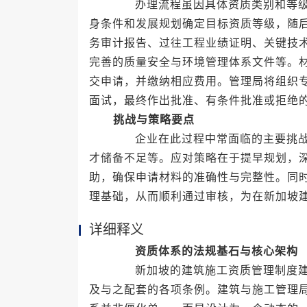
办理流程虽因具体资质类别和等级而
身条件和发展规划确定目标资质等级，随
务审计报告、过往工程业绩证明、关键技
完善的质量安全与环境管理体系文件等。
交申请，并缴纳相应费用。管理局将组织
面试，最终作出批准、有条件批准或拒绝
挑战与策略要点
企业在此过程中常面临的主要挑战包
才储备不足等。应对策略在于提早规划，
助，确保申请材料的准确性与完整性。同
理基础，从而顺利通过审核，为在新加坡
详细释义
资质体系的法规基石与核心架构
新加坡的建筑施工资质管理制度建立
及与之配套的各项条例。建筑与施工管理