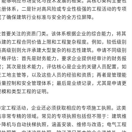
、能够响应市场变化与技术发展的框架。其核心架构主要包
注册体系，二是针对高风险或专业性极强的工程活动的专项
成了确保建筑行业标准与安全的全方位屏障。
要关注的资质门类。该体系根据企业的综合能力，将其
承建的工程合同价值上限和工程复杂程度。例如，较低级别
最高级别则允许承建大型复杂的标志性建筑。申请不同级别
严格评估：首先是财务能力，要求企业提供经审计的财务报
营；其次是技术能力，评估核心是企业的关键人员配置，如
证工地主管等，以及这些人员的经验和资质；再者是管理能
质量控制和安全管理体系；最后是业绩记录，尤其是申请更
规模和类型工程的证明。
工程活动，企业还必须获取相应的专项施工执照。这类
槛非常专精的领域。常见的专项执照包括但不限于：建筑维
升降机与自动扶梯执照，涵盖安装、维修与改造；电气工程