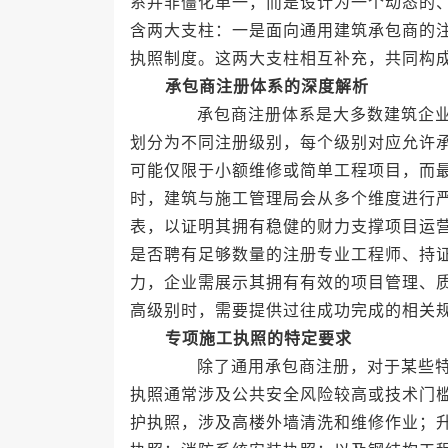
系并非僵化单一，而是设计为一个动态的
含两大支柱：一是面向通用建筑承包商的
执照制度。这两大支柱相互补充，共同构
承包商注册体系的深度解析
承包商注册体系是大多数建筑企业首
划分为不同注册级别，每个级别对应允许
可能仅限于小额维修或简单工程项目，而
时，建筑与施工管理局会从多个维度进行
表，以证明其拥有稳健的财力支撑项目运
是否聘有足够数量的注册专业工程师、持
力，企业需展示其拥有有效的项目管理、
高级别时，需要提供过往成功完成的相关
专项施工执照的特定要求
除了通用承包商注册，对于某些特定
执照通常涉及公共安全风险较高或技术门
护执照，涉及高楼外墙清洗和维修作业；