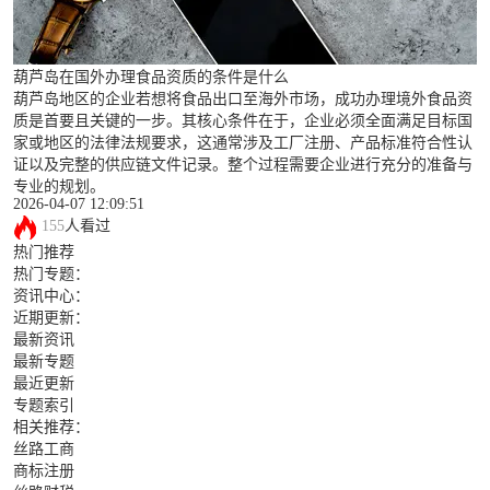
葫芦岛在国外办理食品资质的条件是什么
葫芦岛地区的企业若想将食品出口至海外市场，成功办理境外食品资
质是首要且关键的一步。其核心条件在于，企业必须全面满足目标国
家或地区的法律法规要求，这通常涉及工厂注册、产品标准符合性认
证以及完整的供应链文件记录。整个过程需要企业进行充分的准备与
专业的规划。
2026-04-07 12:09:51
155
人看过
热门推荐
热门专题：
资讯中心：
近期更新：
最新资讯
最新专题
最近更新
专题索引
相关推荐：
丝路工商
商标注册