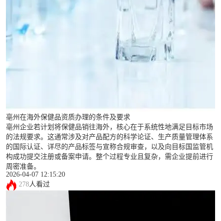
亳州在海外保健品资质办理的条件及要求
亳州企业若计划将保健品销往海外，核心在于系统性地满足目标市场
的法规要求。这通常涉及对产品配方的科学论证、生产质量管理体系
的国际认证、详尽的产品标签与宣称合规审查，以及向目标国监管机
构成功提交注册或备案申请。整个过程专业且复杂，需企业提前进行
周密准备。
2026-04-07 12:15:20
278
人看过