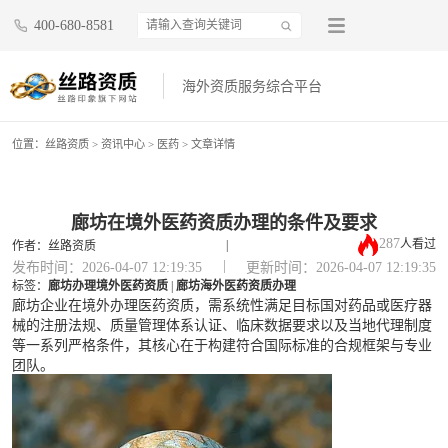
400-680-8581
海外资质服务综合平台
位置：
丝路资质
>
资讯中心
>
医药
> 文章详情
廊坊在境外医药资质办理的条件及要求
287
人看过
|
作者：丝路资质
|
发布时间：2026-04-07 12:19:35
更新时间：2026-04-07 12:19:35
标签：
廊坊办理境外医药资质
|
廊坊海外医药资质办理
廊坊企业在境外办理医药资质，需系统性满足目标国对药品或医疗器
械的注册法规、质量管理体系认证、临床数据要求以及当地代理制度
等一系列严格条件，其核心在于构建符合国际标准的合规框架与专业
团队。