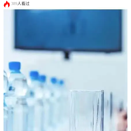
389
人看过