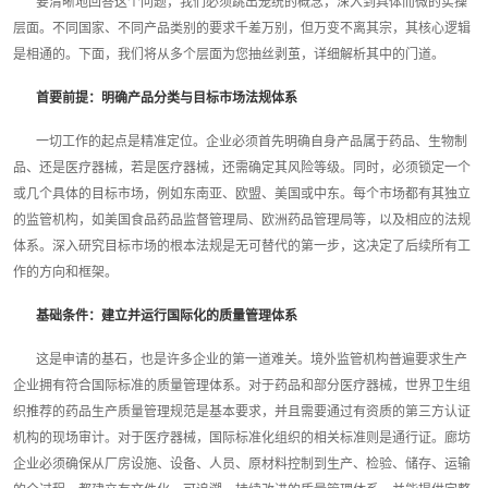
要清晰地回答这个问题，我们必须跳出笼统的概念，深入到具体而微的实操
层面。不同国家、不同产品类别的要求千差万别，但万变不离其宗，其核心逻辑
是相通的。下面，我们将从多个层面为您抽丝剥茧，详细解析其中的门道。
首要前提：明确产品分类与目标市场法规体系
一切工作的起点是精准定位。企业必须首先明确自身产品属于药品、生物制
品、还是医疗器械，若是医疗器械，还需确定其风险等级。同时，必须锁定一个
或几个具体的目标市场，例如东南亚、欧盟、美国或中东。每个市场都有其独立
的监管机构，如美国食品药品监督管理局、欧洲药品管理局等，以及相应的法规
体系。深入研究目标市场的根本法规是无可替代的第一步，这决定了后续所有工
作的方向和框架。
基础条件：建立并运行国际化的质量管理体系
这是申请的基石，也是许多企业的第一道难关。境外监管机构普遍要求生产
企业拥有符合国际标准的质量管理体系。对于药品和部分医疗器械，世界卫生组
织推荐的药品生产质量管理规范是基本要求，并且需要通过有资质的第三方认证
机构的现场审计。对于医疗器械，国际标准化组织的相关标准则是通行证。廊坊
企业必须确保从厂房设施、设备、人员、原材料控制到生产、检验、储存、运输