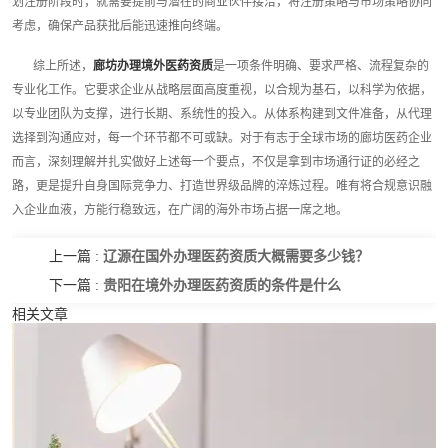
划注册阶段时，就需要提前与潜在的商业伙伴接洽，将注册策略与市场策略协同
考虑，确保产品获批后能迅速推向终端。
综上所述，
廊坊办理境外医药资质
是一项条件明确、要求严格、流程复杂的
专业化工作。它要求企业从战略层面高度重视，以合规为基石，以科学为依据，
以专业团队为支撑，进行长期、系统性的投入。从体系构建到文件准备，从代理
选择到沟通应对，每一个环节都不可或缺。对于有志于全球市场的廊坊医药企业
而言，深刻理解并扎实做好上述每一个要点，不仅是拿到市场通行证的必经之
路，更是提升自身国际竞争力、打造世界级品牌的淬炼过程。唯有将合规意识融
入企业血液，方能行稳致远，在广阔的海外市场占据一席之地。
辽源在国外办理医药资质大概需要多少钱？
上一篇 :
贵阳在境外办理医药资质的条件是什么
下一篇 :
相关文章