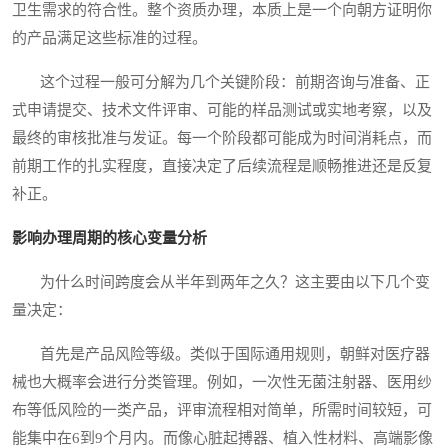
卫生需求的符合性。整个资质办理，本质上是一个向朝方证明你
的产品满足这些标准的过程。
这个过程一般可分解为几个关键阶段：前期咨询与准备、正
式申请提交、技术文件评审、可能的样品测试或实地考察，以及
最终的审核批准与发证。每一个阶段都可能成为时间消耗点，而
前期工作的扎实程度，直接决定了后续流程是顺畅推进还是反复
补正。
影响办理周期的核心变量分析
为什么时间跨度会从半年到两年之久？这主要由以下几个变
量决定：
首先是产品风险等级。类似于国际通用规则，朝鲜对医疗器
械也大概率会进行分类管理。例如，一次性无菌注射器、医用纱
布等低风险的一类产品，评审流程相对简单，所需时间较短，可
能集中在6到9个月内。而像心脏起搏器、植入性材料、高端影像