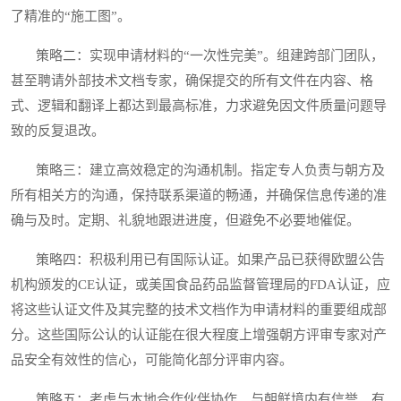
了精准的“施工图”。
策略二：实现申请材料的“一次性完美”。组建跨部门团队，
甚至聘请外部技术文档专家，确保提交的所有文件在内容、格
式、逻辑和翻译上都达到最高标准，力求避免因文件质量问题导
致的反复退改。
策略三：建立高效稳定的沟通机制。指定专人负责与朝方及
所有相关方的沟通，保持联系渠道的畅通，并确保信息传递的准
确与及时。定期、礼貌地跟进进度，但避免不必要地催促。
策略四：积极利用已有国际认证。如果产品已获得欧盟公告
机构颁发的CE认证，或美国食品药品监督管理局的FDA认证，应
将这些认证文件及其完整的技术文档作为申请材料的重要组成部
分。这些国际公认的认证能在很大程度上增强朝方评审专家对产
品安全有效性的信心，可能简化部分评审内容。
策略五：考虑与本地合作伙伴协作。与朝鲜境内有信誉、有