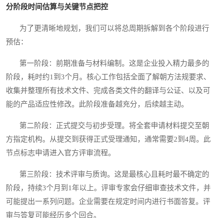
分阶段时间估算与关键节点把控
为了更清晰地规划，我们可以将总周期拆解到各个阶段进行
预估：
第一阶段：前期准备与材料编制。这是企业投入精力最多的
阶段，耗时约1到3个月。核心工作包括全面了解朝方法规要求、
收集并整理所有技术文件、完成各类文件的翻译与公证、以及可
能的产品适应性修改。此阶段准备越充分，后续越主动。
第二阶段：正式提交与初步受理。将全套申请材料提交至朝
方指定机构。从提交到获得正式受理通知，通常需要2到4周。此
节点标志申请进入官方评审流程。
第三阶段：技术评审与质询。这是最核心且耗时最不确定的
阶段，持续3个月到1年以上。评审专家会仔细审查技术文件，并
可能提出一系列问题。企业需要在规定时间内进行书面答复。评
审与答复可能经历多个回合。