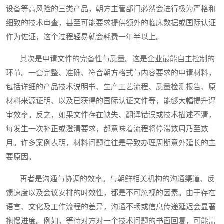
设备等高风险的三类产品，朝方主管部门必然会进行极为严格和
细致的技术审查，甚至可能要求提供额外的临床数据或国际认证
作为佐证，这个过程轻易就会耗费一年半以上。
其次是申请文件的完备性与质量。这是企业最能自主控制的
环节。一套完整、准确、符合朝方格式与内容要求的申请材料，
包括详细的产品技术说明书、生产工艺流程、质量检测报告、原
材料来源证明、以及已获得的国际认证文件等，能够大幅提升评
审效率。反之，如果文件存在缺失、翻译错误或技术描述不清，
每发生一次补正或澄清要求，都意味着流程将停滞数周乃至数
月。许多案例表明，材料问题往往是导致办理周期意外延长的主
要原因。
再者是沟通与协调的效率。与朝鲜相关机构的沟通渠道、反
馈速度以及会议安排的时效性，都是不可忽视的因素。由于存在
语言、文化及工作流程的差异，沟通不畅或信息传递延迟会显著
拖慢进度。例如，等待对方对一个技术问题的书面回复，可能需