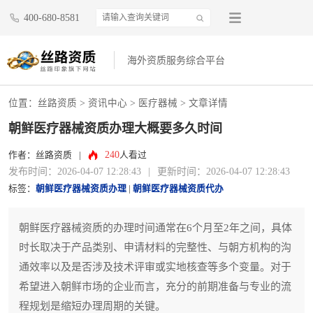
400-680-8581
海外资质服务综合平台
位置：
丝路资质
>
资讯中心
>
医疗器械
> 文章详情
朝鲜医疗器械资质办理大概要多久时间
240
作者：丝路资质
|
人看过
发布时间：2026-04-07 12:28:43
|
更新时间：2026-04-07 12:28:43
标签：
朝鲜医疗器械资质办理
|
朝鲜医疗器械资质代办
朝鲜医疗器械资质的办理时间通常在6个月至2年之间，具体
时长取决于产品类别、申请材料的完整性、与朝方机构的沟
通效率以及是否涉及技术评审或实地核查等多个变量。对于
希望进入朝鲜市场的企业而言，充分的前期准备与专业的流
程规划是缩短办理周期的关键。