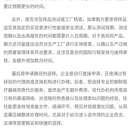
要比预期更长的时间。
此外，是否涉及样品测试或工厂核查。如果朝方要求将样品
送至其指定的实验室进行性能或安全测试，那么测试排期、测试
周期以及出具报告的时间都需要计入总周期。对于高风险产品，
朝方还可能提出派员对生产工厂进行实地核查，以确认生产过程
的质量管理体系符合要求，这涉及复杂的国际行程安排与接待审
核，会额外增加数月时间。
最后是申请路径的选择。企业是自行直接申请，还是通过有
经验的代理商或咨询机构进行办理。后者，即选择专业的朝鲜医
疗器械资质代办服务，虽然会产生额外费用，但代办机构凭借其
已有的渠道网络、对流程的熟悉度以及处理类似问题的经验，往
往能更高效地准备文件、疏通环节、预见并规避潜在问题，从而
显著压缩整体办理时间，尤其对于初次进入该市场的企业而言，
这通常是更稳妥和快捷的选择。