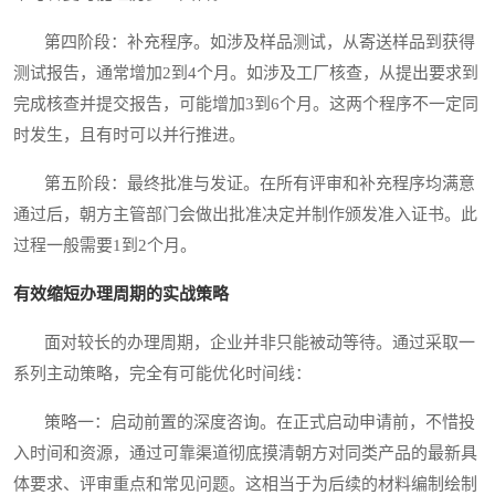
第四阶段：补充程序。如涉及样品测试，从寄送样品到获得
测试报告，通常增加2到4个月。如涉及工厂核查，从提出要求到
完成核查并提交报告，可能增加3到6个月。这两个程序不一定同
时发生，且有时可以并行推进。
第五阶段：最终批准与发证。在所有评审和补充程序均满意
通过后，朝方主管部门会做出批准决定并制作颁发准入证书。此
过程一般需要1到2个月。
有效缩短办理周期的实战策略
面对较长的办理周期，企业并非只能被动等待。通过采取一
系列主动策略，完全有可能优化时间线：
策略一：启动前置的深度咨询。在正式启动申请前，不惜投
入时间和资源，通过可靠渠道彻底摸清朝方对同类产品的最新具
体要求、评审重点和常见问题。这相当于为后续的材料编制绘制