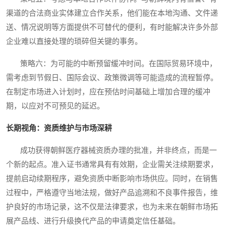
渠道的合法商业实体建立合作关系，他们能在本地沟通、文件递
送、情况说明等方面提供不可替代的便利，有时能解决许多外部
企业难以直接处理的琐碎但关键的事务。
策略六：为可能的中断预留缓冲时间。在国际贸易环境中，
需考虑到节假日、国际会议、政策微调等可能造成的流程暂停。
在制定市场进入计划时，应在预估时间基础上增加合理的缓冲
期，以应对不可预见的延迟。
长期视角：资质维护与市场深耕
成功获得朝鲜医疗器械资质办理的批准，并非终点，而是一
个新的起点。准入证书通常具有有效期，企业需关注续期要求，
提前启动续期程序，避免资质中断影响市场供应。同时，在销售
过程中，严格遵守当地法规，做好产品追溯和不良事件报告，维
护良好的市场记录，这不仅是法律要求，也为未来在朝鲜市场拓
展产品线、进行升级换代产品的申请奠定信任基础。