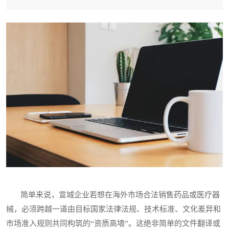
简单来说，宣城企业若想在海外市场合法销售药品或医疗器
械，必须跨越一道由目标国家法律法规、技术标准、文化差异和
市场准入规则共同构筑的“资质高墙”。这绝非简单的文件翻译或