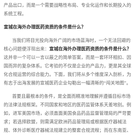
产品出口，而是一个需要战略性布局、专业化运作和长期投入的
系统工程。
宣城在海外办理医药资质的条件是什么？
当我们将目光投向海外广阔的市场蓝海时，一个无法回避的
核心问题便浮现出来：
宣城在海外办理医药资质的条件是什么？
这并非一个可以一言以蔽之的简单答案，而是一套环环相扣、因
国而异的复杂体系。它考验的不仅是企业的产品力，更是其全球
化合规运营的综合能力。下面，我们将从多个维度深入剖析，为
有志于出海发展的宣城医药企业勾勒出一幅清晰的“闯关地图”。
首要且最根本的条件，是全面而精准地理解并遵循目标市场
的法律法规框架。不同国家和地区的医药监管体系天差地别。例
如，进军美国市场，必须直面美国食品药品监督管理局的严苛要
求；若选择欧盟，则需满足欧洲药品管理局或根据医疗器械法
规、体外诊断医疗器械法规建立的整套合规流程；而在东南亚、