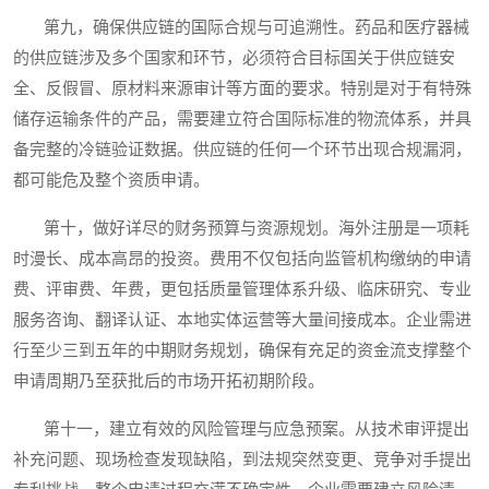
第九，确保供应链的国际合规与可追溯性。药品和医疗器械
的供应链涉及多个国家和环节，必须符合目标国关于供应链安
全、反假冒、原材料来源审计等方面的要求。特别是对于有特殊
储存运输条件的产品，需要建立符合国际标准的物流体系，并具
备完整的冷链验证数据。供应链的任何一个环节出现合规漏洞，
都可能危及整个资质申请。
第十，做好详尽的财务预算与资源规划。海外注册是一项耗
时漫长、成本高昂的投资。费用不仅包括向监管机构缴纳的申请
费、评审费、年费，更包括质量管理体系升级、临床研究、专业
服务咨询、翻译认证、本地实体运营等大量间接成本。企业需进
行至少三到五年的中期财务规划，确保有充足的资金流支撑整个
申请周期乃至获批后的市场开拓初期阶段。
第十一，建立有效的风险管理与应急预案。从技术审评提出
补充问题、现场检查发现缺陷，到法规突然变更、竞争对手提出