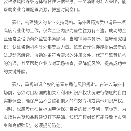
要根据风险等级选择符合性评估程序。一个清晰的准入策略，能
帮助企业合理配置资源，把握时间窗口。
第七，构建强大的专业支持网络。海外医药资质申请是一项
高度专业化的工作，仅靠企业内部力量往往力有不逮。成功的企
业通常会借助海外监管事务顾问、当地律师事务所、临床研究组
织、认证咨询机构等外部专业力量。这些合作伙伴能提供最新的
法规动态解读、协助准备符合要求的注册文件、代理与监管机构
的沟通，甚至帮助企业应对现场核查，是降低风险、提高成功率
的关键外脑。
第八，重视知识产权的前置布局与风险规避。在进入海外市
场前，必须对目标国的相关专利和知识产权状况进行彻底的自由
实施调查，确保产品不会侵犯他人的有效专利或其他知识产权。
同时，也应考虑在目标国申请保护自身的技术专利、商标等，为
市场独占期和品牌建设打下基础。知识产权纠纷可能导致上市禁
令和高额赔偿，必须提前防范。