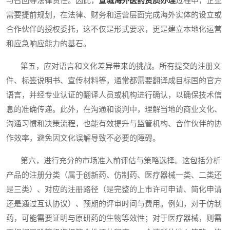
与召回等法律责任。因此，
宣城海外医药资质办理
过程中，企业
需要提前规划，在法律、财务和运营层面完成海外实体的设立或
合作伙伴的授权委托，这不仅是形式要求，更是建立本地化运营
和应急响应能力的基石。
第五，应对语言和文化差异带来的挑战。所有提交的注册文
件、标签说明书、宣传材料等，通常都需要翻译成目标国的官方
语言，并经专业认证的翻译人员或机构进行确认，以确保技术信
息的准确传递。此外，在沟通和谈判中，理解当地的商业文化、
沟通习惯和决策流程，也能有效提升与监管机构、合作伙伴的协
作效率，避免因文化误解导致不必要的障碍。
第六，进行充分的市场准入前评估与策略选择。这包括分析
产品的注册分类（属于创新药、仿制药、医疗器械一类、二类还
是三类）、对应的注册路径（是完整的上市许可申请、简化申请
还是通过互认协议）、预期的评审时间与费用。例如，对于仿制
药，可能需要证明与原研药的生物等效性；对于医疗器械，则需