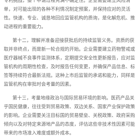
专利挑战，整个申请过程充满不确定性。企业需要建立风险清
单，对可能出现的各种不利情况制定预案，并保持应对的灵活
性。快速、专业、诚恳地回应监管机构的质询，是化解危机、推
动进程的重要能力。
第十二，理解并准备迎接获批后的持续监管义务。资质的获
取并非终点，而是新一轮合规的开始。企业需要建立药物警戒或
医疗器械不良事件监测体系，定期提交安全性更新报告，应对监
管机构的周期性检查，及时报告任何变更，并确保产品信息、标
签等持续符合最新法规。这种上市后监管的承诺和能力，同样是
监管机构在审批时会考量的因素。
第十三，考量地缘政治与国际贸易环境的影响。医药产品关
乎国民健康，往往受到贸易政策、双边关系、国家产业保护政策
的影响。企业需要关注目标国的贸易壁垒、关税政策、政府采购
倾向以及对特定来源地产品的态度，评估这些非技术性因素可能
带来的市场准入难度或额外成本。