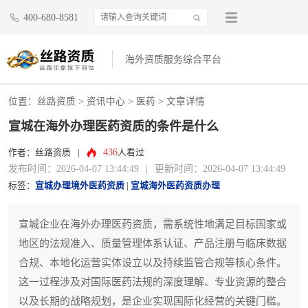
400-680-8581
海外资质服务综合平台
位置：
丝路资质
>
资讯中心
>
医药
> 文章详情
宣城在海外办理医药资质的条件是什么
436
作者：丝路资质
|
人看过
发布时间：2026-04-07 13:44:49
|
更新时间：2026-04-07 13:44:49
标签：
宣城办理境外医药资质
|
宣城海外医药资质办理
宣城企业在海外办理医药资质，需系统性地满足目标国家或
地区的法规准入、质量管理体系认证、产品注册与临床数据
合规、本地化运营实体设立以及持续监管合规等核心条件。
这一过程涉及对国际医药法规的深度理解、专业资源的整合
以及长期的战略规划，是企业实现国际化经营的关键门槛。