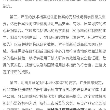
能力。
第三，产品的技术档案或注册档案的完整性与科学性至关重
要。这份档案是向监管机构证明产品安全、有效、质量可控的核
心证据集合。它通常包括详尽的药学资料（如原料药和制剂的化
学、制造与控制信息）、非临床研究数据（毒理学、药理学实验
报告）以及关键的临床研究数据。对于创新药或高风险医疗器
械，往往需要在目标国或国际多中心开展符合当地伦理和法规要
求的临床试验，以提供适用于该人群的有效性及安全性证据。数
据的真实性、规范性以及与国际通用技术指南的符合度，直接决
定了评审的成败。
第四，明确并满足对“本地化实体”的要求。许多国家规定，
药品或医疗器械的注册申请必须由在该国境内设有法定实体（如
子公司、分公司或指定授权代表）的公司来提交。这个实体将承
担起与监管机构沟通、履行上市后监管义务、负责产品安全监测