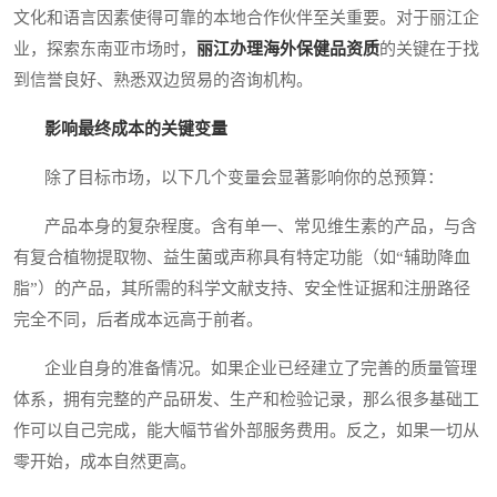
文化和语言因素使得可靠的本地合作伙伴至关重要。对于丽江企
业，探索东南亚市场时，
丽江办理海外保健品资质
的关键在于找
到信誉良好、熟悉双边贸易的咨询机构。
影响最终成本的关键变量
除了目标市场，以下几个变量会显著影响你的总预算：
产品本身的复杂程度。含有单一、常见维生素的产品，与含
有复合植物提取物、益生菌或声称具有特定功能（如“辅助降血
脂”）的产品，其所需的科学文献支持、安全性证据和注册路径
完全不同，后者成本远高于前者。
企业自身的准备情况。如果企业已经建立了完善的质量管理
体系，拥有完整的产品研发、生产和检验记录，那么很多基础工
作可以自己完成，能大幅节省外部服务费用。反之，如果一切从
零开始，成本自然更高。