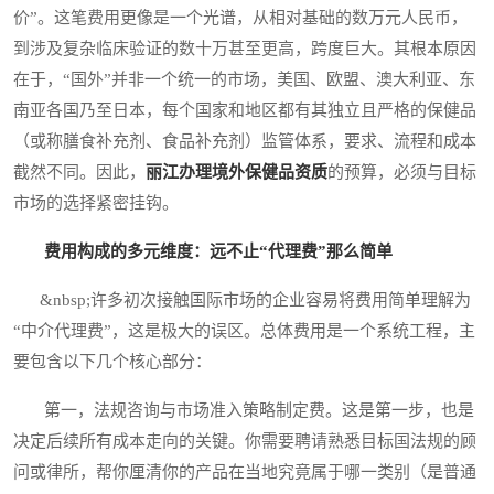
价”。这笔费用更像是一个光谱，从相对基础的数万元人民币，
到涉及复杂临床验证的数十万甚至更高，跨度巨大。其根本原因
在于，“国外”并非一个统一的市场，美国、欧盟、澳大利亚、东
南亚各国乃至日本，每个国家和地区都有其独立且严格的保健品
（或称膳食补充剂、食品补充剂）监管体系，要求、流程和成本
截然不同。因此，
丽江办理境外保健品资质
的预算，必须与目标
市场的选择紧密挂钩。
费用构成的多元维度：远不止“代理费”那么简单
&nbsp;许多初次接触国际市场的企业容易将费用简单理解为
“中介代理费”，这是极大的误区。总体费用是一个系统工程，主
要包含以下几个核心部分：
第一，法规咨询与市场准入策略制定费。这是第一步，也是
决定后续所有成本走向的关键。你需要聘请熟悉目标国法规的顾
问或律所，帮你厘清你的产品在当地究竟属于哪一类别（是普通