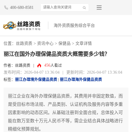
400-680-8581
海外资质服务综合平台
位置：
丝路资质
>
资讯中心
>
保健品
> 文章详情
丽江在国外办理保健品资质大概需要多少钱？
456
作者：丝路资质
|
人看过
发布时间：2026-04-07 13:36:04
|
更新时间：2026-04-07 13:36:04
标签：
丽江办理境外保健品资质
|
丽江办理海外保健品资质
丽江企业在海外办理保健品资质，其费用并非固定数值，而
是受目标市场法规、产品类别、认证机构及服务内容等多重
因素影响的动态区间。从基础注册到全面合规，总体投入可
能在数万至数十万元人民币不等，需企业结合具体战略进行
精细化预算规划。