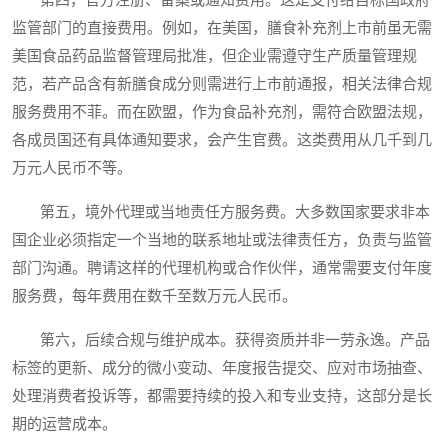
第四，官方注册、备案或通知费用。这是支付给目标国政府
监管部门的直接费用。例如，在美国，膳食补充剂上市前虽无需
美国食品药品监督管理局批准，但企业需遵守生产质量管理规
范，若产品含有新膳食成分则需进行上市前通报，相关法律合规
服务费用不菲。而在欧盟，作为食品补充剂，需符合欧盟法规，
各成员国还有具体通知要求，会产生官费。这类费用从几千到几
万元人民币不等。
第五，境外代理或当地责任方服务费。大多数国家要求非本
国企业必须指定一个当地的联系地址或法律责任方，负责与监管
部门沟通。聘请这样的代理机构或合作伙伴，通常需要支付年度
服务费，每年费用在数千至数万元人民币。
第六，后续合规与维护成本。获得资质并非一劳永逸。产品
标签的更新、成分的微小变动、年度报告提交、应对市场抽查、
处理消费者投诉等，都需要持续的投入和专业支持，这部分是长
期的运营成本。