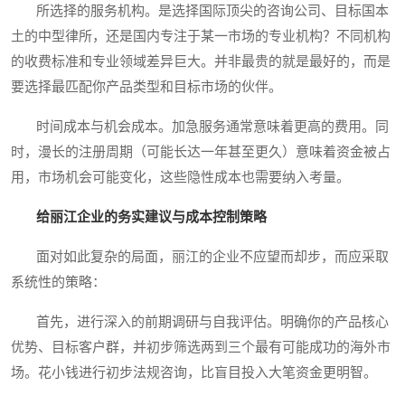
所选择的服务机构。是选择国际顶尖的咨询公司、目标国本
土的中型律所，还是国内专注于某一市场的专业机构？不同机构
的收费标准和专业领域差异巨大。并非最贵的就是最好的，而是
要选择最匹配你产品类型和目标市场的伙伴。
时间成本与机会成本。加急服务通常意味着更高的费用。同
时，漫长的注册周期（可能长达一年甚至更久）意味着资金被占
用，市场机会可能变化，这些隐性成本也需要纳入考量。
给丽江企业的务实建议与成本控制策略
面对如此复杂的局面，丽江的企业不应望而却步，而应采取
系统性的策略：
首先，进行深入的前期调研与自我评估。明确你的产品核心
优势、目标客户群，并初步筛选两到三个最有可能成功的海外市
场。花小钱进行初步法规咨询，比盲目投入大笔资金更明智。