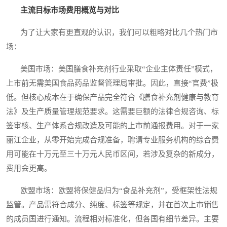
主流目标市场费用概览与对比
为了让大家有更直观的认识，我们可以粗略对比几个热门市
场：
美国市场：美国膳食补充剂行业采取“企业主体责任”模式，
上市前无需美国食品药品监督管理局审批。因此，直接“官费”极
低。但核心成本在于确保产品完全符合《膳食补充剂健康与教育
法》及生产质量管理规范要求。这需要巨额的法律合规咨询、标
签审核、生产体系合规改造及可能的上市前通报费用。对于一家
丽江企业，从零开始完成合规准备，聘请专业服务机构的综合费
用可能在十万元至三十万元人民币区间，若涉及复杂的新成分，
费用会更高。
欧盟市场：欧盟将保健品归为“食品补充剂”，受框架性法规
监管。产品需符合成分、纯度、标签等规定，并在首次上市销售
的成员国进行通知。流程相对标准化，但各国有细节差异。主要