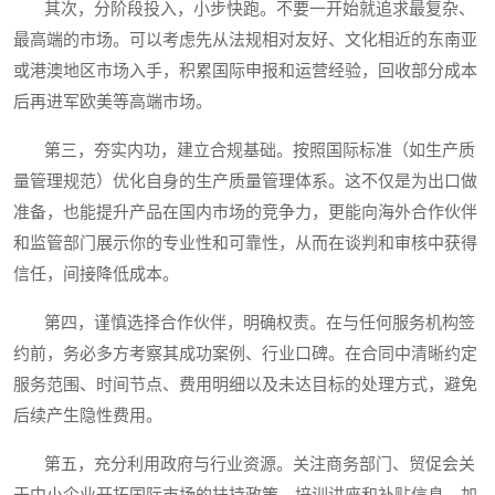
其次，分阶段投入，小步快跑。不要一开始就追求最复杂、
最高端的市场。可以考虑先从法规相对友好、文化相近的东南亚
或港澳地区市场入手，积累国际申报和运营经验，回收部分成本
后再进军欧美等高端市场。
第三，夯实内功，建立合规基础。按照国际标准（如生产质
量管理规范）优化自身的生产质量管理体系。这不仅是为出口做
准备，也能提升产品在国内市场的竞争力，更能向海外合作伙伴
和监管部门展示你的专业性和可靠性，从而在谈判和审核中获得
信任，间接降低成本。
第四，谨慎选择合作伙伴，明确权责。在与任何服务机构签
约前，务必多方考察其成功案例、行业口碑。在合同中清晰约定
服务范围、时间节点、费用明细以及未达目标的处理方式，避免
后续产生隐性费用。
第五，充分利用政府与行业资源。关注商务部门、贸促会关