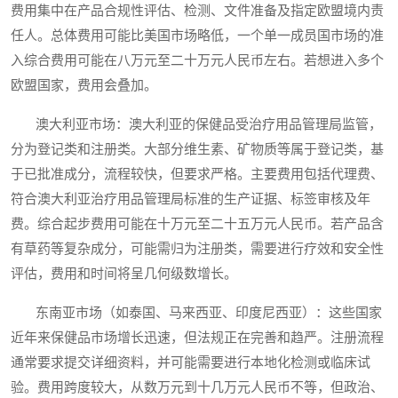
费用集中在产品合规性评估、检测、文件准备及指定欧盟境内责
任人。总体费用可能比美国市场略低，一个单一成员国市场的准
入综合费用可能在八万元至二十万元人民币左右。若想进入多个
欧盟国家，费用会叠加。
澳大利亚市场：澳大利亚的保健品受治疗用品管理局监管，
分为登记类和注册类。大部分维生素、矿物质等属于登记类，基
于已批准成分，流程较快，但要求严格。主要费用包括代理费、
符合澳大利亚治疗用品管理局标准的生产证据、标签审核及年
费。综合起步费用可能在十万元至二十五万元人民币。若产品含
有草药等复杂成分，可能需归为注册类，需要进行疗效和安全性
评估，费用和时间将呈几何级数增长。
东南亚市场（如泰国、马来西亚、印度尼西亚）：这些国家
近年来保健品市场增长迅速，但法规正在完善和趋严。注册流程
通常要求提交详细资料，并可能需要进行本地化检测或临床试
验。费用跨度较大，从数万元到十几万元人民币不等，但政治、