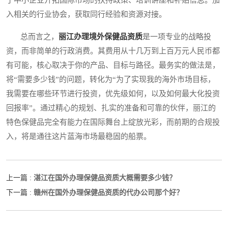
于中小企业开拓国际市场的扶持政策、培训讲座和补贴信息。加
入相关的行业协会，获取同行经验和资源对接。
总而言之，
丽江办理境外保健品资质
是一项专业的战略投
资，而非简单的行政消费。其费用从十几万到上百万元人民币都
有可能，核心取决于你的产品、目标与路径。最务实的做法是，
将“需要多少钱”的问题，转化为“为了实现我的海外市场目标，
我需要在哪些环节进行投资，优先级如何，以及如何最大化投资
回报率”。通过精心的规划、扎实的准备和可靠的伙伴，丽江的
特色保健品完全有能力在国际舞台上绽放光彩，而前期的合规投
入，将是通往这片蓝海市场最稳固的船票。
湛江在国外办理保健品资质大概需要多少钱？
上一篇 :
赣州在国外办理保健品资质的代办公司那个好？
下一篇 :