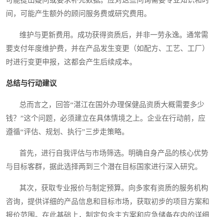
可能提出疑问或要求补充数据。应对这些问询需要专业知识和时
间，可能产生额外的顾问服务费或研究费用。
维护与更新费用。成功获得资质后，并非一劳永逸。通常需
要支付年度维护费，并在产品发生变更（如配方、工艺、工厂）
时进行变更申报，这都会产生后续成本。
总结与行动建议
总而言之，回答“湛江在国外办理保健品资质大概需要多少
钱？”这个问题，必须建立在具体情境之上。企业在行动前，应
遵循“评估、规划、执行”三步走策略。
首先，进行自我评估与市场筛选。明确自身产品的核心优势
与目标客群，据此选择两到三个潜在目标国家进行深入研究。
其次，获取专业报价与制定预算。向多家有资质的服务机构
咨询，提供详细的产品信息和目标市场，获取初步的项目方案和
报价范围。在此基础上，制定包含主方案和应急储备在内的详细