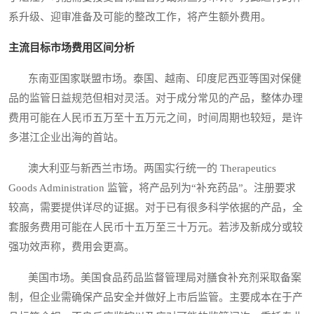
系升级、迎审准备及可能的整改工作，将产生额外费用。
主流目标市场费用区间分析
东南亚国家联盟市场。泰国、越南、印度尼西亚等国对保健
品的监管日益规范但相对灵活。对于成分常见的产品，整体办理
费用可能在人民币五万至十五万元之间，时间周期也较短，是许
多湛江企业出海的首站。
澳大利亚与新西兰市场。两国实行统一的 Therapeutics
Goods Administration 监管，将产品列为“补充药品”。注册要求
较高，需要提供详尽的证据。对于已有很多科学依据的产品，全
套服务费用可能在人民币十五万至三十万元。若涉及新成分或较
强功效声称，费用会更高。
美国市场。美国食品药品监督管理局对膳食补充剂采取备案
制，但企业需确保产品安全并做好上市后监管。主要成本在于产