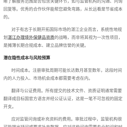
晰了解服务范围是否包含关键环节，如与监管机构的沟通、问询
回复等。优秀的合作伙伴能帮您避免弯路，从长远看是节省成本
的。
对于有志于长期开拓国际市场的湛江企业而言，系统性地规
划
湛江办理境外保健品资质
的战略，而非将其视为一次性项目，
是摊薄长期合规成本、建立品牌信誉的关键。
潜在隐性成本与风险预算
时间成本。注册审批周期可能长达数月甚至数年，这段时间
内的人力投入、市场机会成本都需要考虑在内。
翻译与公证费用。所有提交的技术文件、资质证明通常需要
翻译成目标国官方语言并经公证认证，这是一笔不可忽视的固定
开支。
应对监管问询或补充资料的费用。审批过程中，监管机构很