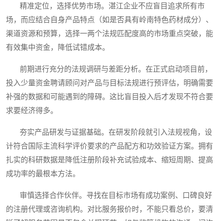
精准定位，选择优势市场。湛江企业不应盲目追求所有市
场，而应结合自身产品特点（如是否具有岭南特色药材成分）、
渠道资源和预算，选择一两个法规匹配度高的市场重点突破，能
有效集中资金，降低试错成本。
前期进行充分的法规调研与差距分析。在正式启动项目前，
投入少量资金聘请顾问对产品与目标法规进行预评估，明确需要
补强的数据和可能遇到的障碍。这比盲目投入后才发现不符合要
求要经济得多。
夯实产品研发与证据基础。在研发阶段就引入法规视角，设
计符合国际主流科学评价要求的产品配方和功效验证方案。拥有
扎实的科研数据是降低注册阶段补充试验成本、缩短周期、提高
成功率的最根本方法。
审慎选择合作伙伴。寻找在目标市场有成功案例、口碑良好
的注册代理或咨询机构。对比服务报价时，不能只看总价，要清