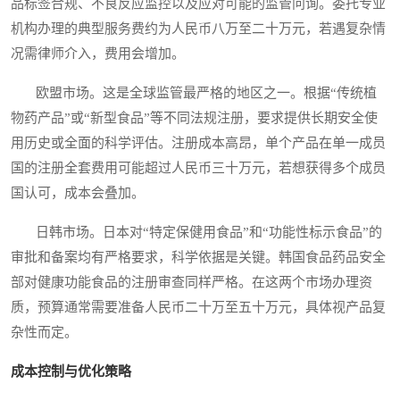
品标签合规、不良反应监控以及应对可能的监管问询。委托专业
机构办理的典型服务费约为人民币八万至二十万元，若遇复杂情
况需律师介入，费用会增加。
欧盟市场。这是全球监管最严格的地区之一。根据“传统植
物药产品”或“新型食品”等不同法规注册，要求提供长期安全使
用历史或全面的科学评估。注册成本高昂，单个产品在单一成员
国的注册全套费用可能超过人民币三十万元，若想获得多个成员
国认可，成本会叠加。
日韩市场。日本对“特定保健用食品”和“功能性标示食品”的
审批和备案均有严格要求，科学依据是关键。韩国食品药品安全
部对健康功能食品的注册审查同样严格。在这两个市场办理资
质，预算通常需要准备人民币二十万至五十万元，具体视产品复
杂性而定。
成本控制与优化策略