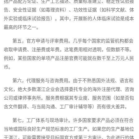
括产品配方论证、生产工艺描述、质量标准建立、稳定性试验报
告、安全性证据（如毒理资料）、功效性证据（如科学文献、体
外实验或临床试验报告）。其中，开展新的人体临床试验是成本
最高的环节之一。
第五，官方申请与评审费用。几乎每个国家的监管机构都会
收取申请费、注册费或年费。这笔费用相对透明，但数额不等。
例如，某些国家的单项产品注册官费可能就在数千至上万元人民
币。
第六，代理服务与咨询费用。由于不熟悉国外法规、语言和
文化，绝大多数湛江企业会选择委托专业的海外注册代理、咨询
公司或律师事务所。服务费根据其专业度、服务范围（如是否包
含文件翻译、与当局沟通、工厂审计辅导等）而有很大差异。
第七，工厂体系与现场审计。许多国家要求产品必须在符合
当地或国际良好生产规范标准的工厂生产。如果您的生产基地位
于湛江，可能需要接受目标国官方或第三方审计。为此进行的体